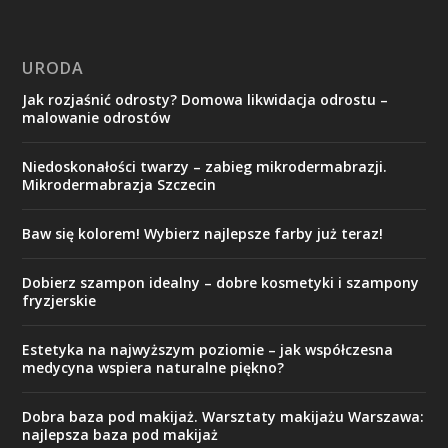
URODA
Jak rozjaśnić odrosty? Domowa likwidacja odrostu –
malowanie odrostów
Niedoskonałości twarzy – zabieg mikrodermabrazji.
Mikrodermabrazja Szczecin
Baw się kolorem! Wybierz najlepsze farby już teraz!
Dobierz szampon idealny – dobre kosmetyki i szampony
fryzjerskie
Estetyka na najwyższym poziomie – jak współczesna
medycyna wspiera naturalne piękno?
Dobra baza pod makijaż. Warsztaty makijażu Warszawa:
najlepsza baza pod makijaż