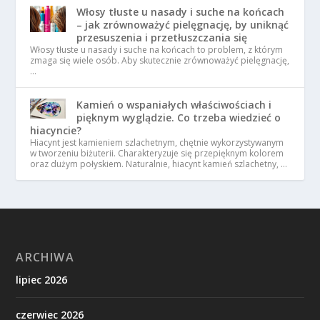
Włosy tłuste u nasady i suche na końcach
– jak zrównoważyć pielęgnację, by uniknąć
przesuszenia i przetłuszczania się
Włosy tłuste u nasady i suche na końcach to problem, z którym
zmaga się wiele osób. Aby skutecznie zrównoważyć pielęgnację,
…
Kamień o wspaniałych właściwościach i
pięknym wyglądzie. Co trzeba wiedzieć o
hiacyncie?
Hiacynt jest kamieniem szlachetnym, chętnie wykorzystywanym
w tworzeniu biżuterii. Charakteryzuje się przepięknym kolorem
oraz dużym połyskiem. Naturalnie, hiacynt kamień szlachetny, …
ARCHIWA
lipiec 2026
czerwiec 2026