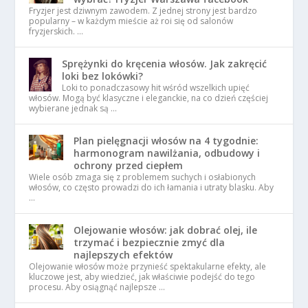
Fryzjer jest dziwnym zawodem. Z jednej strony jest bardzo
popularny – w każdym mieście aż roi się od salonów
fryzjerskich. …
Sprężynki do kręcenia włosów. Jak zakręcić
loki bez lokówki?
Loki to ponadczasowy hit wśród wszelkich upięć
włosów. Mogą być klasyczne i eleganckie, na co dzień częściej
wybierane jednak są …
Plan pielęgnacji włosów na 4 tygodnie:
harmonogram nawilżania, odbudowy i
ochrony przed ciepłem
Wiele osób zmaga się z problemem suchych i osłabionych
włosów, co często prowadzi do ich łamania i utraty blasku. Aby
…
Olejowanie włosów: jak dobrać olej, ile
trzymać i bezpiecznie zmyć dla
najlepszych efektów
Olejowanie włosów może przynieść spektakularne efekty, ale
kluczowe jest, aby wiedzieć, jak właściwie podejść do tego
procesu. Aby osiągnąć najlepsze …