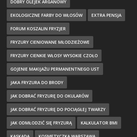
DOBRY OLEJEK ARGANOWY
EKOLOGICZNE FARBY DO WŁOSÓW
EXTRA PENSJA
FORUM KOSZALIN FRYZJER
FRYZURY CIENIOWANE MŁODZIEŻOWE
FRYZURY CIENKIE WŁOSY WYSOKIE CZOŁO
GOJENIE MAKIJAŻU PERMANENTNEGO UST
JAKA FRYZURA DO BRODY
JAK DOBRAĆ FRYZURĘ DO OKULARÓW
JAK DOBRAĆ FRYZURĘ DO POCIĄGŁEJ TWARZY
JAK ODMŁODZIĆ SIĘ FRYZURĄ
KALKULATOR BMI
KASKADA
KOSMETYCZKA WARSZAWA