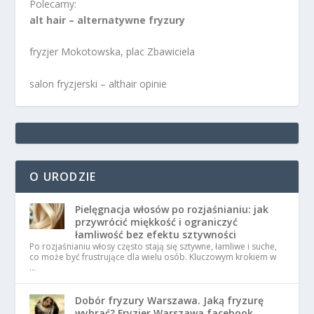
Polecamy:
alt hair – alternatywne fryzury
fryzjer Mokotowska, plac Zbawiciela
salon fryzjerski – althair opinie
O URODZIE
Pielęgnacja włosów po rozjaśnianiu: jak
przywrócić miękkość i ograniczyć
łamliwość bez efektu sztywności
Po rozjaśnianiu włosy często stają się sztywne, łamliwe i suche,
co może być frustrujące dla wielu osób. Kluczowym krokiem w
…
Dobór fryzury Warszawa. Jaką fryzurę
wybrać? Fryzjer Warszawa facebook