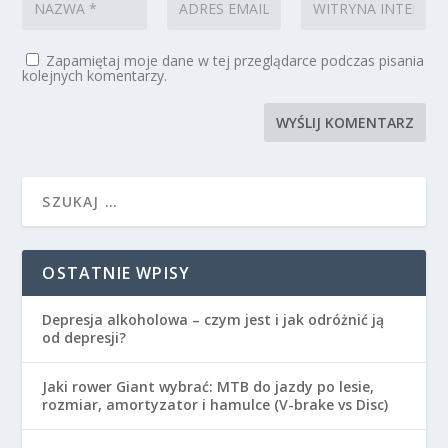
Zapamiętaj moje dane w tej przeglądarce podczas pisania
kolejnych komentarzy.
OSTATNIE WPISY
Depresja alkoholowa – czym jest i jak odróżnić ją
od depresji?
Jaki rower Giant wybrać: MTB do jazdy po lesie,
rozmiar, amortyzator i hamulce (V-brake vs Disc)