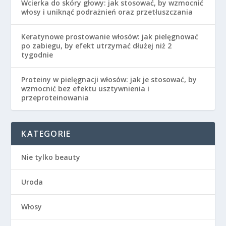
Wcierka do skóry głowy: jak stosować, by wzmocnić
włosy i uniknąć podrażnień oraz przetłuszczania
Keratynowe prostowanie włosów: jak pielęgnować
po zabiegu, by efekt utrzymać dłużej niż 2
tygodnie
Proteiny w pielęgnacji włosów: jak je stosować, by
wzmocnić bez efektu usztywnienia i
przeproteinowania
KATEGORIE
Nie tylko beauty
Uroda
Włosy