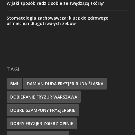
W jaki sposób radzić sobie ze swędzącą skórą?
Stomatologia zachowawcza: klucz do zdrowego
uśmiechu i długotrwałych zębów
TAGI
BMI
DAMIAN DUDA FRYZJER RUDA ŚLĄSKA
DOBIERANIE FRYZUR WARSZAWA
DOBRE SZAMPONY FRYZJERSKIE
DOBRY FRYZJER ZGIERZ OPINIE