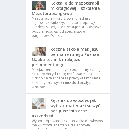
Koktajle do mezoterapii
mikroigłowej – szkolenia
Mezoterapia igłowa
Mezoterapia mikroigłowa to jedna z
najnowocześniejszych metod poprawy
kondycji skóry, która zyskuje coraz większą
popularność wśród specjalistów i
pacjentów. Dzięki …
Roczna szkoła makijażu
permanentnego Poznań.
Nauka technik makijażu
permanentnego
Makijaż permanentny to popularny zabieg,
na który decyduje się mnóstwo Polek.
Odrobina talentu oraz praktyka umożliwia
kosmetyczce wykonanie doskonałych
wzorów, …
Ręcznik do włosów: jak
wybrać materiał i suszyć
bez puszenia oraz
uszkodzeń
Wybór odpowiedniego ręcznika do włosów
ma kluczowe znaczenie dla zdrowia i