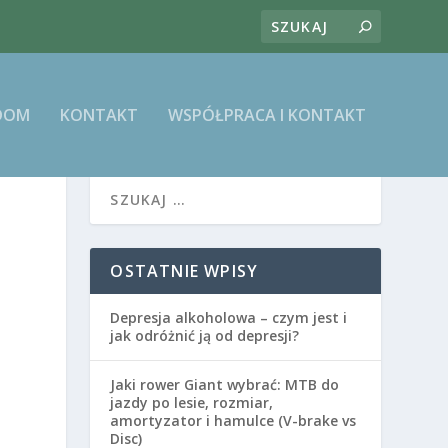
DOM
KONTAKT
WSPÓŁPRACA I KONTAKT
OSTATNIE WPISY
Depresja alkoholowa – czym jest i
jak odróżnić ją od depresji?
Jaki rower Giant wybrać: MTB do
jazdy po lesie, rozmiar,
amortyzator i hamulce (V-brake vs
Disc)