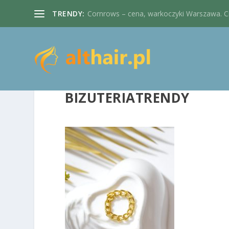
TRENDY:
Cornrows – cena, warkoczyki Warszawa. Cie
BIZUTERIATRENDY