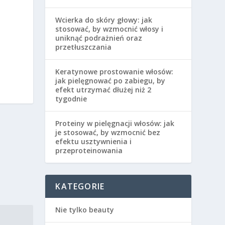
Wcierka do skóry głowy: jak
stosować, by wzmocnić włosy i
uniknąć podrażnień oraz
przetłuszczania
Keratynowe prostowanie włosów:
jak pielęgnować po zabiegu, by
efekt utrzymać dłużej niż 2
tygodnie
Proteiny w pielęgnacji włosów: jak
je stosować, by wzmocnić bez
efektu usztywnienia i
przeproteinowania
KATEGORIE
Nie tylko beauty