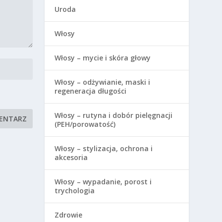
Uroda
Włosy
Włosy – mycie i skóra głowy
Włosy – odżywianie, maski i
regeneracja długości
Włosy – rutyna i dobór pielęgnacji
(PEH/porowatość)
Włosy – stylizacja, ochrona i
akcesoria
Włosy – wypadanie, porost i
trychologia
Zdrowie