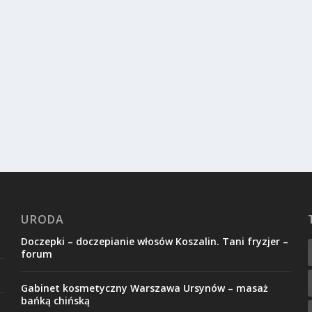
URODA
Doczepki – doczepianie włosów Koszalin. Tani fryzjer –
forum
Gabinet kosmetyczny Warszawa Ursynów – masaż
bańką chińską