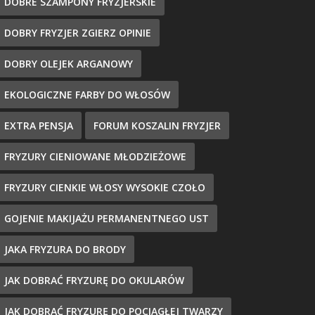
DOBRE SZAMPONY FRYZJERSKIE
DOBRY FRYZJER ZGIERZ OPINIE
DOBRY OLEJEK ARGANOWY
EKOLOGICZNE FARBY DO WŁOSÓW
EXTRA PENSJA
FORUM KOSZALIN FRYZJER
FRYZURY CIENIOWANE MŁODZIEŻOWE
FRYZURY CIENKIE WŁOSY WYSOKIE CZOŁO
GOJENIE MAKIJAŻU PERMANENTNEGO UST
JAKA FRYZURA DO BRODY
JAK DOBRAĆ FRYZURĘ DO OKULARÓW
JAK DOBRAĆ FRYZURĘ DO POCIĄGŁEJ TWARZY