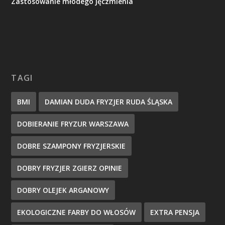
Zastosowanie młodego jęczmienia
TAGI
BMI
DAMIAN DUDA FRYZJER RUDA ŚLĄSKA
DOBIERANIE FRYZUR WARSZAWA
DOBRE SZAMPONY FRYZJERSKIE
DOBRY FRYZJER ZGIERZ OPINIE
DOBRY OLEJEK ARGANOWY
EKOLOGICZNE FARBY DO WŁOSÓW
EXTRA PENSJA