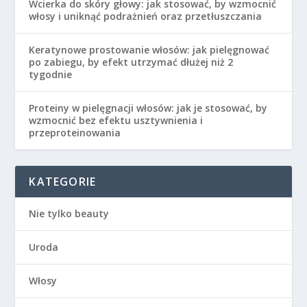
Wcierka do skóry głowy: jak stosować, by wzmocnić
włosy i uniknąć podrażnień oraz przetłuszczania
Keratynowe prostowanie włosów: jak pielęgnować
po zabiegu, by efekt utrzymać dłużej niż 2
tygodnie
Proteiny w pielęgnacji włosów: jak je stosować, by
wzmocnić bez efektu usztywnienia i
przeproteinowania
KATEGORIE
Nie tylko beauty
Uroda
Włosy