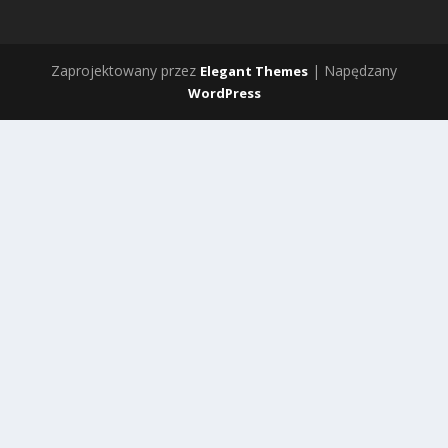
Zaprojektowany przez
| Napędzany
Elegant Themes
WordPress