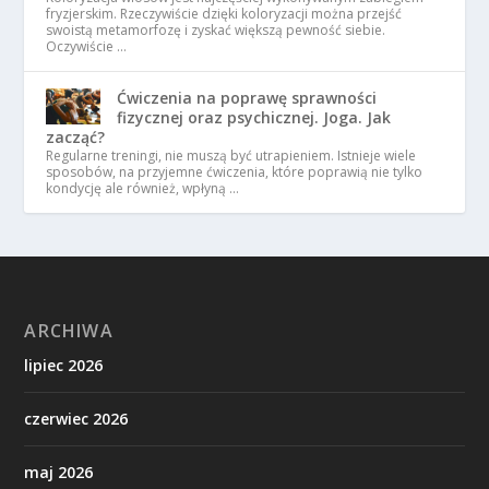
fryzjerskim. Rzeczywiście dzięki koloryzacji można przejść
swoistą metamorfozę i zyskać większą pewność siebie.
Oczywiście …
Ćwiczenia na poprawę sprawności
fizycznej oraz psychicznej. Joga. Jak
zacząć?
Regularne treningi, nie muszą być utrapieniem. Istnieje wiele
sposobów, na przyjemne ćwiczenia, które poprawią nie tylko
kondycję ale również, wpłyną …
ARCHIWA
lipiec 2026
czerwiec 2026
maj 2026