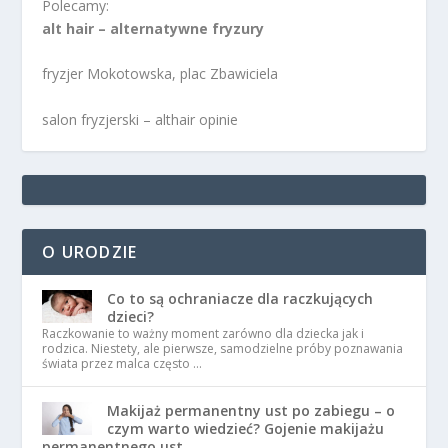
Polecamy:
alt hair – alternatywne fryzury
fryzjer Mokotowska, plac Zbawiciela
salon fryzjerski – althair opinie
O URODZIE
Co to są ochraniacze dla raczkujących
dzieci?
Raczkowanie to ważny moment zarówno dla dziecka jak i
rodzica. Niestety, ale pierwsze, samodzielne próby poznawania
świata przez malca często …
Makijaż permanentny ust po zabiegu – o
czym warto wiedzieć? Gojenie makijażu
permanentnego ust