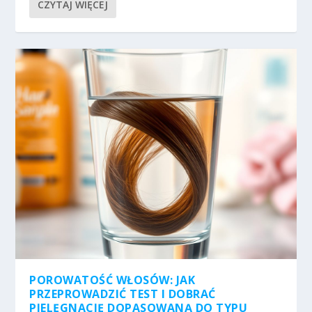
CZYTAJ WIĘCEJ
POROWATOŚĆ WŁOSÓW: JAK
PRZEPROWADZIĆ TEST I DOBRAĆ
PIELĘGNACJĘ DOPASOWANĄ DO TYPU