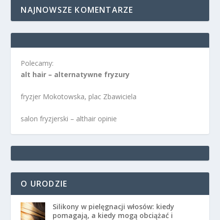
NAJNOWSZE KOMENTARZE
Polecamy:
alt hair – alternatywne fryzury
fryzjer Mokotowska, plac Zbawiciela
salon fryzjerski – althair opinie
O URODZIE
Silikony w pielęgnacji włosów: kiedy
pomagają, a kiedy mogą obciążać i