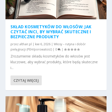
SKŁAD KOSMETYKÓW DO WŁOSÓW: JAK
CZYTAĆ INCI, BY WYBRAĆ SKUTECZNE I
BEZPIECZNE PRODUKTY
przez
althair.pl
|
kwi 6, 2026
|
Włosy – rutyna i dobór
pielęgnacji (PEH/porowatość)
|
0
|
Zrozumienie składu kosmetyków do włosów jest
kluczowe, aby wybrać produkty, które będą skuteczne
i...
CZYTAJ WIĘCEJ