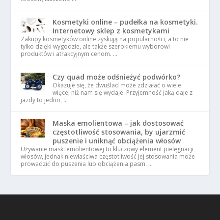
Kosmetyki online – pudełka na kosmetyki.
Internetowy sklep z kosmetykami
Zakupy kosmetyków online zyskują na popularności, a to nie
tylko dzięki wygodzie, ale także szerokiemu wyborowi
produktów i atrakcyjnym cenom. …
Czy quad może odśnieżyć podwórko?
Okazuje się, że dwuślad może zdziałać o wiele
więcej niż nam się wydaje. Przyjemność jaką daje z
jazdy to jedno, …
Maska emolientowa – jak dostosować
częstotliwość stosowania, by ujarzmić
puszenie i uniknąć obciążenia włosów
Używanie maski emolientowej to kluczowy element pielęgnacji
włosów, jednak niewłaściwa częstotliwość jej stosowania może
prowadzić do puszenia lub obciążenia pasm. …