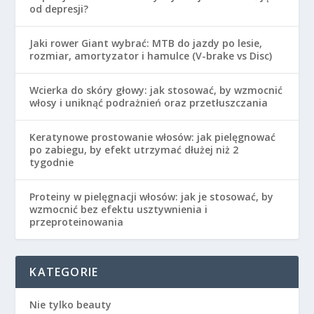
od depresji?
Jaki rower Giant wybrać: MTB do jazdy po lesie,
rozmiar, amortyzator i hamulce (V-brake vs Disc)
Wcierka do skóry głowy: jak stosować, by wzmocnić
włosy i uniknąć podrażnień oraz przetłuszczania
Keratynowe prostowanie włosów: jak pielęgnować
po zabiegu, by efekt utrzymać dłużej niż 2
tygodnie
Proteiny w pielęgnacji włosów: jak je stosować, by
wzmocnić bez efektu usztywnienia i
przeproteinowania
KATEGORIE
Nie tylko beauty