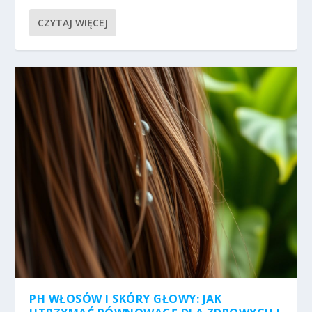
CZYTAJ WIĘCEJ
PH WŁOSÓW I SKÓRY GŁOWY: JAK