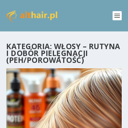
KATEGORIA:
WŁOSY – RUTYNA
I DOBÓR PIELĘGNACJI
(PEH/POROWATOŚĆ)