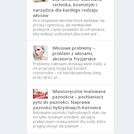
technika, kosmetyki i
narzędzia dla każdego rodzaju
włosów
Rozczesywanie włosów może wydawać się
prostą czynnością, ale niewłaściwe
podejście często prowadzi do ich łamania.
Aby uniknąć uszkodzeń, kluczowe jest …
Włosowe problemy –
problem z włosami,
akcesoria fryzjerskie
Problemy z włosami dotykają wiele osób, a
ich przyczyny mogą być bardzo
różnorodne – od nieodpowiedniej diety,
przez stres, aż …
Własnoręcznie malowane
paznokcie – pochłaniacz
pyłu do paznokci. Naprawa
paznokci hybrydowych Katowice
Malowanie paznokci hybrydowych stało się
nie tylko modnym trendem, ale także
praktycznym rozwiązaniem dla osób, które
pragną cieszyć się pięknym …