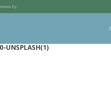
kawa fry...
0-UNSPLASH(1)