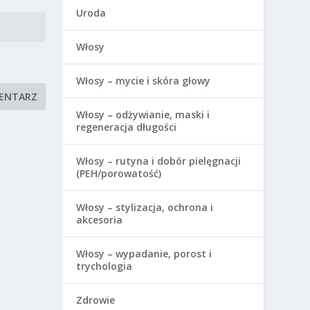
Uroda
Włosy
Włosy – mycie i skóra głowy
Włosy – odżywianie, maski i
regeneracja długości
Włosy – rutyna i dobór pielęgnacji
(PEH/porowatość)
Włosy – stylizacja, ochrona i
akcesoria
Włosy – wypadanie, porost i
trychologia
Zdrowie