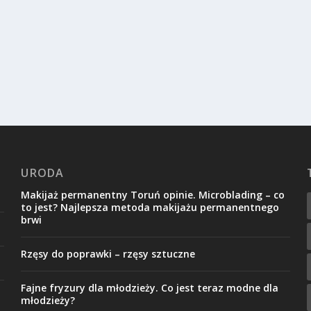
URODA
Makijaż permanentny Toruń opinie. Microblading – co
to jest? Najlepsza metoda makijażu permanentnego
brwi
Rzęsy do poprawki – rzęsy sztuczne
Fajne fryzury dla młodzieży. Co jest teraz modne dla
młodzieży?