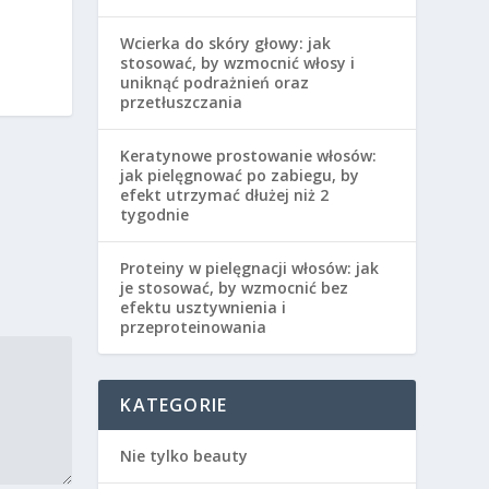
Wcierka do skóry głowy: jak
stosować, by wzmocnić włosy i
uniknąć podrażnień oraz
przetłuszczania
Keratynowe prostowanie włosów:
jak pielęgnować po zabiegu, by
efekt utrzymać dłużej niż 2
tygodnie
Proteiny w pielęgnacji włosów: jak
je stosować, by wzmocnić bez
efektu usztywnienia i
przeproteinowania
KATEGORIE
Nie tylko beauty