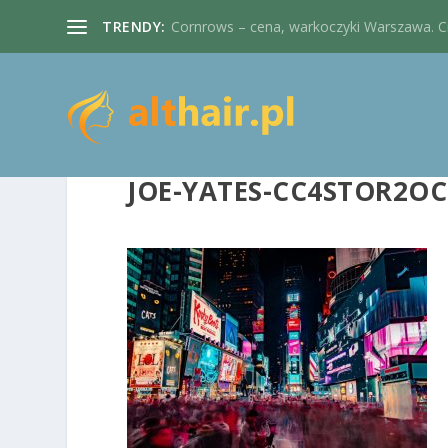
TRENDY:
Cornrows – cena, warkoczyki Warszawa. Cie
JOE-YATES-CC4STOR2OC