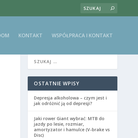
DOM
KONTAKT
WSPÓŁPRACA I KONTAKT
OSTATNIE WPISY
Depresja alkoholowa – czym jest i
jak odróżnić ją od depresji?
Jaki rower Giant wybrać: MTB do
jazdy po lesie, rozmiar,
amortyzator i hamulce (V-brake vs
Disc)