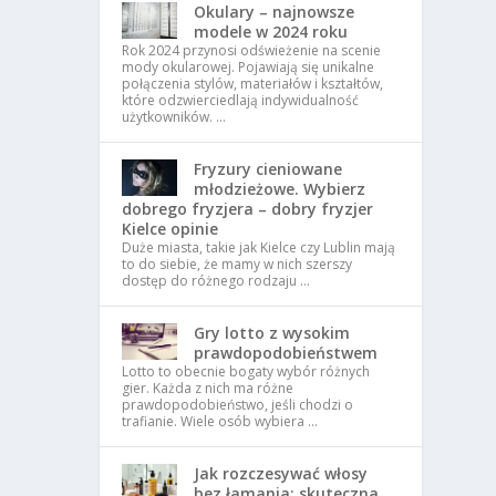
Okulary – najnowsze
modele w 2024 roku
Rok 2024 przynosi odświeżenie na scenie
mody okularowej. Pojawiają się unikalne
połączenia stylów, materiałów i kształtów,
które odzwierciedlają indywidualność
użytkowników. …
Fryzury cieniowane
młodzieżowe. Wybierz
dobrego fryzjera – dobry fryzjer
Kielce opinie
Duże miasta, takie jak Kielce czy Lublin mają
to do siebie, że mamy w nich szerszy
dostęp do różnego rodzaju …
Gry lotto z wysokim
prawdopodobieństwem
Lotto to obecnie bogaty wybór różnych
gier. Każda z nich ma różne
prawdopodobieństwo, jeśli chodzi o
trafianie. Wiele osób wybiera …
Jak rozczesywać włosy
bez łamania: skuteczna