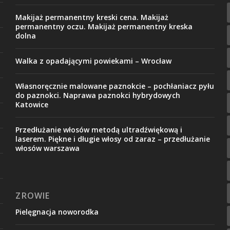
Makijaż permanentny kreski cena. Makijaż
permanentny oczu. Makijaż permanentny kreska
dolna
Walka z opadającymi powiekami – Wrocław
Własnoręcznie malowane paznokcie – pochłaniacz pyłu
do paznokci. Naprawa paznokci hybrydowych
Katowice
Przedłużanie włosów metodą ultradźwiękową i
laserem. Piękne i długie włosy od zaraz – przedłużanie
włosów warszawa
ZROWIE
Pielęgnacja noworodka