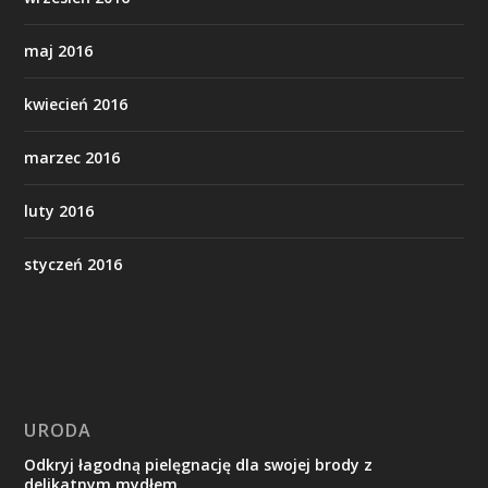
maj 2016
kwiecień 2016
marzec 2016
luty 2016
styczeń 2016
URODA
Odkryj łagodną pielęgnację dla swojej brody z
delikatnym mydłem