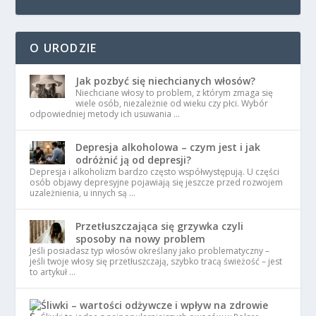
O URODZIE
Jak pozbyć się niechcianych włosów?
Niechciane włosy to problem, z którym zmaga się
wiele osób, niezależnie od wieku czy płci. Wybór
odpowiedniej metody ich usuwania …
Depresja alkoholowa – czym jest i jak
odróżnić ją od depresji?
Depresja i alkoholizm bardzo często współwystępują. U części
osób objawy depresyjne pojawiają się jeszcze przed rozwojem
uzależnienia, u innych są …
Przetłuszczająca się grzywka czyli
sposoby na nowy problem
Jeśli posiadasz typ włosów określany jako problematyczny –
jeśli twoje włosy się przetłuszczają, szybko tracą świeżość – jest
to artykuł …
Śliwki – wartości odżywcze i wpływ na zdrowie