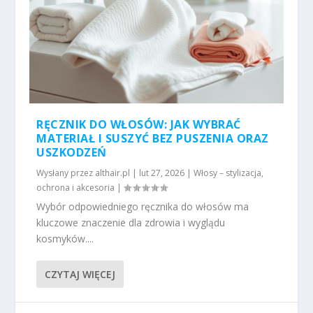
RĘCZNIK DO WŁOSÓW: JAK WYBRAĆ
MATERIAŁ I SUSZYĆ BEZ PUSZENIA ORAZ
USZKODZEŃ
Wysłany przez
althair.pl
|
lut 27, 2026
|
Włosy – stylizacja,
ochrona i akcesoria
|
Wybór odpowiedniego ręcznika do włosów ma
kluczowe znaczenie dla zdrowia i wyglądu
kosmyków....
CZYTAJ WIĘCEJ