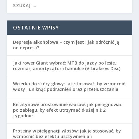
OSTATNIE WPISY
Depresja alkoholowa – czym jest i jak odróżnić ją
od depresji?
Jaki rower Giant wybrać: MTB do jazdy po lesie,
rozmiar, amortyzator i hamulce (V-brake vs Disc)
Wcierka do skóry głowy: jak stosować, by wzmocnić
włosy i uniknąć podrażnień oraz przetłuszczania
Keratynowe prostowanie włosów: jak pielęgnować
po zabiegu, by efekt utrzymać dłużej niż 2
tygodnie
Proteiny w pielęgnacji włosów: jak je stosować, by
wzmocnić bez efektu usztywnienia i