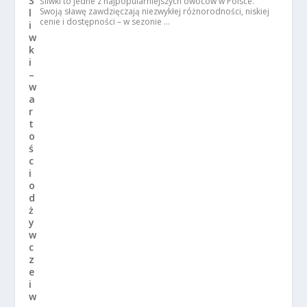
Śliwki to jedne z najpopularniejszych owoców w Polsce.
Swoją sławę zawdzięczają niezwykłej różnorodności, niskiej
cenie i dostępności – w sezonie …