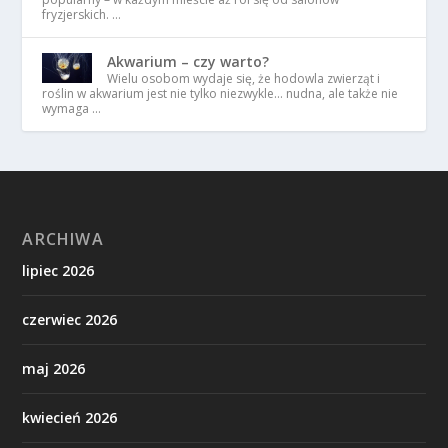
fryzjerskich. …
Akwarium – czy warto?
Wielu osobom wydaje się, że hodowla zwierząt i
roślin w akwarium jest nie tylko niezwykle… nudna, ale także nie
wymaga …
ARCHIWA
lipiec 2026
czerwiec 2026
maj 2026
kwiecień 2026