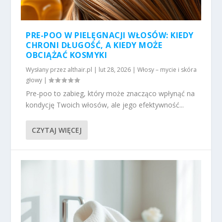
PRE-POO W PIELĘGNACJI WŁOSÓW: KIEDY
CHRONI DŁUGOŚĆ, A KIEDY MOŻE
OBCIĄŻAĆ KOSMYKI
Wysłany przez
althair.pl
|
lut 28, 2026
|
Włosy – mycie i skóra
głowy
|
Pre-poo to zabieg, który może znacząco wpłynąć na
kondycję Twoich włosów, ale jego efektywność...
CZYTAJ WIĘCEJ