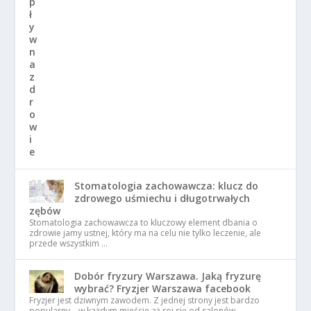
Stomatologia zachowawcza: klucz do
zdrowego uśmiechu i długotrwałych
zębów
Stomatologia zachowawcza to kluczowy element dbania o
zdrowie jamy ustnej, który ma na celu nie tylko leczenie, ale
przede wszystkim …
Dobór fryzury Warszawa. Jaką fryzurę
wybrać? Fryzjer Warszawa facebook
Fryzjer jest dziwnym zawodem. Z jednej strony jest bardzo
popularny – w każdym mieście aż roi się od salonów