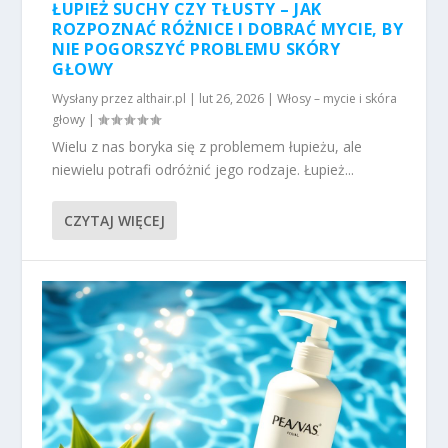
ŁUPIEŻ SUCHY CZY TŁUSTY – JAK
ROZPOZNAĆ RÓŻNICE I DOBRAĆ MYCIE, BY
NIE POGORSZYĆ PROBLEMU SKÓRY
GŁOWY
Wysłany przez
althair.pl
|
lut 26, 2026
|
Włosy – mycie i skóra
głowy
|
Wielu z nas boryka się z problemem łupieżu, ale
niewielu potrafi odróżnić jego rodzaje. Łupież...
CZYTAJ WIĘCEJ