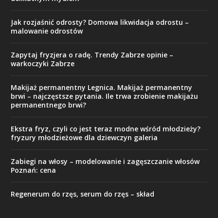
Jak rozjaśnić odrosty? Domowa likwidacja odrostu –
malowanie odrostów
Zapytaj fryzjera o radę. Trendy Zabrze opinie –
warkoczyki Zabrze
Makijaż permanentny Legnica. Makijaż permanentny
brwi – najczęstsze pytania. Ile trwa zrobienie makijażu
permanentnego brwi?
Ekstra fryz, czyli co jest teraz modne wśród młodzieży?
fryzury młodzieżowe dla dziewczyn galeria
Zabiegi na włosy – modelowanie i zagęszczanie włosów
Poznań: cena
Regenerum do rzęs, serum do rzęs – skład