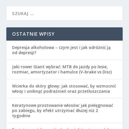
OSTATNIE WPISY
Depresja alkoholowa – czym jest i jak odróżnić ją
od depresji?
Jaki rower Giant wybrać: MTB do jazdy po lesie,
rozmiar, amortyzator i hamulce (V-brake vs Disc)
Wcierka do skóry głowy: jak stosować, by wzmocnić
włosy i uniknąć podrażnień oraz przetłuszczania
Keratynowe prostowanie włosów: jak pielęgnować
po zabiegu, by efekt utrzymać dłużej niż 2
tygodnie