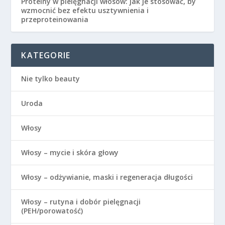
Proteiny w pielęgnacji włosów: jak je stosować, by
wzmocnić bez efektu usztywnienia i
przeproteinowania
KATEGORIE
Nie tylko beauty
Uroda
Włosy
Włosy – mycie i skóra głowy
Włosy – odżywianie, maski i regeneracja długości
Włosy – rutyna i dobór pielęgnacji
(PEH/porowatość)