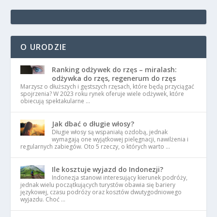
O URODZIE
Ranking odżywek do rzęs – miralash:
odżywka do rzęs, regenerum do rzęs
Marzysz o dłuższych i gęstszych rzęsach, które będą przyciągać
spojrzenia? W 2023 roku rynek oferuje wiele odżywek, które
obiecują spektakularne …
Jak dbać o długie włosy?
Długie włosy są wspaniałą ozdobą, jednak
wymagają one wyjątkowej pielęgnacji, nawilżenia i
regularnych zabiegów. Oto 5 rzeczy, o których warto …
Ile kosztuje wyjazd do Indonezji?
Indonezja stanowi interesujący kierunek podróży,
jednak wielu początkujących turystów obawia się bariery
językowej, czasu podróży oraz kosztów dwutygodniowego
wyjazdu. Choć …