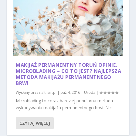
MAKIJAŻ PERMANENTNY TORUŃ OPINIE.
MICROBLADING – CO TO JEST? NAJLEPSZA
METODA MAKIJAŻU PERMANENTNEGO
BRWI
Wysłany przez
althair.pl
|
paź 4, 2016
|
Uroda
|
Microblading to coraz bardziej popularna metoda
wykonywania makijażu permanentnego brwi. Nic...
CZYTAJ WIĘCEJ