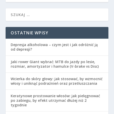
OSTATNIE WPISY
Depresja alkoholowa – czym jest i jak odróżnić ją
od depresji?
Jaki rower Giant wybrać: MTB do jazdy po lesie,
rozmiar, amortyzator i hamulce (V-brake vs Disc)
Wcierka do skóry głowy: jak stosować, by wzmocnić
włosy i uniknąć podrażnień oraz przetłuszczania
Keratynowe prostowanie włosów: jak pielęgnować
po zabiegu, by efekt utrzymać dłużej niż 2
tygodnie