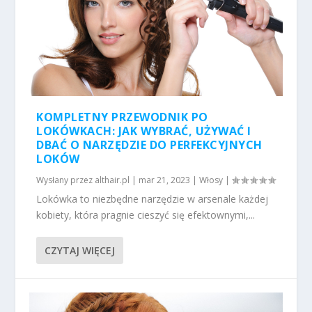
KOMPLETNY PRZEWODNIK PO
LOKÓWKACH: JAK WYBRAĆ, UŻYWAĆ I
DBAĆ O NARZĘDZIE DO PERFEKCYJNYCH
LOKÓW
Wysłany przez
althair.pl
|
mar 21, 2023
|
Włosy
|
Lokówka to niezbędne narzędzie w arsenale każdej
kobiety, która pragnie cieszyć się efektownymi,...
CZYTAJ WIĘCEJ