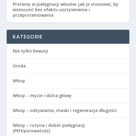
Proteiny w pielęgnacji włosów: jak je stosować, by
wzmocnić bez efektu usztywnienia i
przeproteinowania
KATEGORIE
Nie tylko beauty
Uroda
Włosy
Włosy – mycie i skóra głowy
Włosy – odżywianie, maski i regeneracja długości
Włosy – rutyna i dobór pielęgnacji
(PEH/porowatość)