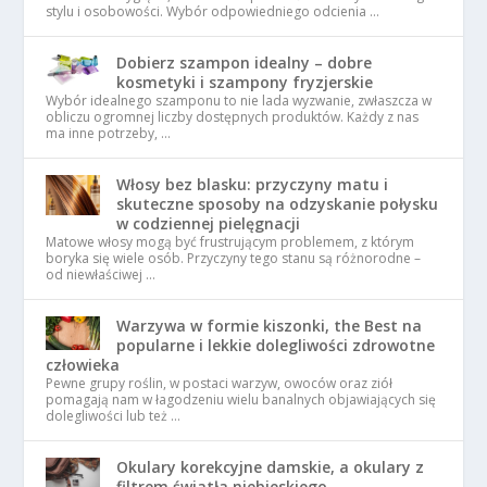
stylu i osobowości. Wybór odpowiedniego odcienia …
Dobierz szampon idealny – dobre
kosmetyki i szampony fryzjerskie
Wybór idealnego szamponu to nie lada wyzwanie, zwłaszcza w
obliczu ogromnej liczby dostępnych produktów. Każdy z nas
ma inne potrzeby, …
Włosy bez blasku: przyczyny matu i
skuteczne sposoby na odzyskanie połysku
w codziennej pielęgnacji
Matowe włosy mogą być frustrującym problemem, z którym
boryka się wiele osób. Przyczyny tego stanu są różnorodne –
od niewłaściwej …
Warzywa w formie kiszonki, the Best na
popularne i lekkie dolegliwości zdrowotne
człowieka
Pewne grupy roślin, w postaci warzyw, owoców oraz ziół
pomagają nam w łagodzeniu wielu banalnych objawiających się
dolegliwości lub też …
Okulary korekcyjne damskie, a okulary z
filtrem światła niebieskiego