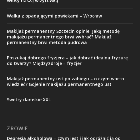
Włosy naszą wizytówką
Walka z opadającymi powiekami – Wrocław
Makijaż permanentny Szczecin opinie. Jaką metodę
makijażu permanentnego brwi wybrać? Makijaż
permanentny brwi metoda pudrowa
Poszukaj dobrego fryzjera – jak dobrać idealna fryzurę
do twarzy? Międzyzdroje – fryzjer
Makijaż permanentny ust po zabiegu – o czym warto
wiedzieć? Gojenie makijażu permanentnego ust
Swetry damskie XXL
ZROWIE
Depresja alkoholowa – czym jest i jak odróżnić ją od