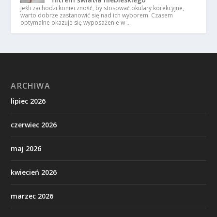
Jeśli zachodzi konieczność, by stosować okulary korekcyjne,
warto dobrze zastanowić się nad ich wyborem. Czasem
optymalne okazuje się wyposażenie w …
ARCHIWA
lipiec 2026
czerwiec 2026
maj 2026
kwiecień 2026
marzec 2026