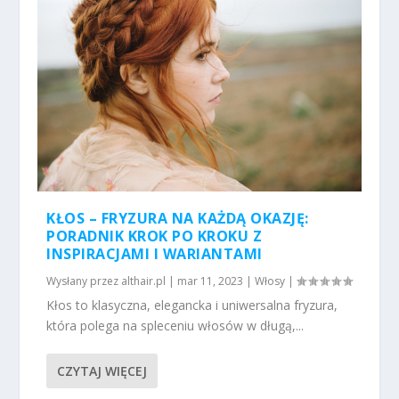
KŁOS – FRYZURA NA KAŻDĄ OKAZJĘ:
PORADNIK KROK PO KROKU Z
INSPIRACJAMI I WARIANTAMI
Wysłany przez
althair.pl
|
mar 11, 2023
|
Włosy
|
Kłos to klasyczna, elegancka i uniwersalna fryzura,
która polega na spleceniu włosów w długą,...
CZYTAJ WIĘCEJ