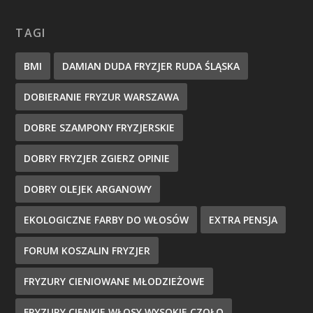
TAGI
BMI
DAMIAN DUDA FRYZJER RUDA ŚLĄSKA
DOBIERANIE FRYZUR WARSZAWA
DOBRE SZAMPONY FRYZJERSKIE
DOBRY FRYZJER ZGIERZ OPINIE
DOBRY OLEJEK ARGANOWY
EKOLOGICZNE FARBY DO WŁOSÓW
EXTRA PENSJA
FORUM KOSZALIN FRYZJER
FRYZURY CIENIOWANE MŁODZIEŻOWE
FRYZURY CIENKIE WŁOSY WYSOKIE CZOŁO