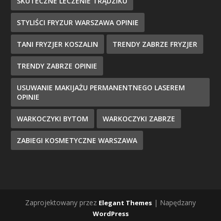
SKUTECZNE LECZENIE TRĄDZIKU
STYLIŚCI FRYZUR WARSZAWA OPINIE
TANI FRYZJER KOSZALIN
TRENDY ZABRZE FRYZJER
TRENDY ZABRZE OPINIE
USUWANIE MAKIJAŻU PERMANENTNEGO LASEREM
OPINIE
WARKOCZYKI BYTOM
WARKOCZYKI ZABRZE
ZABIEGI KOSMETYCZNE WARSZAWA
Zaprojektowany przez
| Napędzany
Elegant Themes
WordPress