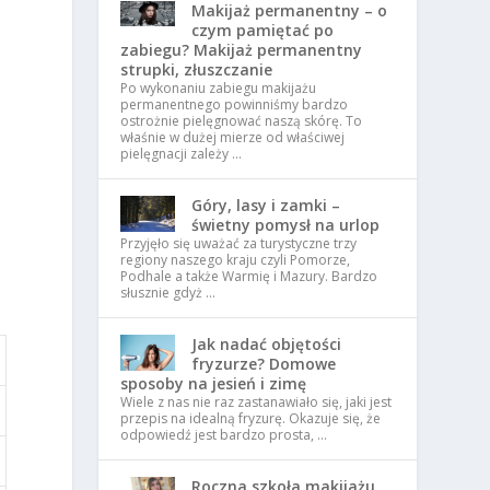
Makijaż permanentny – o
czym pamiętać po
zabiegu? Makijaż permanentny
strupki, złuszczanie
Po wykonaniu zabiegu makijażu
permanentnego powinniśmy bardzo
ostrożnie pielęgnować naszą skórę. To
właśnie w dużej mierze od właściwej
pielęgnacji zależy …
Góry, lasy i zamki –
świetny pomysł na urlop
Przyjęło się uważać za turystyczne trzy
regiony naszego kraju czyli Pomorze,
Podhale a także Warmię i Mazury. Bardzo
słusznie gdyż …
Jak nadać objętości
fryzurze? Domowe
sposoby na jesień i zimę
Wiele z nas nie raz zastanawiało się, jaki jest
przepis na idealną fryzurę. Okazuje się, że
odpowiedź jest bardzo prosta, …
Roczna szkoła makijażu