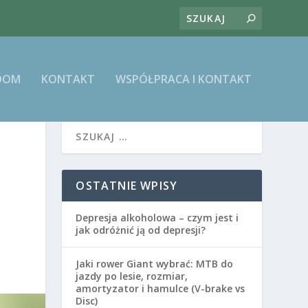
DOM
KONTAKT
WSPÓŁPRACA I KONTAKT
OSTATNIE WPISY
Depresja alkoholowa – czym jest i
jak odróżnić ją od depresji?
Jaki rower Giant wybrać: MTB do
jazdy po lesie, rozmiar,
amortyzator i hamulce (V-brake vs
Disc)