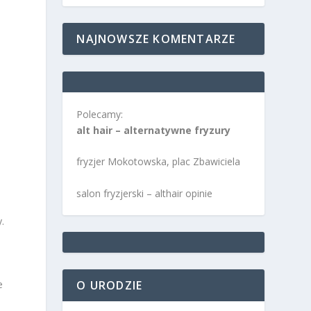
NAJNOWSZE KOMENTARZE
Polecamy:
alt hair – alternatywne fryzury
fryzjer Mokotowska, plac Zbawiciela
salon fryzjerski – althair opinie
.
O URODZIE
e