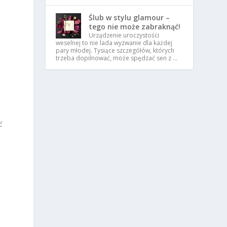
Ślub w stylu glamour –
tego nie może zabraknąć!
Urządzenie uroczystości
weselnej to nie lada wyzwanie dla każdej
pary młodej. Tysiące szczegółów, których
trzeba dopilnować, może spędzać sen z …
ć