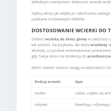
delikatnym szamponem. Większość wcierek wodny
Stylizuj włosy jak zwykle po zakończeniu zabiegu
uzyskania oczekiwanych efektów.
DOSTOSOWANIE WCIERKI DO 
Dobierz
wcierkę do skóry głowy
w zależności o
lub suchość. Na przykladu, dla skóry
wrażliwej
i
alkoholu, co pozwoli zminimalizować podrażnieni
gdy Twoja skóra ma tendencję do
przetłuszcza
Warto również zwrócić uwagę na właściwości różn
Rodzaj wcierki
Opis
wodne
Lekkie, szybko się wchł
olejowe
Nawilżają i odżywiają