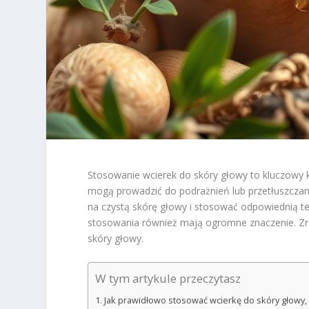
Stosowanie wcierek do skóry głowy to kluczowy k
mogą prowadzić do podrażnień lub przetłuszczani
na czystą skórę głowy i stosować odpowiednią t
stosowania również mają ogromne znaczenie. Zr
skóry głowy.
W tym artykule przeczytasz
Jak prawidłowo stosować wcierkę do skóry głowy,