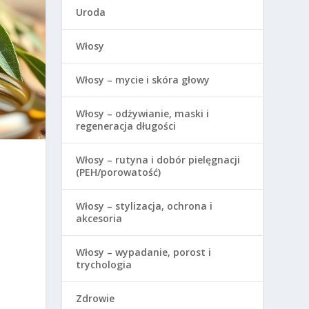
Uroda
Włosy
Włosy – mycie i skóra głowy
Włosy – odżywianie, maski i
regeneracja długości
Włosy – rutyna i dobór pielęgnacji
(PEH/porowatość)
Włosy – stylizacja, ochrona i
akcesoria
Włosy – wypadanie, porost i
trychologia
Zdrowie