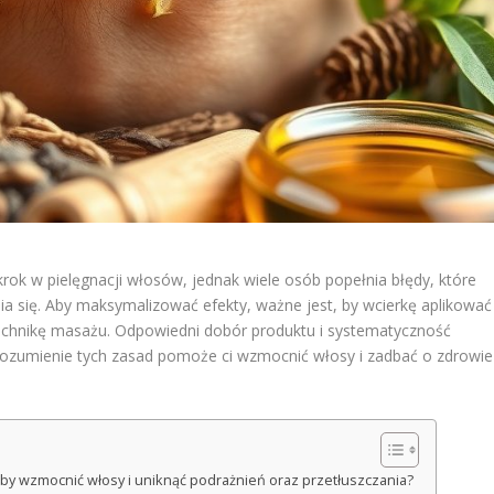
rok w pielęgnacji włosów, jednak wiele osób popełnia błędy, które
a się. Aby maksymalizować efekty, ważne jest, by wcierkę aplikować
echnikę masażu. Odpowiedni dobór produktu i systematyczność
ozumienie tych zasad pomoże ci wzmocnić włosy i zadbać o zdrowie
 by wzmocnić włosy i uniknąć podrażnień oraz przetłuszczania?