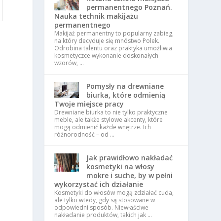
permanentnego Poznań.
Nauka technik makijażu
permanentnego
Makijaż permanentny to popularny zabieg,
na który decyduje się mnóstwo Polek.
Odrobina talentu oraz praktyka umożliwia
kosmetyczce wykonanie doskonałych
wzorów, …
Pomysły na drewniane
biurka, które odmienią
Twoje miejsce pracy
Drewniane biurka to nie tylko praktyczne
meble, ale także stylowe akcenty, które
mogą odmienić każde wnętrze. Ich
różnorodność – od …
Jak prawidłowo nakładać
kosmetyki na włosy
mokre i suche, by w pełni
u
wykorzystać ich działanie
Kosmetyki do włosów mogą zdziałać cuda,
ale tylko wtedy, gdy są stosowane w
odpowiedni sposób. Niewłaściwe
nakładanie produktów, takich jak …