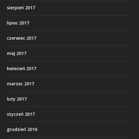
sierpień 2017
lipiec 2017
czerwiec 2017
maj 2017
kwiecień 2017
marzec 2017
luty 2017
styczeń 2017
grudzień 2016