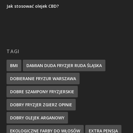
Jak stosować olejek CBD?
TAGI
BMI
DAMIAN DUDA FRYZJER RUDA ŚLĄSKA
DOBIERANIE FRYZUR WARSZAWA
DOBRE SZAMPONY FRYZJERSKIE
DOBRY FRYZJER ZGIERZ OPINIE
DOBRY OLEJEK ARGANOWY
EKOLOGICZNE FARBY DO WŁOSÓW
EXTRA PENSJA