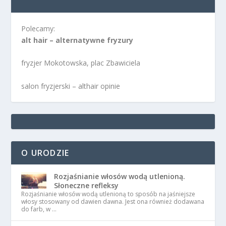
Polecamy:
alt hair – alternatywne fryzury
fryzjer Mokotowska, plac Zbawiciela
salon fryzjerski – althair opinie
O URODZIE
Rozjaśnianie włosów wodą utlenioną.
Słoneczne refleksy
Rozjaśnianie włosów wodą utlenioną to sposób na jaśniejsze
włosy stosowany od dawien dawna. Jest ona również dodawana
do farb, w …