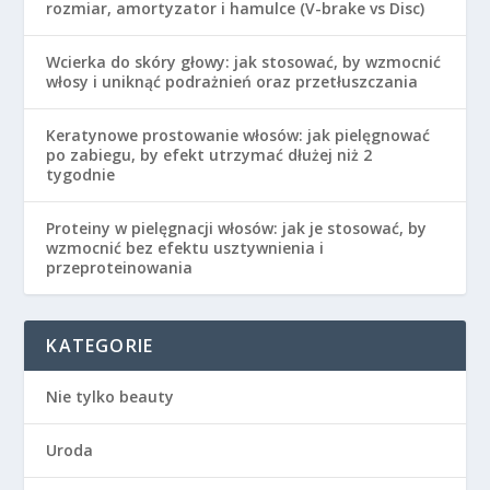
rozmiar, amortyzator i hamulce (V-brake vs Disc)
Wcierka do skóry głowy: jak stosować, by wzmocnić
włosy i uniknąć podrażnień oraz przetłuszczania
Keratynowe prostowanie włosów: jak pielęgnować
po zabiegu, by efekt utrzymać dłużej niż 2
tygodnie
Proteiny w pielęgnacji włosów: jak je stosować, by
wzmocnić bez efektu usztywnienia i
przeproteinowania
KATEGORIE
Nie tylko beauty
Uroda