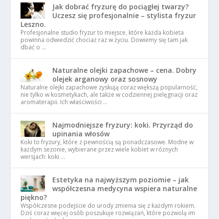
Jak dobrać fryzurę do pociągłej twarzy?
Uczesz się profesjonalnie – stylista fryzur
Leszno.
Profesjonalne studio fryzur to miejsce, które każda kobieta
powinna odwiedzić chociaż raz w życiu. Dowiemy się tam jak
dbać o …
Naturalne olejki zapachowe – cena. Dobry
olejek arganowy oraz sosnowy
Naturalne olejki zapachowe zyskują coraz większą popularność,
nie tylko w kosmetykach, ale także w codziennej pielęgnacji oraz
aromaterapii. Ich właściwości …
Najmodniejsze fryzury: koki. Przyrząd do
upinania włosów
Koki to fryzury, które z pewnością są ponadczasowe. Modne w
każdym sezonie, wybierane przez wiele kobiet w różnych
wersjach: koki …
Estetyka na najwyższym poziomie – jak
współczesna medycyna wspiera naturalne
piękno?
Współczesne podejście do urody zmienia się z każdym rokiem.
Dziś coraz więcej osób poszukuje rozwiązań, które pozwolą im