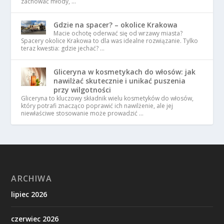
zachować młody, …
Gdzie na spacer? – okolice Krakowa
Macie ochotę oderwać się od wrzawy miasta?
Spacery okolice Krakowa to dla was idealne rozwiązanie. Tylko
teraz kwestia: gdzie jechać? …
Gliceryna w kosmetykach do włosów: jak
nawilżać skutecznie i unikać puszenia
przy wilgotności
Gliceryna to kluczowy składnik wielu kosmetyków do włosów,
który potrafi znacząco poprawić ich nawilżenie, ale jej
niewłaściwe stosowanie może prowadzić …
ARCHIWA
lipiec 2026
czerwiec 2026