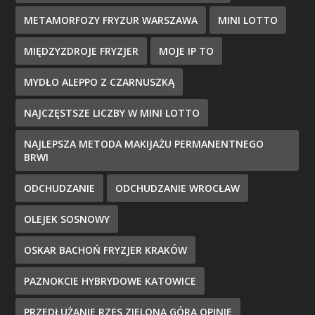
METAMORFOZY FRYZUR WARSZAWA
MINI LOTTO
MIĘDZYZDROJE FRYZJER
MOJE IP TO
MYDŁO ALEPPO Z CZARNUSZKĄ
NAJCZĘSTSZE LICZBY W MINI LOTTO
NAJLEPSZA METODA MAKIJAŻU PERMANENTNEGO
BRWI
ODCHUDZANIE
ODCHUDZANIE WROCŁAW
OLEJEK SOSNOWY
OSKAR BACHOŃ FRYZJER KRAKÓW
PAZNOKCIE HYBRYDOWE KATOWICE
PRZEDŁUŻANIE RZĘS ZIELONA GÓRA OPINIE