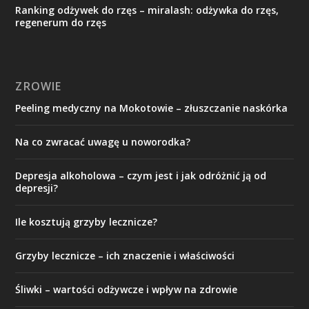
Ranking odżywek do rzęs – miralash: odżywka do rzęs,
regenerum do rzęs
ZROWIE
Peeling medyczny na Mokotowie – złuszczanie naskórka
Na co zwracać uwagę u noworodka?
Depresja alkoholowa – czym jest i jak odróżnić ją od
depresji?
Ile kosztują grzyby lecznicze?
Grzyby lecznicze – ich znaczenie i właściwości
Śliwki – wartości odżywcze i wpływ na zdrowie