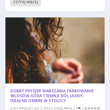
CZYTAJ WIĘCEJ
DOBRY FRYZJER WARSZAWA FARBOWANIE
WŁOSÓW GÓRA CIEMNA DÓŁ JASNY.
IDEALNE OMBRE W STOLICY
przez
althair.pl
|
paź 3, 2018
|
Uroda
,
Włosy
|
0
|