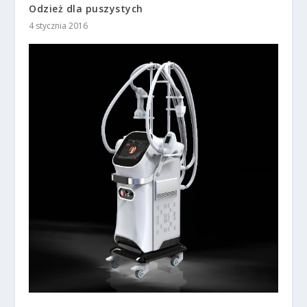
Odzież dla puszystych
4 stycznia 2016