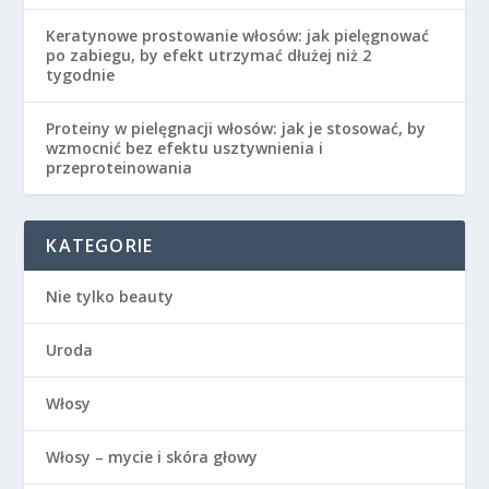
Keratynowe prostowanie włosów: jak pielęgnować
po zabiegu, by efekt utrzymać dłużej niż 2
tygodnie
Proteiny w pielęgnacji włosów: jak je stosować, by
wzmocnić bez efektu usztywnienia i
przeproteinowania
KATEGORIE
Nie tylko beauty
Uroda
Włosy
Włosy – mycie i skóra głowy