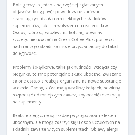
Bóle głowy to jeden z najczęściej zgłaszanych
objawów. Mogą być spowodowane zarówno
stymulującym działaniem niektórych składników
suplementów, jak i ich wpływem na ciśnienie krwi.
Osoby, które są wrażliwe na kofeinę, powinny
szczególnie uważać na Green Coffee Plus, ponieważ
nadmiar tego składnika może przyczyniać się do takich
dolegliwości.
Problemy żołądkowe, takie jak nudności, wzdęcia czy
biegunka, to inne potencjalne skutki uboczne. Związane
są one często z reakcją organizmu na nowe substancje
w diecie. Osoby, które mają wrażliwy żołądek, powinny
rozpocząć od mniejszych dawek, aby ocenić tolerancję
na suplementy.
Reakcje alergiczne są rzadziej występującym efektem
ubocznym, ale mogą zdarzyć się u osób uczulonych na
składniki zawarte w tych suplementach. Objawy alergii