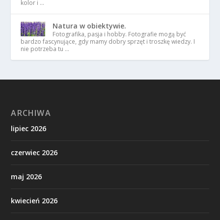
kolor i …
Natura w obiektywie.
Fotografika, pasja i hobby. Fotografie mogą być
bardzo fascynujące, gdy mamy dobry sprzęt i troszkę wiedzy. I
nie potrzeba tu …
ARCHIWA
lipiec 2026
czerwiec 2026
maj 2026
kwiecień 2026