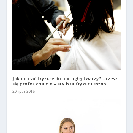
Jak dobrać fryzurę do pociągłej twarzy? Uczesz
się profesjonalnie – stylista fryzur Leszno.
20 lipca 2018