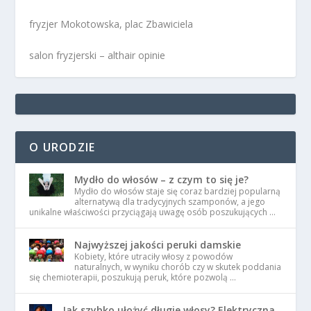
fryzjer Mokotowska, plac Zbawiciela
salon fryzjerski – althair opinie
O URODZIE
Mydło do włosów – z czym to się je?
Mydło do włosów staje się coraz bardziej popularną
alternatywą dla tradycyjnych szamponów, a jego
unikalne właściwości przyciągają uwagę osób poszukujących …
Najwyższej jakości peruki damskie
Kobiety, które utraciły włosy z powodów
naturalnych, w wyniku chorób czy w skutek poddania
się chemioterapii, poszukują peruk, które pozwolą …
Jak szybko ułożyć długie włosy? Elektryczna