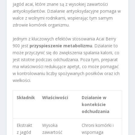
jagód acai, które znane są z wysokiej zawartości
antyoksydantów. Działanie antyoksydacyjne pomaga w
walce z wolnymi rodnikami, wspierając tym samym
zdrowie komórek organizmu.
Jednym z kluczowych efektów stosowania Acai Berry
900 jest
przyspieszenie metabolizmu
. Działanie to
może przyczynić się do zwiększenia spalania kalorii, co
jest istotne podczas odchudzania. Poza tym, preparat
ma właściwości redukujące apetyt, co może pomagać
w kontrolowaniu liczby spożywanych posiłków oraz ich
wielkości.
Składnik
Właściwości
Działanie w
kontekście
odchudzania
Ekstrakt
Wysoka
Chroni komórki i
z jagód
zawartość
wspomaga