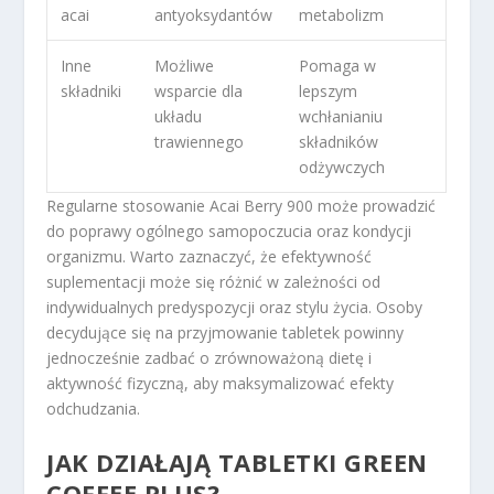
acai
antyoksydantów
metabolizm
Inne
Możliwe
Pomaga w
składniki
wsparcie dla
lepszym
układu
wchłanianiu
trawiennego
składników
odżywczych
Regularne stosowanie Acai Berry 900 może prowadzić
do poprawy ogólnego samopoczucia oraz kondycji
organizmu. Warto zaznaczyć, że efektywność
suplementacji może się różnić w zależności od
indywidualnych predyspozycji oraz stylu życia. Osoby
decydujące się na przyjmowanie tabletek powinny
jednocześnie zadbać o zrównoważoną dietę i
aktywność fizyczną, aby maksymalizować efekty
odchudzania.
JAK DZIAŁAJĄ TABLETKI GREEN
COFFEE PLUS?