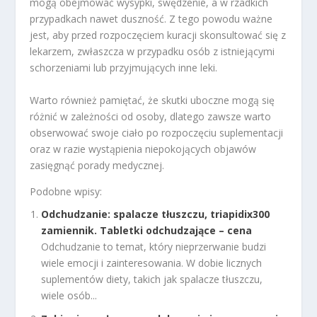
mogą obejmować wysypki, swędzenie, a w rzadkich
przypadkach nawet duszność. Z tego powodu ważne
jest, aby przed rozpoczęciem kuracji skonsultować się z
lekarzem, zwłaszcza w przypadku osób z istniejącymi
schorzeniami lub przyjmujących inne leki.
Warto również pamiętać, że skutki uboczne mogą się
różnić w zależności od osoby, dlatego zawsze warto
obserwować swoje ciało po rozpoczęciu suplementacji
oraz w razie wystąpienia niepokojących objawów
zasięgnąć porady medycznej.
Podobne wpisy:
Odchudzanie: spalacze tłuszczu, triapidix300
zamiennik. Tabletki odchudzające – cena
Odchudzanie to temat, który nieprzerwanie budzi
wiele emocji i zainteresowania. W dobie licznych
suplementów diety, takich jak spalacze tłuszczu,
wiele osób...