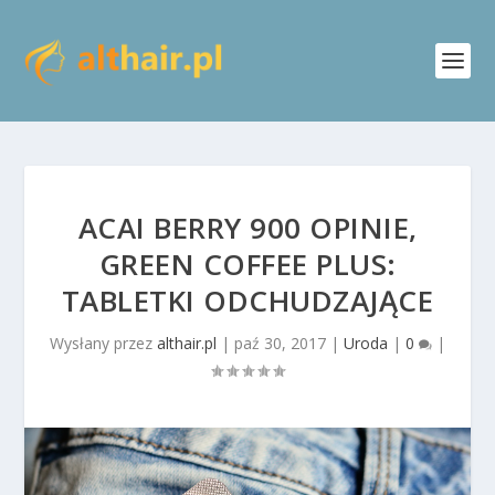
ACAI BERRY 900 OPINIE,
GREEN COFFEE PLUS:
TABLETKI ODCHUDZAJĄCE
Wysłany przez
althair.pl
|
paź 30, 2017
|
Uroda
|
0
|