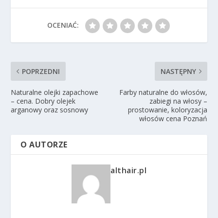
OCENIAĆ:
POPRZEDNI
NASTĘPNY
Naturalne olejki zapachowe
Farby naturalne do włosów,
– cena. Dobry olejek
zabiegi na włosy –
arganowy oraz sosnowy
prostowanie, koloryzacja
włosów cena Poznań
O AUTORZE
althair.pl