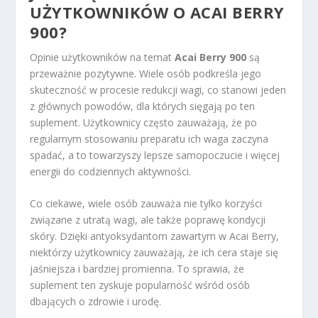
UŻYTKOWNIKÓW O ACAI BERRY
900?
Opinie użytkowników na temat
Acai Berry 900
są
przeważnie pozytywne. Wiele osób podkreśla jego
skuteczność w procesie redukcji wagi, co stanowi jeden
z głównych powodów, dla których sięgają po ten
suplement. Użytkownicy często zauważają, że po
regularnym stosowaniu preparatu ich waga zaczyna
spadać, a to towarzyszy lepsze samopoczucie i więcej
energii do codziennych aktywności.
Co ciekawe, wiele osób zauważa nie tylko korzyści
związane z utratą wagi, ale także poprawę kondycji
skóry. Dzięki antyoksydantom zawartym w Acai Berry,
niektórzy użytkownicy zauważają, że ich cera staje się
jaśniejsza i bardziej promienna. To sprawia, że
suplement ten zyskuje popularność wśród osób
dbających o zdrowie i urodę.