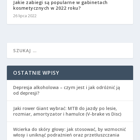
Jakie zabiegi są popularne w gabinetach
kosmetycznych w 2022 roku?
26 lipca 2022
OSTATNIE WPISY
Depresja alkoholowa – czym jest i jak odróżnić ją
od depresji?
Jaki rower Giant wybrać: MTB do jazdy po lesie,
rozmiar, amortyzator i hamulce (V-brake vs Disc)
Wcierka do skóry głowy: jak stosować, by wzmocnić
włosy i uniknąć podrażnień oraz przetłuszczania