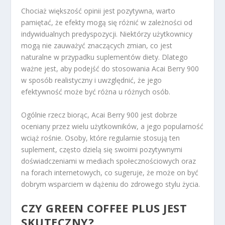
Chociaż większość opinii jest pozytywna, warto
pamiętać, że efekty mogą się różnić w zależności od
indywidualnych predyspozycji. Niektórzy użytkownicy
mogą nie zauważyć znaczących zmian, co jest
naturalne w przypadku suplementów diety. Dlatego
ważne jest, aby podejść do stosowania Acai Berry 900
w sposób realistyczny i uwzględnić, że jego
efektywność może być różna u różnych osób.
Ogólnie rzecz biorąc, Acai Berry 900 jest dobrze
oceniany przez wielu użytkowników, a jego popularność
wciąż rośnie. Osoby, które regularnie stosują ten
suplement, często dzielą się swoimi pozytywnymi
doświadczeniami w mediach społecznościowych oraz
na forach internetowych, co sugeruje, że może on być
dobrym wsparciem w dążeniu do zdrowego stylu życia.
CZY GREEN COFFEE PLUS JEST
SKUTECZNY?