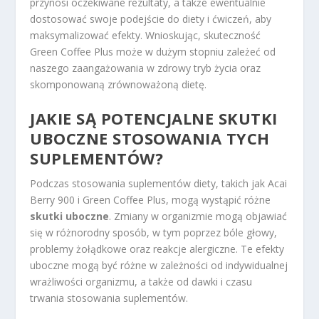
przynosi oczekiwane rezultaty, a także ewentualnie
dostosować swoje podejście do diety i ćwiczeń, aby
maksymalizować efekty. Wnioskując, skuteczność
Green Coffee Plus może w dużym stopniu zależeć od
naszego zaangażowania w zdrowy tryb życia oraz
skomponowaną zrównoważoną dietę.
JAKIE SĄ POTENCJALNE SKUTKI
UBOCZNE STOSOWANIA TYCH
SUPLEMENTÓW?
Podczas stosowania suplementów diety, takich jak Acai
Berry 900 i Green Coffee Plus, mogą wystąpić różne
skutki uboczne
. Zmiany w organizmie mogą objawiać
się w różnorodny sposób, w tym poprzez bóle głowy,
problemy żołądkowe oraz reakcje alergiczne. Te efekty
uboczne mogą być różne w zależności od indywidualnej
wrażliwości organizmu, a także od dawki i czasu
trwania stosowania suplementów.