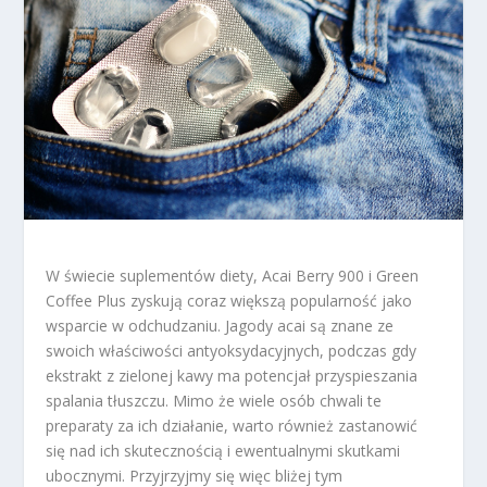
W świecie suplementów diety, Acai Berry 900 i Green
Coffee Plus zyskują coraz większą popularność jako
wsparcie w odchudzaniu. Jagody acai są znane ze
swoich właściwości antyoksydacyjnych, podczas gdy
ekstrakt z zielonej kawy ma potencjał przyspieszania
spalania tłuszczu. Mimo że wiele osób chwali te
preparaty za ich działanie, warto również zastanowić
się nad ich skutecznością i ewentualnymi skutkami
ubocznymi. Przyjrzyjmy się więc bliżej tym