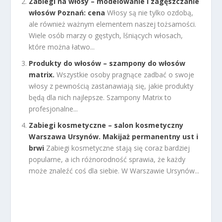
Zabiegi na włosy – modelowanie i zagęszczanie
włosów Poznań: cena
Włosy są nie tylko ozdobą,
ale również ważnym elementem naszej tożsamości.
Wiele osób marzy o gęstych, lśniących włosach,
które można łatwo...
Produkty do włosów – szampony do włosów
matrix.
Wszystkie osoby pragnące zadbać o swoje
włosy z pewnością zastanawiają się, jakie produkty
będą dla nich najlepsze. Szampony Matrix to
profesjonalne...
Zabiegi kosmetyczne – salon kosmetyczny
Warszawa Ursynów. Makijaż permanentny ust i
brwi
Zabiegi kosmetyczne stają się coraz bardziej
popularne, a ich różnorodność sprawia, że każdy
może znaleźć coś dla siebie. W Warszawie Ursynów...