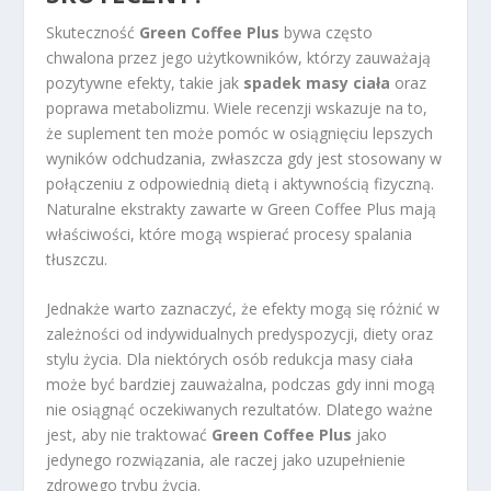
Skuteczność
Green Coffee Plus
bywa często
chwalona przez jego użytkowników, którzy zauważają
pozytywne efekty, takie jak
spadek masy ciała
oraz
poprawa metabolizmu. Wiele recenzji wskazuje na to,
że suplement ten może pomóc w osiągnięciu lepszych
wyników odchudzania, zwłaszcza gdy jest stosowany w
połączeniu z odpowiednią dietą i aktywnością fizyczną.
Naturalne ekstrakty zawarte w Green Coffee Plus mają
właściwości, które mogą wspierać procesy spalania
tłuszczu.
Jednakże warto zaznaczyć, że efekty mogą się różnić w
zależności od indywidualnych predyspozycji, diety oraz
stylu życia. Dla niektórych osób redukcja masy ciała
może być bardziej zauważalna, podczas gdy inni mogą
nie osiągnąć oczekiwanych rezultatów. Dlatego ważne
jest, aby nie traktować
Green Coffee Plus
jako
jedynego rozwiązania, ale raczej jako uzupełnienie
zdrowego trybu życia.