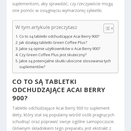
suplementom, aby sprawdzić, czy rzeczywiście mogą
one pomóc w osiągnięciu wymarzonej sylwetki.
W tym artykule przeczytasz
Co to są tabletki odchudzające Acai Berry 900?
Jak działają tabletki Green Coffee Plus?
Jakie są opinie użytkowników o Acai Berry 900?
Czy Green Coffee Plus jest skuteczny?
Jakie są potencjalne skutki uboczne stosowania tych
suplementów?
CO TO SĄ TABLETKI
ODCHUDZAJĄCE ACAI BERRY
900?
Tabletki odchudzające Acai Berry 900 to suplement
diety, który stał się popularny wśród osób pragnących
schudnąć oraz poprawić swoje ogólne samopoczucie.
Głównym składnikiem tego preparatu jest ekstrakt z