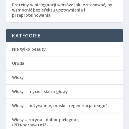
Proteiny w pielęgnacji włosów: jak je stosować, by
wzmocnić bez efektu usztywnienia i
przeproteinowania
KATEGORIE
Nie tylko beauty
Uroda
Włosy
Włosy – mycie i skóra głowy
Włosy – odżywianie, maski i regeneracja długości
Włosy – rutyna i dobór pielęgnacji
(PEH/porowatość)