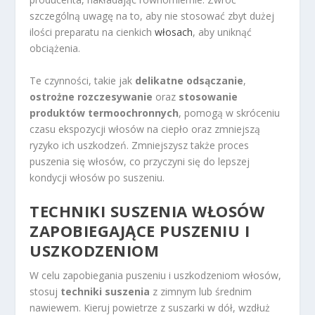
szczególną uwagę na to, aby nie stosować zbyt dużej
ilości preparatu na cienkich
włosach
, aby uniknąć
obciążenia.
Te czynności, takie jak
delikatne odsączanie
,
ostrożne rozczesywanie
oraz
stosowanie
produktów termoochronnych
, pomogą w skróceniu
czasu ekspozycji włosów na ciepło oraz zmniejszą
ryzyko ich uszkodzeń. Zmniejszysz także proces
puszenia się włosów, co przyczyni się do lepszej
kondycji włosów po suszeniu.
TECHNIKI SUSZENIA WŁOSÓW
ZAPOBIEGAJĄCE PUSZENIU I
USZKODZENIOM
W celu zapobiegania puszeniu i uszkodzeniom włosów,
stosuj
techniki suszenia
z zimnym lub średnim
nawiewem. Kieruj powietrze z suszarki w dół, wzdłuż