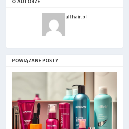
O AUTORZE
althair.pl
POWIĄZANE POSTY