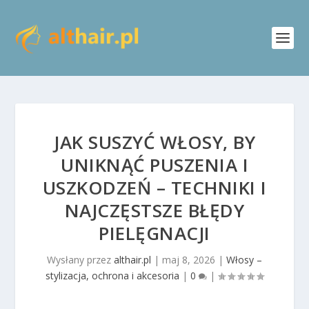
JAK SUSZYĆ WŁOSY, BY
UNIKNĄĆ PUSZENIA I
USZKODZEŃ – TECHNIKI I
NAJCZĘSTSZE BŁĘDY
PIELĘGNACJI
Wysłany przez
althair.pl
|
maj 8, 2026
|
Włosy –
stylizacja, ochrona i akcesoria
|
0
|