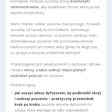
kosmyków. Podczas suszenia stosuj
kosmetyki
termoochronne
, aby dodatkowo chronić włosy przed
wysoką temperaturą.
Warto również unikać suszenia chaotycznego. Prowadź
suszarkę od nasady ku końcówkom, zachowując
kierunek wzrostu włosów, co pomoże zamknąć łuski i
zminimalizować puszenie. Nie pozostawiaj włosów
niedosuszonych ani mokrej skóry głowy na długi czas,
co sprzyja rozwojowi problemów skórnych.
Przestrzeganie tych zasad pozwoli Ci zachować zdrowe
i lśniące
włosy, a także uniknąć niepożądanych
uszkodzeń podczas
ich suszenia.
Podobne wpisy:
Jak suszyć włosy dyfuzorem, by podkreślić skręt
i uniknąć puszenia – praktyczny przewodnik
krok po kroku
Suszenie włosów dyfuzorem to
sztuka, która wymaga nie tylko odpowiednich