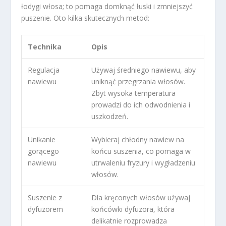
łodygi włosa; to pomaga domknąć łuski i zmniejszyć
puszenie. Oto kilka skutecznych metod:
Technika
Opis
Regulacja
Używaj średniego nawiewu, aby
nawiewu
uniknąć przegrzania włosów.
Zbyt wysoka temperatura
prowadzi do ich odwodnienia i
uszkodzeń.
Unikanie
Wybieraj chłodny nawiew na
gorącego
końcu suszenia, co pomaga w
nawiewu
utrwaleniu fryzury i wygładzeniu
włosów.
Suszenie z
Dla kręconych włosów używaj
dyfuzorem
końcówki dyfuzora, która
delikatnie rozprowadza