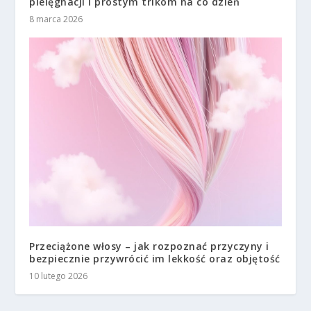
pielęgnacji i prostym trikom na co dzień
8 marca 2026
Przeciążone włosy – jak rozpoznać przyczyny i
bezpiecznie przywrócić im lekkość oraz objętość
10 lutego 2026