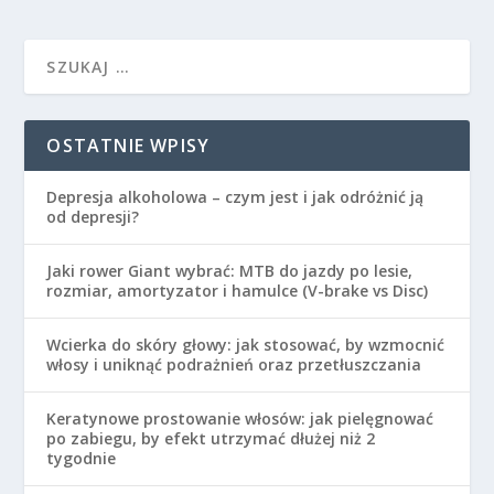
OSTATNIE WPISY
Depresja alkoholowa – czym jest i jak odróżnić ją
od depresji?
Jaki rower Giant wybrać: MTB do jazdy po lesie,
rozmiar, amortyzator i hamulce (V-brake vs Disc)
Wcierka do skóry głowy: jak stosować, by wzmocnić
włosy i uniknąć podrażnień oraz przetłuszczania
Keratynowe prostowanie włosów: jak pielęgnować
po zabiegu, by efekt utrzymać dłużej niż 2
tygodnie