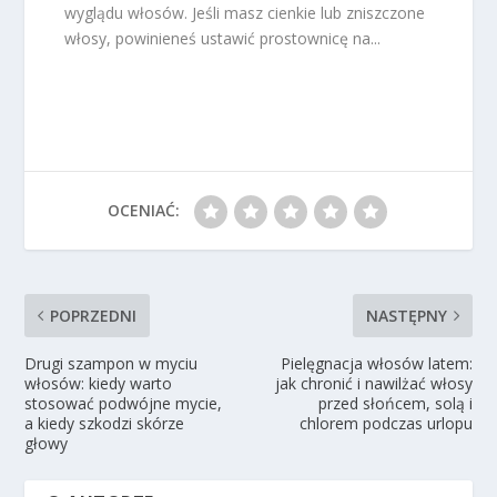
wyglądu włosów. Jeśli masz cienkie lub zniszczone
włosy, powinieneś ustawić prostownicę na...
OCENIAĆ:
POPRZEDNI
NASTĘPNY
Drugi szampon w myciu
Pielęgnacja włosów latem:
włosów: kiedy warto
jak chronić i nawilżać włosy
stosować podwójne mycie,
przed słońcem, solą i
a kiedy szkodzi skórze
chlorem podczas urlopu
głowy