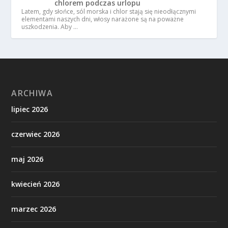
chlorem podczas urlopu
Latem, gdy słońce, sól morska i chlor stają się nieodłącznymi
elementami naszych dni, włosy narażone są na poważne
uszkodzenia. Aby …
ARCHIWA
lipiec 2026
czerwiec 2026
maj 2026
kwiecień 2026
marzec 2026