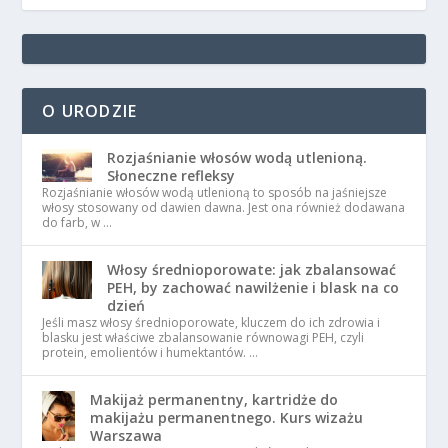
O URODZIE
Rozjaśnianie włosów wodą utlenioną.
Słoneczne refleksy
Rozjaśnianie włosów wodą utlenioną to sposób na jaśniejsze
włosy stosowany od dawien dawna. Jest ona również dodawana
do farb, w …
Włosy średnioporowate: jak zbalansować
PEH, by zachować nawilżenie i blask na co
dzień
Jeśli masz włosy średnioporowate, kluczem do ich zdrowia i
blasku jest właściwe zbalansowanie równowagi PEH, czyli
protein, emolientów i humektantów. …
Makijaż permanentny, kartridże do
makijażu permanentnego. Kurs wizażu
Warszawa