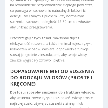
na równomierne rozprowadzenie ciepłego powietrza,
co pomaga w zachowaniu naturalnych loków i ich
deficytu związanym z puchem. Przy normalnym
suszeniu, zachowaj odległość 15-30 cm od włosów,
aby uniknąć przegrzewania.
Przestrzegając tych zasad, maksymalizujesz
efektywność suszenia, a także minimalizujesz ryzyko
uszkodzeń włosów. Wybieraj odpowiednie funkcje i
stosuj je zgodnie z instrukcjami, aby twoje włosy
zawsze wyglądały zdrowo i pięknie.
DOPASOWANIE METOD SUSZENIA
DO RODZAJU WŁOSÓW (PROSTE I
KRĘCONE)
Dostosuj sposoby suszenia do struktury włosów
,
aby zminimalizować ryzyko uszkodzeń. Włosy proste
najlepiej susić, używając suszarki z zimnym lub