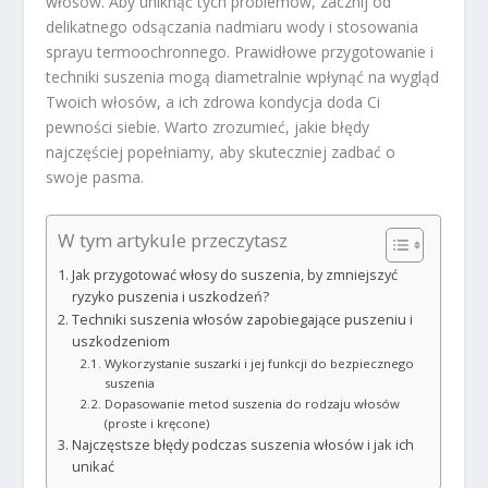
włosów. Aby uniknąć tych problemów, zacznij od
delikatnego odsączania nadmiaru wody i stosowania
sprayu termoochronnego. Prawidłowe przygotowanie i
techniki suszenia mogą diametralnie wpłynąć na wygląd
Twoich włosów, a ich zdrowa kondycja doda Ci
pewności siebie. Warto zrozumieć, jakie błędy
najczęściej popełniamy, aby skuteczniej zadbać o
swoje pasma.
W tym artykule przeczytasz
Jak przygotować włosy do suszenia, by zmniejszyć
ryzyko puszenia i uszkodzeń?
Techniki suszenia włosów zapobiegające puszeniu i
uszkodzeniom
Wykorzystanie suszarki i jej funkcji do bezpiecznego
suszenia
Dopasowanie metod suszenia do rodzaju włosów
(proste i kręcone)
Najczęstsze błędy podczas suszenia włosów i jak ich
unikać