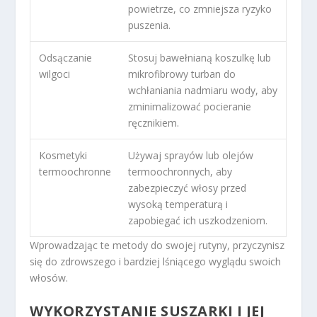
powietrze, co zmniejsza ryzyko
puszenia.
Odsączanie
Stosuj bawełnianą koszulkę lub
wilgoci
mikrofibrowy turban do
wchłaniania nadmiaru wody, aby
zminimalizować pocieranie
ręcznikiem.
Kosmetyki
Używaj sprayów lub olejów
termoochronne
termoochronnych, aby
zabezpieczyć włosy przed
wysoką temperaturą i
zapobiegać ich uszkodzeniom.
Wprowadzając te metody do swojej rutyny, przyczynisz
się do zdrowszego i bardziej lśniącego wyglądu swoich
włosów.
WYKORZYSTANIE SUSZARKI I JEJ