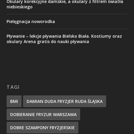
Okulary korekcyjne damskie, a okulary z filtrem światła
niebieskiego
Pielęgnacja noworodka
Pływanie – lekcje pływania Bielsko Biała. Kostiumy oraz
okulary Arena gratis do nauki pływania
TAGI
BMI
DAMIAN DUDA FRYZJER RUDA ŚLĄSKA
DOBIERANIE FRYZUR WARSZAWA
DOBRE SZAMPONY FRYZJERSKIE