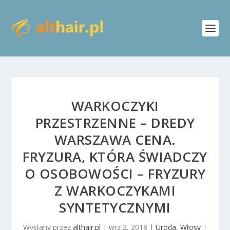
WARKOCZYKI
PRZESTRZENNE – DREDY
WARSZAWA CENA.
FRYZURA, KTÓRA ŚWIADCZY
O OSOBOWOŚCI – FRYZURY
Z WARKOCZYKAMI
SYNTETYCZNYMI
Wysłany przez
althair.pl
|
wrz 2, 2018
|
Uroda
,
Włosy
|