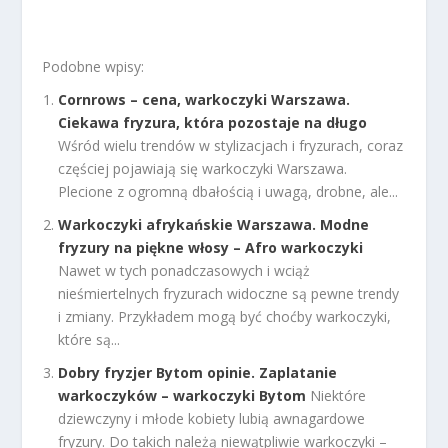
Podobne wpisy:
Cornrows – cena, warkoczyki Warszawa.
Ciekawa fryzura, która pozostaje na długo
Wśród wielu trendów w stylizacjach i fryzurach, coraz
częściej pojawiają się warkoczyki Warszawa.
Plecione z ogromną dbałością i uwagą, drobne, ale...
Warkoczyki afrykańskie Warszawa. Modne
fryzury na piękne włosy – Afro warkoczyki
Nawet w tych ponadczasowych i wciąż
nieśmiertelnych fryzurach widoczne są pewne trendy
i zmiany. Przykładem mogą być choćby warkoczyki,
które są...
Dobry fryzjer Bytom opinie. Zaplatanie
warkoczyków – warkoczyki Bytom
Niektóre
dziewczyny i młode kobiety lubią awnagardowe
fryzury. Do takich należą niewątpliwie warkoczyki –