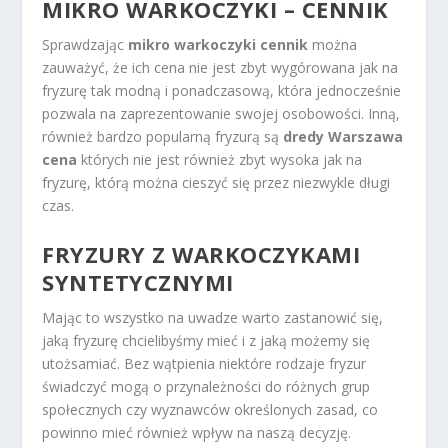
MIKRO WARKOCZYKI – CENNIK
Sprawdzając
mikro warkoczyki cennik
można
zauważyć, że ich cena nie jest zbyt wygórowana jak na
fryzurę tak modną i ponadczasową, która jednocześnie
pozwala na zaprezentowanie swojej osobowości. Inną,
również bardzo popularną fryzurą są
dredy Warszawa
cena
których nie jest również zbyt wysoka jak na
fryzurę, którą można cieszyć się przez niezwykle długi
czas.
FRYZURY Z WARKOCZYKAMI
SYNTETYCZNYMI
Mając to wszystko na uwadze warto zastanowić się,
jaką fryzurę chcielibyśmy mieć i z jaką możemy się
utożsamiać. Bez wątpienia niektóre rodzaje fryzur
świadczyć mogą o przynależności do różnych grup
społecznych czy wyznawców określonych zasad, co
powinno mieć również wpływ na naszą decyzję.