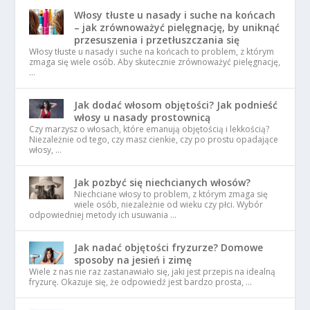
Włosy tłuste u nasady i suche na końcach
– jak zrównoważyć pielęgnację, by uniknąć
przesuszenia i przetłuszczania się
Włosy tłuste u nasady i suche na końcach to problem, z którym
zmaga się wiele osób. Aby skutecznie zrównoważyć pielęgnację,
…
Jak dodać włosom objętości? Jak podnieść
włosy u nasady prostownicą
Czy marzysz o włosach, które emanują objętością i lekkością?
Niezależnie od tego, czy masz cienkie, czy po prostu opadające
włosy, …
Jak pozbyć się niechcianych włosów?
Niechciane włosy to problem, z którym zmaga się
wiele osób, niezależnie od wieku czy płci. Wybór
odpowiedniej metody ich usuwania …
Jak nadać objętości fryzurze? Domowe
sposoby na jesień i zimę
Wiele z nas nie raz zastanawiało się, jaki jest przepis na idealną
fryzurę. Okazuje się, że odpowiedź jest bardzo prosta, …