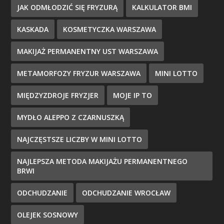
JAK ODMŁODZIĆ SIĘ FRYZURĄ
KALKULATOR BMI
KASKADA
KOSMETYCZKA WARSZAWA
MAKIJAŻ PERMANENTNY UST WARSZAWA
METAMORFOZY FRYZUR WARSZAWA
MINI LOTTO
MIĘDZYZDROJE FRYZJER
MOJE IP TO
MYDŁO ALEPPO Z CZARNUSZKĄ
NAJCZĘSTSZE LICZBY W MINI LOTTO
NAJLEPSZA METODA MAKIJAŻU PERMANENTNEGO
BRWI
ODCHUDZANIE
ODCHUDZANIE WROCŁAW
OLEJEK SOSNOWY