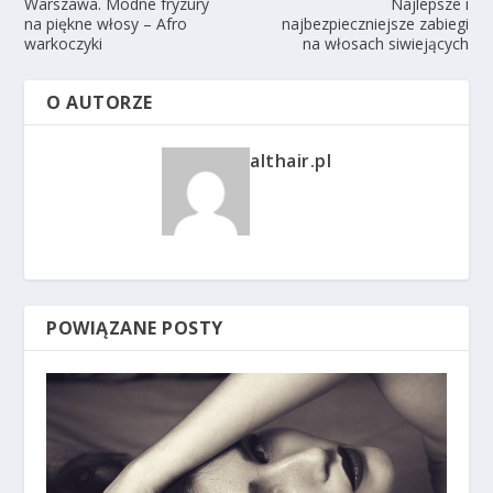
Warszawa. Modne fryzury
Najlepsze i
na piękne włosy – Afro
najbezpieczniejsze zabiegi
warkoczyki
na włosach siwiejących
O AUTORZE
althair.pl
POWIĄZANE POSTY