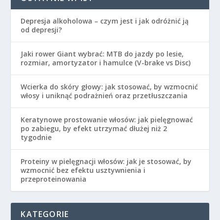
Depresja alkoholowa – czym jest i jak odróżnić ją
od depresji?
Jaki rower Giant wybrać: MTB do jazdy po lesie,
rozmiar, amortyzator i hamulce (V-brake vs Disc)
Wcierka do skóry głowy: jak stosować, by wzmocnić
włosy i uniknąć podrażnień oraz przetłuszczania
Keratynowe prostowanie włosów: jak pielęgnować
po zabiegu, by efekt utrzymać dłużej niż 2
tygodnie
Proteiny w pielęgnacji włosów: jak je stosować, by
wzmocnić bez efektu usztywnienia i
przeproteinowania
KATEGORIE