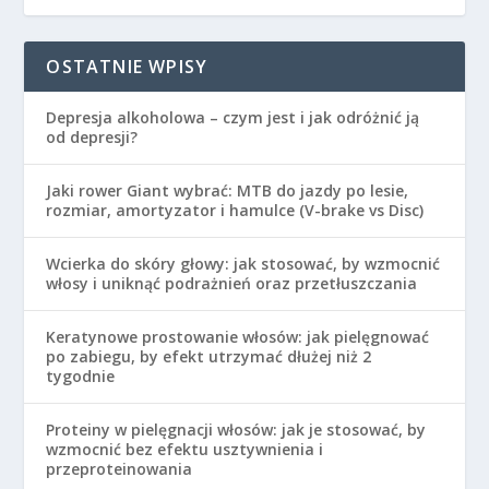
OSTATNIE WPISY
Depresja alkoholowa – czym jest i jak odróżnić ją
od depresji?
Jaki rower Giant wybrać: MTB do jazdy po lesie,
rozmiar, amortyzator i hamulce (V-brake vs Disc)
Wcierka do skóry głowy: jak stosować, by wzmocnić
włosy i uniknąć podrażnień oraz przetłuszczania
Keratynowe prostowanie włosów: jak pielęgnować
po zabiegu, by efekt utrzymać dłużej niż 2
tygodnie
Proteiny w pielęgnacji włosów: jak je stosować, by
wzmocnić bez efektu usztywnienia i
przeproteinowania