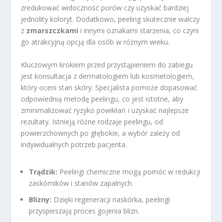
zredukować widoczność porów czy uzyskać bardziej
jednolity koloryt. Dodatkowo, peeling skutecznie walczy
z
zmarszczkami
i innymi oznakami starzenia, co czyni
go atrakcyjną opcją dla osób w różnym wieku.
Kluczowym krokiem przed przystąpieniem do zabiegu
jest konsultacja z dermatologiem lub kosmetologiem,
który oceni stan skóry. Specjalista pomoże dopasować
odpowiednią metodę peelingu, co jest istotne, aby
zminimalizować ryzyko powikłań i uzyskać najlepsze
rezultaty. Istnieją różne rodzaje peelingu, od
powierzchownych po głębokie, a wybór zależy od
indywidualnych potrzeb pacjenta.
Trądzik:
Peelingi chemiczne mogą pomóc w redukcji
zaskórników i stanów zapalnych.
Blizny:
Dzięki regeneracji naskórka, peelingi
przyspieszają proces gojenia blizn.