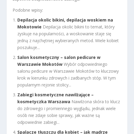
Podobne wpisy:
Depilacja okolic bikini, depilacja woskiem na
Mokotowie
Depilacja okolic bikini to temat, który
zyskuje na popularności, a woskowanie staje się
jedną z najchętniej wybieranych metod. Wiele kobiet
poszukuje...
Salon kosmetyczny – salon pedicure w
Warszawie Mokotów
Wybór odpowiedniego
salonu pedicure w Warszawie Mokotów to kluczowy
krok w kierunku zdrowych i zadbanych stóp. W tym
popularnym rejonie stolicy...
Zabiegi kosmetyczne nawilżające –
kosmetyczka Warszawa
Nawilżona skóra to klucz
do zdrowego i promiennego wyglądu, jednak wiele
osób nie zdaje sobie sprawy, jak ważne są
odpowiednie zabiegi...
Spalacze tłuszczu dla kobiet – jak mądrze