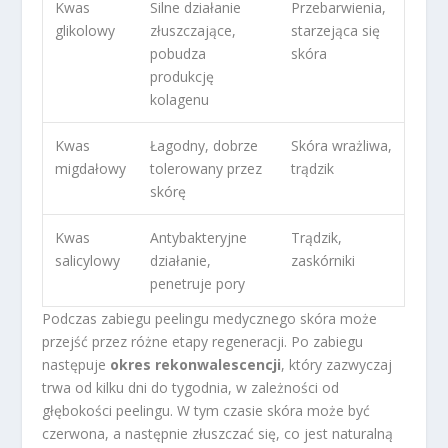
Kwas
Silne działanie
Przebarwienia,
glikolowy
złuszczające,
starzejąca się
pobudza
skóra
produkcję
kolagenu
Kwas
Łagodny, dobrze
Skóra wrażliwa,
migdałowy
tolerowany przez
trądzik
skórę
Kwas
Antybakteryjne
Trądzik,
salicylowy
działanie,
zaskórniki
penetruje pory
Podczas zabiegu peelingu medycznego skóra może
przejść przez różne etapy regeneracji. Po zabiegu
następuje
okres rekonwalescencji
, który zazwyczaj
trwa od kilku dni do tygodnia, w zależności od
głębokości peelingu. W tym czasie skóra może być
czerwona, a następnie złuszczać się, co jest naturalną