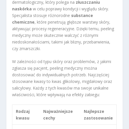
dermatologiczny, który polega na
złuszczaniu
naskórka
w celu poprawy kondycji i wyglądu skóry.
Specjalista stosuje różnorodne
substance
chemiczne
, które penetrują głębsze warstwy skóry,
aktywując procesy regeneracyjne. Dzięki temu, peeling
medyczny może skutecznie walczyć z różnymi
niedoskonałościami, takimi jak blizny, przebarwienia,
czy zmarszczki.
W zależności od typu skóry oraz problemów, z jakimi
zgłasza się pacjent, peeling medyczny można
dostosować do indywidualnych potrzeb. Najczęściej
stosowane kwasy to kwas glikolowy, migdałowy oraz
salicylowy. Każdy z tych kwasów ma swoje unikalne
właściwości, które wpływają na efekty zabiegu:
Rodzaj
Najważniejsze
Najlepsze
kwasu
cechy
zastosowanie