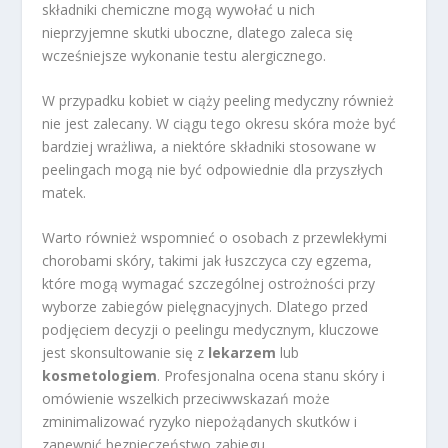
składniki chemiczne mogą wywołać u nich
nieprzyjemne skutki uboczne, dlatego zaleca się
wcześniejsze wykonanie testu alergicznego.
W przypadku kobiet w ciąży peeling medyczny również
nie jest zalecany. W ciągu tego okresu skóra może być
bardziej wrażliwa, a niektóre składniki stosowane w
peelingach mogą nie być odpowiednie dla przyszłych
matek.
Warto również wspomnieć o osobach z przewlekłymi
chorobami skóry, takimi jak łuszczyca czy egzema,
które mogą wymagać szczególnej ostrożności przy
wyborze zabiegów pielęgnacyjnych. Dlatego przed
podjęciem decyzji o peelingu medycznym, kluczowe
jest skonsultowanie się z
lekarzem
lub
kosmetologiem
. Profesjonalna ocena stanu skóry i
omówienie wszelkich przeciwwskazań może
zminimalizować ryzyko niepożądanych skutków i
zapewnić bezpieczeństwo zabiegu.