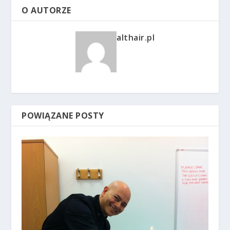
O AUTORZE
althair.pl
POWIĄZANE POSTY