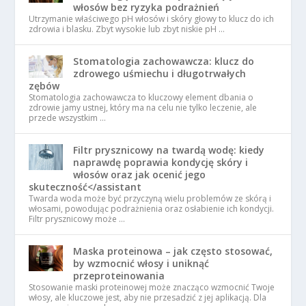
włosów bez ryzyka podrażnień
Utrzymanie właściwego pH włosów i skóry głowy to klucz do ich
zdrowia i blasku. Zbyt wysokie lub zbyt niskie pH …
Stomatologia zachowawcza: klucz do
zdrowego uśmiechu i długotrwałych
zębów
Stomatologia zachowawcza to kluczowy element dbania o
zdrowie jamy ustnej, który ma na celu nie tylko leczenie, ale
przede wszystkim …
Filtr prysznicowy na twardą wodę: kiedy
naprawdę poprawia kondycję skóry i
włosów oraz jak ocenić jego
skuteczność</assistant
Twarda woda może być przyczyną wielu problemów ze skórą i
włosami, powodując podrażnienia oraz osłabienie ich kondycji.
Filtr prysznicowy może …
Maska proteinowa – jak często stosować,
by wzmocnić włosy i uniknąć
przeproteinowania
Stosowanie maski proteinowej może znacząco wzmocnić Twoje
włosy, ale kluczowe jest, aby nie przesadzić z jej aplikacją. Dla