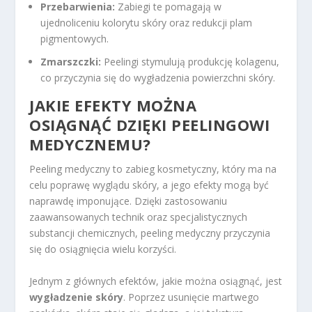
Przebarwienia:
Zabiegi te pomagają w
ujednoliceniu kolorytu skóry oraz redukcji plam
pigmentowych.
Zmarszczki:
Peelingi stymulują produkcję kolagenu,
co przyczynia się do wygładzenia powierzchni skóry.
JAKIE EFEKTY MOŻNA
OSIĄGNĄĆ DZIĘKI PEELINGOWI
MEDYCZNEMU?
Peeling medyczny to zabieg kosmetyczny, który ma na
celu poprawę wyglądu skóry, a jego efekty mogą być
naprawdę imponujące. Dzięki zastosowaniu
zaawansowanych technik oraz specjalistycznych
substancji chemicznych, peeling medyczny przyczynia
się do osiągnięcia wielu korzyści.
Jednym z głównych efektów, jakie można osiągnąć, jest
wygładzenie skóry
. Poprzez usunięcie martwego