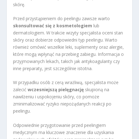
skórę.
Przed przystąpieniem do peelingu zawsze warto
skonsultować się z kosmetologiem
lub
dermatologiem. W trakcie wizyty specjalista oceni stan
skóry oraz dobierze odpowiedni typ peelingu. Warto
również omówić wszelkie leki, suplementy oraz alergie,
które mogą wpłynąć na przebieg zabiegu. Informacja o
przyjmowanych lekach, takich jak antykoagulanty czy
inne preparaty, jest szczególnie istotna.
W przypadku osób z cerą wrażliwą, specjalista może
zalecić
wczesniejszą pielęgnację
skupioną na
nawilżeniu i uspokojeniu skóry, co pomoże
zminimalizować ryzyko niepożądanych reakcji po
peelingu.
Odpowiednie przygotowanie przed peelingiem
medycznym ma kluczowe znaczenie dla uzyskania