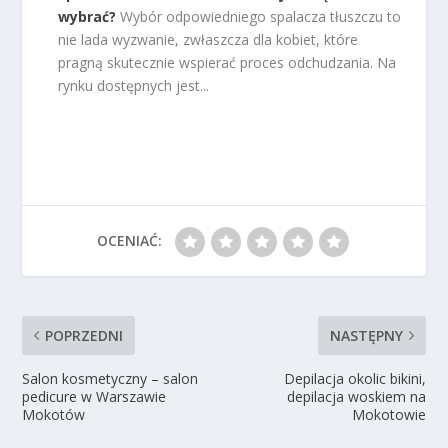
wybrać?
Wybór odpowiedniego spalacza tłuszczu to
nie lada wyzwanie, zwłaszcza dla kobiet, które
pragną skutecznie wspierać proces odchudzania. Na
rynku dostępnych jest...
OCENIAĆ:
POPRZEDNI
NASTĘPNY
Salon kosmetyczny – salon
Depilacja okolic bikini,
pedicure w Warszawie
depilacja woskiem na
Mokotów
Mokotowie