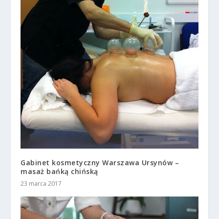
Gabinet kosmetyczny Warszawa Ursynów –
masaż bańką chińską
23 marca 2017