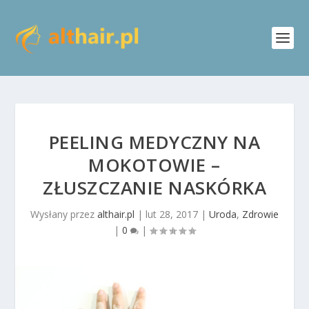
PEELING MEDYCZNY NA
MOKOTOWIE –
ZŁUSZCZANIE NASKÓRKA
Wysłany przez
althair.pl
|
lut 28, 2017
|
Uroda
,
Zdrowie
|
0
|