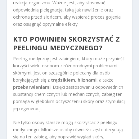
reakcją organizmu. Ważne jest, aby stosować
odpowiednią pielęgnację, taką jak nawilżenie oraz
ochrona przed słońcem, aby wspierać proces gojenia
oraz osiągnąć optymalne efekty.
KTO POWINIEN SKORZYSTAĆ Z
PEELINGU MEDYCZNEGO?
Peeling medyczny jest zabiegiem, który może przynieść
korzyści wielu osobom z różnorodnymi problemami
skórnymi. Jest on szczególnie polecany dla osób
borykających się z
trądzikiem
,
bliznami
, a także
przebarwieniami
. Dzięki zastosowaniu odpowiednich
substancji chemicznych lub mechanicznych, zabieg ten
pomaga w głębokim oczyszczeniu skóry oraz stymulacji
jej regeneracji.
Nie tylko osoby starsze mogą skorzystać z peelingu
medycznego. Młodsze osoby również często decydują
się na ten zabieg, aby poprawić wygląd skóry,