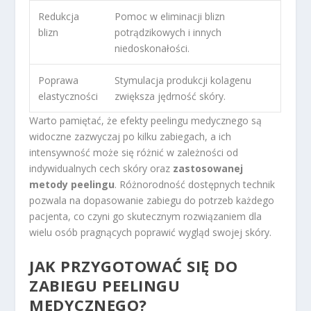
Redukcja
Pomoc w eliminacji blizn
blizn
potrądzikowych i innych
niedoskonałości.
Poprawa
Stymulacja produkcji kolagenu
elastyczności
zwiększa jędrność skóry.
Warto pamiętać, że efekty peelingu medycznego są
widoczne zazwyczaj po kilku zabiegach, a ich
intensywność może się różnić w zależności od
indywidualnych cech skóry oraz
zastosowanej
metody peelingu
. Różnorodność dostępnych technik
pozwala na dopasowanie zabiegu do potrzeb każdego
pacjenta, co czyni go skutecznym rozwiązaniem dla
wielu osób pragnących poprawić wygląd swojej skóry.
JAK PRZYGOTOWAĆ SIĘ DO
ZABIEGU PEELINGU
MEDYCZNEGO?