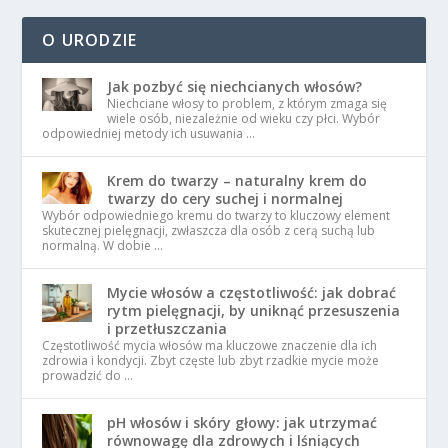
O URODZIE
Jak pozbyć się niechcianych włosów?
Niechciane włosy to problem, z którym zmaga się
wiele osób, niezależnie od wieku czy płci. Wybór
odpowiedniej metody ich usuwania …
Krem do twarzy – naturalny krem do
twarzy do cery suchej i normalnej
Wybór odpowiedniego kremu do twarzy to kluczowy element
skutecznej pielęgnacji, zwłaszcza dla osób z cerą suchą lub
normalną. W dobie …
Mycie włosów a częstotliwość: jak dobrać
rytm pielęgnacji, by uniknąć przesuszenia
i przetłuszczania
Częstotliwość mycia włosów ma kluczowe znaczenie dla ich
zdrowia i kondycji. Zbyt częste lub zbyt rzadkie mycie może
prowadzić do …
pH włosów i skóry głowy: jak utrzymać
równowagę dla zdrowych i lśniących