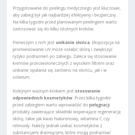
Przygotowanie do peelingu medycznego jest kluczowe,
aby zabieg był jak najbardziej efektywny i bezpieczny.
Na kilka tygodni przed planowanym peelingiem warto
zastosować się do kilku istotnych kroków.
Pierwszym z nich jest
unikanie słońca
. Ekspozycja na
promieniowanie UV może osłabić skórę i zwiększyć
ryzyko podrażnień po zabiegu. Zaleca się stosowanie
kremów przeciwsłonecznych z wysokim filtrem oraz
unikanie opalania się zarówno na słońcu, jak i w
solarium.
Kolejnym ważnym krokiem jest
stosowanie
odpowiednich kosmetyków
. Przez kilka tygodni
przed zabiegiem warto wprowadzić do
pielęgnacji
produkty zawierające składniki wspierające regenerację
skóry, takie jak kwas hialuronowy, witamina C czy
retinoidy. Należy jednak unikać kosmetyków z
substancjami drażniącymi, które mogą podrażniać