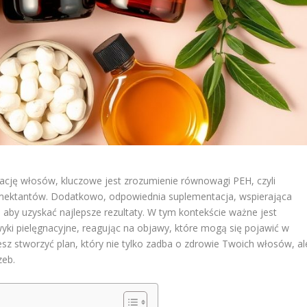
ację włosów, kluczowe jest zrozumienie równowagi PEH, czyli
humektantów. Dodatkowo, odpowiednia suplementacja, wspierająca
, aby uzyskać najlepsze rezultaty. W tym kontekście ważne jest
ki pielęgnacyjne, reagując na objawy, które mogą się pojawić w
sz stworzyć plan, który nie tylko zadba o zdrowie Twoich włosów, al
zeb.