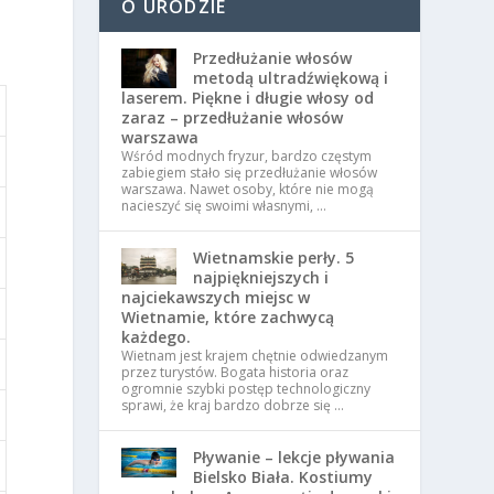
O URODZIE
Przedłużanie włosów
metodą ultradźwiękową i
laserem. Piękne i długie włosy od
zaraz – przedłużanie włosów
warszawa
Wśród modnych fryzur, bardzo częstym
zabiegiem stało się przedłużanie włosów
warszawa. Nawet osoby, które nie mogą
nacieszyć się swoimi własnymi, …
Wietnamskie perły. 5
najpiękniejszych i
najciekawszych miejsc w
Wietnamie, które zachwycą
każdego.
Wietnam jest krajem chętnie odwiedzanym
przez turystów. Bogata historia oraz
ogromnie szybki postęp technologiczny
sprawi, że kraj bardzo dobrze się …
Pływanie – lekcje pływania
Bielsko Biała. Kostiumy