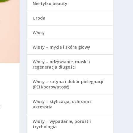
Nie tylko beauty
Uroda
Włosy
Włosy – mycie i skóra głowy
Włosy – odżywianie, maski i
regeneracja długości
Włosy – rutyna i dobór pielęgnacji
(PEH/porowatość)
Włosy – stylizacja, ochrona i
e
akcesoria
Włosy – wypadanie, porost i
trychologia