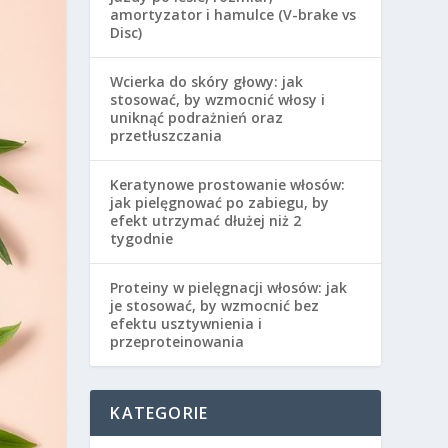
amortyzator i hamulce (V-brake vs
Disc)
Wcierka do skóry głowy: jak
stosować, by wzmocnić włosy i
uniknąć podrażnień oraz
przetłuszczania
Keratynowe prostowanie włosów:
jak pielęgnować po zabiegu, by
efekt utrzymać dłużej niż 2
tygodnie
Proteiny w pielęgnacji włosów: jak
je stosować, by wzmocnić bez
efektu usztywnienia i
przeproteinowania
KATEGORIE