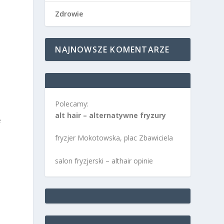
Zdrowie
NAJNOWSZE KOMENTARZE
Polecamy:
alt hair – alternatywne fryzury
e
fryzjer Mokotowska, plac Zbawiciela
salon fryzjerski – althair opinie