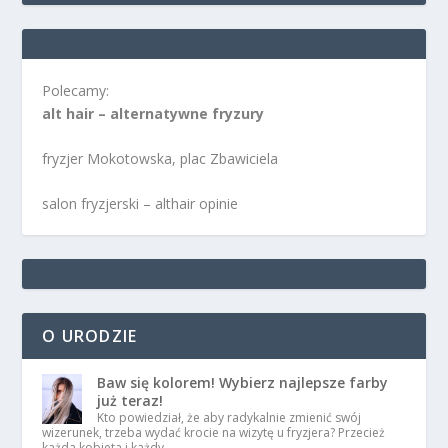
Polecamy:
alt hair – alternatywne fryzury
fryzjer Mokotowska, plac Zbawiciela
salon fryzjerski – althair opinie
O URODZIE
Baw się kolorem! Wybierz najlepsze farby
już teraz!
Kto powiedział, że aby radykalnie zmienić swój
wizerunek, trzeba wydać krocie na wizytę u fryzjera? Przecież
każda kobieta i każdy …