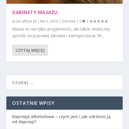
GABINETY MASAŻU.
przez
althair.pl
|
kwi 3, 2016
|
Zdrowie
|
0
|
Masaż to nie tylko przyjemność, ale także skuteczny
sposób na poprawę zdrowia i samopoczucia. W...
CZYTAJ WIĘCEJ
OSTATNIE WPISY
Depresja alkoholowa – czym jest i jak odróżnić ją
od depresji?