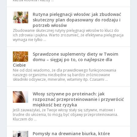
Rutyna pielęgnacji włosów: jak zbudować
skuteczny plan dopasowany do rodzaju i
potrzeb włosów
Zbudowanie skutecznej rutyny pielęgnacji włosów to klucz do
ich zdrowia i piękna. Warto zrozumieć, że efektywna pielęgnacja
wymaga nie tylko …
Sprawdzone suplementy diety w Twoim
domu – sięgaj po to, co najlepsze dla
Ciebie
Nie od dziś wiadomo, że dla prawidłowego funkcjonowania
naszego organizmu niezbędne są bardzo zróżnicowane
składniki odżywcze, mineralne, witaminy itp. Czasami …
Włosy sztywne po proteinach: jak
rozpoznać przeproteinowanie i przywrócić
miękkość bez ryzyka
Jeśli zauważyłaś, że Twoje włosy stały się sztywne, matowe i
trudne do ułożenia, to mogą być objawy przeproteinowania.
Kluczem do …
Pomysły na drewniane biurka, które