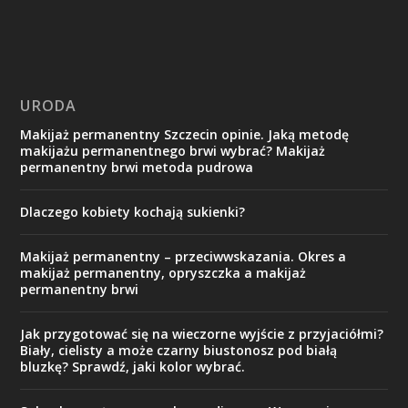
URODA
Makijaż permanentny Szczecin opinie. Jaką metodę
makijażu permanentnego brwi wybrać? Makijaż
permanentny brwi metoda pudrowa
Dlaczego kobiety kochają sukienki?
Makijaż permanentny – przeciwwskazania. Okres a
makijaż permanentny, opryszczka a makijaż
permanentny brwi
Jak przygotować się na wieczorne wyjście z przyjaciółmi?
Biały, cielisty a może czarny biustonosz pod białą
bluzkę? Sprawdź, jaki kolor wybrać.