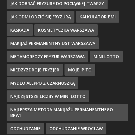
JAK DOBRAĆ FRYZURĘ DO POCIĄGŁEJ TWARZY
JAK ODMŁODZIĆ SIĘ FRYZURĄ
KALKULATOR BMI
KASKADA
KOSMETYCZKA WARSZAWA
MAKIJAŻ PERMANENTNY UST WARSZAWA
METAMORFOZY FRYZUR WARSZAWA
MINI LOTTO
MIĘDZYZDROJE FRYZJER
MOJE IP TO
MYDŁO ALEPPO Z CZARNUSZKĄ
NAJCZĘSTSZE LICZBY W MINI LOTTO
NAJLEPSZA METODA MAKIJAŻU PERMANENTNEGO
BRWI
ODCHUDZANIE
ODCHUDZANIE WROCŁAW