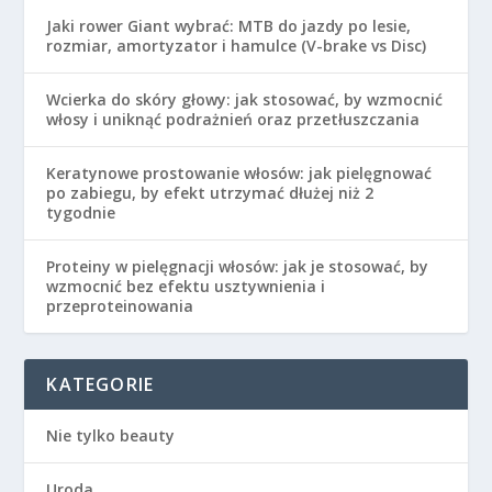
Jaki rower Giant wybrać: MTB do jazdy po lesie,
rozmiar, amortyzator i hamulce (V-brake vs Disc)
Wcierka do skóry głowy: jak stosować, by wzmocnić
włosy i uniknąć podrażnień oraz przetłuszczania
Keratynowe prostowanie włosów: jak pielęgnować
po zabiegu, by efekt utrzymać dłużej niż 2
tygodnie
Proteiny w pielęgnacji włosów: jak je stosować, by
wzmocnić bez efektu usztywnienia i
przeproteinowania
KATEGORIE
Nie tylko beauty
Uroda