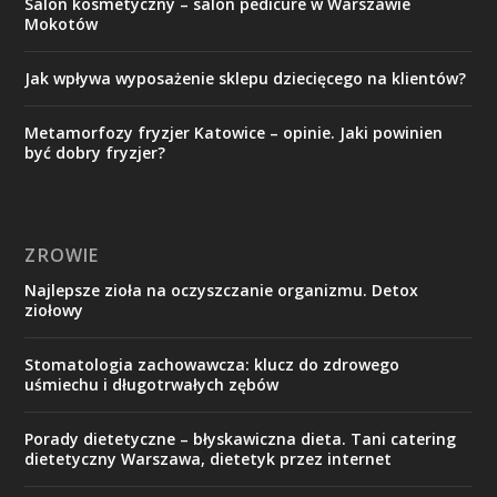
Salon kosmetyczny – salon pedicure w Warszawie
Mokotów
Jak wpływa wyposażenie sklepu dziecięcego na klientów?
Metamorfozy fryzjer Katowice – opinie. Jaki powinien
być dobry fryzjer?
ZROWIE
Najlepsze zioła na oczyszczanie organizmu. Detox
ziołowy
Stomatologia zachowawcza: klucz do zdrowego
uśmiechu i długotrwałych zębów
Porady dietetyczne – błyskawiczna dieta. Tani catering
dietetyczny Warszawa, dietetyk przez internet