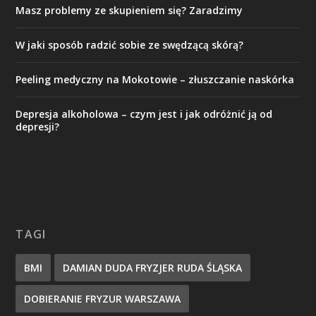
Masz problemy ze skupieniem się? Zaradzimy
W jaki sposób radzić sobie ze swędzącą skórą?
Peeling medyczny na Mokotowie – złuszczanie naskórka
Depresja alkoholowa – czym jest i jak odróżnić ją od
depresji?
TAGI
BMI
DAMIAN DUDA FRYZJER RUDA ŚLĄSKA
DOBIERANIE FRYZUR WARSZAWA