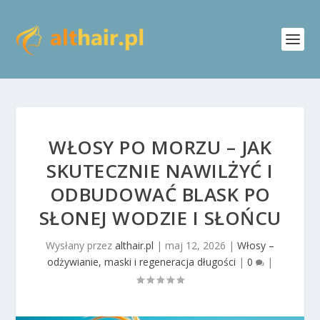
WŁOSY PO MORZU – JAK
SKUTECZNIE NAWILŻYĆ I
ODBUDOWAĆ BLASK PO
SŁONEJ WODZIE I SŁOŃCU
Wysłany przez
althair.pl
|
maj 12, 2026
|
Włosy –
odżywianie, maski i regeneracja długości
|
0
|