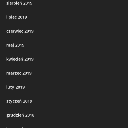
sierpień 2019
lipiec 2019
czerwiec 2019
maj 2019
kwiecień 2019
marzec 2019
luty 2019
styczeń 2019
grudzień 2018