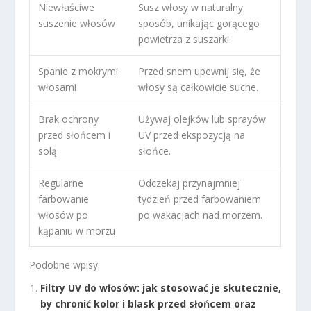
Niewłaściwe
Susz włosy w naturalny
suszenie włosów
sposób, unikając gorącego
powietrza z suszarki.
Spanie z mokrymi
Przed snem upewnij się, że
włosami
włosy są całkowicie suche.
Brak ochrony
Używaj olejków lub sprayów
przed słońcem i
UV przed ekspozycją na
solą
słońce.
Regularne
Odczekaj przynajmniej
farbowanie
tydzień przed farbowaniem
włosów po
po wakacjach nad morzem.
kąpaniu w morzu
Podobne wpisy:
Filtry UV do włosów: jak stosować je skutecznie,
by chronić kolor i blask przed słońcem oraz