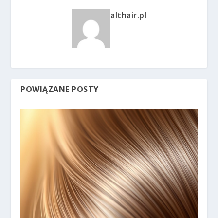
althair.pl
POWIĄZANE POSTY