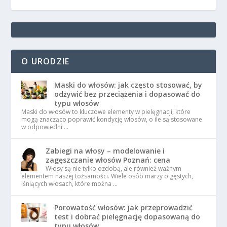
O URODZIE
Maski do włosów: jak często stosować, by
odżywić bez przeciążenia i dopasować do
typu włosów
Maski do włosów to kluczowe elementy w pielęgnacji, które
mogą znacząco poprawić kondycję włosów, o ile są stosowane
w odpowiedni …
Zabiegi na włosy – modelowanie i
zagęszczanie włosów Poznań: cena
Włosy są nie tylko ozdobą, ale również ważnym
elementem naszej tożsamości. Wiele osób marzy o gęstych,
lśniących włosach, które można …
Porowatość włosów: jak przeprowadzić
test i dobrać pielęgnację dopasowaną do
typu włosów