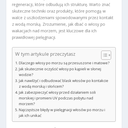
regeneracji, które odbudują ich strukturę. Warto znać
skuteczne techniki oraz produkty, które pomogą w
walce z uszkodzeniami spowodowanymi przez kontakt
z wodą morską. Zrozumienie, jak dbać o włosy po
wakacjach nad morzem, jest kluczowe dla ich
prawidłowej pielęgnacji.
W tym artykule przeczytasz
Dlaczego włosy po morzu są przesuszone i matowe?
Jak skutecznie oczyścić włosy po kąpieli w słonej
wodzie?
Jak nawilżyć i odbudować blask włosów po kontakcie
z wodą morską i słońcem?
Jak zabezpieczyć włosy przed działaniem soli
morskiej i promieni UV podczas pobytu nad
morzem?
Najczęstsze błędy w pielęgnacji włosów po morzu i
jak ich unikać