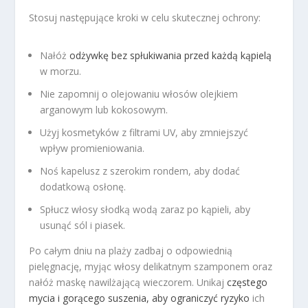
Stosuj następujące kroki w celu skutecznej ochrony:
Nałóż
odżywkę bez spłukiwania przed każdą kąpielą
w morzu.
Nie zapomnij o olejowaniu włosów olejkiem
arganowym lub kokosowym.
Użyj kosmetyków z filtrami UV, aby zmniejszyć
wpływ promieniowania.
Noś kapelusz z szerokim rondem, aby dodać
dodatkową osłonę.
Spłucz włosy słodką wodą zaraz po kąpieli, aby
usunąć sól i piasek.
Po całym dniu na plaży zadbaj o odpowiednią
pielęgnację, myjąc włosy delikatnym szamponem oraz
nałóż maskę nawilżającą wieczorem. Unikaj
częstego
mycia i gorącego suszenia, aby ograniczyć ryzyko
ich