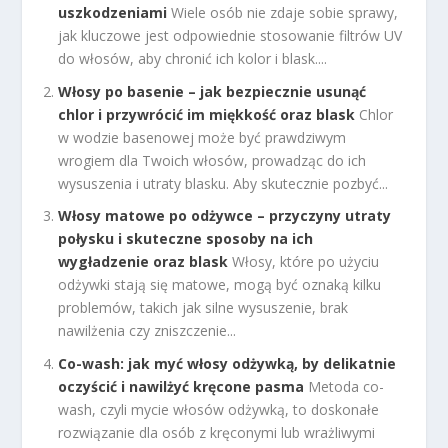
uszkodzeniami
Wiele osób nie zdaje sobie sprawy,
jak kluczowe jest odpowiednie stosowanie filtrów UV
do włosów, aby chronić ich kolor i blask....
Włosy po basenie – jak bezpiecznie usunąć
chlor i przywrócić im miękkość oraz blask
Chlor
w wodzie basenowej może być prawdziwym
wrogiem dla Twoich włosów, prowadząc do ich
wysuszenia i utraty blasku. Aby skutecznie pozbyć...
Włosy matowe po odżywce – przyczyny utraty
połysku i skuteczne sposoby na ich
wygładzenie oraz blask
Włosy, które po użyciu
odżywki stają się matowe, mogą być oznaką kilku
problemów, takich jak silne wysuszenie, brak
nawilżenia czy zniszczenie...
Co-wash: jak myć włosy odżywką, by delikatnie
oczyścić i nawilżyć kręcone pasma
Metoda co-
wash, czyli mycie włosów odżywką, to doskonałe
rozwiązanie dla osób z kręconymi lub wrażliwymi