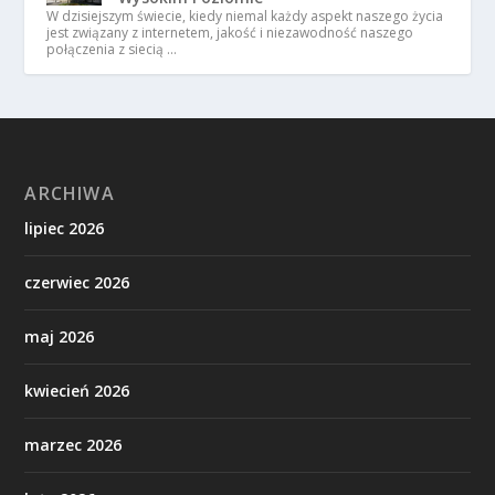
W dzisiejszym świecie, kiedy niemal każdy aspekt naszego życia
jest związany z internetem, jakość i niezawodność naszego
połączenia z siecią …
ARCHIWA
lipiec 2026
czerwiec 2026
maj 2026
kwiecień 2026
marzec 2026