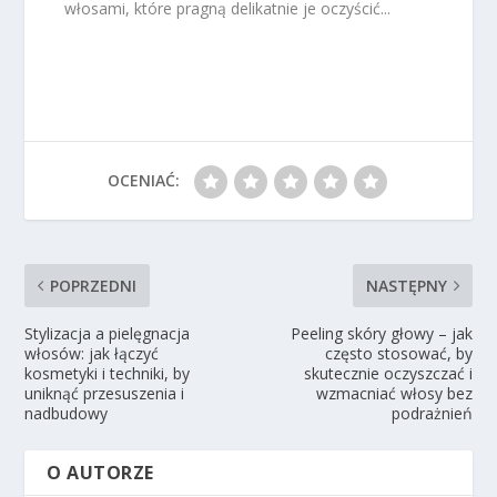
włosami, które pragną delikatnie je oczyścić...
OCENIAĆ:
POPRZEDNI
NASTĘPNY
Stylizacja a pielęgnacja
Peeling skóry głowy – jak
włosów: jak łączyć
często stosować, by
kosmetyki i techniki, by
skutecznie oczyszczać i
uniknąć przesuszenia i
wzmacniać włosy bez
nadbudowy
podrażnień
O AUTORZE