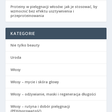
Proteiny w pielęgnacji włosów: jak je stosować, by
wzmocnić bez efektu usztywnienia i
przeproteinowania
KATEGORIE
Nie tylko beauty
Uroda
Włosy
Włosy – mycie i skóra głowy
Włosy – odżywianie, maski i regeneracja długości
Włosy – rutyna i dobór pielęgnacji
(PEH/porowatość)