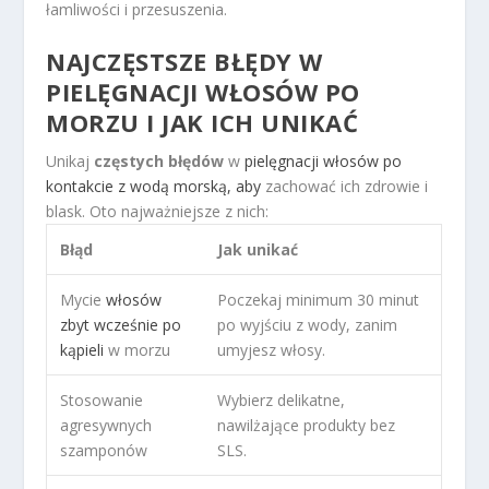
łamliwości i przesuszenia.
NAJCZĘSTSZE BŁĘDY W
PIELĘGNACJI WŁOSÓW PO
MORZU I JAK ICH UNIKAĆ
Unikaj
częstych błędów
w
pielęgnacji włosów po
kontakcie z wodą morską, aby
zachować ich zdrowie i
blask. Oto najważniejsze z nich:
Błąd
Jak unikać
Mycie
włosów
Poczekaj minimum 30 minut
zbyt wcześnie po
po wyjściu z wody, zanim
kąpieli
w morzu
umyjesz włosy.
Stosowanie
Wybierz delikatne,
agresywnych
nawilżające produkty bez
szamponów
SLS.