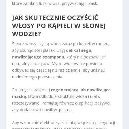
które zamkną łuski włosa, przywracając blask.
JAK SKUTECZNIE OCZYŚCIĆ
WŁOSY PO KĄPIELI W SŁONEJ
WODZIE?
Spłucz włosy czystą wodą zaraz po kąpieli w morzu,
aby usunąć sól i piasek. Użyj
delikatnego,
nawilżającego szamponu
, który nie pozbawi ich
naturalnych olejków. Mycie włosów nie powinno
odbywać się częściej niż raz dziennie, aby uniknąć
nadmiernego przesuszenia.
Po umyciu, zastosuj
regenerującą lub nawilżającą
maskę
, która odbuduje strukturę włosa i ułatwi
rozczesywanie. Pamiętaj również o aplikacji odżywki,
aby dodatkowo nawilżyć pasma.
Aby wzmocnić efekt oczyszczenia, włącz do pielęgnacji