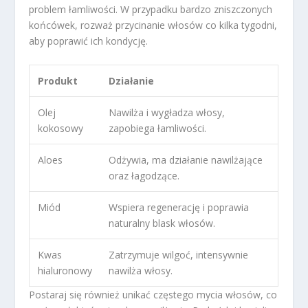
problem łamliwości. W przypadku bardzo zniszczonych
końcówek, rozważ przycinanie włosów co kilka tygodni,
aby poprawić ich kondycję.
Produkt
Działanie
Olej
Nawilża i wygładza włosy,
kokosowy
zapobiega łamliwości.
Aloes
Odżywia, ma działanie nawilżające
oraz łagodzące.
Miód
Wspiera regenerację i poprawia
naturalny blask włosów.
Kwas
Zatrzymuje wilgoć, intensywnie
hialuronowy
nawilża włosy.
Postaraj się również unikać częstego mycia włosów, co