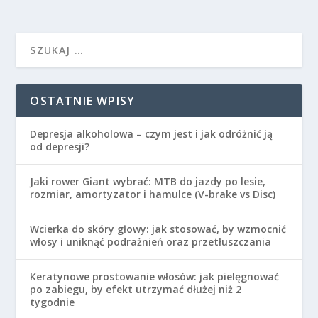
OSTATNIE WPISY
Depresja alkoholowa – czym jest i jak odróżnić ją
od depresji?
Jaki rower Giant wybrać: MTB do jazdy po lesie,
rozmiar, amortyzator i hamulce (V-brake vs Disc)
Wcierka do skóry głowy: jak stosować, by wzmocnić
włosy i uniknąć podrażnień oraz przetłuszczania
Keratynowe prostowanie włosów: jak pielęgnować
po zabiegu, by efekt utrzymać dłużej niż 2
tygodnie