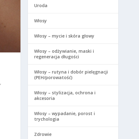
Uroda
Włosy
Włosy – mycie i skóra głowy
Włosy – odżywianie, maski i
regeneracja długości
Włosy – rutyna i dobór pielęgnacji
(PEH/porowatość)
,
Włosy – stylizacja, ochrona i
akcesoria
Włosy – wypadanie, porost i
trychologia
Zdrowie