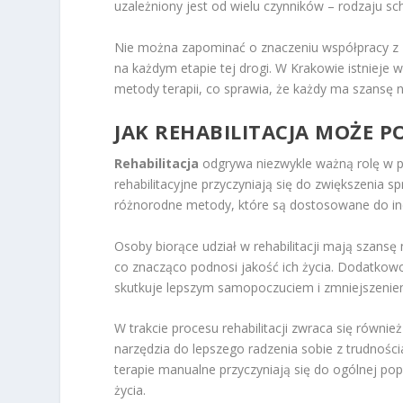
uzależniony jest od wielu czynników – rodzaju sc
Nie można zapominać o znaczeniu współpracy z 
na każdym etapie tej drogi. W Krakowie istnie
metody terapii, co sprawia, że każdy ma szansę na
JAK REHABILITACJA MOŻE 
Rehabilitacja
odgrywa niezwykle ważną rolę w 
rehabilitacyjne przyczyniają się do zwiększenia 
różnorodne metody, które są dostosowane do in
Osoby biorące udział w rehabilitacji mają szansę
co znacząco podnosi jakość ich życia. Dodatkowo
skutkuje lepszym samopoczuciem i zmniejszenie
W trakcie procesu rehabilitacji zwraca się równi
narzędzia do lepszego radzenia sobie z trudnośc
terapie manualne przyczyniają się do ogólnej po
życia.