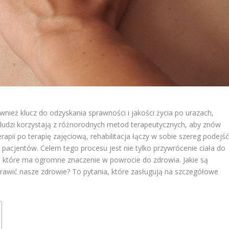
ównież klucz do odzyskania sprawności i jakości życia po urazach,
 ludzi korzystają z różnorodnych metod terapeutycznych, aby znów
rapii po terapię zajęciową, rehabilitacja łączy w sobie szereg podejść
 pacjentów. Celem tego procesu jest nie tylko przywrócenie ciała do
e, które ma ogromne znaczenie w powrocie do zdrowia. Jakie są
prawić nasze zdrowie? To pytania, które zasługują na szczegółowe