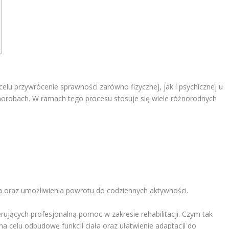
elu przywrócenie sprawności zarówno fizycznej, jak i psychicznej u
horobach. W ramach tego procesu stosuje się wiele różnorodnych
cia oraz umożliwienia powrotu do codziennych aktywności.
ujących profesjonalną pomoc w zakresie rehabilitacji. Czym tak
na celu odbudowę funkcji ciała oraz ułatwienie adaptacji do