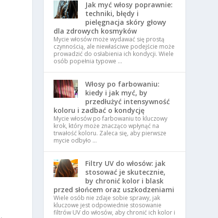
Jak myć włosy poprawnie:
techniki, błędy i
pielęgnacja skóry głowy
dla zdrowych kosmyków
Mycie włosów może wydawać się prostą
czynnością, ale niewłaściwe podejście może
prowadzić do osłabienia ich kondycji. Wiele
osób popełnia typowe …
Włosy po farbowaniu:
kiedy i jak myć, by
przedłużyć intensywność
koloru i zadbać o kondycję
Mycie włosów po farbowaniu to kluczowy
krok, który może znacząco wpłynąć na
trwałość koloru. Zaleca się, aby pierwsze
mycie odbyło …
Filtry UV do włosów: jak
.
stosować je skutecznie,
by chronić kolor i blask
przed słońcem oraz uszkodzeniami
Wiele osób nie zdaje sobie sprawy, jak
kluczowe jest odpowiednie stosowanie
,
filtrów UV do włosów, aby chronić ich kolor i