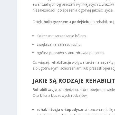
ewentualnych ograniczeń wynikających z urazów l
niezależności i polepszenia ogólnej jakości życia.
Dzięki
holistycznemu podejściu
do rehabilitacji
skuteczne zarządzanie bólem,
zwiększenie zakresu ruchu,
ogólna poprawa stanu zdrowia pacjenta.
Co więcej, rehabilitacja wpływa także na aspekty
z długotrwałymi schorzeniami lub przeszli operacj
JAKIE SĄ RODZAJE REHABILIT
Rehabilitacja
to dziedzina, która obejmuje wie
Oto kilka z kluczowych rodzajów:
rehabilitacja ortopedyczna
koncentruje się