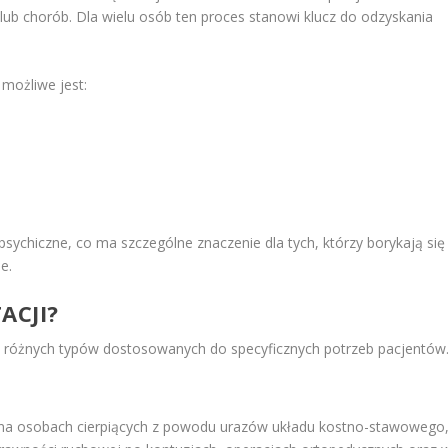
ub chorób. Dla wielu osób ten proces stanowi klucz do odzyskania
 możliwe jest:
 psychiczne, co ma szczególne znaczenie dla tych, którzy borykają się
e.
ACJI?
le różnych typów dostosowanych do specyficznych potrzeb pacjentów
 na osobach cierpiących z powodu urazów układu kostno-stawowego