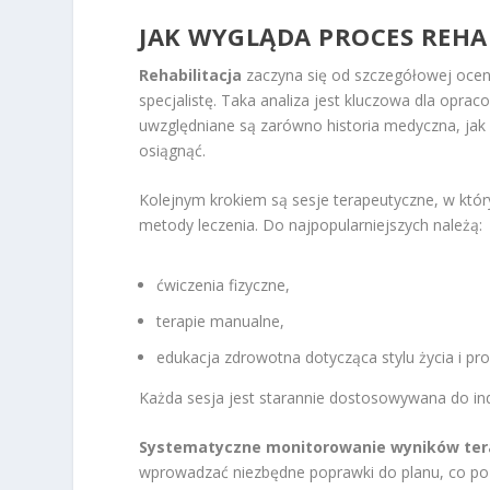
JAK WYGLĄDA PROCES REHAB
Rehabilitacja
zaczyna się od szczegółowej ocen
specjalistę. Taka analiza jest kluczowa dla opr
uwzględniane są zarówno historia medyczna, jak 
osiągnąć.
Kolejnym krokiem są sesje terapeutyczne, w któ
metody leczenia. Do najpopularniejszych należą:
ćwiczenia fizyczne,
terapie manualne,
edukacja zdrowotna dotycząca stylu życia i prof
Każda sesja jest starannie dostosowywana do in
Systematyczne monitorowanie wyników ter
wprowadzać niezbędne poprawki do planu, co pozwa