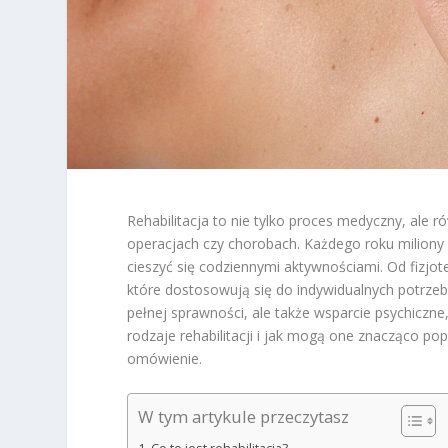
Rehabilitacja to nie tylko proces medyczny, ale r
operacjach czy chorobach. Każdego roku miliony
cieszyć się codziennymi aktywnościami. Od fizjote
które dostosowują się do indywidualnych potrzeb
pełnej sprawności, ale także wsparcie psychiczn
rodzaje rehabilitacji i jak mogą one znacząco po
omówienie.
W tym artykule przeczytasz