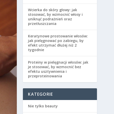
Wcierka do skóry głowy: jak
stosować, by wzmocnić włosy i
uniknąć podrażnień oraz
przetłuszczania
Keratynowe prostowanie włosów:
jak pielęgnować po zabiegu, by
efekt utrzymać dłużej niż 2
tygodnie
Proteiny w pielęgnacji włosów: jak
je stosować, by wzmocnić bez
efektu usztywnienia i
przeproteinowania
KATEGORIE
Nie tylko beauty