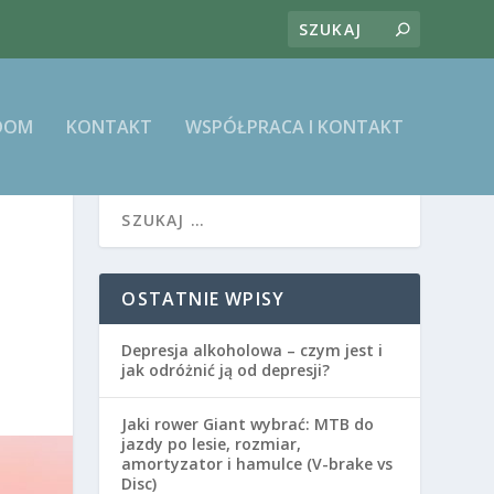
DOM
KONTAKT
WSPÓŁPRACA I KONTAKT
OSTATNIE WPISY
Depresja alkoholowa – czym jest i
jak odróżnić ją od depresji?
Jaki rower Giant wybrać: MTB do
jazdy po lesie, rozmiar,
amortyzator i hamulce (V-brake vs
Disc)