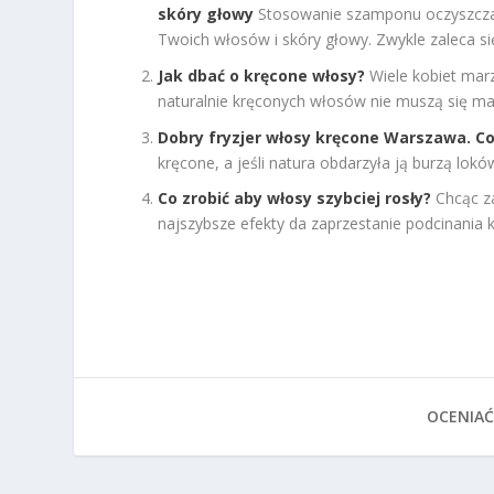
skóry głowy
Stosowanie szamponu oczyszczaj
Twoich włosów i skóry głowy. Zwykle zaleca się
Jak dbać o kręcone włosy?
Wiele kobiet marz
naturalnie kręconych włosów nie muszą się mar
Dobry fryzjer włosy kręcone Warszawa. Co
kręcone, a jeśli natura obdarzyła ją burzą loków,
Co zrobić aby włosy szybciej rosły?
Chcąc z
najszybsze efekty da zaprzestanie podcinania 
OCENIAĆ