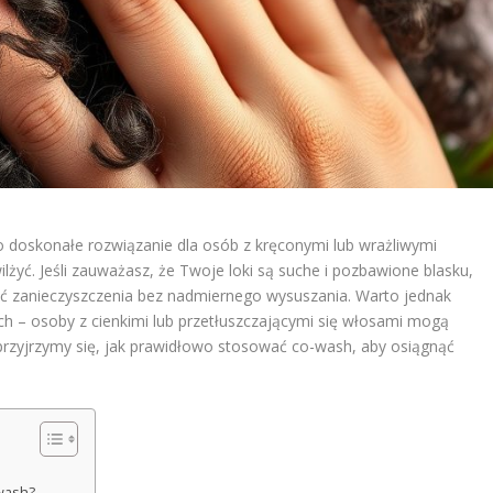
 doskonałe rozwiązanie dla osób z kręconymi lub wrażliwymi
wilżyć. Jeśli zauważasz, że Twoje loki są suche i pozbawione blasku,
ąć zanieczyszczenia bez nadmiernego wysuszania. Warto jednak
ich – osoby z cienkimi lub przetłuszczającymi się włosami mogą
 przyjrzymy się, jak prawidłowo stosować co-wash, aby osiągnąć
wash?