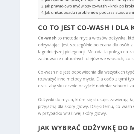
Jak prawidłowo myć włosy co-wash – krok po krok
Jak unikać osadu i problemów podczas stosowan
CO TO JEST CO-WASH I DLA
Co-wash
to metoda mycia włosów odżywką, która
odżywiając. Jest szczególnie polecana dla osób z
łagodniejszej pielęgnacji. Metoda ta polega na
zachowanie naturalnych olejów we włosach, co s
Co-wash nie jest odpowiednia dla wszystkich typów
rozważyć inne metody mycia. Dla osób z tymi ty
czas, aby skutecznie oczyścić nadmiar sebum i za
Odżywki do mycia, które się stosuje, zawierają 
przyjazną dla skóry głowy. Dzięki temu, co-wash
w przypadku wrażliwej skóry głowy.
JAK WYBRAĆ ODŻYWKĘ DO 