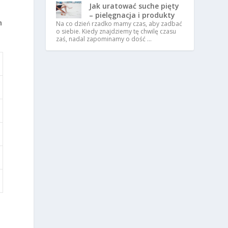
Jak uratować suche pięty
– pielęgnacja i produkty
h
Na co dzień rzadko mamy czas, aby zadbać
o siebie. Kiedy znajdziemy tę chwilę czasu
zaś, nadal zapominamy o dość …