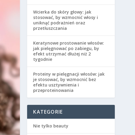
Wcierka do skóry głowy: jak
stosować, by wzmocnić włosy i
uniknąć podrażnień oraz
przetłuszczania
Keratynowe prostowanie włosów:
jak pielęgnować po zabiegu, by
efekt utrzymać dłużej niż 2
tygodnie
Proteiny w pielęgnacji włosów: jak
je stosować, by wzmocnić bez
efektu usztywnienia i
przeproteinowania
KATEGORIE
Nie tylko beauty