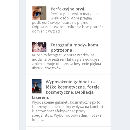
Perfekcyjne brwi.
Perfekcyjne brwi to marzenie
wielu osób, które pragną
podkreślić swoje naturalne piękno.
Odpowiedni kształt i stylizacja brwi potrafią
odmienić wygląd …
Fotografia mody- komu
potrzebna?
Miłośnicy fotografii dobrze wiedzą, że
moda na przestrzeni lat ciągle ewoluuje i
zmienia swoje oblicze. Uchwycenie piękna
ubrań i dodatków …
Wyposażenie gabinetu –
łóżko kosmetyczne, fotele
kosmetyczne. Depilacja
laserem.
Wyposażenie gabinetu kosmetycznego to
kluczowy element, który wpływa na komfort
klientów oraz efektywność pracy
specjalistów. Wybór odpowiednich łóżek i
foteli …