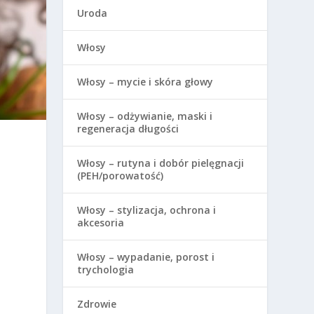
Uroda
Włosy
Włosy – mycie i skóra głowy
Włosy – odżywianie, maski i
regeneracja długości
Włosy – rutyna i dobór pielęgnacji
(PEH/porowatość)
Włosy – stylizacja, ochrona i
akcesoria
Włosy – wypadanie, porost i
trychologia
Zdrowie