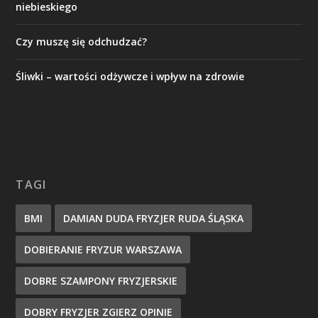
niebieskiego
Czy muszę się odchudzać?
Śliwki – wartości odżywcze i wpływ na zdrowie
TAGI
BMI
DAMIAN DUDA FRYZJER RUDA ŚLĄSKA
DOBIERANIE FRYZUR WARSZAWA
DOBRE SZAMPONY FRYZJERSKIE
DOBRY FRYZJER ZGIERZ OPINIE