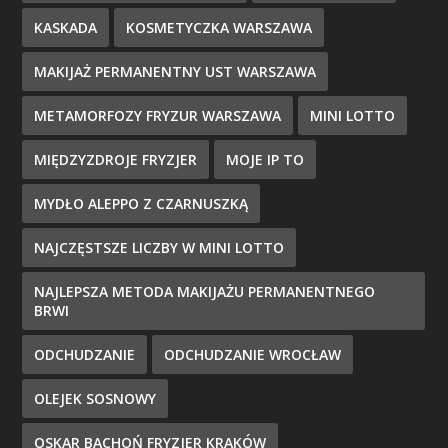
KASKADA
KOSMETYCZKA WARSZAWA
MAKIJAŻ PERMANENTNY UST WARSZAWA
METAMORFOZY FRYZUR WARSZAWA
MINI LOTTO
MIĘDZYZDROJE FRYZJER
MOJE IP TO
MYDŁO ALEPPO Z CZARNUSZKĄ
NAJCZĘSTSZE LICZBY W MINI LOTTO
NAJLEPSZA METODA MAKIJAŻU PERMANENTNEGO
BRWI
ODCHUDZANIE
ODCHUDZANIE WROCŁAW
OLEJEK SOSNOWY
OSKAR BACHOŃ FRYZJER KRAKÓW