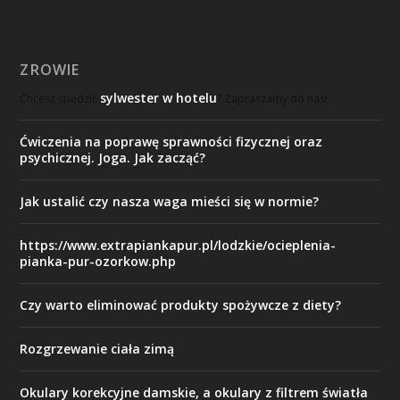
ZROWIE
sylwester w hotelu
Chcesz spędzić
? Zapraszamy do nas!
Ćwiczenia na poprawę sprawności fizycznej oraz
psychicznej. Joga. Jak zacząć?
Jak ustalić czy nasza waga mieści się w normie?
https://www.extrapiankapur.pl/lodzkie/ocieplenia-
pianka-pur-ozorkow.php
Czy warto eliminować produkty spożywcze z diety?
Rozgrzewanie ciała zimą
Okulary korekcyjne damskie, a okulary z filtrem światła