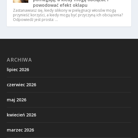
powodować efekt oklapu
Zastanawiasz się, kiedy silikony w pielęgnacji włosów mogą
przynieść korzyści, a kiedy mogą być przyczyną ich obciążenia?
Odpowiedź jest prosta: …
ARCHIWA
lipiec 2026
czerwiec 2026
maj 2026
kwiecień 2026
marzec 2026