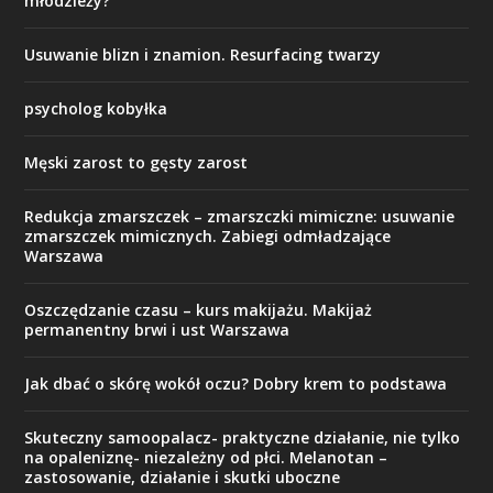
młodzieży?
Usuwanie blizn i znamion. Resurfacing twarzy
psycholog kobyłka
Męski zarost to gęsty zarost
Redukcja zmarszczek – zmarszczki mimiczne: usuwanie
zmarszczek mimicznych. Zabiegi odmładzające
Warszawa
Oszczędzanie czasu – kurs makijażu. Makijaż
permanentny brwi i ust Warszawa
Jak dbać o skórę wokół oczu? Dobry krem to podstawa
Skuteczny samoopalacz- praktyczne działanie, nie tylko
na opaleniznę- niezależny od płci. Melanotan –
zastosowanie, działanie i skutki uboczne