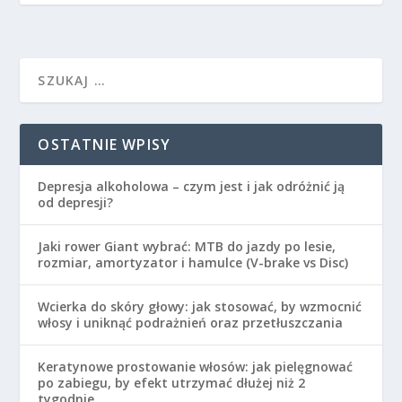
OSTATNIE WPISY
Depresja alkoholowa – czym jest i jak odróżnić ją
od depresji?
Jaki rower Giant wybrać: MTB do jazdy po lesie,
rozmiar, amortyzator i hamulce (V-brake vs Disc)
Wcierka do skóry głowy: jak stosować, by wzmocnić
włosy i uniknąć podrażnień oraz przetłuszczania
Keratynowe prostowanie włosów: jak pielęgnować
po zabiegu, by efekt utrzymać dłużej niż 2
tygodnie