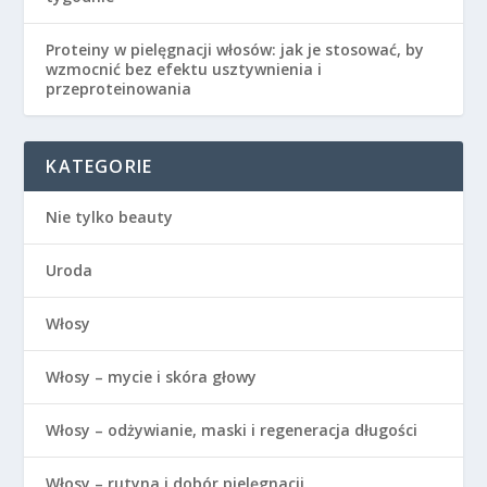
Proteiny w pielęgnacji włosów: jak je stosować, by
wzmocnić bez efektu usztywnienia i
przeproteinowania
KATEGORIE
Nie tylko beauty
Uroda
Włosy
Włosy – mycie i skóra głowy
Włosy – odżywianie, maski i regeneracja długości
Włosy – rutyna i dobór pielęgnacji