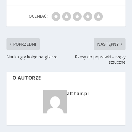
OCENIAĆ:
POPRZEDNI
NASTĘPNY
Nauka gry kolęd na gitarze
Rzęsy do poprawki – rzęsy
sztuczne
O AUTORZE
althair.pl