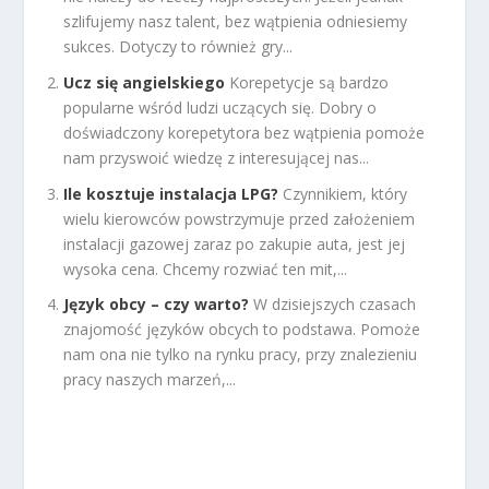
szlifujemy nasz talent, bez wątpienia odniesiemy
sukces. Dotyczy to również gry...
Ucz się angielskiego
Korepetycje są bardzo
popularne wśród ludzi uczących się. Dobry o
doświadczony korepetytora bez wątpienia pomoże
nam przyswoić wiedzę z interesującej nas...
Ile kosztuje instalacja LPG?
Czynnikiem, który
wielu kierowców powstrzymuje przed założeniem
instalacji gazowej zaraz po zakupie auta, jest jej
wysoka cena. Chcemy rozwiać ten mit,...
Język obcy – czy warto?
W dzisiejszych czasach
znajomość języków obcych to podstawa. Pomoże
nam ona nie tylko na rynku pracy, przy znalezieniu
pracy naszych marzeń,...