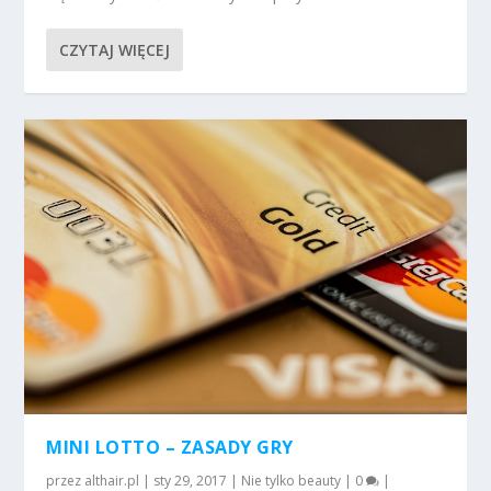
CZYTAJ WIĘCEJ
MINI LOTTO – ZASADY GRY
przez
althair.pl
|
sty 29, 2017
|
Nie tylko beauty
|
0
|