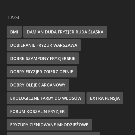
TAGI
BMI
DAMIAN DUDA FRYZJER RUDA ŚLĄSKA
DOBIERANIE FRYZUR WARSZAWA
DOBRE SZAMPONY FRYZJERSKIE
DOBRY FRYZJER ZGIERZ OPINIE
DOBRY OLEJEK ARGANOWY
EKOLOGICZNE FARBY DO WŁOSÓW
EXTRA PENSJA
FORUM KOSZALIN FRYZJER
FRYZURY CIENIOWANE MŁODZIEŻOWE