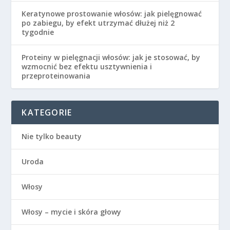
Keratynowe prostowanie włosów: jak pielęgnować
po zabiegu, by efekt utrzymać dłużej niż 2
tygodnie
Proteiny w pielęgnacji włosów: jak je stosować, by
wzmocnić bez efektu usztywnienia i
przeproteinowania
KATEGORIE
Nie tylko beauty
Uroda
Włosy
Włosy – mycie i skóra głowy