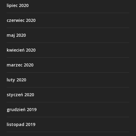
lipiec 2020
czerwiec 2020
maj 2020
kwiecień 2020
marzec 2020
luty 2020
styczeń 2020
grudzień 2019
listopad 2019