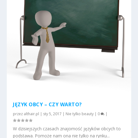
JĘZYK OBCY – CZY WARTO?
przez
althair.pl
|
sty 5, 2017
|
Nie tylko beauty
|
0
|
W dzisiejszych czasach znajomość języków obcych to
podstawa. Pomoże nam ona nie tylko na rynku...