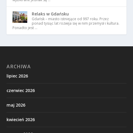
Relaks w Gdańsku
Gdańsk – miasto istniejące od 997 roku. Przez
ponad tysiąc lat rozwija się w nim przemysł i kultura.
Ponadto jest …
ARCHIWA
lipiec 2026
czerwiec 2026
maj 2026
kwiecień 2026