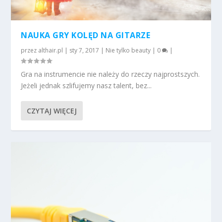
NAUKA GRY KOLĘD NA GITARZE
przez
althair.pl
|
sty 7, 2017
|
Nie tylko beauty
|
0
|
Gra na instrumencie nie należy do rzeczy najprostszych.
Jeżeli jednak szlifujemy nasz talent, bez...
CZYTAJ WIĘCEJ