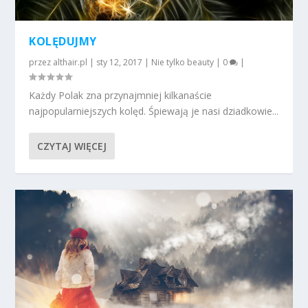
KOLĘDUJMY
przez
althair.pl
|
sty 12, 2017
|
Nie tylko beauty
|
0
|
Każdy Polak zna przynajmniej kilkanaście
najpopularniejszych kolęd. Śpiewają je nasi dziadkowie...
CZYTAJ WIĘCEJ