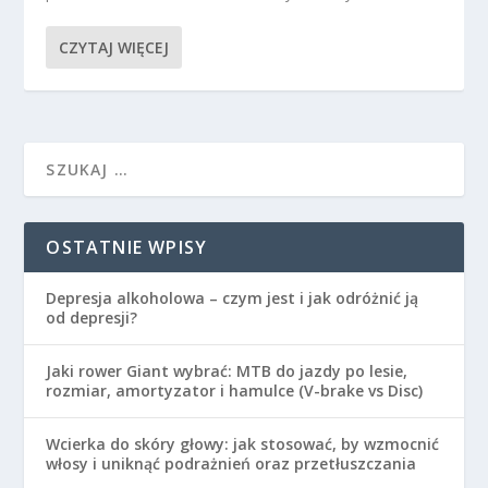
CZYTAJ WIĘCEJ
OSTATNIE WPISY
Depresja alkoholowa – czym jest i jak odróżnić ją
od depresji?
Jaki rower Giant wybrać: MTB do jazdy po lesie,
rozmiar, amortyzator i hamulce (V-brake vs Disc)
Wcierka do skóry głowy: jak stosować, by wzmocnić
włosy i uniknąć podrażnień oraz przetłuszczania