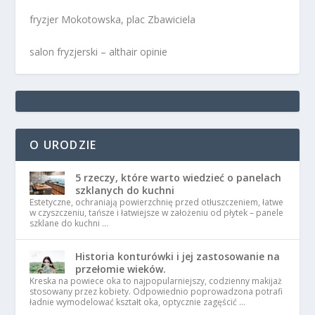
fryzjer Mokotowska, plac Zbawiciela
salon fryzjerski – althair opinie
O URODZIE
5 rzeczy, które warto wiedzieć o panelach
szklanych do kuchni
Estetyczne, ochraniają powierzchnię przed otłuszczeniem, łatwe
w czyszczeniu, tańsze i łatwiejsze w założeniu od płytek – panele
szklane do kuchni …
Historia konturówki i jej zastosowanie na
przełomie wieków.
Kreska na powiece oka to najpopularniejszy, codzienny makijaż
stosowany przez kobiety. Odpowiednio poprowadzona potrafi
ładnie wymodelować kształt oka, optycznie zagęścić …