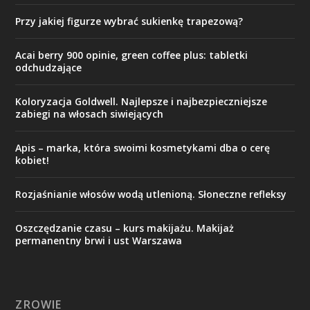
Przy jakiej figurze wybrać sukienkę trapezową?
Acai berry 900 opinie, green coffee plus: tabletki
odchudzające
Koloryzacja Goldwell. Najlepsze i najbezpieczniejsze
zabiegi na włosach siwiejących
Apis – marka, która swoimi kosmetykami dba o cerę
kobiet!
Rozjaśnianie włosów wodą utlenioną. Słoneczne refleksy
Oszczędzanie czasu – kurs makijażu. Makijaż
permanentny brwi i ust Warszawa
ZROWIE