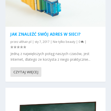
JAK ZNALEŹĆ SWÓJ ADRES W SIECI?
przez
althair.pl
|
sty 7, 2017
|
Nie tylko beauty
|
0
|
Jedną z największych potęg naszych czasów, jest
Internet, dlatego że korzysta z niego praktycznie...
CZYTAJ WIĘCEJ