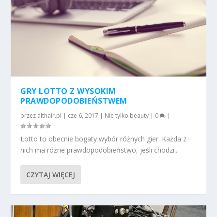
GRY LOTTO Z WYSOKIM
PRAWDOPODOBIEŃSTWEM
przez
althair.pl
|
cze 6, 2017
|
Nie tylko beauty
|
0
|
Lotto to obecnie bogaty wybór różnych gier. Każda z
nich ma różne prawdopodobieństwo, jeśli chodzi...
CZYTAJ WIĘCEJ