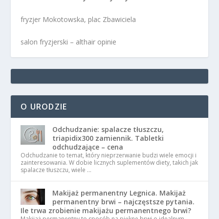
fryzjer Mokotowska, plac Zbawiciela
salon fryzjerski – althair opinie
O URODZIE
Odchudzanie: spalacze tłuszczu,
triapidix300 zamiennik. Tabletki
odchudzające – cena
Odchudzanie to temat, który nieprzerwanie budzi wiele emocji i
zainteresowania. W dobie licznych suplementów diety, takich jak
spalacze tłuszczu, wiele …
Makijaż permanentny Legnica. Makijaż
permanentny brwi – najczęstsze pytania.
Ile trwa zrobienie makijażu permanentnego brwi?
Makijaż permanentny to sposób na piękne brwi o idealnym