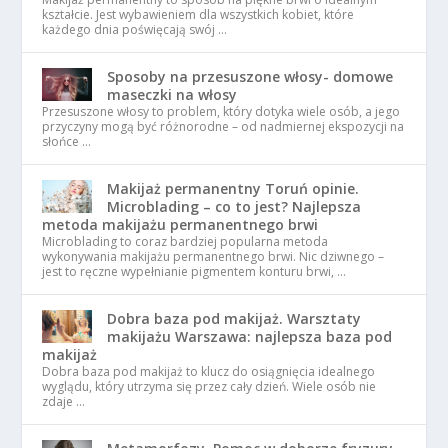
kształcie. Jest wybawieniem dla wszystkich kobiet, które
każdego dnia poświęcają swój …
Sposoby na przesuszone włosy- domowe
maseczki na włosy
Przesuszone włosy to problem, który dotyka wiele osób, a jego
przyczyny mogą być różnorodne – od nadmiernej ekspozycji na
słońce …
Makijaż permanentny Toruń opinie.
Microblading – co to jest? Najlepsza
metoda makijażu permanentnego brwi
Microblading to coraz bardziej popularna metoda
wykonywania makijażu permanentnego brwi. Nic dziwnego –
jest to ręczne wypełnianie pigmentem konturu brwi, …
Dobra baza pod makijaż. Warsztaty
makijażu Warszawa: najlepsza baza pod
makijaż
Dobra baza pod makijaż to klucz do osiągnięcia idealnego
wyglądu, który utrzyma się przez cały dzień. Wiele osób nie
zdaje …