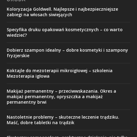
Koloryzacja Goldwell. Najlepsze i najbezpieczniejsze
zabiegi na włosach siwiejących
Specyfika druku opakowań kosmetycznych – co warto
wiedzieć?
Dobierz szampon idealny – dobre kosmetyki i szampony
fryzjerskie
Koktajle do mezoterapii mikroigłowej – szkolenia
Mezoterapia igłowa
Makijaż permanentny – przeciwwskazania. Okres a
makijaż permanentny, opryszczka a makijaż
permanentny brwi
Nastoletnie problemy – skuteczne leczenie trądziku.
Maść, dobre tabletki na trądzik