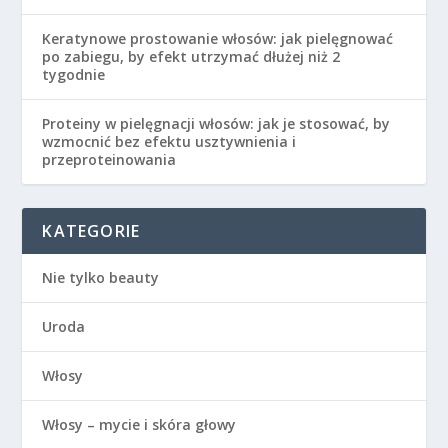
Keratynowe prostowanie włosów: jak pielęgnować
po zabiegu, by efekt utrzymać dłużej niż 2
tygodnie
Proteiny w pielęgnacji włosów: jak je stosować, by
wzmocnić bez efektu usztywnienia i
przeproteinowania
KATEGORIE
Nie tylko beauty
Uroda
Włosy
Włosy – mycie i skóra głowy