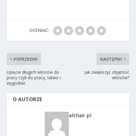
OCENIAĆ:
POPRZEDNI
NASTĘPNY
Upięcie długich włosów do
Jak zwiększyć objętość
pracy czyli do pracy, łatwo i
włosów?
wygodnie
O AUTORZE
althair.pl