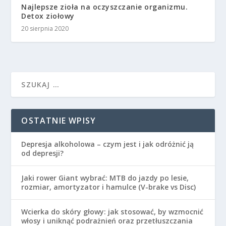
Najlepsze zioła na oczyszczanie organizmu.
Detox ziołowy
20 sierpnia 2020
OSTATNIE WPISY
Depresja alkoholowa – czym jest i jak odróżnić ją
od depresji?
Jaki rower Giant wybrać: MTB do jazdy po lesie,
rozmiar, amortyzator i hamulce (V-brake vs Disc)
Wcierka do skóry głowy: jak stosować, by wzmocnić
włosy i uniknąć podrażnień oraz przetłuszczania