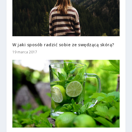
W jaki sposób radzić sobie ze swędzącą skórą?
19 marca 2017