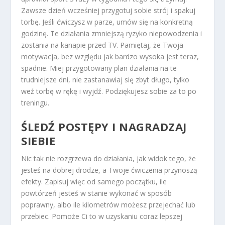
Zawsze dzień wcześniej przygotuj sobie strój i spakuj
torbę. Jeśli ćwiczysz w parze, umów się na konkretną
godzinę. Te działania zmniejszą ryzyko niepowodzenia i
zostania na kanapie przed TV. Pamiętaj, że Twoja
motywacja, bez względu jak bardzo wysoka jest teraz,
spadnie. Miej przygotowany plan działania na te
trudniejsze dni, nie zastanawiaj się zbyt długo, tylko
weź torbę w rękę i wyjdź. Podziękujesz sobie za to po
treningu.
ŚLEDŹ POSTĘPY I NAGRADZAJ
SIEBIE
Nic tak nie rozgrzewa do działania, jak widok tego, że
jesteś na dobrej drodze, a Twoje ćwiczenia przynoszą
efekty. Zapisuj więc od samego początku, ile
powtórzeń jesteś w stanie wykonać w sposób
poprawny, albo ile kilometrów możesz przejechać lub
przebiec. Pomoże Ci to w uzyskaniu coraz lepszej