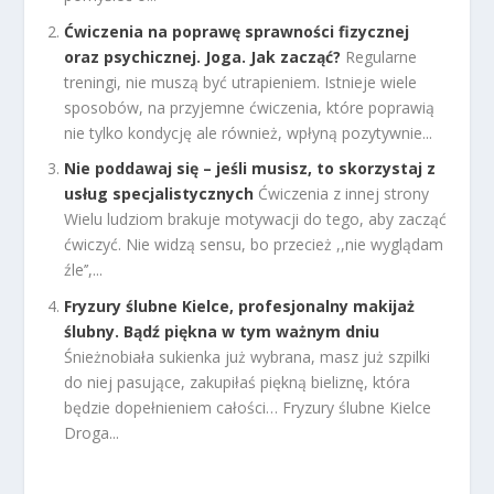
Ćwiczenia na poprawę sprawności fizycznej
oraz psychicznej. Joga. Jak zacząć?
Regularne
treningi, nie muszą być utrapieniem. Istnieje wiele
sposobów, na przyjemne ćwiczenia, które poprawią
nie tylko kondycję ale również, wpłyną pozytywnie...
Nie poddawaj się – jeśli musisz, to skorzystaj z
usług specjalistycznych
Ćwiczenia z innej strony
Wielu ludziom brakuje motywacji do tego, aby zacząć
ćwiczyć. Nie widzą sensu, bo przecież ,,nie wyglądam
źle’’,...
Fryzury ślubne Kielce, profesjonalny makijaż
ślubny. Bądź piękna w tym ważnym dniu
Śnieżnobiała sukienka już wybrana, masz już szpilki
do niej pasujące, zakupiłaś piękną bieliznę, która
będzie dopełnieniem całości… Fryzury ślubne Kielce
Droga...