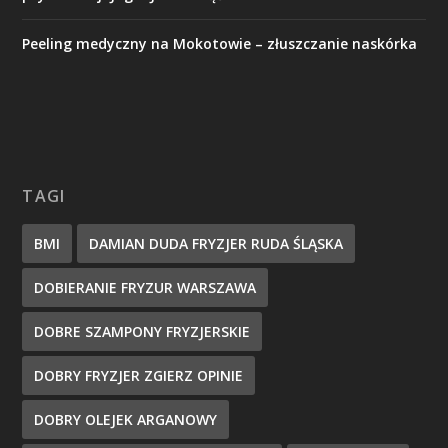
Peeling medyczny na Mokotowie – złuszczanie naskórka
TAGI
BMI
DAMIAN DUDA FRYZJER RUDA ŚLĄSKA
DOBIERANIE FRYZUR WARSZAWA
DOBRE SZAMPONY FRYZJERSKIE
DOBRY FRYZJER ZGIERZ OPINIE
DOBRY OLEJEK ARGANOWY