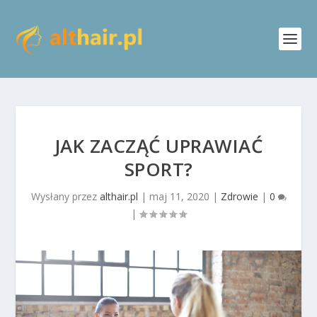
JAK ZACZĄĆ UPRAWIAĆ
SPORT?
Wysłany przez
althair.pl
|
maj 11, 2020
|
Zdrowie
|
0
|