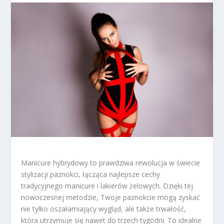
Manicure hybrydowy to prawdziwa rewolucja w świecie
stylizacji paznokci, łącząca najlepsze cechy
tradycyjnego manicure i lakierów żelowych. Dzięki tej
nowoczesnej metodzie, Twoje paznokcie mogą zyskać
nie tylko oszałamiający wygląd, ale także trwałość,
która utrzymuje się nawet do trzech tygodni. To idealne