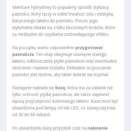
Manicure hybrydowy to popularny sposób stylizacji
paznokci, który łączy w sobie trwałość żelu i estetykę
klasycznego lakieru do paznokci. Proces jego
wykonania składa się z kilku kluczowych kroków, które
są niezbędne do uzyskania zadowalającego efektu.
Na początku warto odpowiednio
przygotować
paznokcie
. Ten etap obejmuje usunięcie starego
lakieru, odtłuszczenie płytki paznokcia oraz ewentualne
skrócenie i nadanie kształtu. Dokładne oczyszczenie
paznokci jest istotne, aby lakier dobrze się trzymał.
Następnie nakłada się
bazę
, która ma za zadanie nie
tylko ochronić płytkę paznokcia, ale także zapewnić
lepszą przyczepność kolorowego lakieru. Baza musi być
utwardzona pod lampą UV lub LED, co zazwyczaj trwa
od 30 do 60 sekund.
Po utwardzeniu bazy przyszedł czas na
nałożenie