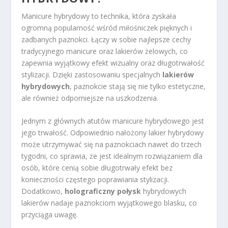
Manicure hybrydowy to technika, która zyskała
ogromną popularność wśród miłośniczek pięknych i
zadbanych paznokci. Łączy w sobie najlepsze cechy
tradycyjnego manicure oraz lakierów żelowych, co
zapewnia wyjątkowy efekt wizualny oraz długotrwałość
stylizacji. Dzięki zastosowaniu specjalnych
lakierów
hybrydowych
, paznokcie stają się nie tylko estetyczne,
ale również odporniejsze na uszkodzenia.
Jednym z głównych atutów manicure hybrydowego jest
jego trwałość. Odpowiednio nałożony lakier hybrydowy
może utrzymywać się na paznokciach nawet do trzech
tygodni, co sprawia, że jest idealnym rozwiązaniem dla
osób, które cenią sobie długotrwały efekt bez
konieczności częstego poprawiania stylizacji.
Dodatkowo,
holograficzny połysk
hybrydowych
lakierów nadaje paznokciom wyjątkowego blasku, co
przyciąga uwagę.