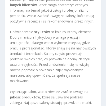
innych klientów
, które mogą dostarczyć cennych
informacji na temat jakości usług i profesjonalizmu
personelu. Warto zwrócić uwagę na salony, które mają
pozytywne recenzje i są rekomendowane przez innych.
Doświadczenie
stylistów
to kolejny istotny element.
Dobry manicure hybrydowy wymaga precyzji i
umiejętności, dlatego warto wybierać miejsca, gdzie
pracują profesjonaliści, którzy znają się na najnowszych
trendach i technikach. Salony często prezentują
portfolio swoich prac, co pozwala na ocenę ich stylu
oraz umiejętności. Przed umówieniem się na wizytę
można poprosić o pokazanie zdjęć wykonanych
manicure, aby upewnić się, że spełniają nasze
oczekiwania.
Wybierając salon, warto również zwrócić uwagę na
jakość produktów
, które są używane podczas
zabiegu. Najlepsze salony stosują sprawdzone marki,