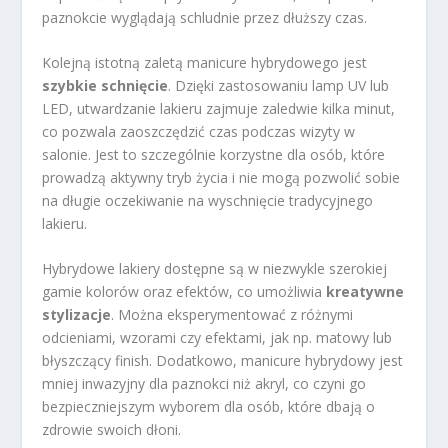
paznokcie wyglądają schludnie przez dłuższy czas.
Kolejną istotną zaletą manicure hybrydowego jest
szybkie schnięcie
. Dzięki zastosowaniu lamp UV lub
LED, utwardzanie lakieru zajmuje zaledwie kilka minut,
co pozwala zaoszczędzić czas podczas wizyty w
salonie. Jest to szczególnie korzystne dla osób, które
prowadzą aktywny tryb życia i nie mogą pozwolić sobie
na długie oczekiwanie na wyschnięcie tradycyjnego
lakieru.
Hybrydowe lakiery dostępne są w niezwykle szerokiej
gamie kolorów oraz efektów, co umożliwia
kreatywne
stylizacje
. Można eksperymentować z różnymi
odcieniami, wzorami czy efektami, jak np. matowy lub
błyszczący finish. Dodatkowo, manicure hybrydowy jest
mniej inwazyjny dla paznokci niż akryl, co czyni go
bezpieczniejszym wyborem dla osób, które dbają o
zdrowie swoich dłoni.