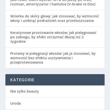
rozmiar, amortyzator i hamulce (V-brake vs Disc)
Wcierka do skóry głowy: jak stosować, by wzmocnić
włosy i uniknąć podrażnień oraz przetłuszczania
Keratynowe prostowanie włosów: jak pielęgnować
po zabiegu, by efekt utrzymać dłużej niż 2
tygodnie
Proteiny w pielęgnacji włosów: jak je stosować, by
wzmocnić bez efektu usztywnienia i
przeproteinowania
KATEGORIE
Nie tylko beauty
Uroda