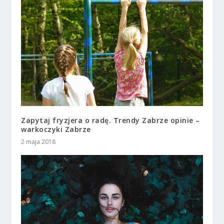
Zapytaj fryzjera o radę. Trendy Zabrze opinie –
warkoczyki Zabrze
2 maja 2018