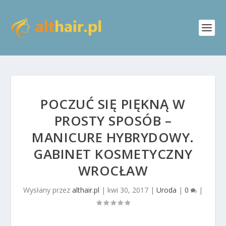
POCZUĆ SIĘ PIĘKNĄ W
PROSTY SPOSÓB –
MANICURE HYBRYDOWY.
GABINET KOSMETYCZNY
WROCŁAW
Wysłany przez
althair.pl
|
kwi 30, 2017
|
Uroda
|
0
|