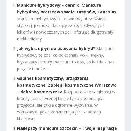
Manicure hybrydowy – cennik. Manicure
hybrydowy Warszawa Wola, Ursynów, Centrum
Manicure hybrydowy to prawdziwy hit w świecie
stylizacji paznokci, łączący zalety tradycyjnych
lakierów i nowoczesnych żeli, oferując długotrwały
efekt i piękny...
Jak wybrać płyn do usuwania hybryd?
Manicure
hybrydowy to coś, co pokochały Polki! Piękny,
błyszczący i trwały manicure to coś, co każda z nas
pragnie i może...
Gabinet kosmetyczny, urządzenia
kosmetyczne. Zabiegi kosmetyczne Warszawa
– dobra kosmetyczka
Rozpoczęcie działalności w
branży kosmetycznej to nie tylko pasjonująca
przygoda, ale także ogromne wyzwanie. W
Warszawie, gdzie konkurencja jest znacząca,
kluczowe...
Najlepszy manicure Szczecin – Twoje inspiracje