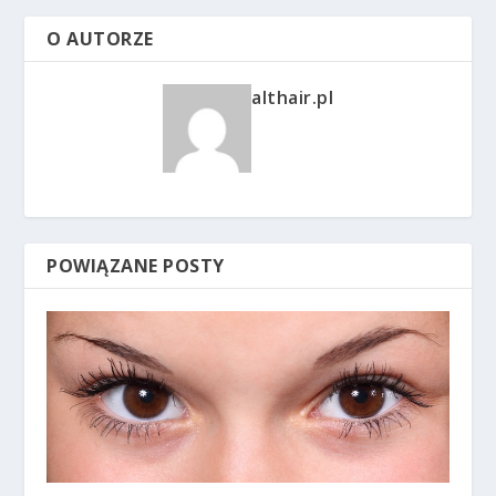
O AUTORZE
althair.pl
POWIĄZANE POSTY