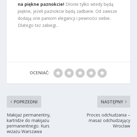
na piękne paznokcie!
Dłonie tylko wtedy będą
piękne, jeżeli paznokcie będą zadbane. Od zawsze
dodają one paniom elegancji i pewności siebie.
Dlatego też zabiegi...
OCENIAĆ:
POPRZEDNI
NASTĘPNY
Makijaż permanentny,
Proces odchudzania –
kartridże do makijażu
masaż odchudzający
permanentnego. Kurs
Wrocław
wizażu Warszawa