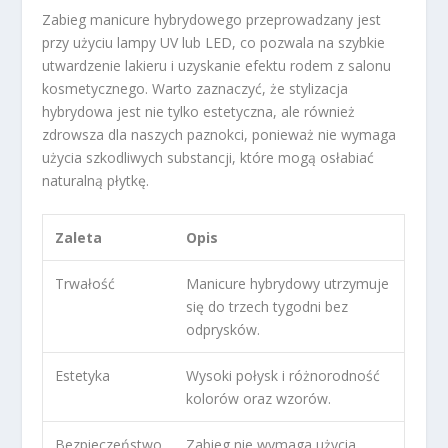
Zabieg manicure hybrydowego przeprowadzany jest
przy użyciu lampy UV lub LED, co pozwala na szybkie
utwardzenie lakieru i uzyskanie efektu rodem z salonu
kosmetycznego. Warto zaznaczyć, że stylizacja
hybrydowa jest nie tylko estetyczna, ale również
zdrowsza dla naszych paznokci, ponieważ nie wymaga
użycia szkodliwych substancji, które mogą osłabiać
naturalną płytkę.
Zaleta
Opis
Trwałość
Manicure hybrydowy utrzymuje
się do trzech tygodni bez
odprysków.
Estetyka
Wysoki połysk i różnorodność
kolorów oraz wzorów.
Bezpieczeństwo
Zabieg nie wymaga użycia