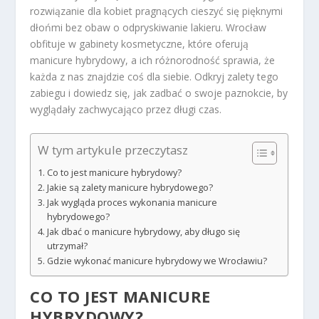
rozwiązanie dla kobiet pragnących cieszyć się pięknymi
dłońmi bez obaw o odpryskiwanie lakieru. Wrocław
obfituje w gabinety kosmetyczne, które oferują
manicure hybrydowy, a ich różnorodność sprawia, że
każda z nas znajdzie coś dla siebie. Odkryj zalety tego
zabiegu i dowiedz się, jak zadbać o swoje paznokcie, by
wyglądały zachwycająco przez długi czas.
W tym artykule przeczytasz
Co to jest manicure hybrydowy?
Jakie są zalety manicure hybrydowego?
Jak wygląda proces wykonania manicure
hybrydowego?
Jak dbać o manicure hybrydowy, aby długo się
utrzymał?
Gdzie wykonać manicure hybrydowy we Wrocławiu?
CO TO JEST MANICURE
HYBRYDOWY?