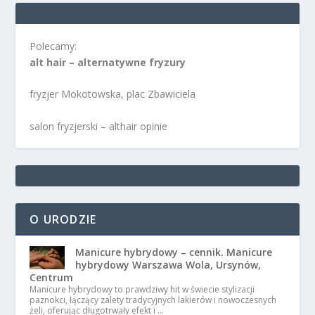
Polecamy:
alt hair – alternatywne fryzury
fryzjer Mokotowska, plac Zbawiciela
salon fryzjerski – althair opinie
O URODZIE
Manicure hybrydowy – cennik. Manicure
hybrydowy Warszawa Wola, Ursynów,
Centrum
Manicure hybrydowy to prawdziwy hit w świecie stylizacji
paznokci, łączący zalety tradycyjnych lakierów i nowoczesnych
żeli, oferując długotrwały efekt i …