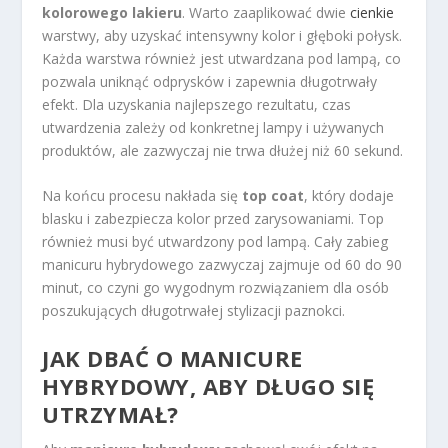
kolorowego lakieru
. Warto zaaplikować dwie
cienkie
warstwy, aby uzyskać intensywny kolor i głęboki połysk.
Każda warstwa również jest utwardzana pod lampą, co
pozwala uniknąć odprysków i zapewnia długotrwały
efekt. Dla uzyskania najlepszego rezultatu, czas
utwardzenia zależy od konkretnej lampy i używanych
produktów, ale zazwyczaj nie trwa dłużej niż 60 sekund.
Na końcu procesu nakłada się
top coat
, który dodaje
blasku i zabezpiecza kolor przed zarysowaniami. Top
również musi być utwardzony pod lampą. Cały zabieg
manicuru hybrydowego zazwyczaj zajmuje od 60 do 90
minut, co czyni go wygodnym rozwiązaniem dla osób
poszukujących długotrwałej stylizacji paznokci.
JAK DBAĆ O MANICURE
HYBRYDOWY, ABY DŁUGO SIĘ
UTRZYMAŁ?