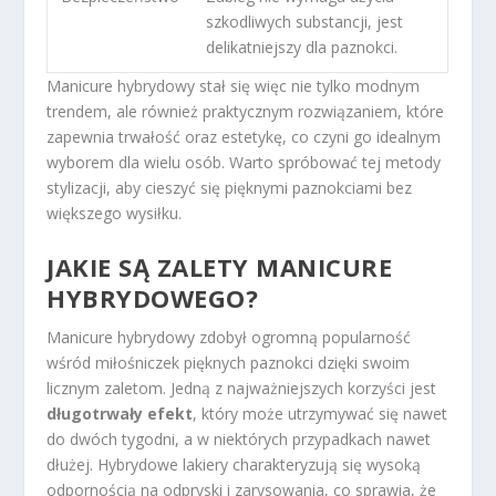
szkodliwych substancji, jest
delikatniejszy dla paznokci.
Manicure hybrydowy stał się więc nie tylko modnym
trendem, ale również praktycznym rozwiązaniem, które
zapewnia trwałość oraz estetykę, co czyni go idealnym
wyborem dla wielu osób. Warto spróbować tej metody
stylizacji, aby cieszyć się pięknymi paznokciami bez
większego wysiłku.
JAKIE SĄ ZALETY MANICURE
HYBRYDOWEGO?
Manicure hybrydowy zdobył ogromną popularność
wśród miłośniczek pięknych paznokci dzięki swoim
licznym zaletom. Jedną z najważniejszych korzyści jest
długotrwały efekt
, który może utrzymywać się nawet
do dwóch tygodni, a w niektórych przypadkach nawet
dłużej. Hybrydowe lakiery charakteryzują się wysoką
odpornością na odpryski i zarysowania, co sprawia, że