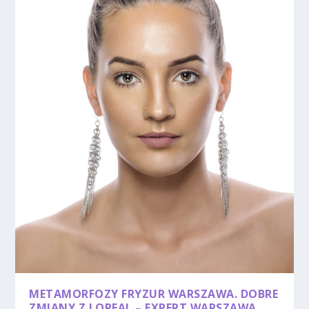
METAMORFOZY FRYZUR WARSZAWA. DOBRE
ZMIANY Z LOREAL – EXPERT WARSZAWA