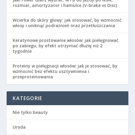
rozmiar, amortyzator i hamulce (V-brake vs Disc)
Wcierka do skóry głowy: jak stosować, by wzmocnić
włosy i uniknąć podrażnień oraz przetłuszczania
Keratynowe prostowanie włosów: jak pielęgnować
po zabiegu, by efekt utrzymać dłużej niż 2
tygodnie
Proteiny w pielęgnacji włosów: jak je stosować, by
wzmocnić bez efektu usztywnienia i
przeproteinowania
KATEGORIE
Nie tylko beauty
Uroda