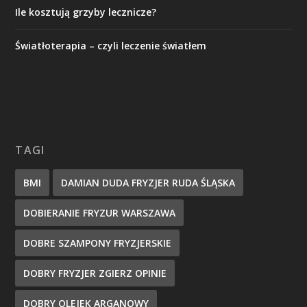
Ile kosztują grzyby lecznicze?
Światłoterapia – czyli leczenie światłem
TAGI
BMI
DAMIAN DUDA FRYZJER RUDA ŚLĄSKA
DOBIERANIE FRYZUR WARSZAWA
DOBRE SZAMPONY FRYZJERSKIE
DOBRY FRYZJER ZGIERZ OPINIE
DOBRY OLEJEK ARGANOWY