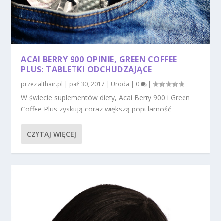
ACAI BERRY 900 OPINIE, GREEN COFFEE
PLUS: TABLETKI ODCHUDZAJĄCE
przez
althair.pl
|
paź 30, 2017
|
Uroda
|
0
|
W świecie suplementów diety, Acai Berry 900 i Green
Coffee Plus zyskują coraz większą popularność...
CZYTAJ WIĘCEJ