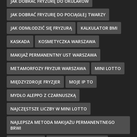
JAK DOBRAĆ FRYZURĘ DO OKULARÓW
JAK DOBRAĆ FRYZURĘ DO POCIĄGŁEJ TWARZY
JAK ODMŁODZIĆ SIĘ FRYZURĄ
KALKULATOR BMI
KASKADA
KOSMETYCZKA WARSZAWA
MAKIJAŻ PERMANENTNY UST WARSZAWA
METAMORFOZY FRYZUR WARSZAWA
MINI LOTTO
MIĘDZYZDROJE FRYZJER
MOJE IP TO
MYDŁO ALEPPO Z CZARNUSZKĄ
NAJCZĘSTSZE LICZBY W MINI LOTTO
NAJLEPSZA METODA MAKIJAŻU PERMANENTNEGO
BRWI