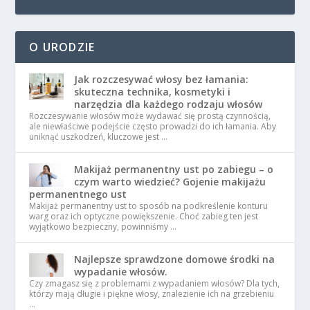
O URODZIE
Jak rozczesywać włosy bez łamania:
skuteczna technika, kosmetyki i
narzędzia dla każdego rodzaju włosów
Rozczesywanie włosów może wydawać się prostą czynnością,
ale niewłaściwe podejście często prowadzi do ich łamania. Aby
uniknąć uszkodzeń, kluczowe jest …
Makijaż permanentny ust po zabiegu – o
czym warto wiedzieć? Gojenie makijażu
permanentnego ust
Makijaż permanentny ust to sposób na podkreślenie konturu
warg oraz ich optyczne powiększenie. Choć zabieg ten jest
wyjątkowo bezpieczny, powinniśmy …
Najlepsze sprawdzone domowe środki na
wypadanie włosów.
Czy zmagasz się z problemami z wypadaniem włosów? Dla tych,
którzy mają długie i piękne włosy, znalezienie ich na grzebieniu
…