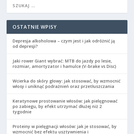
OSTATNIE WPISY
Depresja alkoholowa – czym jest i jak odróżnić ją
od depresji?
Jaki rower Giant wybrać: MTB do jazdy po lesie,
rozmiar, amortyzator i hamulce (V-brake vs Disc)
Wcierka do skóry głowy: jak stosować, by wzmocnić
włosy i uniknąć podrażnień oraz przetłuszczania
Keratynowe prostowanie włosów: jak pielęgnować
po zabiegu, by efekt utrzymać dłużej niż 2
tygodnie
Proteiny w pielęgnacji włosów: jak je stosować, by
wzmocnić bez efektu usztywnienia i