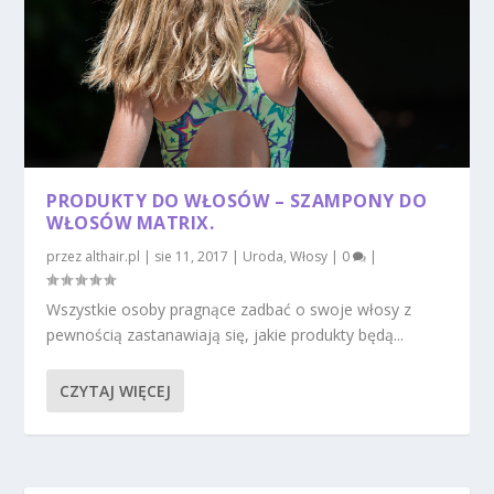
PRODUKTY DO WŁOSÓW – SZAMPONY DO
WŁOSÓW MATRIX.
przez
althair.pl
|
sie 11, 2017
|
Uroda
,
Włosy
|
0
|
Wszystkie osoby pragnące zadbać o swoje włosy z
pewnością zastanawiają się, jakie produkty będą...
CZYTAJ WIĘCEJ