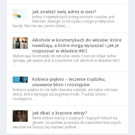
Jak znaleźć swój adres w sieci?
Jedną z największych potęg naszych czasów, jest
Internet, dlatego że korzysta z niego praktycznie
każdy. Nie ma się czemu dziwić, …
Alkohole w kosmetykach do włosów: które
nawilżają, a które mogą wysuszać i jak je
rozpoznać w składzie INCI
Wybierając kosmetyki do włosów, wielu z nas nie zdaje sobie
sprawy, jak ważne jest zrozumienie roli alkoholi w składzie INCI.
…
Kobiece piękno – leczenie trądziku,
usuwanie blizn i rozstępów
Kobiece piękno to nie tylko kwestia estetyki, ale także zdrowia
skóry, która wymaga szczególnej troski. Trądzik, blizny i
rozstępy to …
Jak dbać o kręcone włosy?
Wiele kobiet marzy o pięknych i bujnych lokach na
głowie. Szczęśliwe posiadaczki naturalnie kręconych
włosów nie muszą się martwić jednak …