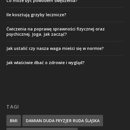
Co może być powodem swędzenia?
Ile kosztują grzyby lecznicze?
Ćwiczenia na poprawę sprawności fizycznej oraz
psychicznej. Joga. Jak zacząć?
Jak ustalić czy nasza waga mieści się w normie?
Jak właściwie dbać o zdrowie i wygląd?
TAGI
BMI
DAMIAN DUDA FRYZJER RUDA ŚLĄSKA