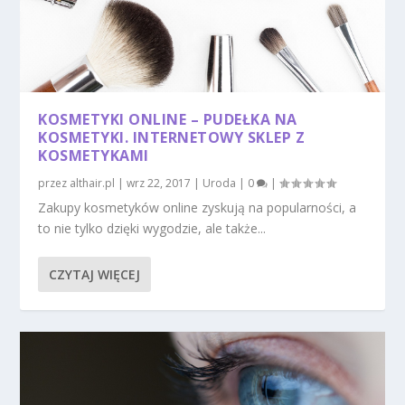
KOSMETYKI ONLINE – PUDEŁKA NA
KOSMETYKI. INTERNETOWY SKLEP Z
KOSMETYKAMI
przez
althair.pl
|
wrz 22, 2017
|
Uroda
|
0
|
Zakupy kosmetyków online zyskują na popularności, a
to nie tylko dzięki wygodzie, ale także...
CZYTAJ WIĘCEJ