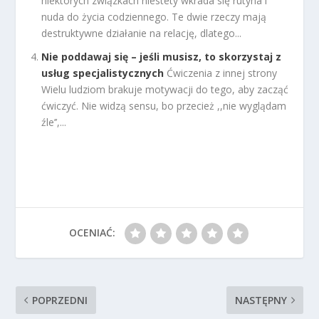
niektórych związkach niestety wkrada się rutyna i
nuda do życia codziennego. Te dwie rzeczy mają
destruktywne działanie na relację, dlatego...
Nie poddawaj się – jeśli musisz, to skorzystaj z
usług specjalistycznych
Ćwiczenia z innej strony
Wielu ludziom brakuje motywacji do tego, aby zacząć
ćwiczyć. Nie widzą sensu, bo przecież ,,nie wyglądam
źle’’,...
OCENIAĆ:
POPRZEDNI
NASTĘPNY