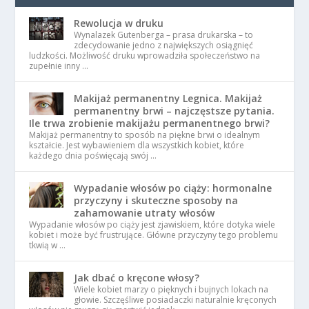
Rewolucja w druku
Wynalazek Gutenberga – prasa drukarska – to
zdecydowanie jedno z największych osiągnięć
ludzkości. Możliwość druku wprowadziła społeczeństwo na
zupełnie inny …
Makijaż permanentny Legnica. Makijaż
permanentny brwi – najczęstsze pytania.
Ile trwa zrobienie makijażu permanentnego brwi?
Makijaż permanentny to sposób na piękne brwi o idealnym
kształcie. Jest wybawieniem dla wszystkich kobiet, które
każdego dnia poświęcają swój …
Wypadanie włosów po ciąży: hormonalne
przyczyny i skuteczne sposoby na
zahamowanie utraty włosów
Wypadanie włosów po ciąży jest zjawiskiem, które dotyka wiele
kobiet i może być frustrujące. Główne przyczyny tego problemu
tkwią w …
Jak dbać o kręcone włosy?
Wiele kobiet marzy o pięknych i bujnych lokach na
głowie. Szczęśliwe posiadaczki naturalnie kręconych