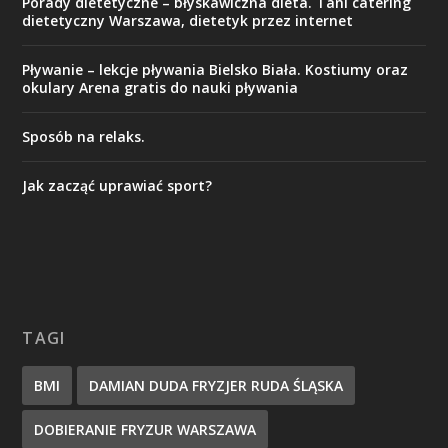
Porady dietetyczne – błyskawiczna dieta. Tani catering
dietetyczny Warszawa, dietetyk przez internet
Pływanie – lekcje pływania Bielsko Biała. Kostiumy oraz
okulary Arena gratis do nauki pływania
Sposób na relaks.
Jak zacząć uprawiać sport?
TAGI
BMI
DAMIAN DUDA FRYZJER RUDA ŚLĄSKA
DOBIERANIE FRYZUR WARSZAWA