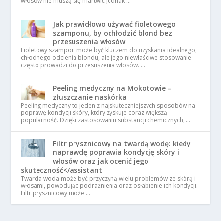
włosów nie muszą się martwić jednak …
Jak prawidłowo używać fioletowego
szamponu, by ochłodzić blond bez
przesuszenia włosów
Fioletowy szampon może być kluczem do uzyskania idealnego,
chłodnego odcienia blondu, ale jego niewłaściwe stosowanie
często prowadzi do przesuszenia włosów. …
Peeling medyczny na Mokotowie –
złuszczanie naskórka
Peeling medyczny to jeden z najskuteczniejszych sposobów na
poprawę kondycji skóry, który zyskuje coraz większą
popularność. Dzięki zastosowaniu substancji chemicznych, …
Filtr prysznicowy na twardą wodę: kiedy
naprawdę poprawia kondycję skóry i
włosów oraz jak ocenić jego
skuteczność</assistant
Twarda woda może być przyczyną wielu problemów ze skórą i
włosami, powodując podrażnienia oraz osłabienie ich kondycji.
Filtr prysznicowy może …