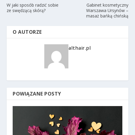
W jaki sposób radzić sobie
Gabinet kosmetyczny
ze swędzącą skórą?
Warszawa Ursynów –
masaż bańką chińską
O AUTORZE
althair.pl
POWIĄZANE POSTY