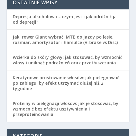
OSTATNIE WPISY
Depresja alkoholowa – czym jest i jak odróżnić ją
od depresji?
Jaki rower Giant wybrać: MTB do jazdy po lesie,
rozmiar, amortyzator i hamulce (V-brake vs Disc)
Wcierka do skóry głowy: jak stosować, by wzmocnić
włosy i uniknąć podrażnień oraz przetłuszczania
Keratynowe prostowanie włosów: jak pielęgnować
po zabiegu, by efekt utrzymać dłużej niż 2
tygodnie
Proteiny w pielęgnacji włosów: jak je stosować, by
wzmocnić bez efektu usztywnienia i
przeproteinowania
KATEGORIE