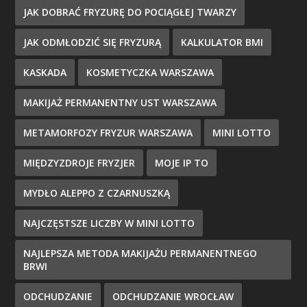
JAK DOBRAĆ FRYZURĘ DO POCIĄGŁEJ TWARZY
JAK ODMŁODZIĆ SIĘ FRYZURĄ
KALKULATOR BMI
KASKADA
KOSMETYCZKA WARSZAWA
MAKIJAŻ PERMANENTNY UST WARSZAWA
METAMORFOZY FRYZUR WARSZAWA
MINI LOTTO
MIĘDZYZDROJE FRYZJER
MOJE IP TO
MYDŁO ALEPPO Z CZARNUSZKĄ
NAJCZĘSTSZE LICZBY W MINI LOTTO
NAJLEPSZA METODA MAKIJAŻU PERMANENTNEGO
BRWI
ODCHUDZANIE
ODCHUDZANIE WROCŁAW