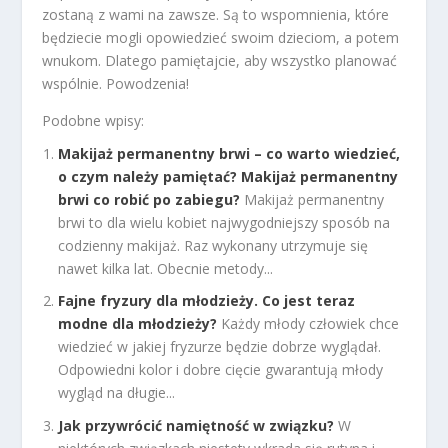
zostaną z wami na zawsze. Są to wspomnienia, które
będziecie mogli opowiedzieć swoim dzieciom, a potem
wnukom. Dlatego pamiętajcie, aby wszystko planować
wspólnie. Powodzenia!
Podobne wpisy:
Makijaż permanentny brwi – co warto wiedzieć,
o czym należy pamiętać? Makijaż permanentny
brwi co robić po zabiegu?
Makijaż permanentny
brwi to dla wielu kobiet najwygodniejszy sposób na
codzienny makijaż. Raz wykonany utrzymuje się
nawet kilka lat. Obecnie metody...
Fajne fryzury dla młodzieży. Co jest teraz
modne dla młodzieży?
Każdy młody człowiek chce
wiedzieć w jakiej fryzurze będzie dobrze wyglądał.
Odpowiedni kolor i dobre cięcie gwarantują młody
wygląd na długie...
Jak przywrócić namiętność w związku?
W