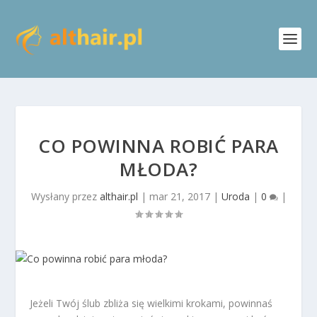
CO POWINNA ROBIĆ PARA
MŁODA?
Wysłany przez
althair.pl
|
mar 21, 2017
|
Uroda
|
0
|
Jeżeli Twój ślub zbliża się wielkimi krokami, powinnaś