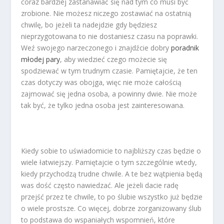
coraz bardziej zastanawiać się nad tym co musi być
zrobione. Nie możesz niczego zostawiać na ostatnią
chwilę, bo jeżeli ta nadejdzie gdy będziesz
nieprzygotowana to nie dostaniesz czasu na poprawki.
Weź swojego narzeczonego i znajdźcie dobry
poradnik
młodej pary
, aby wiedzieć czego możecie się
spodziewać w tym trudnym czasie. Pamiętajcie, że ten
czas dotyczy was obojga, więc nie może całością
zajmować się jedna osoba, a powinny dwie. Nie może
tak być, że tylko jedna osoba jest zainteresowana.
Kiedy sobie to uświadomicie to najbliższy czas będzie o
wiele łatwiejszy. Pamiętajcie o tym szczególnie wtedy,
kiedy przychodzą trudne chwile. A te bez wątpienia będą
was dość często nawiedzać. Ale jeżeli dacie radę
przejść przez te chwile, to po ślubie wszystko już będzie
o wiele prostsze. Co więcej, dobrze zorganizowany ślub
to podstawa do wspaniałych wspomnień, które