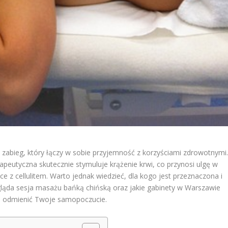
 zabieg, który łączy w sobie przyjemność z korzyściami zdrowotnymi
rapeutyczna skutecznie stymuluje krążenie krwi, co przynosi ulgę w
z cellulitem. Warto jednak wiedzieć, dla kogo jest przeznaczona i
ygląda sesja masażu bańką chińską oraz jakie gabinety w Warszawie
że odmienić Twoje samopoczucie.