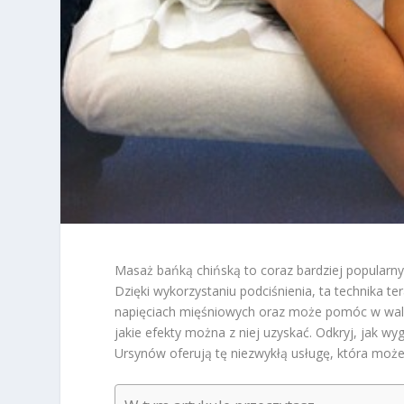
Masaż bańką chińską to coraz bardziej popularny
Dzięki wykorzystaniu podciśnienia, ta technika te
napięciach mięśniowych oraz może pomóc w walce 
jakie efekty można z niej uzyskać. Odkryj, jak w
Ursynów oferują tę niezwykłą usługę, która mo