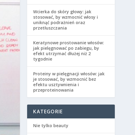
Wcierka do skóry głowy: jak
stosować, by wzmocnić włosy i
uniknąć podrażnień oraz
przetłuszczania
Keratynowe prostowanie włosów:
jak pielęgnować po zabiegu, by
efekt utrzymać dłużej niż 2
tygodnie
Proteiny w pielęgnacji włosów: jak
je stosować, by wzmocnić bez
efektu usztywnienia i
przeproteinowania
KATEGORIE
Nie tylko beauty