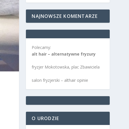
NAJNOWSZE KOMENTARZE
Polecamy:
alt hair – alternatywne fryzury
fryzjer Mokotowska, plac Zbawiciela
salon fryzjerski – althair opinie
.
O URODZIE