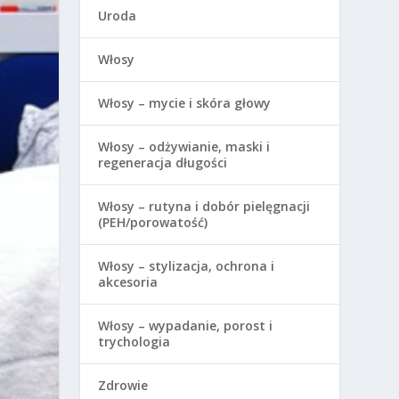
Uroda
Włosy
Włosy – mycie i skóra głowy
Włosy – odżywianie, maski i
regeneracja długości
Włosy – rutyna i dobór pielęgnacji
(PEH/porowatość)
Włosy – stylizacja, ochrona i
akcesoria
Włosy – wypadanie, porost i
trychologia
Zdrowie