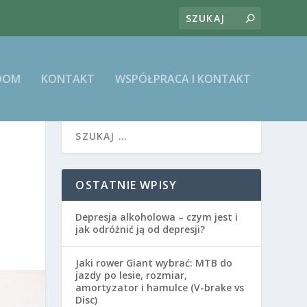
DOM
KONTAKT
WSPÓŁPRACA I KONTAKT
OSTATNIE WPISY
Depresja alkoholowa – czym jest i
jak odróżnić ją od depresji?
Jaki rower Giant wybrać: MTB do
jazdy po lesie, rozmiar,
amortyzator i hamulce (V-brake vs
Disc)