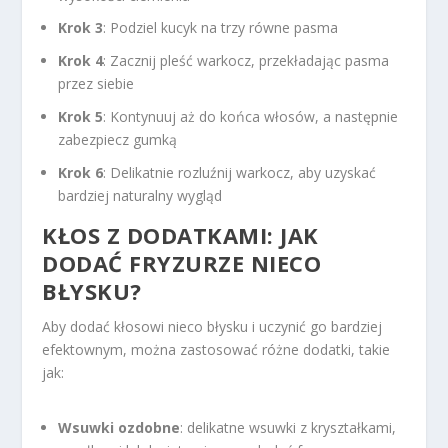
Krok 3
: Podziel kucyk na trzy równe pasma
Krok 4
: Zacznij pleść warkocz, przekładając pasma
przez siebie
Krok 5
: Kontynuuj aż do końca włosów, a następnie
zabezpiecz gumką
Krok 6
: Delikatnie rozluźnij warkocz, aby uzyskać
bardziej naturalny wygląd
KŁOS Z DODATKAMI: JAK
DODAĆ FRYZURZE NIECO
BŁYSKU?
Aby dodać kłosowi nieco błysku i uczynić go bardziej
efektownym, można zastosować różne dodatki, takie
jak:
Wsuwki ozdobne
: delikatne wsuwki z kryształkami,