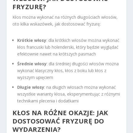
FRYZURĘ?
Kłos można wykonać na różnych długościach włosów,
oto kilka wskazówek, jak dostosować fryzurę:
Krótkie włosy
: dla krótkich włosów można wykonać
kłos francuski lub holenderski, który będzie wyglądać
efektownie nawet na krótszych pasmach
Średnie włosy
: dla średniej długości włosów można
wykonać klasyczny kłos, kłos z boku lub kłos z
wyższym upięciem
Długie włosy
: na długich włosach można wykonać
wszystkie warianty kłosa, eksperymentując z różnymi
technikami plecenia i dodatkami
KŁOS NA RÓŻNE OKAZJE: JAK
DOSTOSOWAĆ FRYZURĘ DO
WYDARZENIA?