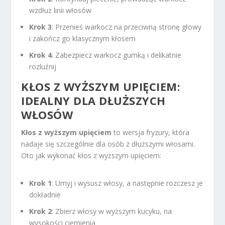
wzdłuż linii włosów
Krok 3
: Przenieś warkocz na przeciwną stronę głowy
i zakończ go klasycznym kłosem
Krok 4
: Zabezpiecz warkocz gumką i delikatnie
rozluźnij
KŁOS Z WYŻSZYM UPIĘCIEM:
IDEALNY DLA DŁUŻSZYCH
WŁOSÓW
Kłos z wyższym upięciem
to wersja fryzury, która
nadaje się szczególnie dla osób z dłuższymi włosami.
Oto jak wykonać kłos z wyższym upięciem:
Krok 1
: Umyj i wysusz włosy, a następnie rozczesz je
dokładnie
Krok 2
: Zbierz włosy w wyższym kucyku, na
wysokości ciemienia