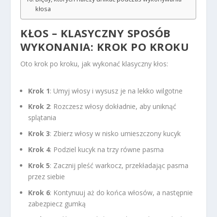
kłosa
KŁOS – KLASYCZNY SPOSÓB
WYKONANIA: KROK PO KROKU
Oto krok po kroku, jak wykonać klasyczny kłos:
Krok 1
: Umyj włosy i wysusz je na lekko wilgotne
Krok 2
: Rozczesz włosy dokładnie, aby uniknąć
splątania
Krok 3
: Zbierz włosy w nisko umieszczony kucyk
Krok 4
: Podziel kucyk na trzy równe pasma
Krok 5
: Zacznij pleść warkocz, przekładając pasma
przez siebie
Krok 6
: Kontynuuj aż do końca włosów, a następnie
zabezpiecz gumką