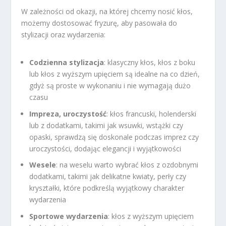
W zależności od okazji, na której chcemy nosić kłos,
możemy dostosować fryzurę, aby pasowała do
stylizacji oraz wydarzenia:
Codzienna stylizacja
: klasyczny kłos, kłos z boku
lub kłos z wyższym upięciem są idealne na co dzień,
gdyż są proste w wykonaniu i nie wymagają dużo
czasu
Impreza, uroczystość
: kłos francuski, holenderski
lub z dodatkami, takimi jak wsuwki, wstążki czy
opaski, sprawdzą się doskonale podczas imprez czy
uroczystości, dodając elegancji i wyjątkowości
Wesele
: na weselu warto wybrać kłos z ozdobnymi
dodatkami, takimi jak delikatne kwiaty, perły czy
kryształki, które podkreślą wyjątkowy charakter
wydarzenia
Sportowe wydarzenia
: kłos z wyższym upięciem