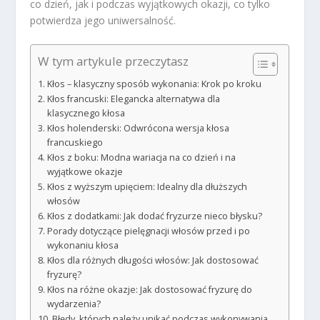
co dzień, jak i podczas wyjątkowych okazji, co tylko
potwierdza jego uniwersalność.
W tym artykule przeczytasz
Kłos – klasyczny sposób wykonania: Krok po kroku
Kłos francuski: Elegancka alternatywa dla
klasycznego kłosa
Kłos holenderski: Odwrócona wersja kłosa
francuskiego
Kłos z boku: Modna wariacja na co dzień i na
wyjątkowe okazje
Kłos z wyższym upięciem: Idealny dla dłuższych
włosów
Kłos z dodatkami: Jak dodać fryzurze nieco błysku?
Porady dotyczące pielęgnacji włosów przed i po
wykonaniu kłosa
Kłos dla różnych długości włosów: Jak dostosować
fryzurę?
Kłos na różne okazje: Jak dostosować fryzurę do
wydarzenia?
Błędy, których należy unikać podczas wykonywania