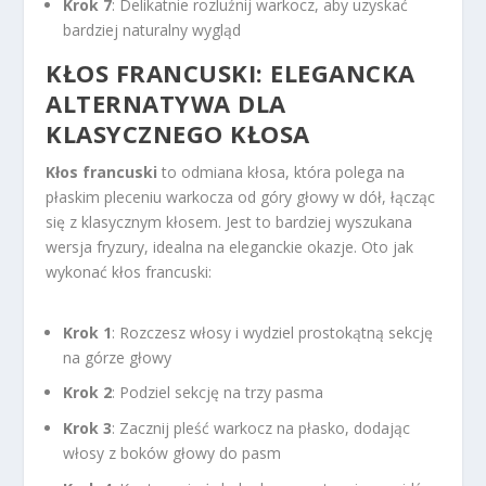
Krok 7
: Delikatnie rozluźnij warkocz, aby uzyskać
bardziej naturalny wygląd
KŁOS FRANCUSKI: ELEGANCKA
ALTERNATYWA DLA
KLASYCZNEGO KŁOSA
Kłos francuski
to odmiana kłosa, która polega na
płaskim pleceniu warkocza od góry głowy w dół, łącząc
się z klasycznym kłosem. Jest to bardziej wyszukana
wersja fryzury, idealna na eleganckie okazje. Oto jak
wykonać kłos francuski:
Krok 1
: Rozczesz włosy i wydziel prostokątną sekcję
na górze głowy
Krok 2
: Podziel sekcję na trzy pasma
Krok 3
: Zacznij pleść warkocz na płasko, dodając
włosy z boków głowy do pasm