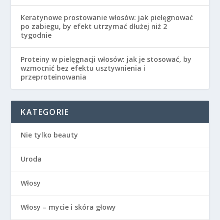
Keratynowe prostowanie włosów: jak pielęgnować
po zabiegu, by efekt utrzymać dłużej niż 2
tygodnie
Proteiny w pielęgnacji włosów: jak je stosować, by
wzmocnić bez efektu usztywnienia i
przeproteinowania
KATEGORIE
Nie tylko beauty
Uroda
Włosy
Włosy – mycie i skóra głowy