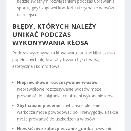
będzie świetnym rozwiązaniem podczas uprawiania
sportu, gdyż zapewni komfort i utrzymanie włosów
na miejscu
BŁĘDY, KTÓRYCH NALEŻY
UNIKAĆ PODCZAS
WYKONYWANIA KŁOSA
Podczas wykonywania kłosa warto unikać kilku często
popełnianych błędów, aby fryzura była trwała,
estetyczna i komfortowa:
Nieprawidłowe rozczesywanie włosów
:
nieprawidłowe rozczesywanie włosów może
prowadzić do splątania, co utrudni wykonanie kłosa
Zbyt ciasne plecenie
: zbyt ciasne plecenie
warkocza może powodować ból i niewygody, a także
może prowadzić do uszkodzenia włosów
Niewłaściwe zabezpieczanie gumką
: używanie