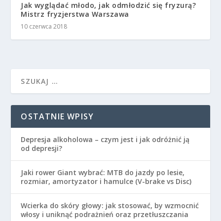
Jak wyglądać młodo, jak odmłodzić się fryzurą?
Mistrz fryzjerstwa Warszawa
10 czerwca 2018
OSTATNIE WPISY
Depresja alkoholowa – czym jest i jak odróżnić ją
od depresji?
Jaki rower Giant wybrać: MTB do jazdy po lesie,
rozmiar, amortyzator i hamulce (V-brake vs Disc)
Wcierka do skóry głowy: jak stosować, by wzmocnić
włosy i uniknąć podrażnień oraz przetłuszczania