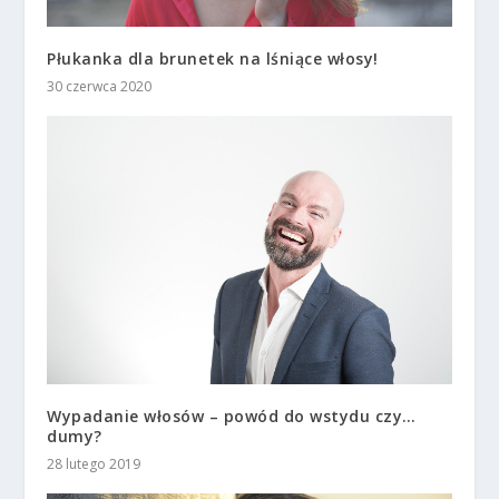
Płukanka dla brunetek na lśniące włosy!
30 czerwca 2020
Wypadanie włosów – powód do wstydu czy…
dumy?
28 lutego 2019