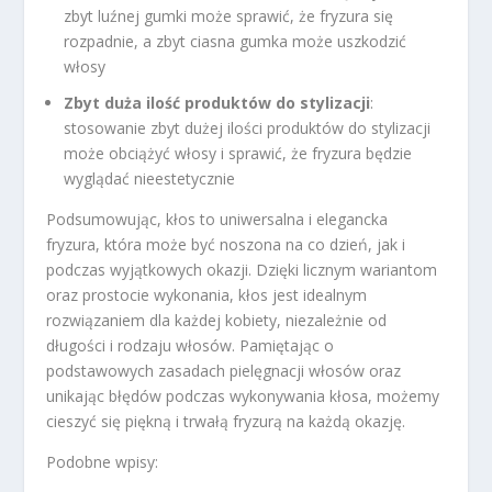
zbyt luźnej gumki może sprawić, że fryzura się
rozpadnie, a zbyt ciasna gumka może uszkodzić
włosy
Zbyt duża ilość produktów do stylizacji
:
stosowanie zbyt dużej ilości produktów do stylizacji
może obciążyć włosy i sprawić, że fryzura będzie
wyglądać nieestetycznie
Podsumowując, kłos to uniwersalna i elegancka
fryzura, która może być noszona na co dzień, jak i
podczas wyjątkowych okazji. Dzięki licznym wariantom
oraz prostocie wykonania, kłos jest idealnym
rozwiązaniem dla każdej kobiety, niezależnie od
długości i rodzaju włosów. Pamiętając o
podstawowych zasadach pielęgnacji włosów oraz
unikając błędów podczas wykonywania kłosa, możemy
cieszyć się piękną i trwałą fryzurą na każdą okazję.
Podobne wpisy: