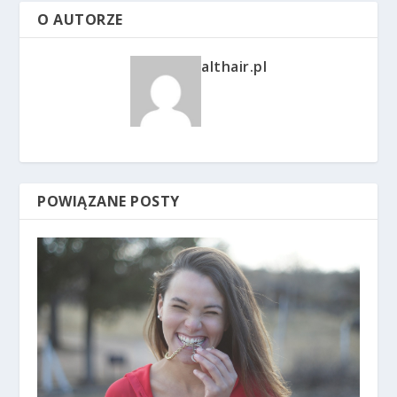
O AUTORZE
althair.pl
POWIĄZANE POSTY