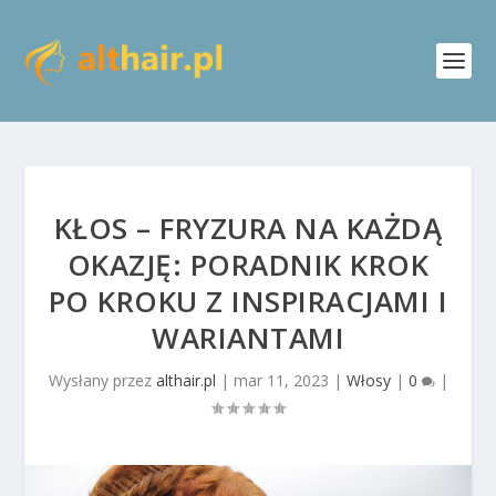
KŁOS – FRYZURA NA KAŻDĄ
OKAZJĘ: PORADNIK KROK
PO KROKU Z INSPIRACJAMI I
WARIANTAMI
Wysłany przez
althair.pl
|
mar 11, 2023
|
Włosy
|
0
|