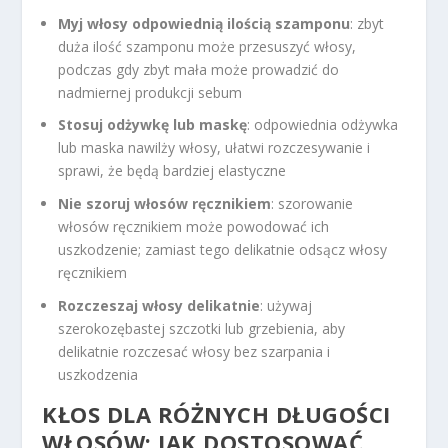
Myj włosy odpowiednią ilością szamponu
: zbyt
duża ilość szamponu może przesuszyć włosy,
podczas gdy zbyt mała może prowadzić do
nadmiernej produkcji sebum
Stosuj odżywkę lub maskę
: odpowiednia odżywka
lub maska nawilży włosy, ułatwi rozczesywanie i
sprawi, że będą bardziej elastyczne
Nie szoruj włosów ręcznikiem
: szorowanie
włosów ręcznikiem może powodować ich
uszkodzenie; zamiast tego delikatnie odsącz włosy
ręcznikiem
Rozczeszaj włosy delikatnie
: używaj
szerokozębastej szczotki lub grzebienia, aby
delikatnie rozczesać włosy bez szarpania i
uszkodzenia
KŁOS DLA RÓŻNYCH DŁUGOŚCI
WŁOSÓW: JAK DOSTOSOWAĆ