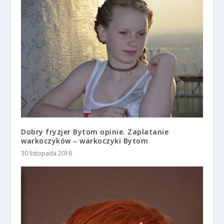
Dobry fryzjer Bytom opinie. Zaplatanie
warkoczyków – warkoczyki Bytom
30 listopada 2016