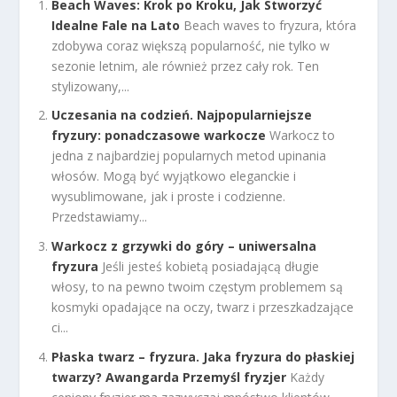
Beach Waves: Krok po Kroku, Jak Stworzyć
Idealne Fale na Lato
Beach waves to fryzura, która
zdobywa coraz większą popularność, nie tylko w
sezonie letnim, ale również przez cały rok. Ten
stylizowany,...
Uczesania na codzień. Najpopularniejsze
fryzury: ponadczasowe warkocze
Warkocz to
jedna z najbardziej popularnych metod upinania
włosów. Mogą być wyjątkowo eleganckie i
wysublimowane, jak i proste i codzienne.
Przedstawiamy...
Warkocz z grzywki do góry – uniwersalna
fryzura
Jeśli jesteś kobietą posiadającą długie
włosy, to na pewno twoim częstym problemem są
kosmyki opadające na oczy, twarz i przeszkadzające
ci...
Płaska twarz – fryzura. Jaka fryzura do płaskiej
twarzy? Awangarda Przemyśl fryzjer
Każdy