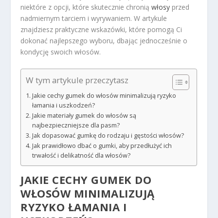
niektóre z opcji, które skutecznie chronią
włosy
przed
nadmiernym tarciem i wyrywaniem. W artykule
znajdziesz praktyczne wskazówki, które pomogą Ci
dokonać najlepszego wyboru, dbając jednocześnie o
kondycję swoich włosów.
W tym artykule przeczytasz
Jakie cechy gumek do włosów minimalizują ryzyko
łamania i uszkodzeń?
Jakie materiały gumek do włosów są
najbezpieczniejsze dla pasm?
Jak dopasować gumkę do rodzaju i gęstości włosów?
Jak prawidłowo dbać o gumki, aby przedłużyć ich
trwałość i delikatność dla włosów?
JAKIE CECHY GUMEK DO
WŁOSÓW MINIMALIZUJĄ
RYZYKO ŁAMANIA I