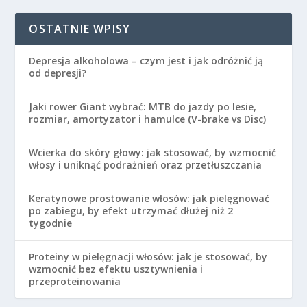
OSTATNIE WPISY
Depresja alkoholowa – czym jest i jak odróżnić ją
od depresji?
Jaki rower Giant wybrać: MTB do jazdy po lesie,
rozmiar, amortyzator i hamulce (V-brake vs Disc)
Wcierka do skóry głowy: jak stosować, by wzmocnić
włosy i uniknąć podrażnień oraz przetłuszczania
Keratynowe prostowanie włosów: jak pielęgnować
po zabiegu, by efekt utrzymać dłużej niż 2
tygodnie
Proteiny w pielęgnacji włosów: jak je stosować, by
wzmocnić bez efektu usztywnienia i
przeproteinowania