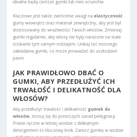
idealne będą cieńsze gumki lub mini scrunchie.
Kluczowe jest także zwrócenie uwagi na
elastyczność
gumy wewnątrz oraz materiał zewnętrzny, aby jest był
dostosowany do wrażliwości Twoich włosów. Zmieniaj
gumki regularnie, aby włosy nie były narażone na stałe
ściskanie tym samym rodzajem. Unikaj też mocnego
zakładania gumki, co może prowadzić do uszkodzeń
pasm.
JAK PRAWIDŁOWO DBAĆ O
GUMKI, ABY PRZEDŁUŻYĆ ICH
TRWAŁOŚĆ I DELIKATNOŚĆ DLA
WŁOSÓW?
Aby przedłużyć trwałość i delikatność
gumek do
włosów
, stosuj się do poniższych zasad pielęgnacji.
Pranie ręczne w letniej wodzie z delikatnym
detergentem to kluczowy krok. Zanurz gumkę w wodzie