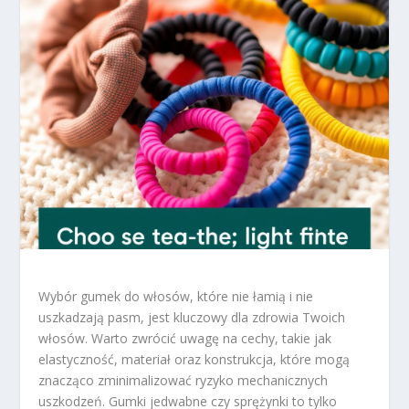
Wybór gumek do włosów, które nie łamią i nie
uszkadzają pasm, jest kluczowy dla zdrowia Twoich
włosów. Warto zwrócić uwagę na cechy, takie jak
elastyczność, materiał oraz konstrukcja, które mogą
znacząco zminimalizować ryzyko mechanicznych
uszkodzeń. Gumki jedwabne czy sprężynki to tylko