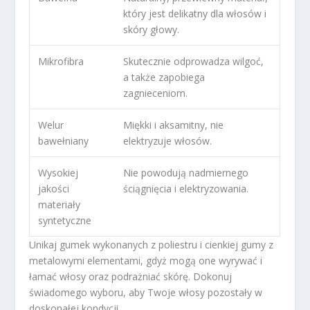
który jest delikatny dla włosów i
skóry głowy.
Mikrofibra
Skutecznie odprowadza wilgoć,
a także zapobiega
zagnieceniom.
Welur
Miękki i aksamitny, nie
bawełniany
elektryzuje włosów.
Wysokiej
Nie powodują nadmiernego
jakości
ściągnięcia i elektryzowania.
materiały
syntetyczne
Unikaj gumek wykonanych z poliestru i cienkiej gumy z
metalowymi elementami, gdyż mogą one wyrywać i
łamać włosy oraz podrażniać skórę. Dokonuj
świadomego wyboru, aby Twoje włosy pozostały w
doskonałej kondycji.