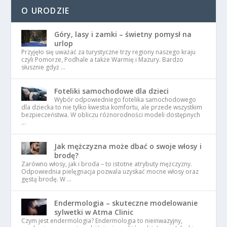
O URODZIE
Góry, lasy i zamki – świetny pomysł na
urlop
Przyjęło się uważać za turystyczne trzy regiony naszego kraju
czyli Pomorze, Podhale a także Warmię i Mazury. Bardzo
słusznie gdyż …
Foteliki samochodowe dla dzieci
Wybór odpowiedniego fotelika samochodowego
dla dziecka to nie tylko kwestia komfortu, ale przede wszystkim
bezpieczeństwa. W obliczu różnorodności modeli dostępnych
…
Jak mężczyzna może dbać o swoje włosy i
brodę?
Zarówno włosy, jak i broda – to istotne atrybuty mężczyzny.
Odpowiednia pielęgnacja pozwala uzyskać mocne włosy oraz
gęstą brodę. W …
Endermologia – skuteczne modelowanie
sylwetki w Atma Clinic
Czym jest endermologia? Endermologia to nieinwazyjny,