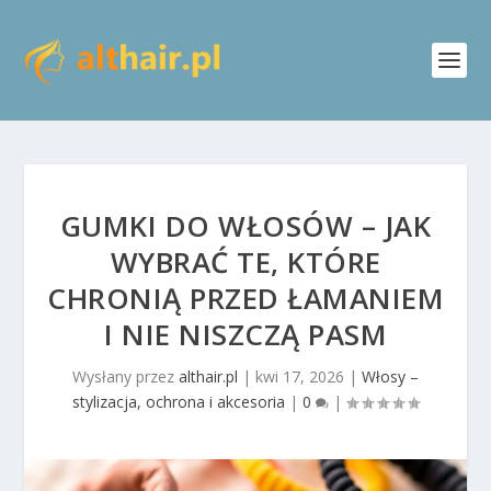
GUMKI DO WŁOSÓW – JAK
WYBRAĆ TE, KTÓRE
CHRONIĄ PRZED ŁAMANIEM
I NIE NISZCZĄ PASM
Wysłany przez
althair.pl
|
kwi 17, 2026
|
Włosy –
stylizacja, ochrona i akcesoria
|
0
|