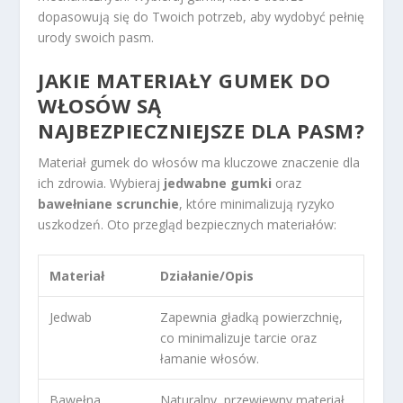
dopasowują się do Twoich potrzeb, aby wydobyć pełnię
urody swoich pasm.
JAKIE MATERIAŁY GUMEK DO
WŁOSÓW SĄ
NAJBEZPIECZNIEJSZE DLA PASM?
Materiał gumek do włosów ma kluczowe znaczenie dla
ich zdrowia. Wybieraj
jedwabne gumki
oraz
bawełniane scrunchie
, które minimalizują ryzyko
uszkodzeń. Oto przegląd bezpiecznych materiałów:
Materiał
Działanie/Opis
Jedwab
Zapewnia gładką powierzchnię,
co minimalizuje tarcie oraz
łamanie włosów.
Bawełna
Naturalny, przewiewny materiał,