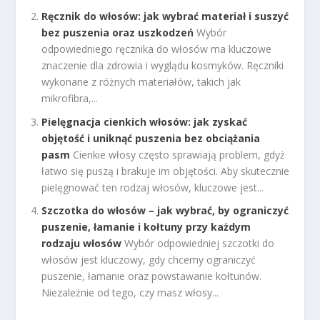
Ręcznik do włosów: jak wybrać materiał i suszyć
bez puszenia oraz uszkodzeń
Wybór
odpowiedniego ręcznika do włosów ma kluczowe
znaczenie dla zdrowia i wyglądu kosmyków. Ręczniki
wykonane z różnych materiałów, takich jak
mikrofibra,...
Pielęgnacja cienkich włosów: jak zyskać
objętość i uniknąć puszenia bez obciążania
pasm
Cienkie włosy często sprawiają problem, gdyż
łatwo się puszą i brakuje im objętości. Aby skutecznie
pielęgnować ten rodzaj włosów, kluczowe jest...
Szczotka do włosów – jak wybrać, by ograniczyć
puszenie, łamanie i kołtuny przy każdym
rodzaju włosów
Wybór odpowiedniej szczotki do
włosów jest kluczowy, gdy chcemy ograniczyć
puszenie, łamanie oraz powstawanie kołtunów.
Niezależnie od tego, czy masz włosy...