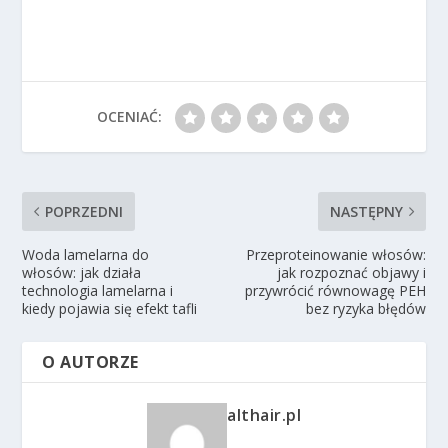
OCENIAĆ:
POPRZEDNI
NASTĘPNY
Woda lamelarna do
Przeproteinowanie włosów:
włosów: jak działa
jak rozpoznać objawy i
technologia lamelarna i
przywrócić równowagę PEH
kiedy pojawia się efekt tafli
bez ryzyka błędów
O AUTORZE
althair.pl