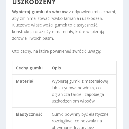
USZKODZEŃ?
Wybieraj gumki do włosów
z odpowiednimi cechami,
aby zminimalizować ryzyko łamania i uszkodzeń.
Kluczowe właściwości gumek to elastyczność,
konstrukcja oraz użyte materiały, które wspierają
zdrowie Twoich pasm.
Oto cechy, na które powinieneś zwrócić uwagę:
Cechy gumki
Opis
Materiał
Wybieraj gumki z materiałową
lub satynową powłoką, co
ogranicza tarcie i zapobiega
uszkodzeniom włosów.
Elastyczność
Gumki powinny być elastyczne i
rozciągliwe, co pozwala na
utrzymanie fryzury bez