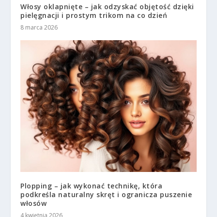
Włosy oklapnięte – jak odzyskać objętość dzięki
pielęgnacji i prostym trikom na co dzień
8 marca 2026
Plopping – jak wykonać technikę, która
podkreśla naturalny skręt i ogranicza puszenie
włosów
4 kwietnia 2026