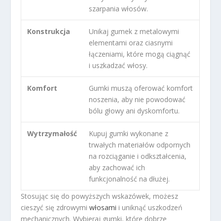
szarpania włosów.
Konstrukcja
Unikaj gumek z metalowymi
elementami oraz ciasnymi
łączeniami, które mogą ciągnąć
i uszkadzać włosy.
Komfort
Gumki muszą oferować komfort
noszenia, aby nie powodować
bólu głowy ani dyskomfortu.
Wytrzymałość
Kupuj gumki wykonane z
trwałych materiałów odpornych
na rozciąganie i odkształcenia,
aby zachować ich
funkcjonalność na dłużej.
Stosując się do powyższych wskazówek, możesz
cieszyć się zdrowymi
włosami
i uniknąć uszkodzeń
mechanicznych. Wybieraj gumki, które dobrze