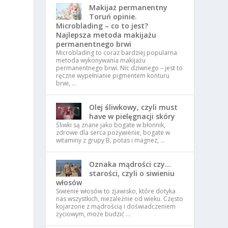
Makijaż permanentny
Toruń opinie.
Microblading – co to jest?
Najlepsza metoda makijażu
permanentnego brwi
Microblading to coraz bardziej popularna
metoda wykonywania makijażu
permanentnego brwi. Nic dziwnego – jest to
ręczne wypełnianie pigmentem konturu
brwi, …
Olej śliwkowy, czyli must
have w pielęgnacji skóry
Śliwki są znane jako bogate w błonnik,
zdrowe dla serca pożywienie, bogate w
witaminy z grupy B, potas i magnez, …
Oznaka mądrości czy…
starości, czyli o siwieniu
włosów
Siwienie włosów to zjawisko, które dotyka
nas wszystkich, niezależnie od wieku. Często
kojarzone z mądrością i doświadczeniem
życiowym, może budzić …