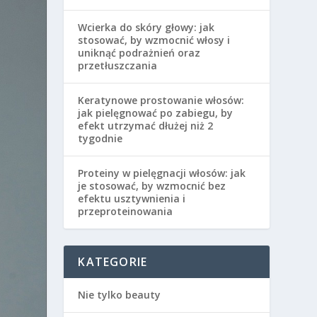
Wcierka do skóry głowy: jak
stosować, by wzmocnić włosy i
uniknąć podrażnień oraz
przetłuszczania
Keratynowe prostowanie włosów:
jak pielęgnować po zabiegu, by
efekt utrzymać dłużej niż 2
tygodnie
Proteiny w pielęgnacji włosów: jak
je stosować, by wzmocnić bez
efektu usztywnienia i
przeproteinowania
KATEGORIE
Nie tylko beauty