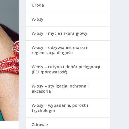
Uroda
Włosy
Włosy – mycie i skóra głowy
Włosy – odżywianie, maski i
regeneracja długości
Włosy – rutyna i dobór pielęgnacji
(PEH/porowatość)
Włosy – stylizacja, ochrona i
akcesoria
Włosy – wypadanie, porost i
trychologia
Zdrowie