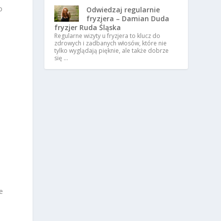
o
Odwiedzaj regularnie
fryzjera – Damian Duda
fryzjer Ruda Śląska
Regularne wizyty u fryzjera to klucz do
zdrowych i zadbanych włosów, które nie
tylko wyglądają pięknie, ale także dobrze
się …
a
e