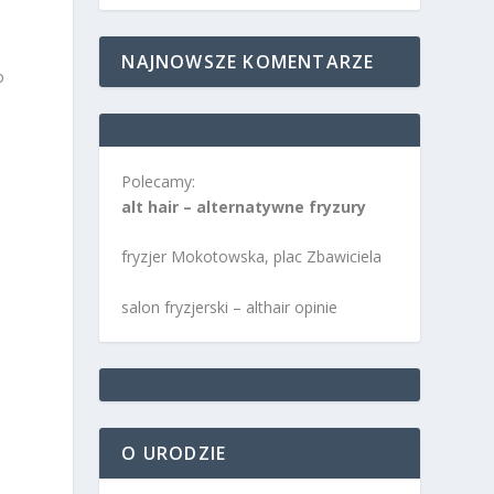
NAJNOWSZE KOMENTARZE
o
Polecamy:
alt hair – alternatywne fryzury
fryzjer Mokotowska, plac Zbawiciela
salon fryzjerski – althair opinie
O URODZIE