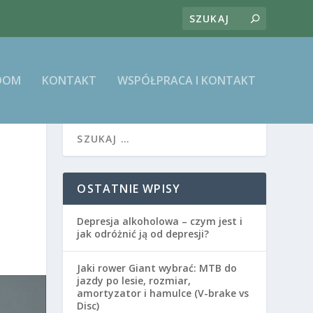
DOM
KONTAKT
WSPÓŁPRACA I KONTAKT
OSTATNIE WPISY
Depresja alkoholowa – czym jest i
jak odróżnić ją od depresji?
Jaki rower Giant wybrać: MTB do
jazdy po lesie, rozmiar,
amortyzator i hamulce (V-brake vs
Disc)