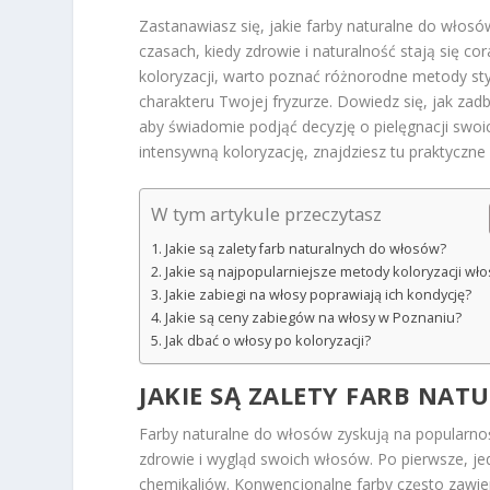
Zastanawiasz się, jakie farby naturalne do włosów
czasach, kiedy zdrowie i naturalność stają się c
koloryzacji, warto poznać różnorodne metody sty
charakteru Twojej fryzurze. Dowiedz się, jak zad
aby świadomie podjąć decyzję o pielęgnacji swoi
intensywną koloryzację, znajdziesz tu praktyczne
W tym artykule przeczytasz
Jakie są zalety farb naturalnych do włosów?
Jakie są najpopularniejsze metody koloryzacji wł
Jakie zabiegi na włosy poprawiają ich kondycję?
Jakie są ceny zabiegów na włosy w Poznaniu?
Jak dbać o włosy po koloryzacji?
JAKIE SĄ ZALETY FARB NA
Farby naturalne do włosów zyskują na popularności
zdrowie i wygląd swoich włosów. Po pierwsze, je
chemikaliów. Konwencjonalne farby często zawie