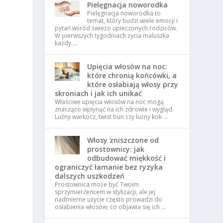
Pielęgnacja noworodka
Pielęgnacja noworodka to
temat, który budzi wiele emocji i
pytań wśród świeżo upieczonych rodziców.
W pierwszych tygodniach życia maluszka
każdy …
Upięcia włosów na noc:
które chronią końcówki, a
które osłabiają włosy przy
skroniach i jak ich unikać
Właściwe upięcia włosów na noc mogą
znacząco wpłynąć na ich zdrowie i wygląd.
Luźny warkocz, twist bun czy luźny kok …
Włosy zniszczone od
prostownicy: jak
odbudować miękkość i
ograniczyć łamanie bez ryzyka
dalszych uszkodzeń
Prostownica może być Twoim
sprzymierzeńcem w stylizacji, ale jej
nadmierne użycie często prowadzi do
osłabienia włosów, co objawia się ich …