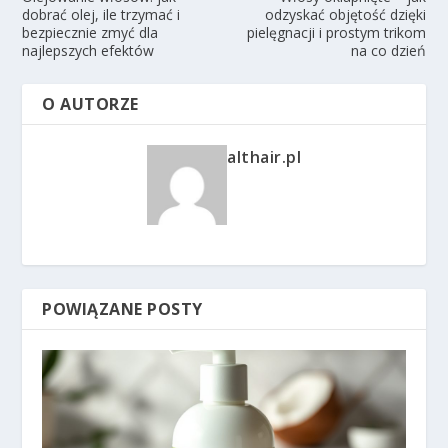
dobrać olej, ile trzymać i
odzyskać objętość dzięki
bezpiecznie zmyć dla
pielęgnacji i prostym trikom
najlepszych efektów
na co dzień
O AUTORZE
althair.pl
POWIĄZANE POSTY