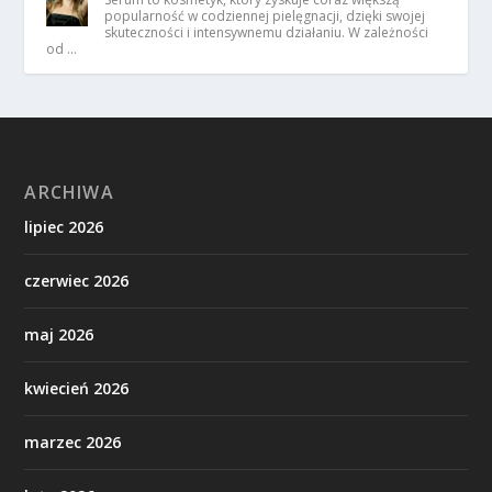
popularność w codziennej pielęgnacji, dzięki swojej
skuteczności i intensywnemu działaniu. W zależności
od …
ARCHIWA
lipiec 2026
czerwiec 2026
maj 2026
kwiecień 2026
marzec 2026