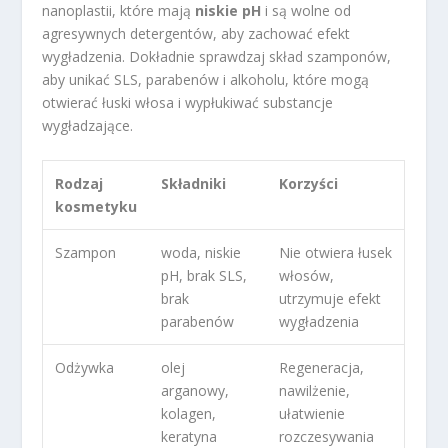
nanoplastii, które mają
niskie pH
i są wolne od
agresywnych detergentów, aby zachować efekt
wygładzenia. Dokładnie sprawdzaj skład szamponów,
aby unikać SLS, parabenów i alkoholu, które mogą
otwierać łuski włosa i wypłukiwać substancje
wygładzające.
Rodzaj
Składniki
Korzyści
kosmetyku
Szampon
woda, niskie
Nie otwiera łusek
pH, brak SLS,
włosów,
brak
utrzymuje efekt
parabenów
wygładzenia
Odżywka
olej
Regeneracja,
arganowy,
nawilżenie,
kolagen,
ułatwienie
keratyna
rozczesywania