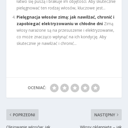
łatwo się puszą i brakuje im objętości. Aby skutecznie
pielęgnować ten rodzaj włosów, kluczowe jest...
Pielęgnacja włosów zimą: jak nawilżać, chronić i
zapobiegać elektryzowaniu w chłodne dni
Zimą
włosy narażone są na przesuszenie i elektryzowanie,
co może znacząco wpłynąć na ich kondycję. Aby
skutecznie je nawilżać i chronić...
OCENIAĆ:
POPRZEDNI
NASTĘPNY
Olejowanie włosów: jak
Włosy oklapnięte – jak