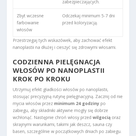
zabezpieczających.
Zbyt wczesne
Odczekaj minimum 5-7 dni
farbowanie
przed koloryzacją.
włosów
Przestrzegaj tych wskazówek, aby zachować efekt
nanoplastii na dłużej i cieszyć się zdrowymi włosami.
CODZIENNA
PIELĘGNACJA
WŁOSÓW PO NANOPLASTII
KROK PO KROKU
Utrzymuj efekt gładkości włosów po nanoplastii,
stosując precyzyjną rutynę pielęgnacyjną. Zacznij od nie
mycia włosów przez
minimum 24 godziny
po
zabiegu, aby składniki aktywne mogły się dobrze
wchłonąć. Następnie chroń włosy przed
wilgocią
oraz
skrajnymi warunkami, takimi jak deszcz, sauna czy
basen, szczególnie w początkowych dniach po zabiegu.