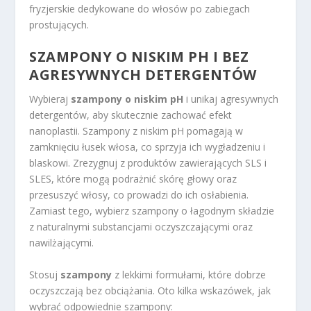
fryzjerskie dedykowane do włosów po zabiegach
prostujących.
SZAMPONY O NISKIM PH I BEZ
AGRESYWNYCH DETERGENTÓW
Wybieraj
szampony o niskim pH
i unikaj agresywnych
detergentów, aby skutecznie zachować efekt
nanoplastii. Szampony z niskim pH pomagają w
zamknięciu łusek włosa, co sprzyja ich wygładzeniu i
blaskowi. Zrezygnuj z produktów zawierających SLS i
SLES, które mogą podrażnić skórę głowy oraz
przesuszyć włosy, co prowadzi do ich osłabienia.
Zamiast tego, wybierz szampony o łagodnym składzie
z naturalnymi substancjami oczyszczającymi oraz
nawilżającymi.
Stosuj
szampony
z lekkimi formułami, które dobrze
oczyszczają bez obciążania. Oto kilka wskazówek, jak
wybrać odpowiednie szampony: