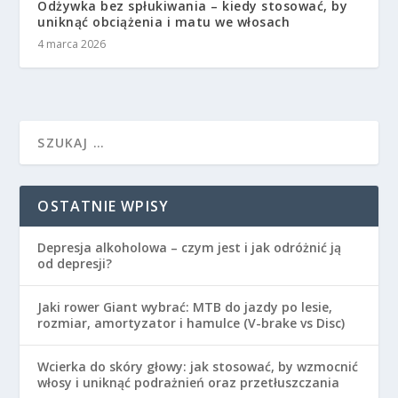
Odżywka bez spłukiwania – kiedy stosować, by
uniknąć obciążenia i matu we włosach
4 marca 2026
OSTATNIE WPISY
Depresja alkoholowa – czym jest i jak odróżnić ją
od depresji?
Jaki rower Giant wybrać: MTB do jazdy po lesie,
rozmiar, amortyzator i hamulce (V-brake vs Disc)
Wcierka do skóry głowy: jak stosować, by wzmocnić
włosy i uniknąć podrażnień oraz przetłuszczania