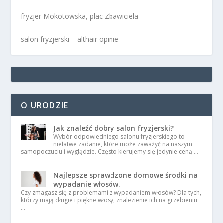
fryzjer Mokotowska, plac Zbawiciela
salon fryzjerski – althair opinie
O URODZIE
Jak znaleźć dobry salon fryzjerski?
Wybór odpowiedniego salonu fryzjerskiego to
niełatwe zadanie, które może zaważyć na naszym
samopoczuciu i wyglądzie. Często kierujemy się jedynie ceną …
Najlepsze sprawdzone domowe środki na
wypadanie włosów.
Czy zmagasz się z problemami z wypadaniem włosów? Dla tych,
którzy mają długie i piękne włosy, znalezienie ich na grzebieniu
…