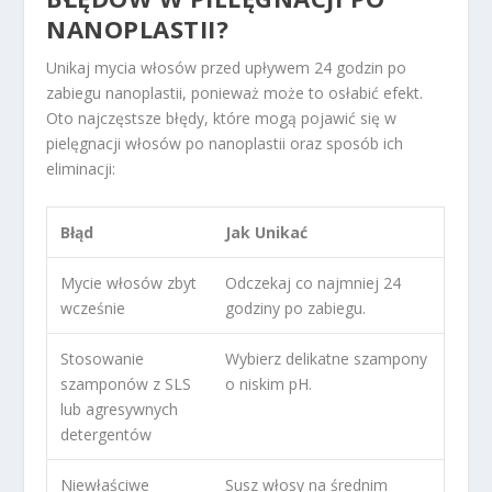
NANOPLASTII?
Unikaj mycia włosów przed upływem 24 godzin po
zabiegu nanoplastii, ponieważ może to osłabić efekt.
Oto najczęstsze błędy, które mogą pojawić się w
pielęgnacji włosów po nanoplastii oraz sposób ich
eliminacji:
Błąd
Jak Unikać
Mycie włosów zbyt
Odczekaj co najmniej 24
wcześnie
godziny po zabiegu.
Stosowanie
Wybierz delikatne szampony
szamponów z SLS
o niskim pH.
lub agresywnych
detergentów
Niewłaściwe
Susz włosy na średnim