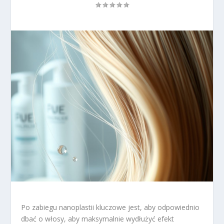
Po zabiegu nanoplastii kluczowe jest, aby odpowiednio
dbać o włosy, aby maksymalnie wydłużyć efekt