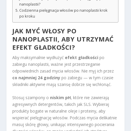
nanoplastii?
Codzienna pielęgnacja włosów po nanoplastii krok
po kroku
JAK MYĆ WŁOSY PO
NANOPLASTII, ABY UTRZYMAĆ
EFEKT GŁADKOŚCI?
Aby maksymalnie wydłużyć
efekt gładkości
po
zabiegu nanoplastii, ważne jest przestrzeganie
odpowiednich zasad mycia włosów. Nie myj ich przez
co najmniej 24 godziny
po zabiegu — w tym czasie
składniki aktywne mają szansę dobrze się wchłonąć.
Stosuj szampony o
niskim pH
, które nie zawierają
agresywnych detergentów, takich jak SLS. Wybieraj
produkty bogate w naturalne oleje i proteiny, aby
wspierać pielęgnację włosów. Podczas mycia delikatnie
masuj skórę głowy, unikając intensywnego pocierania