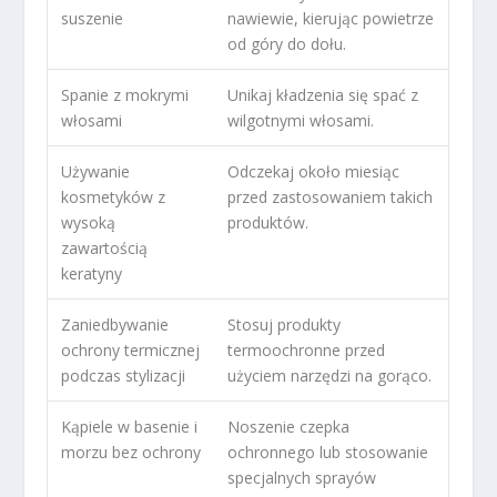
suszenie
nawiewie, kierując powietrze
od góry do dołu.
Spanie z mokrymi
Unikaj kładzenia się spać z
włosami
wilgotnymi włosami.
Używanie
Odczekaj około miesiąc
kosmetyków z
przed zastosowaniem takich
wysoką
produktów.
zawartością
keratyny
Zaniedbywanie
Stosuj produkty
ochrony termicznej
termoochronne przed
podczas stylizacji
użyciem narzędzi na gorąco.
Kąpiele w basenie i
Noszenie czepka
morzu bez ochrony
ochronnego lub stosowanie
specjalnych sprayów