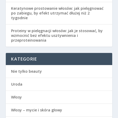
Keratynowe prostowanie włosów: jak pielęgnować
po zabiegu, by efekt utrzymać dłużej niż 2
tygodnie
Proteiny w pielęgnacji włosów: jak je stosować, by
wzmocnić bez efektu usztywnienia i
przeproteinowania
KATEGORIE
Nie tylko beauty
Uroda
Włosy
Włosy – mycie i skóra głowy