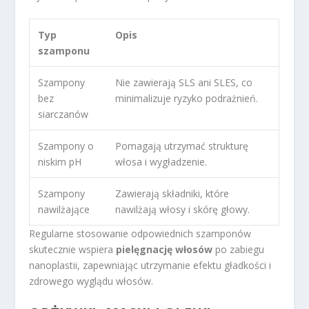
Typ
Opis
szamponu
Szampony
Nie zawierają SLS ani SLES, co
bez
minimalizuje ryzyko podrażnień.
siarczanów
Szampony o
Pomagają utrzymać strukturę
niskim pH
włosa i wygładzenie.
Szampony
Zawierają składniki, które
nawilżające
nawilżają włosy i skórę głowy.
Regularne stosowanie odpowiednich szamponów
skutecznie wspiera
pielęgnację włosów
po zabiegu
nanoplastii, zapewniając utrzymanie efektu gładkości i
zdrowego wyglądu włosów.