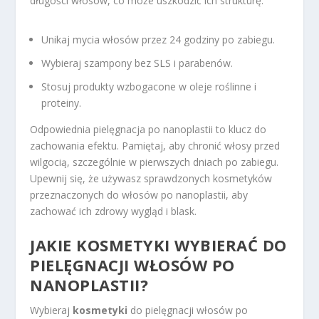
długości włosów, co może uszkodzić ich strukturę.
Unikaj mycia włosów przez 24 godziny po zabiegu.
Wybieraj szampony bez SLS i parabenów.
Stosuj produkty wzbogacone w oleje roślinne i
proteiny.
Odpowiednia pielęgnacja po nanoplastii to klucz do
zachowania efektu. Pamiętaj, aby chronić włosy przed
wilgocią, szczególnie w pierwszych dniach po zabiegu.
Upewnij się, że używasz sprawdzonych kosmetyków
przeznaczonych do włosów po nanoplastii, aby
zachować ich zdrowy wygląd i blask.
JAKIE KOSMETYKI WYBIERAĆ DO
PIELĘGNACJI WŁOSÓW PO
NANOPLASTII?
Wybieraj
kosmetyki
do pielęgnacji włosów po