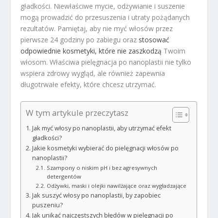
gładkości. Niewłaściwe mycie, odżywianie i suszenie
mogą prowadzić do przesuszenia i utraty pożądanych
rezultatów. Pamiętaj, aby nie myć włosów przez
pierwsze 24 godziny po zabiegu oraz
stosować
odpowiednie kosmetyki, które nie zaszkodzą
Twoim
włosom. Właściwa pielęgnacja po nanoplastii nie tylko
wspiera zdrowy wygląd, ale również zapewnia
długotrwałe efekty, które chcesz utrzymać.
W tym artykule przeczytasz
Jak myć włosy po nanoplastii, aby utrzymać efekt
gładkości?
Jakie kosmetyki wybierać do pielęgnacji włosów po
nanoplastii?
Szampony o niskim pH i bez agresywnych
detergentów
Odżywki, maski i olejki nawilżające oraz wygładzające
Jak suszyć włosy po nanoplastii, by zapobiec
puszeniu?
Jak unikać najczęstszych błędów w pielęgnacji po