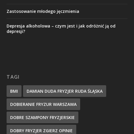
Zastosowanie młodego jęczmienia
Depresja alkoholowa – czym jest i jak odróżnić ją od
depresji?
TAGI
BMI
DAMIAN DUDA FRYZJER RUDA ŚLĄSKA
DOBIERANIE FRYZUR WARSZAWA
DOBRE SZAMPONY FRYZJERSKIE
DOBRY FRYZJER ZGIERZ OPINIE