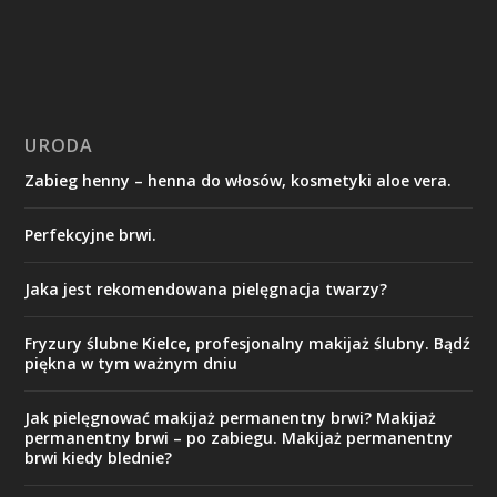
URODA
Zabieg henny – henna do włosów, kosmetyki aloe vera.
Perfekcyjne brwi.
Jaka jest rekomendowana pielęgnacja twarzy?
Fryzury ślubne Kielce, profesjonalny makijaż ślubny. Bądź
piękna w tym ważnym dniu
Jak pielęgnować makijaż permanentny brwi? Makijaż
permanentny brwi – po zabiegu. Makijaż permanentny
brwi kiedy blednie?