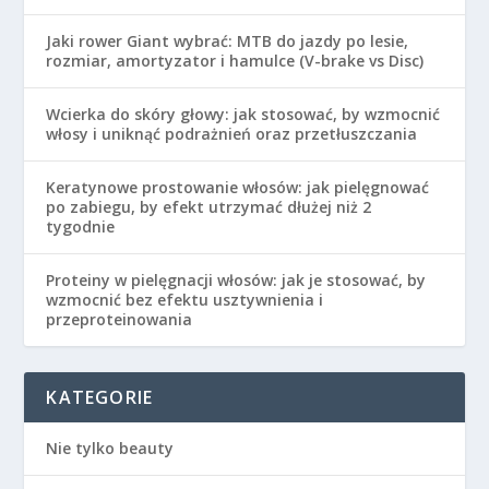
Jaki rower Giant wybrać: MTB do jazdy po lesie,
rozmiar, amortyzator i hamulce (V-brake vs Disc)
Wcierka do skóry głowy: jak stosować, by wzmocnić
włosy i uniknąć podrażnień oraz przetłuszczania
Keratynowe prostowanie włosów: jak pielęgnować
po zabiegu, by efekt utrzymać dłużej niż 2
tygodnie
Proteiny w pielęgnacji włosów: jak je stosować, by
wzmocnić bez efektu usztywnienia i
przeproteinowania
KATEGORIE
Nie tylko beauty