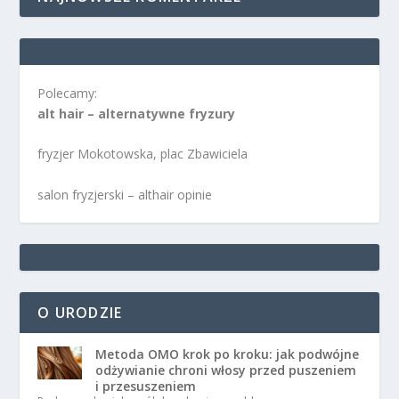
Polecamy:
alt hair – alternatywne fryzury
fryzjer Mokotowska, plac Zbawiciela
salon fryzjerski – althair opinie
O URODZIE
Metoda OMO krok po kroku: jak podwójne
odżywianie chroni włosy przed puszeniem
i przesuszeniem