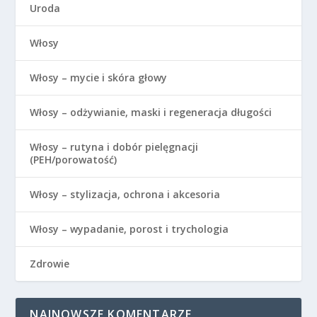
Uroda
Włosy
Włosy – mycie i skóra głowy
Włosy – odżywianie, maski i regeneracja długości
Włosy – rutyna i dobór pielęgnacji
(PEH/porowatość)
Włosy – stylizacja, ochrona i akcesoria
Włosy – wypadanie, porost i trychologia
Zdrowie
NAJNOWSZE KOMENTARZE