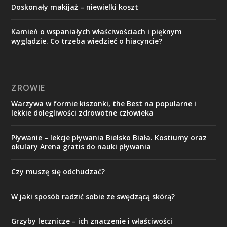
Doskonały makijaż – niewielki koszt
Kamień o wspaniałych właściwościach i pięknym
wyglądzie. Co trzeba wiedzieć o hiacyncie?
ZROWIE
Warzywa w formie kiszonki, the Best na popularne i
lekkie dolegliwości zdrowotne człowieka
Pływanie – lekcje pływania Bielsko Biała. Kostiumy oraz
okulary Arena gratis do nauki pływania
Czy muszę się odchudzać?
W jaki sposób radzić sobie ze swędzącą skórą?
Grzyby lecznicze – ich znaczenie i właściwości