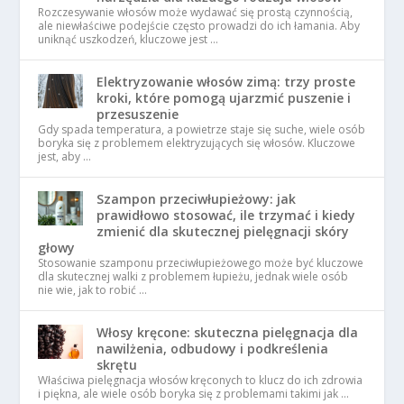
Rozczesywanie włosów może wydawać się prostą czynnością,
ale niewłaściwe podejście często prowadzi do ich łamania. Aby
uniknąć uszkodzeń, kluczowe jest …
Elektryzowanie włosów zimą: trzy proste
kroki, które pomogą ujarzmić puszenie i
przesuszenie
Gdy spada temperatura, a powietrze staje się suche, wiele osób
boryka się z problemem elektryzujących się włosów. Kluczowe
jest, aby …
Szampon przeciwłupieżowy: jak
prawidłowo stosować, ile trzymać i kiedy
zmienić dla skutecznej pielęgnacji skóry
głowy
Stosowanie szamponu przeciwłupieżowego może być kluczowe
dla skutecznej walki z problemem łupieżu, jednak wiele osób
nie wie, jak to robić …
Włosy kręcone: skuteczna pielęgnacja dla
nawilżenia, odbudowy i podkreślenia
skrętu
Właściwa pielęgnacja włosów kręconych to klucz do ich zdrowia
i piękna, ale wiele osób boryka się z problemami takimi jak …