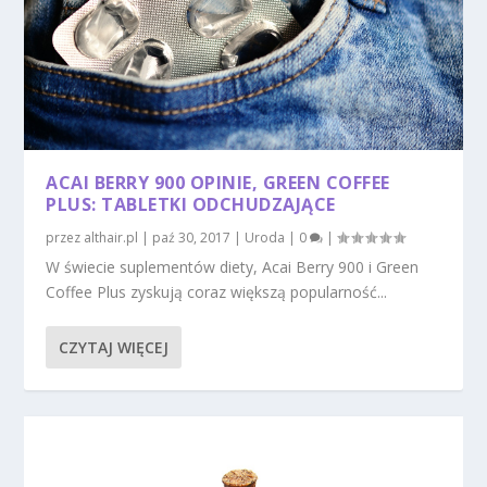
ACAI BERRY 900 OPINIE, GREEN COFFEE
PLUS: TABLETKI ODCHUDZAJĄCE
przez
althair.pl
|
paź 30, 2017
|
Uroda
|
0
|
W świecie suplementów diety, Acai Berry 900 i Green
Coffee Plus zyskują coraz większą popularność...
CZYTAJ WIĘCEJ