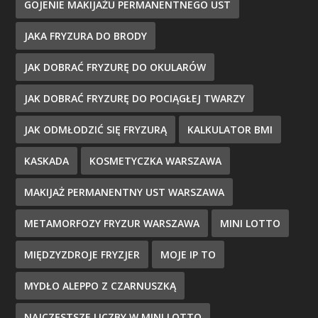
GOJENIE MAKIJAŻU PERMANENTNEGO UST
JAKA FRYZURA DO BRODY
JAK DOBRAĆ FRYZURĘ DO OKULARÓW
JAK DOBRAĆ FRYZURĘ DO POCIĄGŁEJ TWARZY
JAK ODMŁODZIĆ SIĘ FRYZURĄ
KALKULATOR BMI
KASKADA
KOSMETYCZKA WARSZAWA
MAKIJAŻ PERMANENTNY UST WARSZAWA
METAMORFOZY FRYZUR WARSZAWA
MINI LOTTO
MIĘDZYZDROJE FRYZJER
MOJE IP TO
MYDŁO ALEPPO Z CZARNUSZKĄ
NAJCZĘSTSZE LICZBY W MINI LOTTO