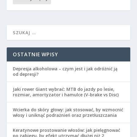
OSTATNIE WPISY
Depresja alkoholowa – czym jest i jak odróżnić ją
od depresji?
Jaki rower Giant wybrać: MTB do jazdy po lesie,
rozmiar, amortyzator i hamulce (V-brake vs Disc)
Wcierka do skóry głowy: jak stosować, by wzmocnić
włosy i uniknąć podrażnień oraz przetłuszczania
Keratynowe prostowanie włosów: jak pielęgnować
po zabiegu, by efekt utrzymać dłużej niż 2