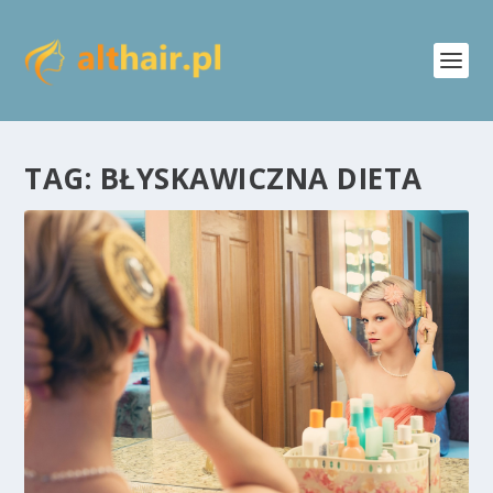
TAG:
BŁYSKAWICZNA DIETA