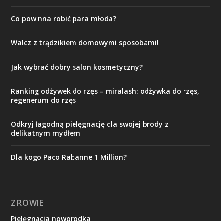
Co powinna robić para młoda?
Walcz z trądzikiem domowymi sposobami!
Jak wybrać dobry salon kosmetyczny?
Ranking odżywek do rzęs – miralash: odżywka do rzęs,
regenerum do rzęs
Odkryj łagodną pielęgnację dla swojej brody z
delikatnym mydłem
Dla kogo Paco Rabanne 1 Million?
ZROWIE
Pielęgnacja noworodka