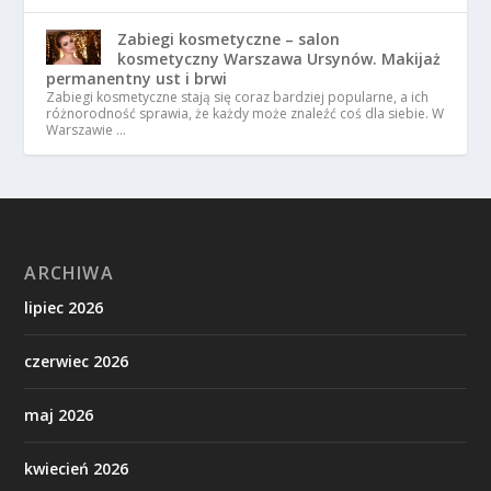
Zabiegi kosmetyczne – salon
kosmetyczny Warszawa Ursynów. Makijaż
permanentny ust i brwi
Zabiegi kosmetyczne stają się coraz bardziej popularne, a ich
różnorodność sprawia, że każdy może znaleźć coś dla siebie. W
Warszawie …
ARCHIWA
lipiec 2026
czerwiec 2026
maj 2026
kwiecień 2026