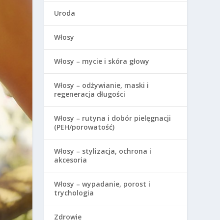
Uroda
Włosy
Włosy – mycie i skóra głowy
Włosy – odżywianie, maski i
regeneracja długości
Włosy – rutyna i dobór pielęgnacji
(PEH/porowatość)
Włosy – stylizacja, ochrona i
akcesoria
Włosy – wypadanie, porost i
trychologia
Zdrowie