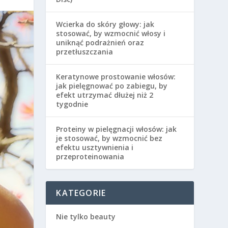
Wcierka do skóry głowy: jak
stosować, by wzmocnić włosy i
uniknąć podrażnień oraz
przetłuszczania
Keratynowe prostowanie włosów:
jak pielęgnować po zabiegu, by
efekt utrzymać dłużej niż 2
tygodnie
Proteiny w pielęgnacji włosów: jak
je stosować, by wzmocnić bez
efektu usztywnienia i
przeproteinowania
KATEGORIE
Nie tylko beauty