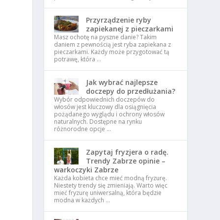
Przyrządzenie ryby
zapiekanej z pieczarkami
Masz ochotę na pyszne danie? Takim
daniem z pewnością jest ryba zapiekana z
pieczarkami. Każdy może przygotować tą
potrawę, która …
Jak wybrać najlepsze
doczepy do przedłużania?
Wybór odpowiednich doczepów do
włosów jest kluczowy dla osiągnięcia
pożądanego wyglądu i ochrony włosów
naturalnych. Dostępne na rynku
różnorodne opcje …
Zapytaj fryzjera o radę.
Trendy Zabrze opinie –
warkoczyki Zabrze
Każda kobieta chce mieć modną fryzurę.
Niestety trendy się zmieniają. Warto więc
mieć fryzurę uniwersalną, która będzie
modna w każdych …