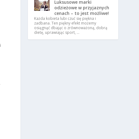
Luksusowe marki
odzieżowe w przyjaznych
cenach – to jest możliwe!
Każda kobieta lubi czuć się piękna i
zadbana. Ten piękny efekt możemy
osiągnąć dbając o zrównoważoną, dobrą
dietę, uprawiając sport, …
i
W