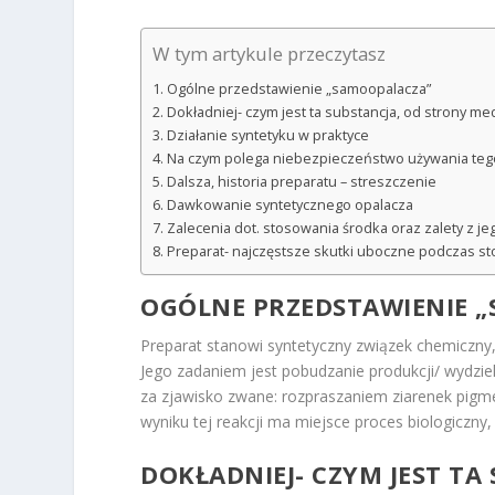
W tym artykule przeczytasz
Ogólne przedstawienie „samoopalacza”
Dokładniej- czym jest ta substancja, od strony me
Działanie syntetyku w praktyce
Na czym polega niebezpieczeństwo używania tego
Dalsza, historia preparatu – streszczenie
Dawkowanie syntetycznego opalacza
Zalecenia dot. stosowania środka oraz zalety z j
Preparat- najczęstsze skutki uboczne podczas s
OGÓLNE PRZEDSTAWIENIE 
Preparat stanowi syntetyczny związek chemiczny
Jego zadaniem jest pobudzanie produkcji/ wydzie
za zjawisko zwane: rozpraszaniem ziarenek pigm
wyniku tej reakcji ma miejsce proces biologiczny
DOKŁADNIEJ- CZYM JEST TA