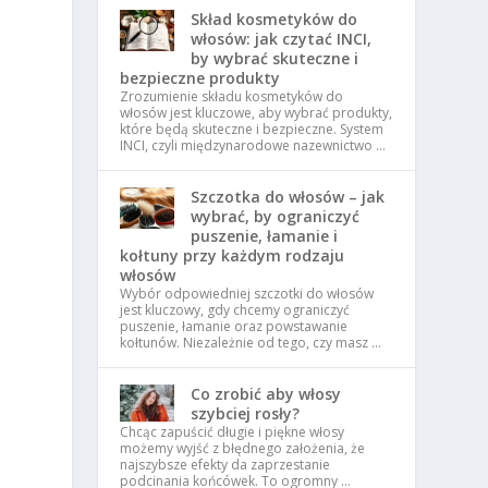
Skład kosmetyków do
włosów: jak czytać INCI,
by wybrać skuteczne i
bezpieczne produkty
Zrozumienie składu kosmetyków do
włosów jest kluczowe, aby wybrać produkty,
które będą skuteczne i bezpieczne. System
INCI, czyli międzynarodowe nazewnictwo …
Szczotka do włosów – jak
wybrać, by ograniczyć
puszenie, łamanie i
kołtuny przy każdym rodzaju
włosów
Wybór odpowiedniej szczotki do włosów
jest kluczowy, gdy chcemy ograniczyć
puszenie, łamanie oraz powstawanie
kołtunów. Niezależnie od tego, czy masz …
Co zrobić aby włosy
szybciej rosły?
Chcąc zapuścić długie i piękne włosy
możemy wyjść z błędnego założenia, że
najszybsze efekty da zaprzestanie
podcinania końcówek. To ogromny …