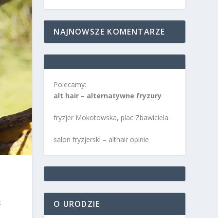
NAJNOWSZE KOMENTARZE
Polecamy:
alt hair – alternatywne fryzury
fryzjer Mokotowska, plac Zbawiciela
salon fryzjerski – althair opinie
t
O URODZIE