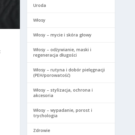
Uroda
Włosy
Włosy – mycie i skóra głowy
Włosy – odżywianie, maski i
t
regeneracja długości
Włosy – rutyna i dobór pielęgnacji
(PEH/porowatość)
Włosy – stylizacja, ochrona i
akcesoria
Włosy – wypadanie, porost i
trychologia
Zdrowie