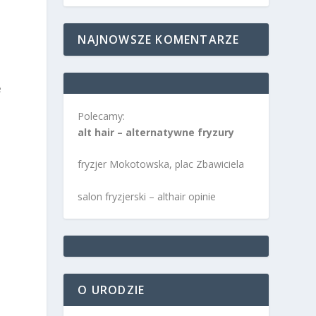
NAJNOWSZE KOMENTARZE
e
Polecamy:
alt hair – alternatywne fryzury
fryzjer Mokotowska, plac Zbawiciela
salon fryzjerski – althair opinie
e
O URODZIE