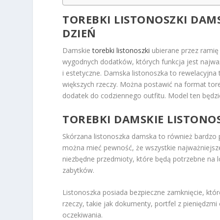
TOREBKI LISTONOSZKI DAM
DZIEŃ
Damskie
torebki listonoszki
ubierane przez ramię
wygodnych dodatków, których funkcja jest najważ
i estetyczne. Damska listonoszka to rewelacyjna t
większych rzeczy. Można postawić na format tor
dodatek do codziennego outfitu. Model ten będzi
TOREBKI DAMSKIE LISTONOS
Skórzana listonoszka damska to również bardzo p
można mieć pewność, że wszystkie najważniejsze
niezbędne przedmioty, które będą potrzebne na l
zabytków.
Listonoszka posiada bezpieczne zamknięcie, któr
rzeczy, takie jak dokumenty, portfel z pieniędzmi
oczekiwania.