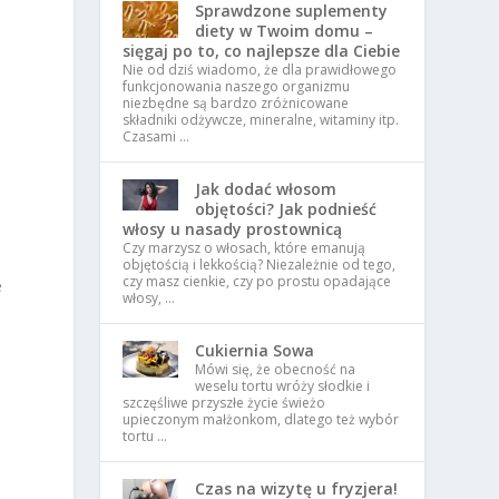
Sprawdzone suplementy
diety w Twoim domu –
sięgaj po to, co najlepsze dla Ciebie
Nie od dziś wiadomo, że dla prawidłowego
funkcjonowania naszego organizmu
niezbędne są bardzo zróżnicowane
składniki odżywcze, mineralne, witaminy itp.
Czasami …
Jak dodać włosom
objętości? Jak podnieść
włosy u nasady prostownicą
Czy marzysz o włosach, które emanują
objętością i lekkością? Niezależnie od tego,
czy masz cienkie, czy po prostu opadające
e
włosy, …
Cukiernia Sowa
Mówi się, że obecność na
weselu tortu wróży słodkie i
szczęśliwe przyszłe życie świeżo
upieczonym małżonkom, dlatego też wybór
tortu …
Czas na wizytę u fryzjera!