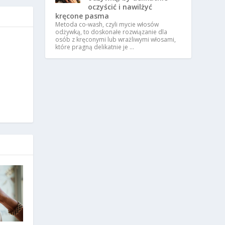
oczyścić i nawilżyć
kręcone pasma
Metoda co-wash, czyli mycie włosów
odżywką, to doskonałe rozwiązanie dla
osób z kręconymi lub wrażliwymi włosami,
które pragną delikatnie je …