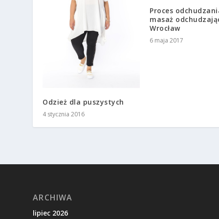
Proces odchudzani
masaż odchudzają
Wrocław
6 maja 2017
Odzież dla puszystych
4 stycznia 2016
ARCHIWA
lipiec 2026