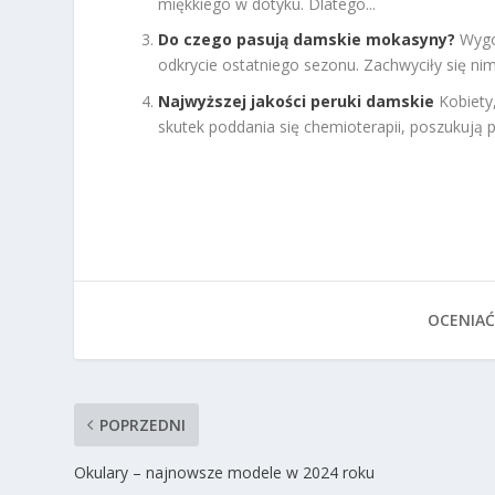
miękkiego w dotyku. Dlatego...
Do czego pasują damskie mokasyny?
Wygo
odkrycie ostatniego sezonu. Zachwyciły się nim
Najwyższej jakości peruki damskie
Kobiety
skutek poddania się chemioterapii, poszukują p
OCENIAĆ
POPRZEDNI
Okulary – najnowsze modele w 2024 roku