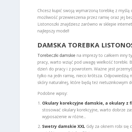
Chcesz kupić swoją wymarzoną torebkę z myślą o 
możliwość przewieszenia przez ramię oraz jej be
Listonoszki znajdziesz zarówno w sklepie intern
najlepszy model!
DAMSKA TOREBKA LISTONO
Torebeczki damskie
na imprezy to całkiem inny ty
pracy, warto wziąć pod uwagę wielkość torebki. Bę
dzień do pracy i z powrotem. Ważne jest przemyś
tylko na jedn ramię, nieco krótsza. Odpowiedzią 
skóry naturalnej, które będą też nietuzinkowym 
Podobne wpisy:
Okulary korekcyjne damskie, a okulary z f
stosować okulary korekcyjne, warto dobrze za
wyposażenie w różne...
Swetry damskie XXL
Gdy za oknem robi się c