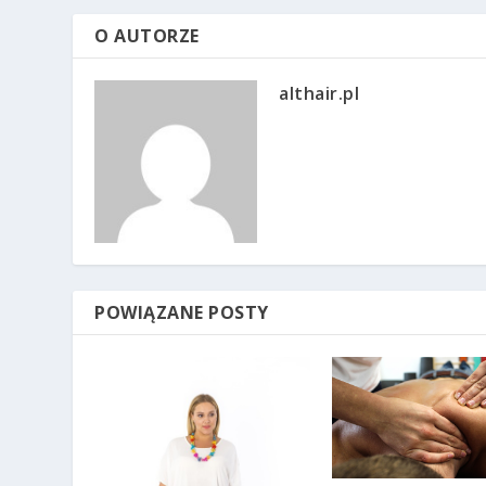
O AUTORZE
althair.pl
POWIĄZANE POSTY