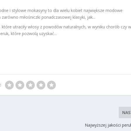
dne i stylowe mokasyny to dla wielu kobiet największe modowe
 zarówno miłośniczki ponadczasowej klasyki, jak...
, które utraciły włosy z powodów naturalnych, w wyniku chorób czy 
eruk, które pozwolą uzyskać...
:
NAS
Najwyższej jakości peru