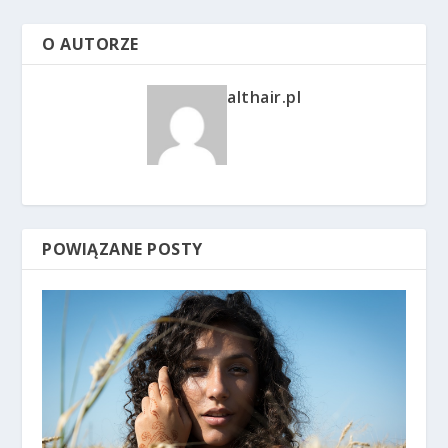
O AUTORZE
althair.pl
POWIĄZANE POSTY