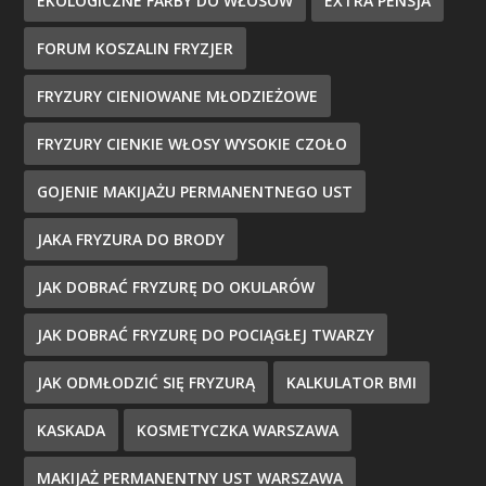
EKOLOGICZNE FARBY DO WŁOSÓW
EXTRA PENSJA
FORUM KOSZALIN FRYZJER
FRYZURY CIENIOWANE MŁODZIEŻOWE
FRYZURY CIENKIE WŁOSY WYSOKIE CZOŁO
GOJENIE MAKIJAŻU PERMANENTNEGO UST
JAKA FRYZURA DO BRODY
JAK DOBRAĆ FRYZURĘ DO OKULARÓW
JAK DOBRAĆ FRYZURĘ DO POCIĄGŁEJ TWARZY
JAK ODMŁODZIĆ SIĘ FRYZURĄ
KALKULATOR BMI
KASKADA
KOSMETYCZKA WARSZAWA
MAKIJAŻ PERMANENTNY UST WARSZAWA