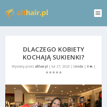
DLACZEGO KOBIETY
KOCHAJĄ SUKIENKI?
Wysłany przez
althair.pl
|
lut 27, 2020
|
Uroda
|
0
|