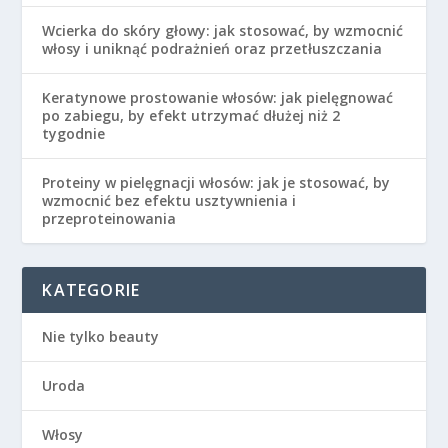
Wcierka do skóry głowy: jak stosować, by wzmocnić
włosy i uniknąć podrażnień oraz przetłuszczania
Keratynowe prostowanie włosów: jak pielęgnować
po zabiegu, by efekt utrzymać dłużej niż 2
tygodnie
Proteiny w pielęgnacji włosów: jak je stosować, by
wzmocnić bez efektu usztywnienia i
przeproteinowania
KATEGORIE
Nie tylko beauty
Uroda
Włosy