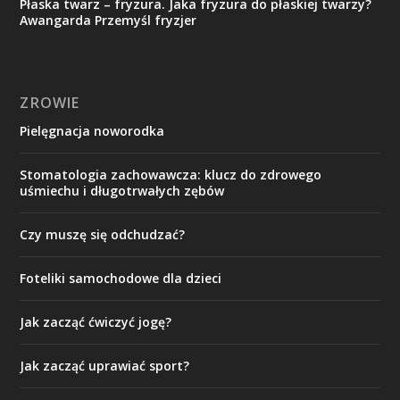
Płaska twarz – fryzura. Jaka fryzura do płaskiej twarzy?
Awangarda Przemyśl fryzjer
ZROWIE
Pielęgnacja noworodka
Stomatologia zachowawcza: klucz do zdrowego
uśmiechu i długotrwałych zębów
Czy muszę się odchudzać?
Foteliki samochodowe dla dzieci
Jak zacząć ćwiczyć jogę?
Jak zacząć uprawiać sport?