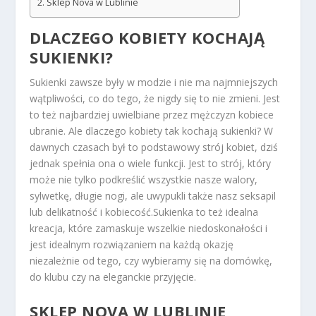
Sklep Nova w Lublinie
DLACZEGO KOBIETY KOCHAJĄ
SUKIENKI?
Sukienki zawsze były w modzie i nie ma najmniejszych
wątpliwości, co do tego, że nigdy się to nie zmieni. Jest
to też najbardziej uwielbiane przez mężczyzn kobiece
ubranie. Ale dlaczego kobiety tak kochają sukienki? W
dawnych czasach był to podstawowy strój kobiet, dziś
jednak spełnia ona o wiele funkcji. Jest to strój, który
może nie tylko podkreślić wszystkie nasze walory,
sylwetkę, długie nogi, ale uwypukli także nasz seksapil
lub delikatność i kobiecość.Sukienka to też idealna
kreacja, które zamaskuje wszelkie niedoskonałości i
jest idealnym rozwiązaniem na każdą okazję
niezależnie od tego, czy wybieramy się na domówkę,
do klubu czy na eleganckie przyjęcie.
SKLEP NOVA W LUBLINIE