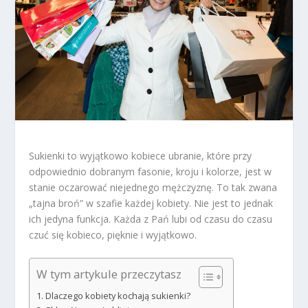
Sukienki to wyjątkowo kobiece ubranie, które przy
odpowiednio dobranym fasonie, kroju i kolorze, jest w
stanie oczarować niejednego mężczyznę. To tak zwana
„
tajna broń
” w szafie każdej kobiety. Nie jest to jednak
ich jedyna funkcja. Każda z Pań lubi od czasu do czasu
czuć się kobieco, pięknie i wyjątkowo.
W tym artykule przeczytasz
Dlaczego kobiety kochają sukienki?