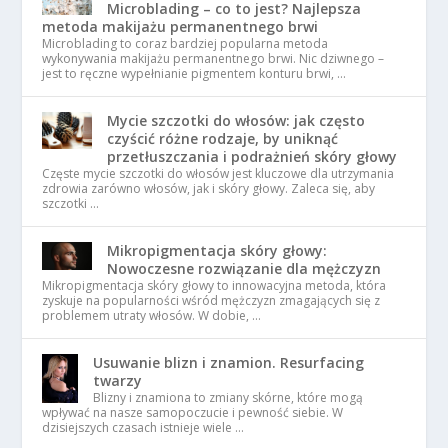
Microblading – co to jest? Najlepsza
metoda makijażu permanentnego brwi
Microblading to coraz bardziej popularna metoda
wykonywania makijażu permanentnego brwi. Nic dziwnego –
jest to ręczne wypełnianie pigmentem konturu brwi, …
Mycie szczotki do włosów: jak często
czyścić różne rodzaje, by uniknąć
przetłuszczania i podrażnień skóry głowy
Częste mycie szczotki do włosów jest kluczowe dla utrzymania
zdrowia zarówno włosów, jak i skóry głowy. Zaleca się, aby
szczotki …
Mikropigmentacja skóry głowy:
Nowoczesne rozwiązanie dla mężczyzn
Mikropigmentacja skóry głowy to innowacyjna metoda, która
zyskuje na popularności wśród mężczyzn zmagających się z
problemem utraty włosów. W dobie, …
Usuwanie blizn i znamion. Resurfacing
twarzy
Blizny i znamiona to zmiany skórne, które mogą
wpływać na nasze samopoczucie i pewność siebie. W
dzisiejszych czasach istnieje wiele …