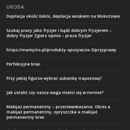
URODA
Depilacja okolic bikini, depilacja woskiem na Mokotowie
Szukaj pracy jako fryzjer i bądź dobrym fryzjerem –
dobry fryzjer Zgierz opinie – praca fryzjer
https://mamyito.pl/produkty-spozywcze-3/przyprawy
Perfekcyjne brwi.
Przy jakiej figurze wybrać sukienkę trapezową?
Jak ustalić czy nasza waga mieści się w normie?
Makijaż permanentny – przeciwwskazania. Okres a
makijaż permanentny, opryszczka a makijaż
permanentny brwi