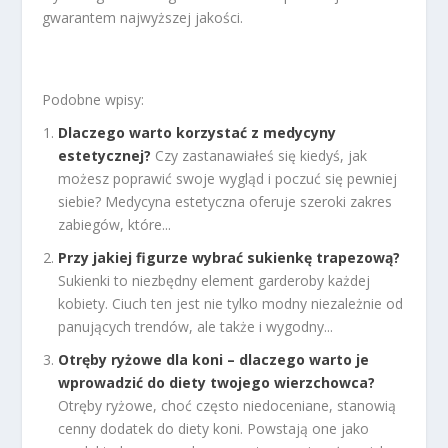
gwarantem najwyższej jakości.
Podobne wpisy:
Dlaczego warto korzystać z medycyny
estetycznej?
Czy zastanawiałeś się kiedyś, jak
możesz poprawić swoje wygląd i poczuć się pewniej
siebie? Medycyna estetyczna oferuje szeroki zakres
zabiegów, które...
Przy jakiej figurze wybrać sukienkę trapezową?
Sukienki to niezbędny element garderoby każdej
kobiety. Ciuch ten jest nie tylko modny niezależnie od
panujących trendów, ale także i wygodny...
Otręby ryżowe dla koni – dlaczego warto je
wprowadzić do diety twojego wierzchowca?
Otręby ryżowe, choć często niedoceniane, stanowią
cenny dodatek do diety koni. Powstają one jako