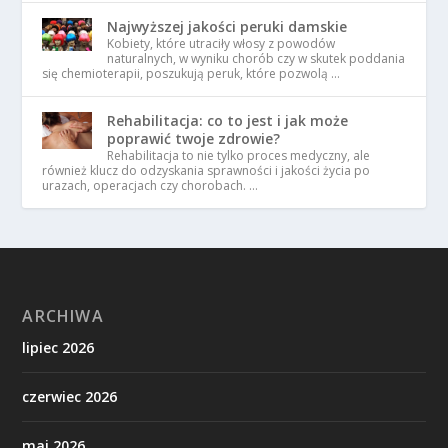
Najwyższej jakości peruki damskie
Kobiety, które utraciły włosy z powodów
naturalnych, w wyniku chorób czy w skutek poddania
się chemioterapii, poszukują peruk, które pozwolą …
Rehabilitacja: co to jest i jak może
poprawić twoje zdrowie?
Rehabilitacja to nie tylko proces medyczny, ale
również klucz do odzyskania sprawności i jakości życia po
urazach, operacjach czy chorobach. …
ARCHIWA
lipiec 2026
czerwiec 2026
maj 2026