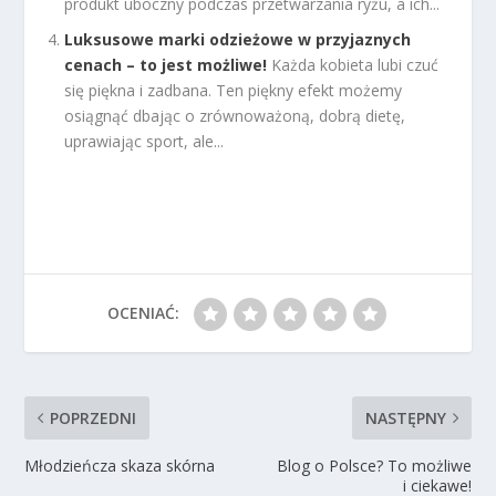
produkt uboczny podczas przetwarzania ryżu, a ich...
Luksusowe marki odzieżowe w przyjaznych
cenach – to jest możliwe!
Każda kobieta lubi czuć
się piękna i zadbana. Ten piękny efekt możemy
osiągnąć dbając o zrównoważoną, dobrą dietę,
uprawiając sport, ale...
OCENIAĆ:
POPRZEDNI
NASTĘPNY
Młodzieńcza skaza skórna
Blog o Polsce? To możliwe
i ciekawe!