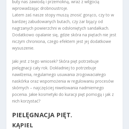
buty nas zawiodą i przemokną, wraz z wilgocią
wprowadzając drobnoustroje.
Latem zaś nasze stopy muszą znosić gorąco, czy to w
bardziej zabudowanych butach, czy żar bijący od
nagrzanych powierzchni w odsłoniętych sandałkach.
Dodatkowo opalanie się, gdzie skóra na piętach nie jest
niczym chroniona, czego efektem jest jej dodatkowe
wysuszenie.
Jaki jest z tego wniosek? Skóra pięt potrzebuje
pielęgnacji cały rok. Dokładniej to potrzebuje
nawilżenia, regularnego usuwania zrogowaciałego
naskórka oraz wspomożenia w regulowaniu procesów
skórnych – najczęściej niwelowania nadmiernego
pocenia. Jakie kosmetyki do kuracji pięt pomogą i jak z
nich korzystać?
PIELĘGNACJA PIĘT.
KĄPIEL