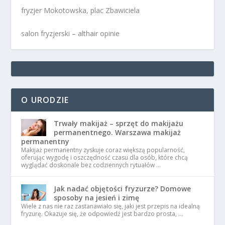
fryzjer Mokotowska, plac Zbawiciela
salon fryzjerski – althair opinie
O URODZIE
Trwały makijaż – sprzęt do makijażu
permanentnego. Warszawa makijaż
permanentny
Makijaż permanentny zyskuje coraz większą popularność,
oferując wygodę i oszczędność czasu dla osób, które chcą
wyglądać doskonale bez codziennych rytuałów …
Jak nadać objętości fryzurze? Domowe
sposoby na jesień i zimę
Wiele z nas nie raz zastanawiało się, jaki jest przepis na idealną
fryzurę. Okazuje się, że odpowiedź jest bardzo prosta, …