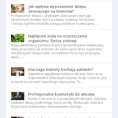
Jak wpływa wyposażenie sklepu
dziecięcego na klientów?
Prowadzenie sklepu z artykułami dziecięcymi wymaga
określonych działań, które pozwolą rozwinąć ten biznes.
Chociaż ogólnie w handlu panują podobne rozwiązania, …
Najlepsze zioła na oczyszczanie
organizmu. Detox ziołowy
Nieprawidłowa przemiana materii spowodowana niewłaściwą
dietą przyczynia się znacznie do zanieczyszczenia organizmu
substancjami toksycznymi. Ich nadmiar może być przyczyną
wielu …
Dlaczego kobiety kochają sukienki?
Sukienki to wyjątkowo kobiece ubranie, które przy
odpowiednio dobranym fasonie, kroju i kolorze, jest
w stanie oczarować niejednego mężczyznę. To …
Profesjonalne kosmetyki do włosów
Każda z nas marzy o przepięknych włosach. Świetnie
zadbane włosy podkreślają naszą urodę, doskonale dobrana
fryzura jest znakomitym dopełnieniem naszego …