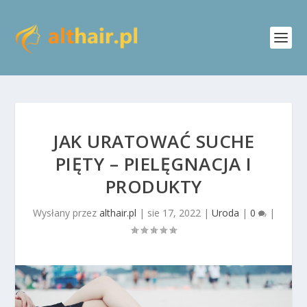
JAK URATOWAĆ SUCHE
PIĘTY – PIELĘGNACJA I
PRODUKTY
Wysłany przez
althair.pl
|
sie 17, 2022
|
Uroda
|
0
|