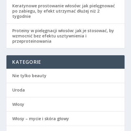
Keratynowe prostowanie włosów: jak pielęgnować
po zabiegu, by efekt utrzymać dłużej niż 2
tygodnie
Proteiny w pielęgnacji włosów: jak je stosować, by
wzmocnić bez efektu usztywnienia i
przeproteinowania
KATEGORIE
Nie tylko beauty
Uroda
Włosy
Włosy – mycie i skóra głowy