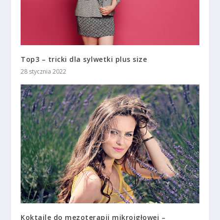
Top3 – tricki dla sylwetki plus size
28 stycznia 2022
Koktajle do mezoterapii mikroigłowej –