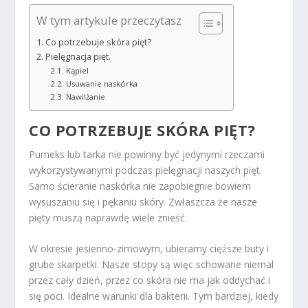
W tym artykule przeczytasz
Co potrzebuje skóra pięt?
Pielęgnacja pięt.
Kąpiel
Usuwanie naskórka
Nawilżanie
CO POTRZEBUJE SKÓRA PIĘT?
Pumeks lub tarka nie powinny być jedynymi rzeczami
wykorzystywanymi podczas pielęgnacji naszych pięt.
Samo ścieranie naskórka nie zapobiegnie bowiem
wysuszaniu się i pękaniu skóry. Zwłaszcza że nasze
pięty muszą naprawdę wiele znieść.
W okresie jesienno-zimowym, ubieramy cięższe buty i
grube skarpetki. Nasze stopy są więc schowane niemal
przez cały dzień, przez co skóra nie ma jak oddychać i
się poci. Idealne warunki dla bakterii. Tym bardziej, kiedy