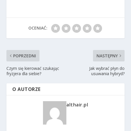
OCENIAĆ:
POPRZEDNI
NASTĘPNY
Czym się kierować szukając
Jak wybrać płyn do
fryzjera dla siebie?
usuwania hybryd?
O AUTORZE
althair.pl