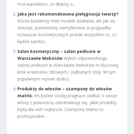
Pod warunkiem, że dbamy o...
Jaka jest rekomendowana pielęgnacja twarzy?
Różne będziemy mieli modele działania, ale jak się
okazuje, powinniśmy zweryfikować w przypadku
rozwiązań kosmetycznych przede wszystkim to, co
będzie bardzo...
Salon kosmetyczny – salon pedicure w
Warszawie Mokotów
Wybór odpowiedniego
salonu pedicure w Warszawie Mokotów to kluczowy
krok w kierunku zdrowych i zadbanych stóp. W tym
popularnym rejonie stolicy...
Produkty do włosów – szampony do włosów
matrix.
Wszystkie osoby pragnące zadbać o swoje
włosy z pewnością zastanawiają się, jakie produkty
będą dla nich najlepsze. Szampony Matrix to
profesjonalne...