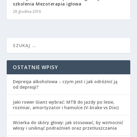
szkolenia Mezoterapia igłowa
28 grudnia 2016
OSTATNIE WPISY
Depresja alkoholowa – czym jest i jak odróżnić ją
od depresji?
Jaki rower Giant wybrać: MTB do jazdy po lesie,
rozmiar, amortyzator i hamulce (V-brake vs Disc)
Wcierka do skóry głowy: jak stosować, by wzmocnić
włosy i uniknąć podrażnień oraz przetłuszczania