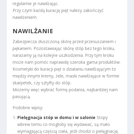
regularnie je nawilżając.
Przy czym każdą kurację pięt należy zakończyć
nawilżeniem.
NAWILŻANIE
Zabezpiecza złuszczoną skórę przed przesuszaniem i
pękaniem. Pozostawiając skórę stóp bez tego kroku,
narażamy ją na kolejne uszkodzenia. Przy tym kroku
może nam pomóc naprawdę szeroka gama produktów.
Kosmetyki do kuracji pięt o działaniu nawilżającym to
między innymi kremy, żele, maski nawilżające w formie
skarpetek, czy sztyfty do stóp.
Możemy więc wybrać formę podania, najbardziej nam
pasującą.
Podobne wpisy:
Pielęgnacja stóp w domu i w salonie
Stopy
wbrew temu co mogłoby się wydawać, są mało
wymagającą częścią ciała, jeśli chodzi o pielęgnację.