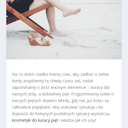
Na co dzień rzadko mamy czas, aby zadbać o siebie.
Kiedy znajdziemy tę chwilę czasu zaś, nadal
zapominamy o dość ważnym elemencie – kuracji dla
naszych stóp, a dokładniej pięt. Przypominamy sobie o
naszych piętach dopiero wtedy, gdy nas już bolą i są
całkowicie popękane. Aby uratować sytuację i nie
dopuścić do kolejnych podobnych sytuacji wystarczą
kosmetyki do kuracji pięt
i wiedza jak ich użyć.