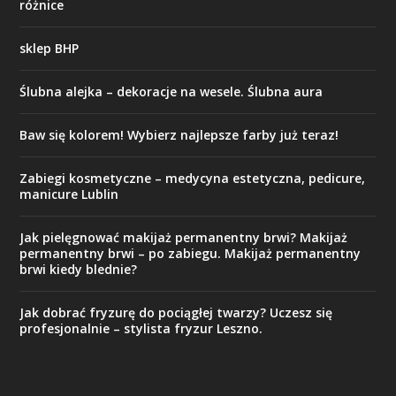
różnice
sklep BHP
Ślubna alejka – dekoracje na wesele. Ślubna aura
Baw się kolorem! Wybierz najlepsze farby już teraz!
Zabiegi kosmetyczne – medycyna estetyczna, pedicure,
manicure Lublin
Jak pielęgnować makijaż permanentny brwi? Makijaż
permanentny brwi – po zabiegu. Makijaż permanentny
brwi kiedy blednie?
Jak dobrać fryzurę do pociągłej twarzy? Uczesz się
profesjonalnie – stylista fryzur Leszno.