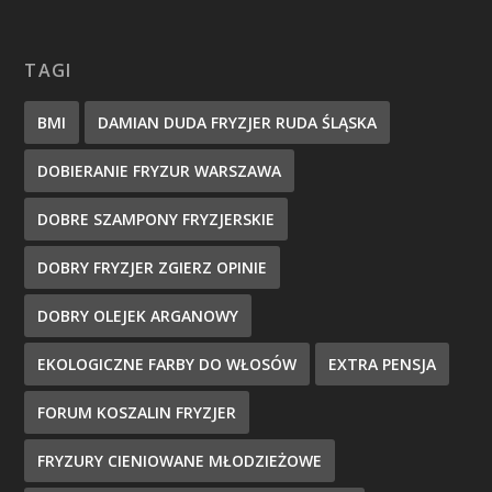
TAGI
BMI
DAMIAN DUDA FRYZJER RUDA ŚLĄSKA
DOBIERANIE FRYZUR WARSZAWA
DOBRE SZAMPONY FRYZJERSKIE
DOBRY FRYZJER ZGIERZ OPINIE
DOBRY OLEJEK ARGANOWY
EKOLOGICZNE FARBY DO WŁOSÓW
EXTRA PENSJA
FORUM KOSZALIN FRYZJER
FRYZURY CIENIOWANE MŁODZIEŻOWE