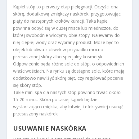
Kąpiel stóp to pierwszy etap pielęgnacji. Oczyści ona
skórę, dodatkową zmiękczy naskórek, przygotowując
pięty do następnych kroków kuracji. Taka kąpiel
powinna odbyć się w dużej misce lub miedniczce, do
której swobodnie włożymy obie stopy. Nalewamy do
niej ciepłej wody oraz wybrany produkt. Może być to
olejek lub oliwa z oliwek w przypadku mocno
przesuszonej skóry albo specjalny kosmetyk.
Odpowiednie będą różne sole do stóp, o odpowiednich
właściwościach. Na rynku są dostępne sole, które mają
dodatkowo nawilżyć skórę pięt, czy regulować pocenie
się skóry stóp.
Takie mini spa dla naszych stóp powinno trwać około
15-20 minut. Skóra po takiej kąpieli będzie
wystarczająco miękka, aby łatwiej i efektywniej usunąć
przesuszony naskórek.
USUWANIE NASKÓRKA