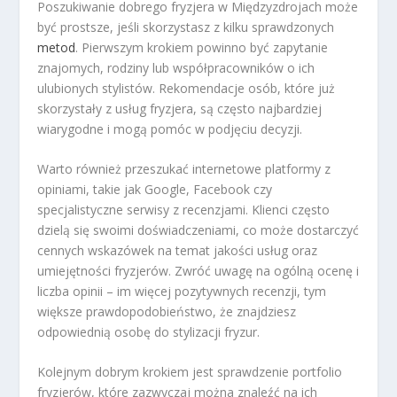
Poszukiwanie dobrego fryzjera w Międzyzdrojach może
być prostsze, jeśli skorzystasz z kilku sprawdzonych
metod
. Pierwszym krokiem powinno być zapytanie
znajomych, rodziny lub współpracowników o ich
ulubionych stylistów. Rekomendacje osób, które już
skorzystały z usług fryzjera, są często najbardziej
wiarygodne i mogą pomóc w podjęciu decyzji.
Warto również przeszukać internetowe platformy z
opiniami, takie jak Google, Facebook czy
specjalistyczne serwisy z recenzjami. Klienci często
dzielą się swoimi doświadczeniami, co może dostarczyć
cennych wskazówek na temat jakości usług oraz
umiejętności fryzjerów. Zwróć uwagę na ogólną ocenę i
liczba opinii – im więcej pozytywnych recenzji, tym
większe prawdopodobieństwo, że znajdziesz
odpowiednią osobę do stylizacji fryzur.
Kolejnym dobrym krokiem jest sprawdzenie portfolio
fryzjerów, które zazwyczaj można znaleźć na ich