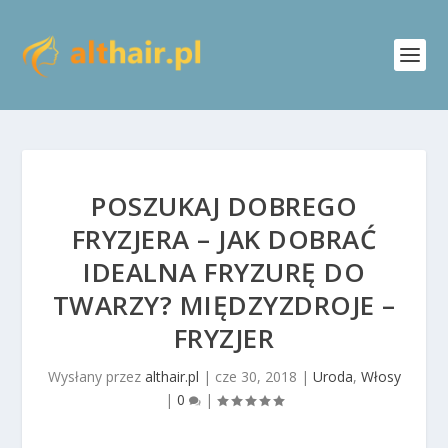
POSZUKAJ DOBREGO
FRYZJERA – JAK DOBRAĆ
IDEALNA FRYZURĘ DO
TWARZY? MIĘDZYZDROJE –
FRYZJER
Wysłany przez
althair.pl
|
cze 30, 2018
|
Uroda
,
Włosy
|
0
|