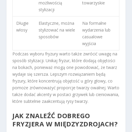
możliwością
towarzyskie
stylizacji
Długie
Elastyczne, można
Na formalne
włosy
stylizować na wiele
wydarzenia lub
sposobów
casualowe
wyjścia
Podczas wyboru fryzury warto także zwrócić uwagę na
sposób stylizacji. Unikaj fryzur, które dodają objętości
na bokach, ponieważ mogą one powodować, że twarz
wydaje się szersza. Lepszym rozwiązaniem będą
fryzury, które koncentrują objętość u góry głowy, co
pomoże zrównoważyć proporcje twarzy owalnej. Warto
także dodać akcenty w postaci grzywek lub cieniowania,
które subtelnie zaakcentują rysy twarzy.
JAK ZNALEŹĆ DOBREGO
FRYZJERA W MIĘDZYZDROJACH?