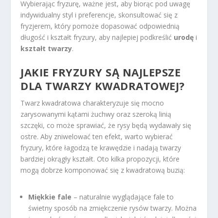
Wybierając fryzurę, ważne jest, aby biorąc pod uwagę
indywidualny styl i preferencje, skonsultować się z
fryzjerem, który pomoże dopasować odpowiednią
długość i kształt fryzury, aby najlepiej podkreślić
urodę
i
kształt twarzy
.
JAKIE FRYZURY SĄ NAJLEPSZE
DLA TWARZY KWADRATOWEJ?
Twarz kwadratowa charakteryzuje się mocno
zarysowanymi kątami żuchwy oraz szeroką linią
szczęki, co może sprawiać, że rysy będą wydawały się
ostre. Aby zniwelować ten efekt, warto wybierać
fryzury, które łagodzą te krawędzie i nadają twarzy
bardziej okrągły kształt. Oto kilka propozycji, które
mogą dobrze komponować się z kwadratową buzią:
Miękkie fale
– naturalnie wyglądające fale to
świetny sposób na zmiękczenie rysów twarzy. Można