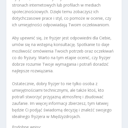
stronach internetowych lub profilach w mediach
społecznościowych. Dzięki temu zobaczysz ich
dotychczasowe prace i styl, co pomoże w ocenie, czy
ich umiejętności odpowiadają Twoim oczekiwaniom.
Aby upewnić się, że fryzjer jest odpowiedni dla Ciebie,
umów się na wstępną konsultację. Spotkanie to daje
możliwość omówienia Twoich potrzeb oraz oczekiwań
co do fryzury. Warto na tym etapie ocenić, czy fryzjer
dobrze rozumie Twoje wymagania i potrafi doradzić
najlepsze rozwiązania.
Ostatecznie, dobry fryzjer to nie tylko osoba z
umiejętnościami technicznymi, ale także ktoś, kto
potrafi stworzyć przyjazną atmosferę i zbudować
zaufanie. Im więcej informacji zbierzesz, tym łatwiej
będzie Ci podjąć świadomą decyzję i znaleźć swojego
idealnego fryzjera w Międzyzdrojach.
Podobne wpisy: