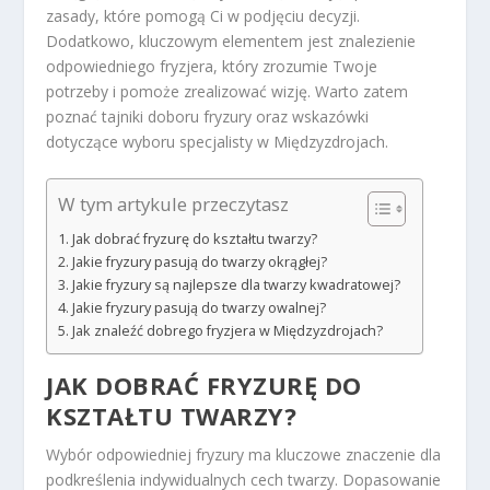
zasady, które pomogą Ci w podjęciu decyzji.
Dodatkowo, kluczowym elementem jest znalezienie
odpowiedniego fryzjera, który zrozumie Twoje
potrzeby i pomoże zrealizować wizję. Warto zatem
poznać tajniki doboru fryzury oraz wskazówki
dotyczące wyboru specjalisty w Międzyzdrojach.
W tym artykule przeczytasz
Jak dobrać fryzurę do kształtu twarzy?
Jakie fryzury pasują do twarzy okrągłej?
Jakie fryzury są najlepsze dla twarzy kwadratowej?
Jakie fryzury pasują do twarzy owalnej?
Jak znaleźć dobrego fryzjera w Międzyzdrojach?
JAK DOBRAĆ FRYZURĘ DO
KSZTAŁTU TWARZY?
Wybór odpowiedniej fryzury ma kluczowe znaczenie dla
podkreślenia indywidualnych cech twarzy. Dopasowanie