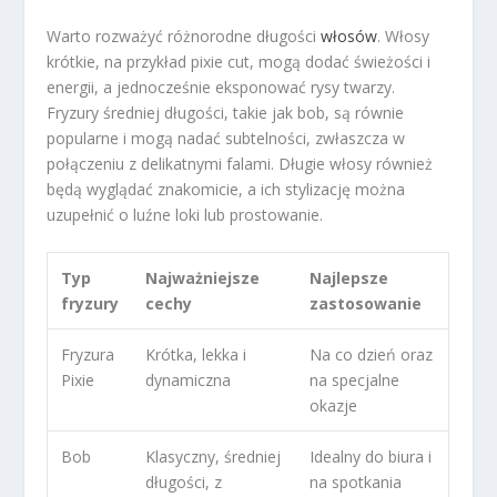
Warto rozważyć różnorodne długości
włosów
. Włosy
krótkie, na przykład pixie cut, mogą dodać świeżości i
energii, a jednocześnie eksponować rysy twarzy.
Fryzury średniej długości, takie jak bob, są równie
popularne i mogą nadać subtelności, zwłaszcza w
połączeniu z delikatnymi falami. Długie włosy również
będą wyglądać znakomicie, a ich stylizację można
uzupełnić o luźne loki lub prostowanie.
Typ
Najważniejsze
Najlepsze
fryzury
cechy
zastosowanie
Fryzura
Krótka, lekka i
Na co dzień oraz
Pixie
dynamiczna
na specjalne
okazje
Bob
Klasyczny, średniej
Idealny do biura i
długości, z
na spotkania