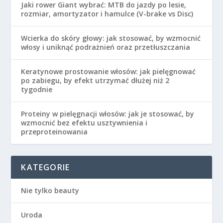
Jaki rower Giant wybrać: MTB do jazdy po lesie,
rozmiar, amortyzator i hamulce (V-brake vs Disc)
Wcierka do skóry głowy: jak stosować, by wzmocnić
włosy i uniknąć podrażnień oraz przetłuszczania
Keratynowe prostowanie włosów: jak pielęgnować
po zabiegu, by efekt utrzymać dłużej niż 2
tygodnie
Proteiny w pielęgnacji włosów: jak je stosować, by
wzmocnić bez efektu usztywnienia i
przeproteinowania
KATEGORIE
Nie tylko beauty
Uroda