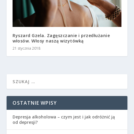
Ryszard Gzela. Zagęszczanie i przedłużanie
włosów. Włosy naszą wizytówką
21 stycznia 2018
OSTATNIE WPISY
Depresja alkoholowa – czym jest i jak odróżnić ją
od depresji?