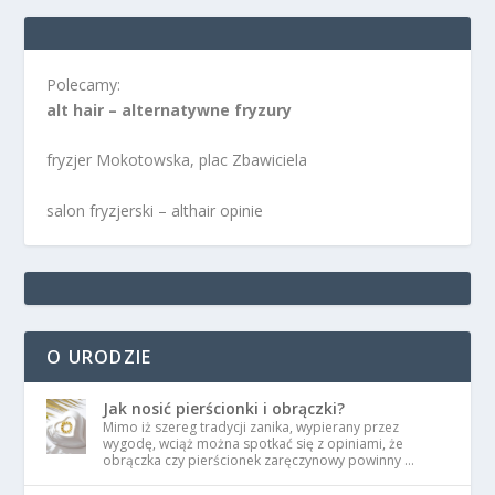
Polecamy:
alt hair – alternatywne fryzury
fryzjer Mokotowska, plac Zbawiciela
salon fryzjerski – althair opinie
O URODZIE
Jak nosić pierścionki i obrączki?
Mimo iż szereg tradycji zanika, wypierany przez
wygodę, wciąż można spotkać się z opiniami, że
obrączka czy pierścionek zaręczynowy powinny …