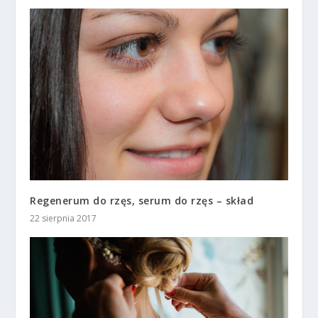
Regenerum do rzęs, serum do rzęs – skład
22 sierpnia 2017