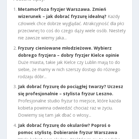
Metamorfoza fryzjer Warszawa. Zmień
wizerunek – jak dobrać fryzurę idealną?
Każdy
człowiek chce dobrze wyglądać. Atrakcyjność dla płci
przeciwnej to coś do czego dąży wiele osób. Niestety
nie zawsze wiemy jaka...
Fryzury cieniowane młodzieżowe. Wybierz
dobrego fryzjera – dobry fryzjer Kielce opinie
Duże miasta, takie jak Kielce czy Lublin mają to do
siebie, że mamy w nich szerszy dostęp do różnego
rodzaju dóbr...
Jak dobrać fryzurę do pociągłej twarzy? Uczesz
się profesjonalnie – stylista fryzur Leszno.
Profesjonalne studio fryzur to miejsce, które każda
kobieta powinna odwiedzić chociaż raz w życiu.
Dowiemy się tam jak dbać o włosy...
Jak dobrać fryzurę do okularów? Poproś o
pomoc stylistę. Dobieranie fryzur Warszawa