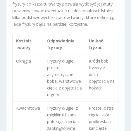
fryzury do kształtu twarzy pozwala wydobyć jej atuty
oraz zniwelować ewentualne niedoskonałości. Istnieje
kilka podstawowych kształtów twarzy, które definiują,
jakie fryzury będą najbardziej korzystne.
Kształt
Odpowiednie
Unikać
twarzy
fryzury
fryzur
Okrągła
Fryzury długie i
Krótki bob i
proste,
fryzury z
asymetryczne
dużą
boba, warstwowe
objętością na
cięcia z objętością
bokach
u góry
Kwadratowa
Fryzury długie, z
Proste, ostre
miękkimi falami,
cięcia, które
półdługie cięcia z
podkreślają
zaokrąglonymi
kanciaste