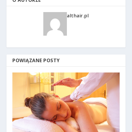
O AUTORZE
althair.pl
POWIĄZANE POSTY