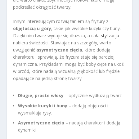
podkreślać okrągłość twarzy.
Innym interesującym rozwiązaniem są fryzury z
objętością u góry
, takie jak wysokie kucyki czy buny.
Dzięki nim twarz wydaje się dłuższa, a cała
stylizacja
nabiera świeżości. Stawiając na szczegóły, warto
uwzględnić
asymetryczne cięcia
, które dodają
charakteru i sprawiają, że fryzura staje się bardziej
dynamiczna. Przykładami mogą być boby cięte na ukoś
w przód, które nadają wizualną głębokość lub frędzle
opadające na jedną stronę twarzy.
Długie, proste włosy
– optycznie wydłużają twarz.
Wysokie kucyki i buny
– dodają objętości i
wysmuklają rysy.
Asymetryczne cięcia
– nadają charakter i dodają
dynamiki.