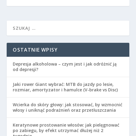
OSTATNIE WPISY
Depresja alkoholowa – czym jest i jak odróżnić ją
od depresji?
Jaki rower Giant wybrać: MTB do jazdy po lesie,
rozmiar, amortyzator i hamulce (V-brake vs Disc)
Wcierka do skóry głowy: jak stosować, by wzmocnić
włosy i uniknąć podrażnień oraz przetłuszczania
Keratynowe prostowanie włosów: jak pielęgnować
po zabiegu, by efekt utrzymać dłużej niż 2
tygodnie