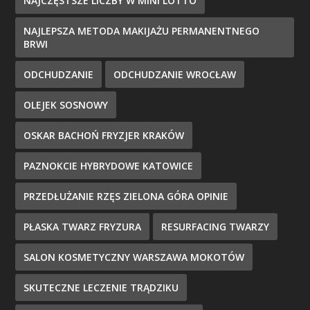
NAJCZĘSTSZE LICZBY W MINI LOTTO
NAJLEPSZA METODA MAKIJAŻU PERMANENTNEGO
BRWI
ODCHUDZANIE
ODCHUDZANIE WROCŁAW
OLEJEK SOSNOWY
OSKAR BACHOŃ FRYZJER KRAKÓW
PAZNOKCIE HYBRYDOWE KATOWICE
PRZEDŁUŻANIE RZĘS ZIELONA GÓRA OPINIE
PŁASKA TWARZ FRYZURA
RESURFACING TWARZY
SALON KOSMETYCZNY WARSZAWA MOKOTÓW
SKUTECZNE LECZENIE TRĄDZIKU