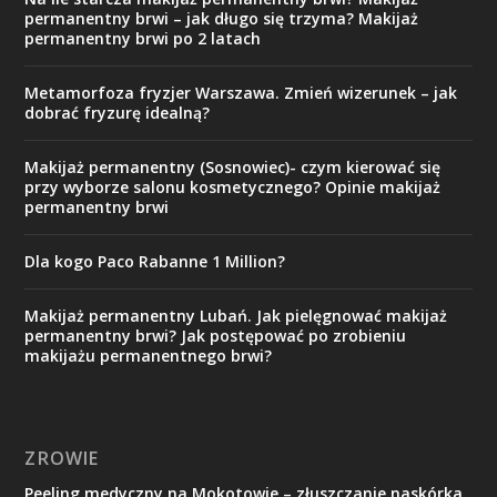
permanentny brwi – jak długo się trzyma? Makijaż
permanentny brwi po 2 latach
Metamorfoza fryzjer Warszawa. Zmień wizerunek – jak
dobrać fryzurę idealną?
Makijaż permanentny (Sosnowiec)- czym kierować się
przy wyborze salonu kosmetycznego? Opinie makijaż
permanentny brwi
Dla kogo Paco Rabanne 1 Million?
Makijaż permanentny Lubań. Jak pielęgnować makijaż
permanentny brwi? Jak postępować po zrobieniu
makijażu permanentnego brwi?
ZROWIE
Peeling medyczny na Mokotowie – złuszczanie naskórka