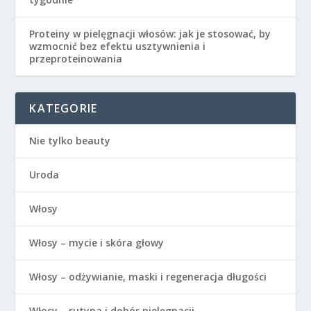
Proteiny w pielęgnacji włosów: jak je stosować, by
wzmocnić bez efektu usztywnienia i
przeproteinowania
KATEGORIE
Nie tylko beauty
Uroda
Włosy
Włosy – mycie i skóra głowy
Włosy – odżywianie, maski i regeneracja długości
Włosy – rutyna i dobór pielęgnacji