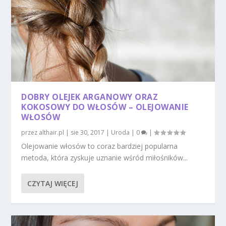
DOBRY OLEJEK ARGANOWY ORAZ
KOKOSOWY DO WŁOSÓW – OLEJOWANIE
WŁOSÓW
przez
althair.pl
|
sie 30, 2017
|
Uroda
|
0
|
Olejowanie włosów to coraz bardziej popularna
metoda, która zyskuje uznanie wśród miłośników...
CZYTAJ WIĘCEJ