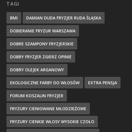
TAGI
BMI
DAMIAN DUDA FRYZJER RUDA ŚLĄSKA
DOBIERANIE FRYZUR WARSZAWA
DOBRE SZAMPONY FRYZJERSKIE
DOBRY FRYZJER ZGIERZ OPINIE
DOBRY OLEJEK ARGANOWY
EKOLOGICZNE FARBY DO WŁOSÓW
EXTRA PENSJA
FORUM KOSZALIN FRYZJER
FRYZURY CIENIOWANE MŁODZIEŻOWE
FRYZURY CIENKIE WŁOSY WYSOKIE CZOŁO