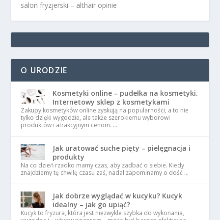
salon fryzjerski – althair opinie
O URODZIE
Kosmetyki online – pudełka na kosmetyki.
Internetowy sklep z kosmetykami
Zakupy kosmetyków online zyskują na popularności, a to nie
tylko dzięki wygodzie, ale także szerokiemu wyborowi
produktów i atrakcyjnym cenom. …
Jak uratować suche pięty – pielęgnacja i
produkty
Na co dzień rzadko mamy czas, aby zadbać o siebie. Kiedy
znajdziemy tę chwilę czasu zaś, nadal zapominamy o dość …
Jak dobrze wyglądać w kucyku? Kucyk
idealny – jak go upiąć?
Kucyk to fryzura, która jest niezwykle szybka do wykonania,