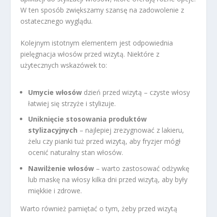
W ten sposób zwiększamy szansę na zadowolenie z
ostatecznego wyglądu.
Kolejnym istotnym elementem jest odpowiednia
pielęgnacja włosów przed wizytą. Niektóre z
użytecznych wskazówek to:
Umycie włosów
dzień przed wizytą – czyste włosy
łatwiej się strzyże i stylizuje.
Uniknięcie stosowania produktów
stylizacyjnych
– najlepiej zrezygnować z lakieru,
żelu czy pianki tuż przed wizytą, aby fryzjer mógł
ocenić naturalny stan włosów.
Nawilżenie włosów
– warto zastosować odżywkę
lub maskę na włosy kilka dni przed wizytą, aby były
miękkie i zdrowe.
Warto również pamiętać o tym, żeby przed wizytą