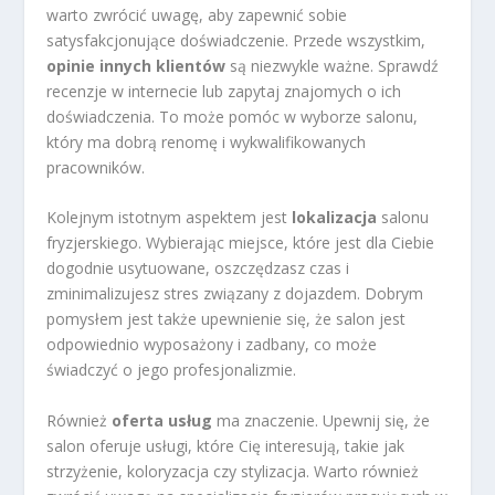
warto zwrócić uwagę, aby zapewnić sobie
satysfakcjonujące doświadczenie. Przede wszystkim,
opinie innych klientów
są niezwykle ważne. Sprawdź
recenzje w internecie lub zapytaj znajomych o ich
doświadczenia. To może pomóc w wyborze salonu,
który ma dobrą renomę i wykwalifikowanych
pracowników.
Kolejnym istotnym aspektem jest
lokalizacja
salonu
fryzjerskiego. Wybierając miejsce, które jest dla Ciebie
dogodnie usytuowane, oszczędzasz czas i
zminimalizujesz stres związany z dojazdem. Dobrym
pomysłem jest także upewnienie się, że salon jest
odpowiednio wyposażony i zadbany, co może
świadczyć o jego profesjonalizmie.
Również
oferta usług
ma znaczenie. Upewnij się, że
salon oferuje usługi, które Cię interesują, takie jak
strzyżenie, koloryzacja czy stylizacja. Warto również