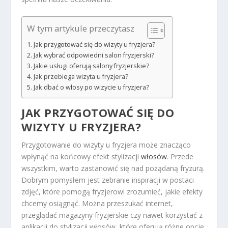
W tym artykule przeczytasz
Jak przygotować się do wizyty u fryzjera?
Jak wybrać odpowiedni salon fryzjerski?
Jakie usługi oferują salony fryzjerskie?
Jak przebiega wizyta u fryzjera?
Jak dbać o włosy po wizycie u fryzjera?
JAK PRZYGOTOWAĆ SIĘ DO
WIZYTY U FRYZJERA?
Przygotowanie do wizyty u fryzjera może znacząco
wpłynąć na końcowy efekt stylizacji
włosów
. Przede
wszystkim, warto zastanowić się nad pożądaną fryzurą.
Dobrym pomysłem jest zebranie inspiracji w postaci
zdjęć, które pomogą fryzjerowi zrozumieć, jakie efekty
chcemy osiągnąć. Można przeszukać internet,
przeglądać magazyny fryzjerskie czy nawet korzystać z
aplikacji do stylizacji włosów, które oferują różne opcje.