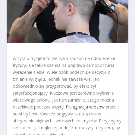
Wizyta u fryzjera to nie tylko sposób na odświeżenie
fryzury, ale także szansa na poprawę samopoczucia i
wyrażenie siebie. Wiele osób podejmuje decyzję o
zmianie wyglądu, jednak nie zawsze wie, jak
odpowiednio się przygotować, by efekt był
satysfakcjonujący. Kluczowe jest zarówno wybranie
właściwego salonu, jak i zrozumienie, czego można
oczekiwać podczas wizyty.
Pielęgnacja włosów
przed i
po strzyżeniu również odgrywa istotną rolę w
utrzymaniu pięknych i zdrowych kosmyków. Przyjrzyjmy
się zatem, jak najlepiej podejść do wizyty u fryzjera, by
spełniła nasze oczekiwania.