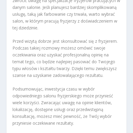
zwrócić uwagę na specjalizacje fryzjerów pracujących w
danym salonie. Jeśli planujesz bardziej skomplikowaną
usługę, taką jak farbowanie czy trwała, warto wybrać
salon, w którym pracują fryzjerzy z doświadczeniem w
tej dziedzinie.
Przed wizytą dobrze jest skonsultować się z fryzjerem.
Podczas takiej rozmowy możesz omówić swoje
oczekiwania oraz uzyskać profesjonalną opinię na
temat tego, co będzie najlepiej pasować do Twojego
typu włosów i kształtu twarzy. Dzięki temu zwiększysz
szanse na uzyskanie zadowalającego rezultatu.
Podsumowując, inwestycja czasu w wybór
odpowiedniego salonu fryzjerskiego może przynieść
wiele korzyści. Zwracając uwagę na opinie klientów,
lokalizację, dostępne usługi oraz przedwstępną
konsultację, możesz mieć pewność, że Twój wybór
przyniesie oczekiwane rezultaty.