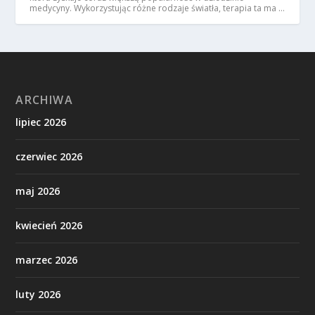
medycyny. Wykorzystując różne rodzaje światła, terapia ta ma …
ARCHIWA
lipiec 2026
czerwiec 2026
maj 2026
kwiecień 2026
marzec 2026
luty 2026