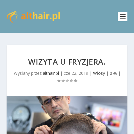
WIZYTA U FRYZJERA.
Wysłany przez
althair.pl
|
cze 22, 2019
|
Włosy
|
0
|