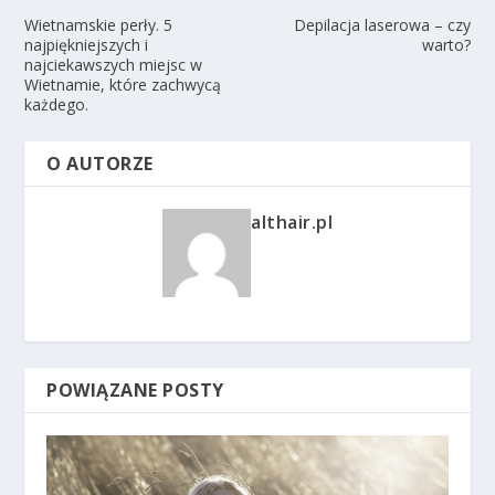
Wietnamskie perły. 5
Depilacja laserowa – czy
najpiękniejszych i
warto?
najciekawszych miejsc w
Wietnamie, które zachwycą
każdego.
O AUTORZE
althair.pl
POWIĄZANE POSTY