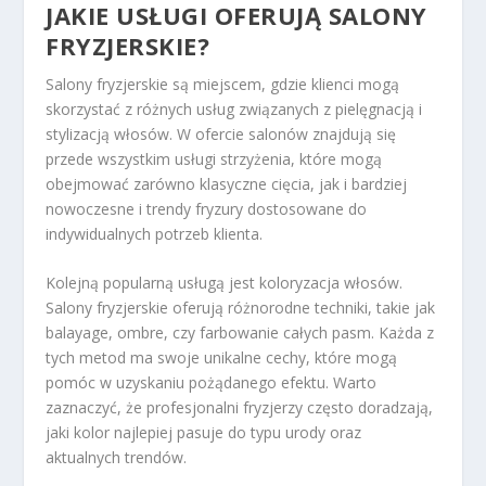
JAKIE USŁUGI OFERUJĄ SALONY
FRYZJERSKIE?
Salony fryzjerskie są miejscem, gdzie klienci mogą
skorzystać z różnych usług związanych z pielęgnacją i
stylizacją włosów. W ofercie salonów znajdują się
przede wszystkim usługi strzyżenia, które mogą
obejmować zarówno klasyczne cięcia, jak i bardziej
nowoczesne i trendy fryzury dostosowane do
indywidualnych potrzeb klienta.
Kolejną popularną usługą jest koloryzacja włosów.
Salony fryzjerskie oferują różnorodne techniki, takie jak
balayage, ombre, czy farbowanie całych pasm. Każda z
tych metod ma swoje unikalne cechy, które mogą
pomóc w uzyskaniu pożądanego efektu. Warto
zaznaczyć, że profesjonalni fryzjerzy często doradzają,
jaki kolor najlepiej pasuje do typu urody oraz
aktualnych trendów.