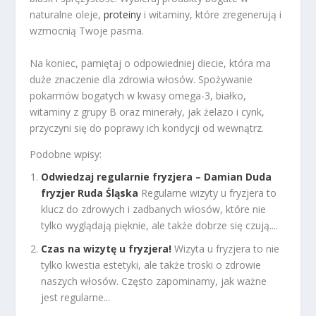
naturalne oleje,
proteiny
i witaminy, które zregenerują i
wzmocnią Twoje pasma.
Na koniec, pamiętaj o odpowiedniej diecie, która ma
duże znaczenie dla zdrowia włosów. Spożywanie
pokarmów bogatych w kwasy omega-3, białko,
witaminy z grupy B oraz minerały, jak żelazo i cynk,
przyczyni się do poprawy ich kondycji od wewnątrz.
Podobne wpisy:
Odwiedzaj regularnie fryzjera – Damian Duda
fryzjer Ruda Śląska
Regularne wizyty u fryzjera to
klucz do zdrowych i zadbanych włosów, które nie
tylko wyglądają pięknie, ale także dobrze się czują....
Czas na wizytę u fryzjera!
Wizyta u fryzjera to nie
tylko kwestia estetyki, ale także troski o zdrowie
naszych włosów. Często zapominamy, jak ważne
jest regularne...