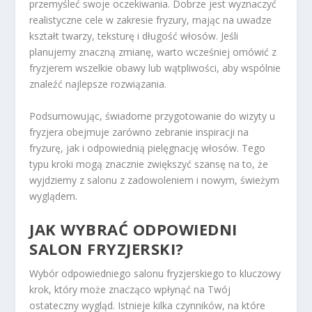
przemyśleć swoje oczekiwania. Dobrze jest wyznaczyć
realistyczne cele w zakresie fryzury, mając na uwadze
kształt twarzy, teksturę i długość włosów. Jeśli
planujemy znaczną zmianę, warto wcześniej omówić z
fryzjerem wszelkie obawy lub wątpliwości, aby wspólnie
znaleźć najlepsze rozwiązania.
Podsumowując, świadome przygotowanie do wizyty u
fryzjera obejmuje zarówno zebranie inspiracji na
fryzurę, jak i odpowiednią pielęgnację włosów. Tego
typu kroki mogą znacznie zwiększyć szansę na to, że
wyjdziemy z salonu z zadowoleniem i nowym, świeżym
wyglądem.
JAK WYBRAĆ ODPOWIEDNI
SALON FRYZJERSKI?
Wybór odpowiedniego salonu fryzjerskiego to kluczowy
krok, który może znacząco wpłynąć na Twój
ostateczny wygląd. Istnieje kilka czynników, na które