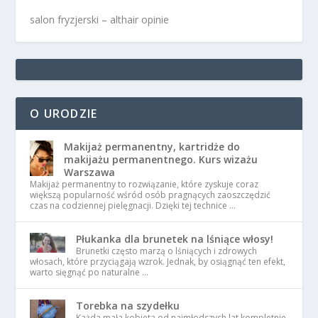
salon fryzjerski – althair opinie
O URODZIE
Makijaż permanentny, kartridże do
makijażu permanentnego. Kurs wizażu
Warszawa
Makijaż permanentny to rozwiązanie, które zyskuje coraz
większą popularność wśród osób pragnących zaoszczędzić
czas na codziennej pielęgnacji. Dzięki tej technice …
Płukanka dla brunetek na lśniące włosy!
Brunetki często marzą o lśniących i zdrowych
włosach, które przyciągają wzrok. Jednak, by osiągnąć ten efekt,
warto sięgnąć po naturalne …
Torebka na szydełku
Każda mała kobieta od najmłodszych lat kompletnie