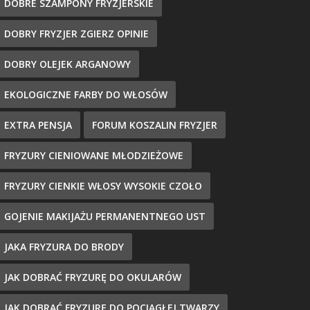
DOBRE SZAMPONY FRYZJERSKIE
DOBRY FRYZJER ZGIERZ OPINIE
DOBRY OLEJEK ARGANOWY
EKOLOGICZNE FARBY DO WŁOSÓW
EXTRA PENSJA
FORUM KOSZALIN FRYZJER
FRYZURY CIENIOWANE MŁODZIEŻOWE
FRYZURY CIENKIE WŁOSY WYSOKIE CZOŁO
GOJENIE MAKIJAŻU PERMANENTNEGO UST
JAKA FRYZURA DO BRODY
JAK DOBRAĆ FRYZURĘ DO OKULARÓW
JAK DOBRAĆ FRYZURĘ DO POCIĄGŁEJ TWARZY