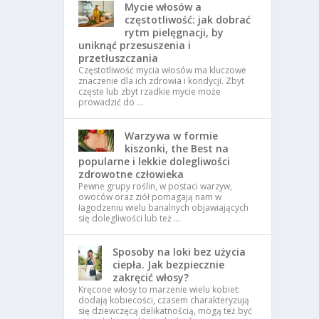
Mycie włosów a
częstotliwość: jak dobrać
rytm pielęgnacji, by
uniknąć przesuszenia i
przetłuszczania
Częstotliwość mycia włosów ma kluczowe
znaczenie dla ich zdrowia i kondycji. Zbyt
częste lub zbyt rzadkie mycie może
prowadzić do …
Warzywa w formie
kiszonki, the Best na
popularne i lekkie dolegliwości
zdrowotne człowieka
Pewne grupy roślin, w postaci warzyw,
owoców oraz ziół pomagają nam w
łagodzeniu wielu banalnych objawiających
się dolegliwości lub też …
Sposoby na loki bez użycia
ciepła. Jak bezpiecznie
zakręcić włosy?
Kręcone włosy to marzenie wielu kobiet:
dodają kobiecości, czasem charakteryzują
się dziewczęcą delikatnością, mogą też być