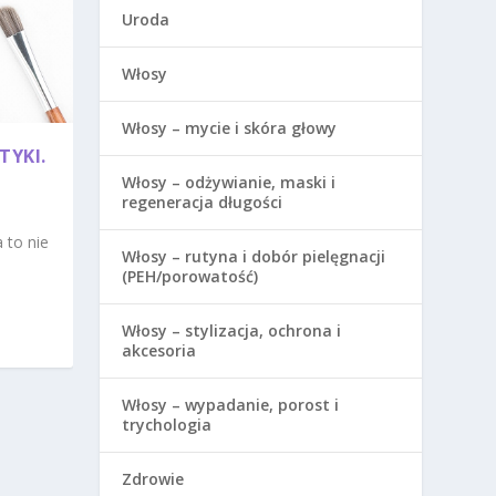
Uroda
Włosy
Włosy – mycie i skóra głowy
TYKI.
Włosy – odżywianie, maski i
regeneracja długości
 to nie
Włosy – rutyna i dobór pielęgnacji
(PEH/porowatość)
Włosy – stylizacja, ochrona i
akcesoria
Włosy – wypadanie, porost i
trychologia
Zdrowie