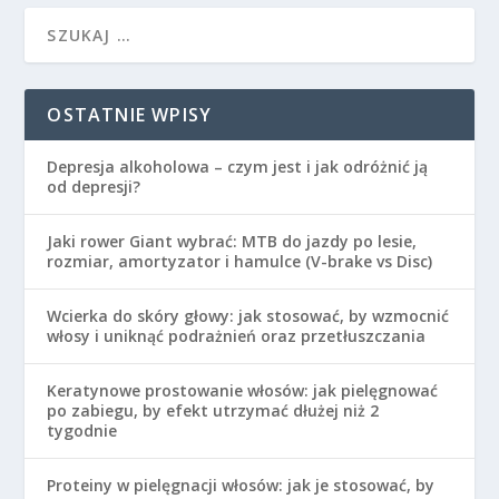
OSTATNIE WPISY
Depresja alkoholowa – czym jest i jak odróżnić ją
od depresji?
Jaki rower Giant wybrać: MTB do jazdy po lesie,
rozmiar, amortyzator i hamulce (V-brake vs Disc)
Wcierka do skóry głowy: jak stosować, by wzmocnić
włosy i uniknąć podrażnień oraz przetłuszczania
Keratynowe prostowanie włosów: jak pielęgnować
po zabiegu, by efekt utrzymać dłużej niż 2
tygodnie
Proteiny w pielęgnacji włosów: jak je stosować, by