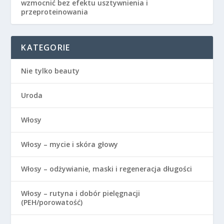
wzmocnić bez efektu usztywnienia i
przeproteinowania
KATEGORIE
Nie tylko beauty
Uroda
Włosy
Włosy – mycie i skóra głowy
Włosy – odżywianie, maski i regeneracja długości
Włosy – rutyna i dobór pielęgnacji
(PEH/porowatość)