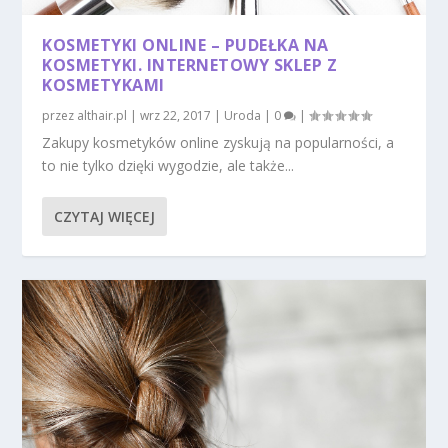
KOSMETYKI ONLINE – PUDEŁKA NA
KOSMETYKI. INTERNETOWY SKLEP Z
KOSMETYKAMI
przez
althair.pl
|
wrz 22, 2017
|
Uroda
|
0
|
Zakupy kosmetyków online zyskują na popularności, a
to nie tylko dzięki wygodzie, ale także...
CZYTAJ WIĘCEJ