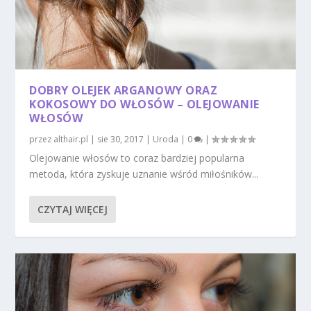
DOBRY OLEJEK ARGANOWY ORAZ
KOKOSOWY DO WŁOSÓW – OLEJOWANIE
WŁOSÓW
przez
althair.pl
|
sie 30, 2017
|
Uroda
|
0
|
Olejowanie włosów to coraz bardziej popularna
metoda, która zyskuje uznanie wśród miłośników...
CZYTAJ WIĘCEJ