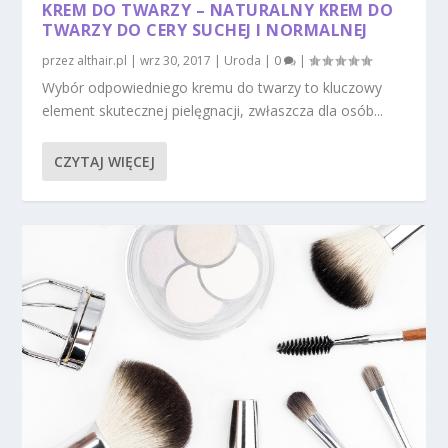
KREM DO TWARZY – NATURALNY KREM DO
TWARZY DO CERY SUCHEJ I NORMALNEJ
przez
althair.pl
|
wrz 30, 2017
|
Uroda
|
0
|
Wybór odpowiedniego kremu do twarzy to kluczowy
element skutecznej pielęgnacji, zwłaszcza dla osób...
CZYTAJ WIĘCEJ