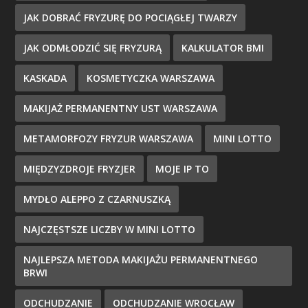
JAK DOBRAĆ FRYZURĘ DO POCIĄGŁEJ TWARZY
JAK ODMŁODZIĆ SIĘ FRYZURĄ
KALKULATOR BMI
KASKADA
KOSMETYCZKA WARSZAWA
MAKIJAŻ PERMANENTNY UST WARSZAWA
METAMORFOZY FRYZUR WARSZAWA
MINI LOTTO
MIĘDZYZDROJE FRYZJER
MOJE IP TO
MYDŁO ALEPPO Z CZARNUSZKĄ
NAJCZĘSTSZE LICZBY W MINI LOTTO
NAJLEPSZA METODA MAKIJAŻU PERMANENTNEGO
BRWI
ODCHUDZANIE
ODCHUDZANIE WROCŁAW