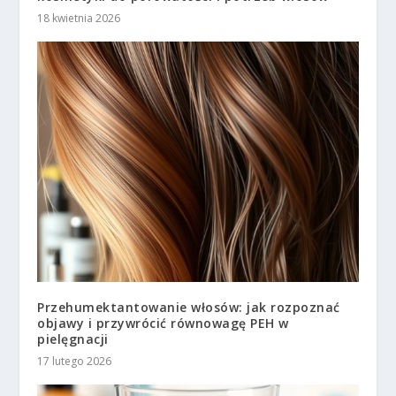
18 kwietnia 2026
Przehumektantowanie włosów: jak rozpoznać
objawy i przywrócić równowagę PEH w
pielęgnacji
17 lutego 2026