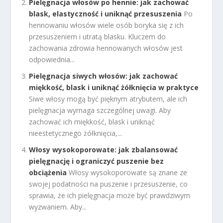
Pielęgnacja włosów po hennie: jak zachować
blask, elastyczność i uniknąć przesuszenia
Po
hennowaniu włosów wiele osób boryka się z ich
przesuszeniem i utratą blasku. Kluczem do
zachowania zdrowia hennowanych włosów jest
odpowiednia...
Pielęgnacja siwych włosów: jak zachować
miękkość, blask i uniknąć żółknięcia w praktyce
Siwe włosy mogą być pięknym atrybutem, ale ich
pielęgnacja wymaga szczególnej uwagi. Aby
zachować ich miękkość, blask i uniknąć
nieestetycznego żółknięcia,...
Włosy wysokoporowate: jak zbalansować
pielęgnację i ograniczyć puszenie bez
obciążenia
Włosy wysokoporowate są znane ze
swojej podatności na puszenie i przesuszenie, co
sprawia, że ich pielęgnacja może być prawdziwym
wyzwaniem. Aby...