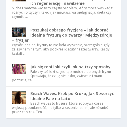
ich regenerację i nawilżenie
Suche i matowe włosy to częsty problem, który może wynikać z
różnych przyczyn, takich jak niewłaściwa pielęgnacja, dieta czy
czynniki …
Poszukaj dobrego fryzjera – jak dobrać
idealna fryzurę do twarzy? Międzyzdroje
– fryzjer
Wybór idealnej fryzury to nie lada wyzwanie, szczególnie gdy
zależy nam na tym, aby podkreślić atuty naszej twarzy. Każdy
kształt …
Jak się robi loki czyli lok na trzy sposoby
Fale czy też loki są jedną z moich ulubionych fryzur.
Sprawiają, że czuję się lekko, zwiewnie i mam
poczucie, że …
Beach Waves: Krok po Kroku, Jak Stworzyć
Idealne Fale na Lato
Beach waves to fryzura, która zdobywa coraz
większą popularność, nie tylko w sezonie letnim, ale również
przez cały rok. Ten …