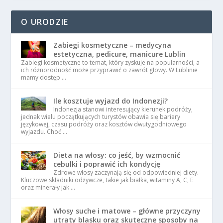
O URODZIE
Zabiegi kosmetyczne – medycyna
estetyczna, pedicure, manicure Lublin
Zabiegi kosmetyczne to temat, który zyskuje na popularności, a
ich różnorodność może przyprawić o zawrót głowy. W Lublinie
mamy dostęp …
Ile kosztuje wyjazd do Indonezji?
Indonezja stanowi interesujący kierunek podróży,
jednak wielu początkujących turystów obawia się bariery
językowej, czasu podróży oraz kosztów dwutygodniowego
wyjazdu. Choć …
Dieta na włosy: co jeść, by wzmocnić
cebulki i poprawić ich kondycję
Zdrowe włosy zaczynają się od odpowiedniej diety.
Kluczowe składniki odżywcze, takie jak białka, witaminy A, C, E
oraz minerały jak …
Włosy suche i matowe – główne przyczyny
utraty blasku oraz skuteczne sposoby na