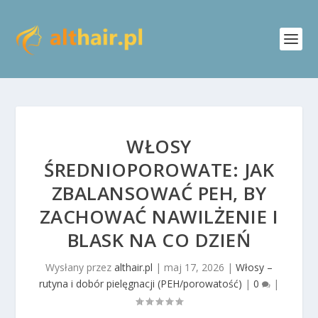
WŁOSY
ŚREDNIOPOROWATE: JAK
ZBALANSOWAĆ PEH, BY
ZACHOWAĆ NAWILŻENIE I
BLASK NA CO DZIEŃ
Wysłany przez
althair.pl
|
maj 17, 2026
|
Włosy –
rutyna i dobór pielęgnacji (PEH/porowatość)
|
0
|