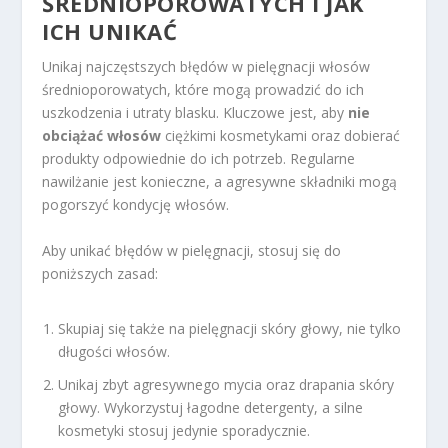
ŚREDNIOPOROWATYCH I JAK
ICH UNIKAĆ
Unikaj najczęstszych błędów w pielęgnacji włosów
średnioporowatych, które mogą prowadzić do ich
uszkodzenia i utraty blasku. Kluczowe jest, aby
nie
obciążać włosów
ciężkimi kosmetykami oraz dobierać
produkty odpowiednie do ich potrzeb. Regularne
nawilżanie jest konieczne, a agresywne składniki mogą
pogorszyć kondycję włosów.
Aby unikać błędów w pielęgnacji, stosuj się do
poniższych zasad:
Skupiaj się także na pielęgnacji skóry głowy, nie tylko
długości włosów.
Unikaj zbyt agresywnego mycia oraz drapania skóry
głowy. Wykorzystuj łagodne detergenty, a silne
kosmetyki stosuj jedynie sporadycznie.