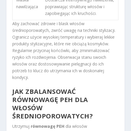
nawilżająca
poprawiając strukturę włosów i
zapobiegając ich kruchości.
Aby zachować zdrowie i blask włosów
średnioporowatych, zwróć uwagę na techniki stylizacji.
Ogranicz użycie wysokiej temperatury i wybieraj lekkie
produkty stylizacyjne, które nie obciążą kosmyków.
Regularnie przycinaj końcówki, aby zminimalizować
ryzyko ich rozdwojenia. Obserwacja stanu swoich
włosów oraz dostosowywanie pielęgnacji do ich
potrzeb to klucz do utrzymania ich w doskonałej
kondycji.
JAK ZBALANSOWAĆ
RÓWNOWAGĘ PEH DLA
WŁOSÓW
ŚREDNIOPOROWATYCH?
Utrzymuj
równowagę PEH
dla włosów