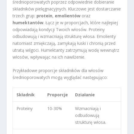
średnioporowatych poprzez odpowiednie dobieranie
składników pielęgnacyjnych. Kluczowe jest dostarczanie
trzech grup:
protein
,
emolientów
oraz
humektantów
. Łącz je w proporcjach, które najlepiej
odpowiadają kondycji Twoich włosów. Proteiny
odbudowują i wzmacniają strukturę włosa. Emolienty
natomiast zmiękczają, zamykają łuski i chronią przed
utratą wilgoci. Humektanty zatrzymują wodę wewnątrz
włosów, wpływając na ich nawilżenie.
Przykładowe proporcje składników dla włosów
średnioporowatych mogą wyglądać następująco:
Składnik
Proporcje
Działanie
Proteiny
10-30%
Wzmacniają i
odbudowują
strukturę włosa.