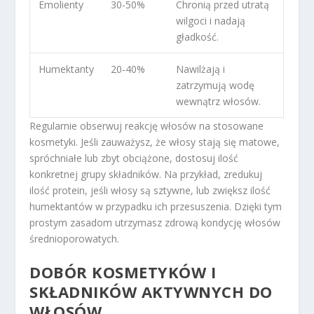
Emolienty
30-50%
Chronią przed utratą
wilgoci i nadają
gładkość.
Humektanty
20-40%
Nawilżają i
zatrzymują wodę
wewnątrz włosów.
Regularnie obserwuj reakcję włosów na stosowane
kosmetyki. Jeśli zauważysz, że włosy stają się matowe,
spróchniałe lub zbyt obciążone, dostosuj ilość
konkretnej grupy składników. Na przykład, zredukuj
ilość protein, jeśli włosy są sztywne, lub zwiększ ilość
humektantów w przypadku ich przesuszenia. Dzięki tym
prostym zasadom utrzymasz zdrową kondycję włosów
średnioporowatych.
DOBÓR KOSMETYKÓW I
SKŁADNIKÓW AKTYWNYCH DO
WŁOSÓW