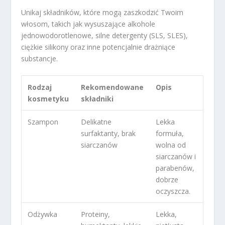
Unikaj składników, które mogą zaszkodzić Twoim
włosom, takich jak wysuszające alkohole
jednowodorotlenowe, silne detergenty (SLS, SLES),
ciężkie silikony oraz inne potencjalnie drażniące
substancje.
Rodzaj
Rekomendowane
Opis
kosmetyku
składniki
Szampon
Delikatne
Lekka
surfaktanty, brak
formuła,
siarczanów
wolna od
siarczanów i
parabenów,
dobrze
oczyszcza.
Odżywka
Proteiny,
Lekka,