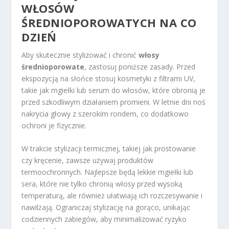
WŁOSÓW
ŚREDNIOPOROWATYCH NA CO
DZIEŃ
Aby skutecznie stylizować i chronić
włosy
średnioporowate
, zastosuj poniższe zasady. Przed
ekspozycją na słońce stosuj kosmetyki z filtrami UV,
takie jak mgiełki lub serum do włosów, które obronią je
przed szkodliwym działaniem promieni. W letnie dni noś
nakrycia głowy z szerokim rondem, co dodatkowo
ochroni je fizycznie.
W trakcie stylizacji termicznej, takiej jak prostowanie
czy kręcenie, zawsze używaj produktów
termoochronnych. Najlepsze będą lekkie mgiełki lub
sera, które nie tylko chronią włosy przed wysoką
temperaturą, ale również ułatwiają ich rozczesywanie i
nawilżają. Ograniczaj stylizację na gorąco, unikając
codziennych zabiegów, aby minimalizować ryzyko