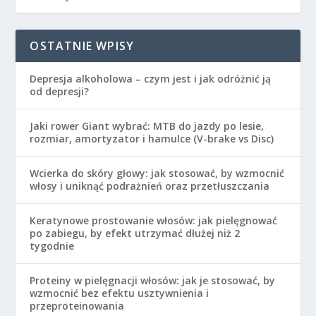
OSTATNIE WPISY
Depresja alkoholowa – czym jest i jak odróżnić ją
od depresji?
Jaki rower Giant wybrać: MTB do jazdy po lesie,
rozmiar, amortyzator i hamulce (V-brake vs Disc)
Wcierka do skóry głowy: jak stosować, by wzmocnić
włosy i uniknąć podrażnień oraz przetłuszczania
Keratynowe prostowanie włosów: jak pielęgnować
po zabiegu, by efekt utrzymać dłużej niż 2
tygodnie
Proteiny w pielęgnacji włosów: jak je stosować, by
wzmocnić bez efektu usztywnienia i
przeproteinowania