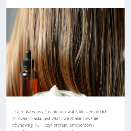
Jeśli masz włosy średnioporowate, kluczem do ich
zdrowia i blasku jest właściwe zbalansowanie
równowagi PEH, czyli protein, emolientów i