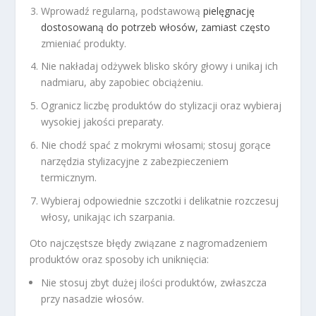
Wprowadź regularną, podstawową
pielęgnację
dostosowaną do potrzeb włosów, zamiast często
zmieniać produkty.
Nie nakładaj odżywek blisko skóry głowy i unikaj ich
nadmiaru, aby zapobiec obciążeniu.
Ogranicz liczbę produktów do stylizacji oraz wybieraj
wysokiej jakości preparaty.
Nie chodź spać z mokrymi włosami; stosuj gorące
narzędzia stylizacyjne z zabezpieczeniem
termicznym.
Wybieraj odpowiednie szczotki i delikatnie rozczesuj
włosy, unikając ich szarpania.
Oto najczęstsze błędy związane z nagromadzeniem
produktów oraz sposoby ich uniknięcia:
Nie stosuj zbyt dużej ilości produktów, zwłaszcza
przy nasadzie włosów.