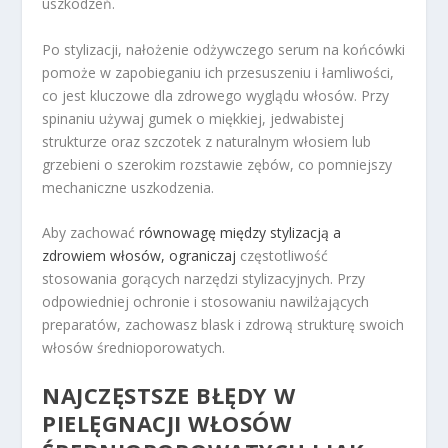
uszkodzeń.
Po stylizacji, nałożenie odżywczego serum na końcówki
pomoże w zapobieganiu ich przesuszeniu i łamliwości,
co jest kluczowe dla zdrowego wyglądu włosów. Przy
spinaniu używaj gumek o miękkiej, jedwabistej
strukturze oraz szczotek z naturalnym włosiem lub
grzebieni o szerokim rozstawie zębów, co pomniejszy
mechaniczne uszkodzenia.
Aby zachować
równowagę między stylizacją a
zdrowiem włosów, ograniczaj
częstotliwość
stosowania gorących narzędzi stylizacyjnych. Przy
odpowiedniej ochronie i stosowaniu nawilżających
preparatów, zachowasz blask i zdrową strukturę swoich
włosów średnioporowatych.
NAJCZĘSTSZE BŁĘDY W
PIELĘGNACJI WŁOSÓW