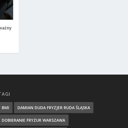
ważny
TAGI
BMI
DAMIAN DUDA FRYZJER RUDA ŚLĄSKA
DOBIERANIE FRYZUR WARSZAWA