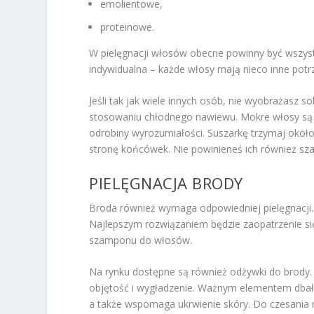
emolientowe,
proteinowe.
W pielęgnacji włosów obecne powinny być wszystkie
indywidualna – każde włosy mają nieco inne potr
Jeśli tak jak wiele innych osób, nie wyobrażasz s
stosowaniu chłodnego nawiewu. Mokre włosy są 
odrobiny wyrozumiałości. Suszarkę trzymaj około
stronę końcówek. Nie powinieneś ich również szar
PIELĘGNACJA BRODY
Broda również wymaga odpowiedniej pielęgnacji. T
Najlepszym rozwiązaniem będzie zaopatrzenie si
szamponu do włosów.
Na rynku dostępne są również odżywki do brody.
objętość i wygładzenie. Ważnym elementem dbałoś
a także wspomaga ukrwienie skóry. Do czesania n