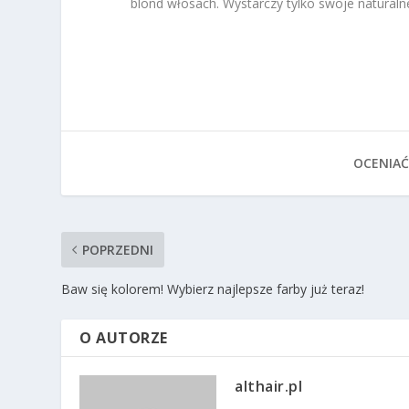
blond włosach. Wystarczy tylko swoje naturalne 
OCENIAĆ
POPRZEDNI
Baw się kolorem! Wybierz najlepsze farby już teraz!
O AUTORZE
althair.pl