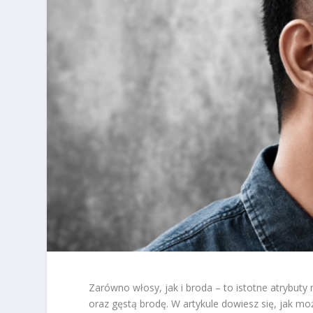
Zarówno włosy, jak i broda – to istotne atrybu
oraz gęstą brodę. W artykule dowiesz się, jak mo