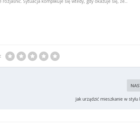
rozjaśnić. Sytuacja komplikuje się wtedy, gdy okazuje się, że...
:
NAS
Jak urządzić mieszkanie w stylu