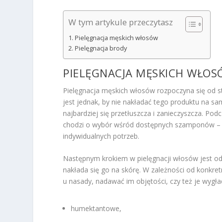
W tym artykule przeczytasz
Pielęgnacja męskich włosów
Pielęgnacja brody
PIELĘGNACJA MĘSKICH WŁO
Pielęgnacja męskich włosów rozpoczyna się od
jest jednak, by nie nakładać tego produktu na s
najbardziej się przetłuszcza i zanieczyszcza. Pod
chodzi o wybór wśród dostępnych szamponów – na
indywidualnych potrzeb.
Następnym krokiem w pielęgnacji włosów jest o
nakłada się go na skórę. W zależności od konkr
u nasady, nadawać im objętości, czy też je wygła
humektantowe,