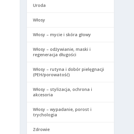
Uroda
Włosy
Włosy – mycie i skóra głowy
Włosy – odżywianie, maski i
e
regeneracja długości
Włosy – rutyna i dobór pielęgnacji
(PEH/porowatość)
Włosy – stylizacja, ochrona i
akcesoria
y
Włosy – wypadanie, porost i
trychologia
Zdrowie