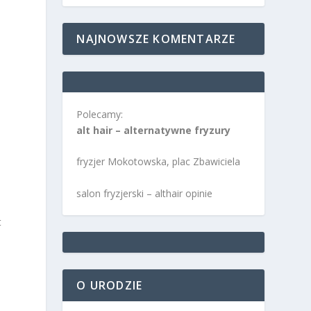
NAJNOWSZE KOMENTARZE
Polecamy:
alt hair – alternatywne fryzury
fryzjer Mokotowska, plac Zbawiciela
salon fryzjerski – althair opinie
t
O URODZIE