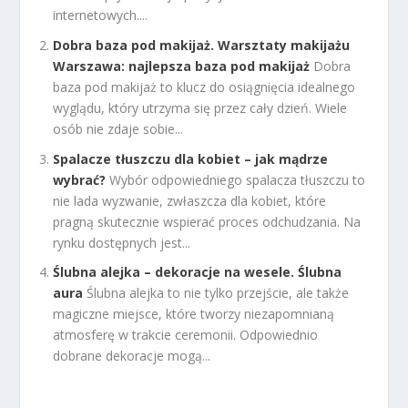
internetowych....
Dobra baza pod makijaż. Warsztaty makijażu
Warszawa: najlepsza baza pod makijaż
Dobra
baza pod makijaż to klucz do osiągnięcia idealnego
wyglądu, który utrzyma się przez cały dzień. Wiele
osób nie zdaje sobie...
Spalacze tłuszczu dla kobiet – jak mądrze
wybrać?
Wybór odpowiedniego spalacza tłuszczu to
nie lada wyzwanie, zwłaszcza dla kobiet, które
pragną skutecznie wspierać proces odchudzania. Na
rynku dostępnych jest...
Ślubna alejka – dekoracje na wesele. Ślubna
aura
Ślubna alejka to nie tylko przejście, ale także
magiczne miejsce, które tworzy niezapomnianą
atmosferę w trakcie ceremonii. Odpowiednio
dobrane dekoracje mogą...