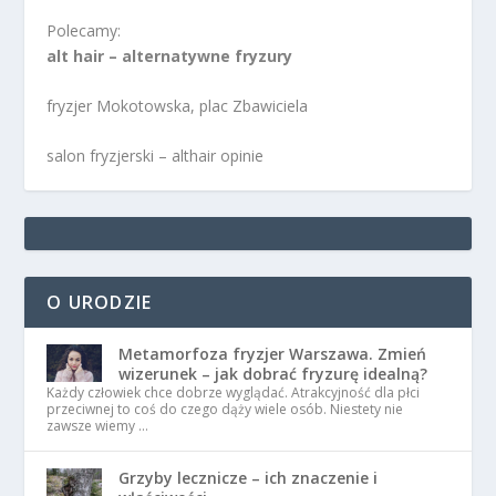
Polecamy:
alt hair – alternatywne fryzury
fryzjer Mokotowska, plac Zbawiciela
salon fryzjerski – althair opinie
O URODZIE
Metamorfoza fryzjer Warszawa. Zmień
wizerunek – jak dobrać fryzurę idealną?
Każdy człowiek chce dobrze wyglądać. Atrakcyjność dla płci
przeciwnej to coś do czego dąży wiele osób. Niestety nie
zawsze wiemy …
Grzyby lecznicze – ich znaczenie i