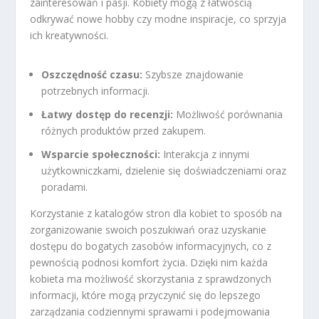
zainteresowań i pasji. Kobiety mogą z łatwością
odkrywać nowe hobby czy modne inspiracje, co sprzyja
ich kreatywności.
Oszczędność czasu:
Szybsze znajdowanie
potrzebnych informacji.
Łatwy dostęp do recenzji:
Możliwość porównania
różnych produktów przed zakupem.
Wsparcie społeczności:
Interakcja z innymi
użytkowniczkami, dzielenie się doświadczeniami oraz
poradami.
Korzystanie z katalogów stron dla kobiet to sposób na
zorganizowanie swoich poszukiwań oraz uzyskanie
dostępu do bogatych zasobów informacyjnych, co z
pewnością podnosi komfort życia. Dzięki nim każda
kobieta ma możliwość skorzystania z sprawdzonych
informacji, które mogą przyczynić się do lepszego
zarządzania codziennymi sprawami i podejmowania