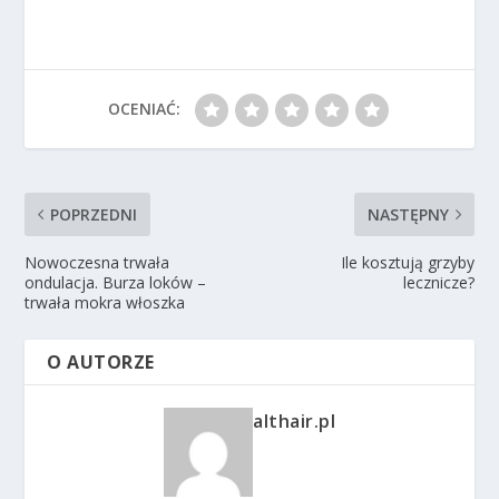
OCENIAĆ:
POPRZEDNI
NASTĘPNY
Nowoczesna trwała
Ile kosztują grzyby
ondulacja. Burza loków –
lecznicze?
trwała mokra włoszka
O AUTORZE
althair.pl