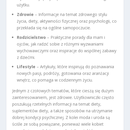
użytku.
Zdrowie
– Informacje na temat zdrowego stylu
życia, diety, aktywności fizycznej oraz psychologii, co
przekłada się na ogólne samopoczucie.
Rodzicielstwo
– Praktyczne porady dla mam i
ojców, jak radzić sobie z różnymi wyzwaniami
wychowawczymi oraz inspiracje do wspólnej zabawy
z dziećmi.
Lifestyle
– Artykuły, które inspirują do poznawania
nowych pasji, podróży, gotowania oraz aranżacji
wnętrz, co pomaga w codziennym życiu.
Jednym z czołowych tematów, które cieszą się dużym
zainteresowaniem, jest zdrowie. Użytkowniczki często
poszukują rzetelnych informacji na temat diety,
suplementów diety, a także sposobów na utrzymanie
dobrej kondycji psychicznej. Z kolei moda i uroda są
ściśle ze sobą powiązane, ponieważ wiele kobiet