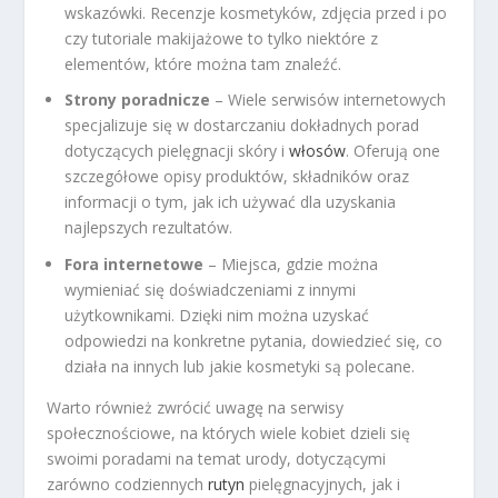
wskazówki. Recenzje kosmetyków, zdjęcia przed i po
czy tutoriale makijażowe to tylko niektóre z
elementów, które można tam znaleźć.
Strony poradnicze
– Wiele serwisów internetowych
specjalizuje się w dostarczaniu dokładnych porad
dotyczących pielęgnacji skóry i
włosów
. Oferują one
szczegółowe opisy produktów, składników oraz
informacji o tym, jak ich używać dla uzyskania
najlepszych rezultatów.
Fora internetowe
– Miejsca, gdzie można
wymieniać się doświadczeniami z innymi
użytkownikami. Dzięki nim można uzyskać
odpowiedzi na konkretne pytania, dowiedzieć się, co
działa na innych lub jakie kosmetyki są polecane.
Warto również zwrócić uwagę na serwisy
społecznościowe, na których wiele kobiet dzieli się
swoimi poradami na temat urody, dotyczącymi
zarówno codziennych
rutyn
pielęgnacyjnych, jak i