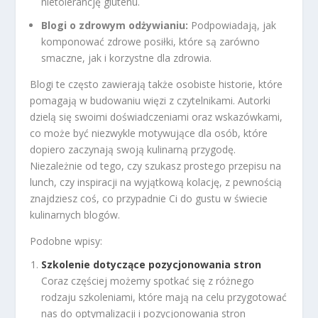
nietolerancję glutenu.
Blogi o zdrowym odżywianiu:
Podpowiadają, jak
komponować zdrowe posiłki, które są zarówno
smaczne, jak i korzystne dla zdrowia.
Blogi te często zawierają także osobiste historie, które
pomagają w budowaniu więzi z czytelnikami. Autorki
dzielą się swoimi doświadczeniami oraz wskazówkami,
co może być niezwykle motywujące dla osób, które
dopiero zaczynają swoją kulinarną przygodę.
Niezależnie od tego, czy szukasz prostego przepisu na
lunch, czy inspiracji na wyjątkową kolację, z pewnością
znajdziesz coś, co przypadnie Ci do gustu w świecie
kulinarnych blogów.
Podobne wpisy:
Szkolenie dotyczące pozycjonowania stron
Coraz częściej możemy spotkać się z różnego
rodzaju szkoleniami, które mają na celu przygotować
nas do optymalizacji i pozycjonowania stron