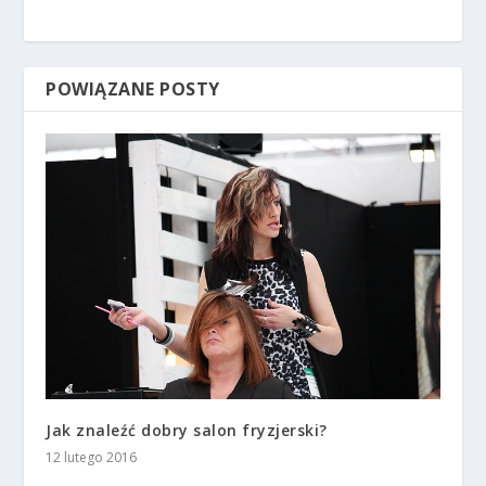
POWIĄZANE POSTY
Jak znaleźć dobry salon fryzjerski?
12 lutego 2016