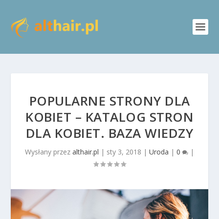
POPULARNE STRONY DLA
KOBIET – KATALOG STRON
DLA KOBIET. BAZA WIEDZY
Wysłany przez
althair.pl
|
sty 3, 2018
|
Uroda
|
0
|