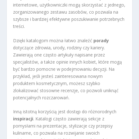
internetowe, użytkowniczki mogą skorzystać z jednego,
zorganizowanego zestawu zasobów, co pozwala na
szybsze i bardziej efektywne poszukiwanie potrzebnych
treści.
Dzięki katalogom można łatwo znaleźć
porady
dotyczące zdrowia, urody, rodziny czy kariery.
Zawierają one często artykuły napisane przez
specjalistów, a także opinie innych kobiet, które mogą
być bardzo pomocne w podejmowaniu decyzji. Na
przykład, jeśli jesteś zainteresowana nowym
produktem kosmetycznym, możesz szybko
zlokalizować stosowne recenzje, co pozwoli uniknąć
potencjalnych rozczarowań.
Inną istotną korzyścią jest dostęp do różnorodnych
inspiracji
. Katalogi często zawierają sekcje z
pomysłami na prezentacje, stylizacje czy przepisy
kulinarne, co pozwala na rozwijanie swoich