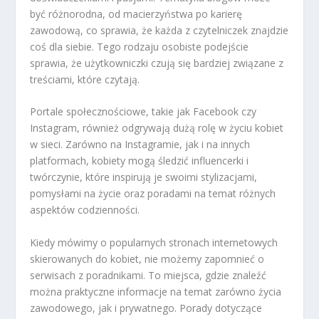
być różnorodna, od macierzyństwa po karierę
zawodową, co sprawia, że każda z czytelniczek znajdzie
coś dla siebie. Tego rodzaju osobiste podejście
sprawia, że użytkowniczki czują się bardziej związane z
treściami, które czytają.
Portale społecznościowe, takie jak Facebook czy
Instagram, również odgrywają dużą rolę w życiu kobiet
w sieci. Zarówno na Instagramie, jak i na innych
platformach, kobiety mogą śledzić influencerki i
twórczynie, które inspirują je swoimi stylizacjami,
pomysłami na życie oraz poradami na temat różnych
aspektów codzienności.
Kiedy mówimy o popularnych stronach internetowych
skierowanych do kobiet, nie możemy zapomnieć o
serwisach z poradnikami. To miejsca, gdzie znaleźć
można praktyczne informacje na temat zarówno życia
zawodowego, jak i prywatnego. Porady dotyczące