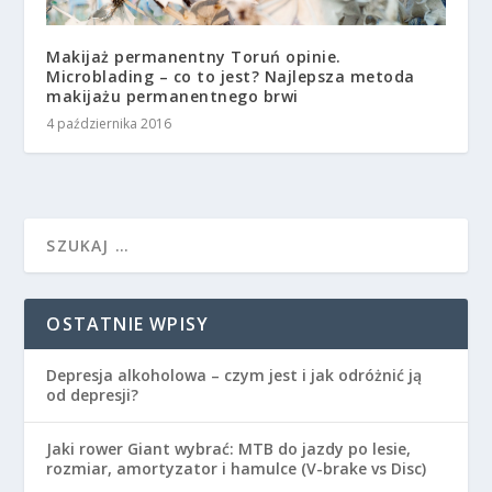
Makijaż permanentny Toruń opinie.
Microblading – co to jest? Najlepsza metoda
makijażu permanentnego brwi
4 października 2016
OSTATNIE WPISY
Depresja alkoholowa – czym jest i jak odróżnić ją
od depresji?
Jaki rower Giant wybrać: MTB do jazdy po lesie,
rozmiar, amortyzator i hamulce (V-brake vs Disc)