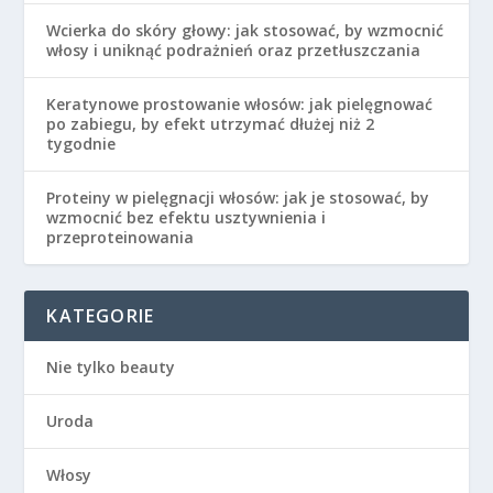
Wcierka do skóry głowy: jak stosować, by wzmocnić
włosy i uniknąć podrażnień oraz przetłuszczania
Keratynowe prostowanie włosów: jak pielęgnować
po zabiegu, by efekt utrzymać dłużej niż 2
tygodnie
Proteiny w pielęgnacji włosów: jak je stosować, by
wzmocnić bez efektu usztywnienia i
przeproteinowania
KATEGORIE
Nie tylko beauty
Uroda
Włosy