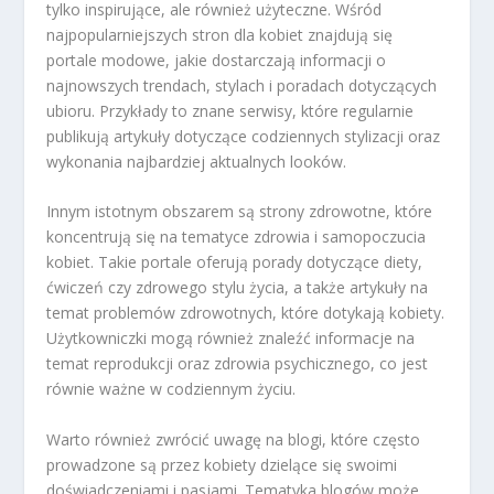
tylko inspirujące, ale również użyteczne. Wśród
najpopularniejszych stron dla kobiet znajdują się
portale modowe, jakie dostarczają informacji o
najnowszych trendach, stylach i poradach dotyczących
ubioru. Przykłady to znane serwisy, które regularnie
publikują artykuły dotyczące codziennych stylizacji oraz
wykonania najbardziej aktualnych looków.
Innym istotnym obszarem są strony zdrowotne, które
koncentrują się na tematyce zdrowia i samopoczucia
kobiet. Takie portale oferują porady dotyczące diety,
ćwiczeń czy zdrowego stylu życia, a także artykuły na
temat problemów zdrowotnych, które dotykają kobiety.
Użytkowniczki mogą również znaleźć informacje na
temat reprodukcji oraz zdrowia psychicznego, co jest
równie ważne w codziennym życiu.
Warto również zwrócić uwagę na blogi, które często
prowadzone są przez kobiety dzielące się swoimi
doświadczeniami i pasjami. Tematyka blogów może