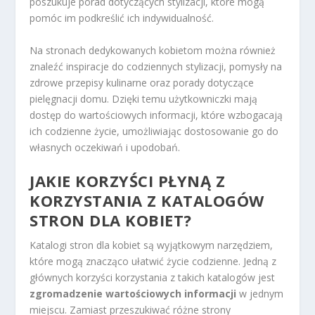
poszukuje porad dotyczących stylizacji, które mogą
pomóc im podkreślić ich indywidualność.
Na stronach dedykowanych kobietom można również
znaleźć inspiracje do codziennych stylizacji, pomysły na
zdrowe przepisy kulinarne oraz porady dotyczące
pielęgnacji domu. Dzięki temu użytkowniczki mają
dostęp do wartościowych informacji, które wzbogacają
ich codzienne życie, umożliwiając dostosowanie go do
własnych oczekiwań i upodobań.
JAKIE KORZYŚCI PŁYNĄ Z
KORZYSTANIA Z KATALOGÓW
STRON DLA KOBIET?
Katalogi stron dla kobiet są wyjątkowym narzędziem,
które mogą znacząco ułatwić życie codzienne. Jedną z
głównych korzyści korzystania z takich katalogów jest
zgromadzenie wartościowych informacji
w jednym
miejscu. Zamiast przeszukiwać różne strony