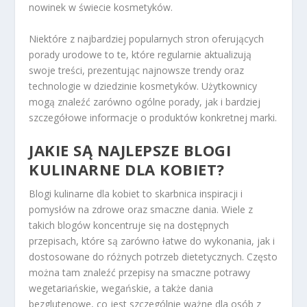
nowinek w świecie kosmetyków.
Niektóre z najbardziej popularnych stron oferujących
porady urodowe to te, które regularnie aktualizują
swoje treści, prezentując najnowsze trendy oraz
technologie w dziedzinie kosmetyków. Użytkownicy
mogą znaleźć zarówno ogólne porady, jak i bardziej
szczegółowe informacje o produktów konkretnej marki.
JAKIE SĄ NAJLEPSZE BLOGI
KULINARNE DLA KOBIET?
Blogi kulinarne dla kobiet to skarbnica inspiracji i
pomysłów na zdrowe oraz smaczne dania. Wiele z
takich blogów koncentruje się na dostępnych
przepisach, które są zarówno łatwe do wykonania, jak i
dostosowane do różnych potrzeb dietetycznych. Często
można tam znaleźć przepisy na smaczne potrawy
wegetariańskie, wegańskie, a także dania
bezglutenowe, co jest szczególnie ważne dla osób z