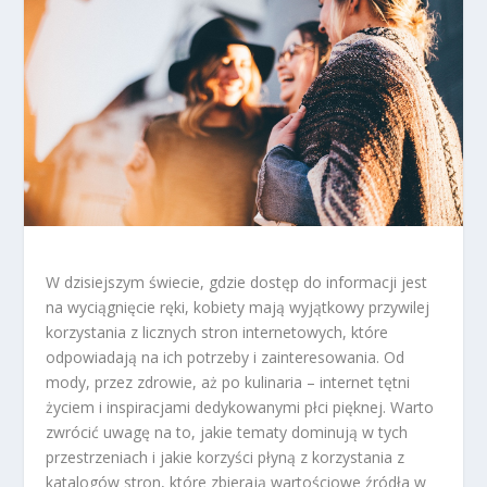
W dzisiejszym świecie, gdzie dostęp do informacji jest
na wyciągnięcie ręki, kobiety mają wyjątkowy przywilej
korzystania z licznych stron internetowych, które
odpowiadają na ich potrzeby i zainteresowania. Od
mody, przez zdrowie, aż po kulinaria – internet tętni
życiem i inspiracjami dedykowanymi płci pięknej. Warto
zwrócić uwagę na to, jakie tematy dominują w tych
przestrzeniach i jakie korzyści płyną z korzystania z
katalogów stron, które zbierają wartościowe źródła w