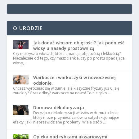
O URODZIE
Jak dodać włosom objętości? Jak podnieść
włosy u nasady prostownicą
Czy marzysz o włosach, które emanują objętością i lekkością?
Niezależnie od tego, czy masz cienkie, czy po prostu opadające
włosy, …
Warkocze i warkoczyki w nowoczesnej
odsłonie.
Chcesz wyróżniać się w tłumie, ale klasyczne fryzury już Ci się
znudziły? Czas odkryć warkocze na nowo! To nie tylko …
Domowa dekoloryzacja
Decyzja o dekoloryzacji włosów w domu to krok,
który może przynieść zarówno satysfakcjonujące
efekty, jak i nieprzewidziane problemy. Wiele osób …
Opieka nad rybkami akwariowymi