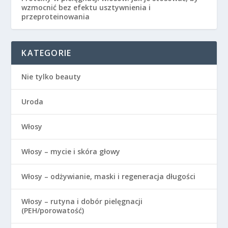
wzmocnić bez efektu usztywnienia i
przeproteinowania
KATEGORIE
Nie tylko beauty
Uroda
Włosy
Włosy – mycie i skóra głowy
Włosy – odżywianie, maski i regeneracja długości
Włosy – rutyna i dobór pielęgnacji
(PEH/porowatość)