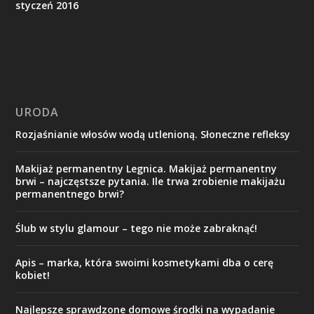
styczeń 2016
URODA
Rozjaśnianie włosów wodą utlenioną. Słoneczne refleksy
Makijaż permanentny Legnica. Makijaż permanentny
brwi – najczęstsze pytania. Ile trwa zrobienie makijażu
permanentnego brwi?
Ślub w stylu glamour – tego nie może zabraknąć!
Apis – marka, która swoimi kosmetykami dba o cerę
kobiet!
Najlepsze sprawdzone domowe środki na wypadanie