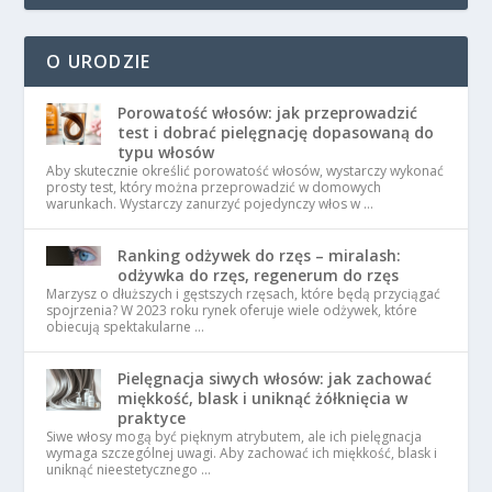
O URODZIE
Porowatość włosów: jak przeprowadzić
test i dobrać pielęgnację dopasowaną do
typu włosów
Aby skutecznie określić porowatość włosów, wystarczy wykonać
prosty test, który można przeprowadzić w domowych
warunkach. Wystarczy zanurzyć pojedynczy włos w …
Ranking odżywek do rzęs – miralash:
odżywka do rzęs, regenerum do rzęs
Marzysz o dłuższych i gęstszych rzęsach, które będą przyciągać
spojrzenia? W 2023 roku rynek oferuje wiele odżywek, które
obiecują spektakularne …
Pielęgnacja siwych włosów: jak zachować
miękkość, blask i uniknąć żółknięcia w
praktyce
Siwe włosy mogą być pięknym atrybutem, ale ich pielęgnacja
wymaga szczególnej uwagi. Aby zachować ich miękkość, blask i
uniknąć nieestetycznego …