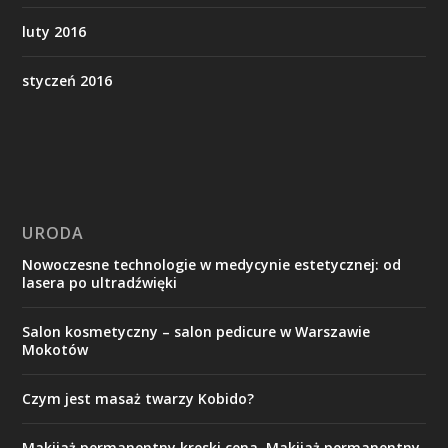
luty 2016
styczeń 2016
URODA
Nowoczesne technologie w medycynie estetycznej: od
lasera po ultradźwięki
Salon kosmetyczny – salon pedicure w Warszawie
Mokotów
Czym jest masaż twarzy Kobido?
Makijaż permanentny kreski cena. Makijaż permanentny