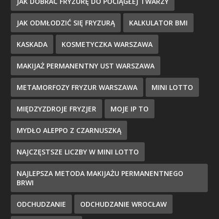
JAK DOBRAĆ FRYZURĘ DO POCIĄGŁEJ TWARZY
JAK ODMŁODZIĆ SIĘ FRYZURĄ
KALKULATOR BMI
KASKADA
KOSMETYCZKA WARSZAWA
MAKIJAŻ PERMANENTNY UST WARSZAWA
METAMORFOZY FRYZUR WARSZAWA
MINI LOTTO
MIĘDZYZDROJE FRYZJER
MOJE IP TO
MYDŁO ALEPPO Z CZARNUSZKĄ
NAJCZĘSTSZE LICZBY W MINI LOTTO
NAJLEPSZA METODA MAKIJAŻU PERMANENTNEGO
BRWI
ODCHUDZANIE
ODCHUDZANIE WROCŁAW