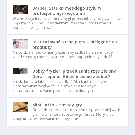
Barber: Sztuka męskiego stylu w
profesjonalnym wydaniu
W dzisiejszych czasach, kiedy wygląd zewnętrzny odgrywa coraz
większą rolę w życiu codziennym, mężczyźni coraz częściej
zwracają uwagę na swój …
Jak uratować suche pięty – pielęgnacja i
produkty
Na co dzień rzadko mamy czas, aby zadbać o siebie. Kiedy
znajdziemy tę chwilę czasu zaś, nadal zapominamy o dość …
Dobry fryzjer, przedłużanie rzęs Zielona
Góra – opinie. Gdzie o siebie zadbać?
Każda kobieta lubi o siebie zadbać. Skutkuje to nie tylko
niesamowitym wyglądem, ale również cudownym
samopoczuciem. Panie poddają się rozlicznym …
Mini Lotto – zasady gry
Gra liczbowa Mini Lotto to jedna z popularniejszych
gier Totalizatora Sportowego. Gracz, który chce
wziąć udział w losowaniu musi wykupić …