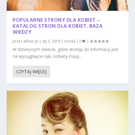
POPULARNE STRONY DLA KOBIET –
KATALOG STRON DLA KOBIET. BAZA
WIEDZY
przez
althair.pl
|
sty 3, 2018
|
Uroda
|
0
|
W dzisiejszym świecie, gdzie dostęp do informacji jest
na wyciągnięcie ręki, kobiety mają...
CZYTAJ WIĘCEJ