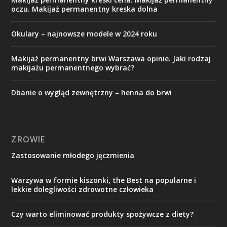
oczu. Makijaż permanentny kreska dolna
Okulary – najnowsze modele w 2024 roku
Makijaż permanentny brwi Warszawa opinie. Jaki rodzaj
makijażu permanentnego wybrać?
Dbanie o wygląd zewnętrzny – henna do brwi
ZROWIE
Zastosowanie młodego jęczmienia
Warzywa w formie kiszonki, the Best na popularne i
lekkie dolegliwości zdrowotne człowieka
Czy warto eliminować produkty spożywcze z diety?