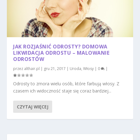
JAK ROZJAŚNIĆ ODROSTY? DOMOWA
LIKWIDACJA ODROSTU – MALOWANIE
ODROSTÓW
przez
althair.pl
|
gru 21, 2017
|
Uroda
,
Włosy
|
0
|
Odrosty to zmora wielu osób, które farbują włosy. Z
czasem ich widoczność staje się coraz bardziej...
CZYTAJ WIĘCEJ