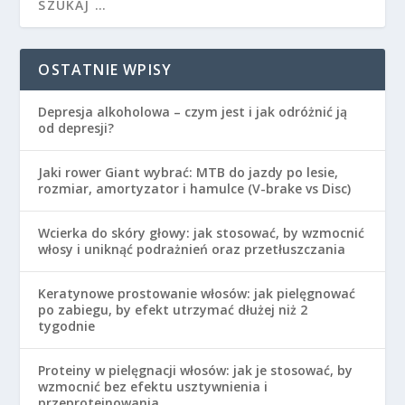
OSTATNIE WPISY
Depresja alkoholowa – czym jest i jak odróżnić ją
od depresji?
Jaki rower Giant wybrać: MTB do jazdy po lesie,
rozmiar, amortyzator i hamulce (V-brake vs Disc)
Wcierka do skóry głowy: jak stosować, by wzmocnić
włosy i uniknąć podrażnień oraz przetłuszczania
Keratynowe prostowanie włosów: jak pielęgnować
po zabiegu, by efekt utrzymać dłużej niż 2
tygodnie
Proteiny w pielęgnacji włosów: jak je stosować, by
wzmocnić bez efektu usztywnienia i
przeproteinowania