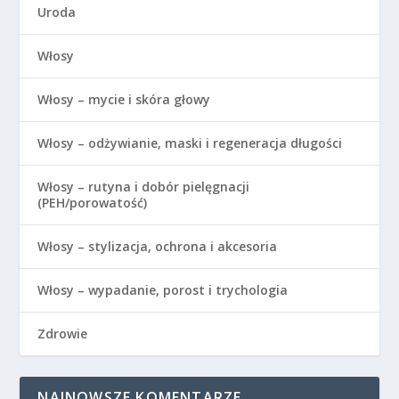
Uroda
Włosy
Włosy – mycie i skóra głowy
Włosy – odżywianie, maski i regeneracja długości
Włosy – rutyna i dobór pielęgnacji
(PEH/porowatość)
Włosy – stylizacja, ochrona i akcesoria
Włosy – wypadanie, porost i trychologia
Zdrowie
NAJNOWSZE KOMENTARZE