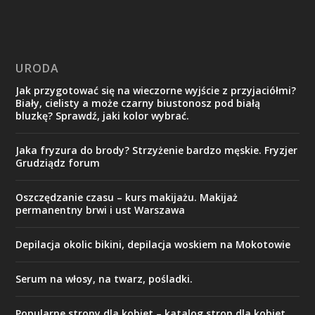
URODA
Jak przygotować się na wieczorne wyjście z przyjaciółmi?
Biały, cielisty a może czarny biustonosz pod białą
bluzkę? Sprawdź, jaki kolor wybrać.
Jaka fryzura do brody? Strzyżenie bardzo męskie. Fryzjer
Grudziądz forum
Oszczędzanie czasu – kurs makijażu. Makijaż
permanentny brwi i ust Warszawa
Depilacja okolic bikini, depilacja woskiem na Mokotowie
Serum na włosy, na twarz, pośladki.
Popularne strony dla kobiet – katalog stron dla kobiet.