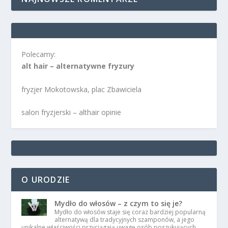
Polecamy:
alt hair – alternatywne fryzury
fryzjer Mokotowska, plac Zbawiciela
salon fryzjerski – althair opinie
O URODZIE
Mydło do włosów – z czym to się je?
Mydło do włosów staje się coraz bardziej popularną
alternatywą dla tradycyjnych szamponów, a jego
unikalne właściwości przyciągają uwagę osób poszukujących …