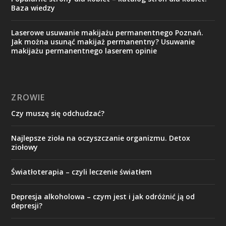
Baza wiedzy
Laserowe usuwanie makijażu permanentnego Poznań.
Jak można usunąć makijaż permanentny? Usuwanie
makijażu permanentnego laserem opinie
ZROWIE
Czy muszę się odchudzać?
Najlepsze zioła na oczyszczanie organizmu. Detox
ziołowy
Światłoterapia – czyli leczenie światłem
Depresja alkoholowa – czym jest i jak odróżnić ją od
depresji?