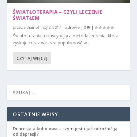
ŚWIATŁOTERAPIA – CZYLI LECZENIE
ŚWIATŁEM
przez
althair.pl
|
sty 2, 2017
|
Zdrowie
|
0
|
Światłoterapia to fascynująca metoda leczenia, która
zyskuje coraz większą popularność w...
CZYTAJ WIĘCEJ
OSTATNIE WPISY
Depresja alkoholowa – czym jest i jak odróżnić ją
od depresji?