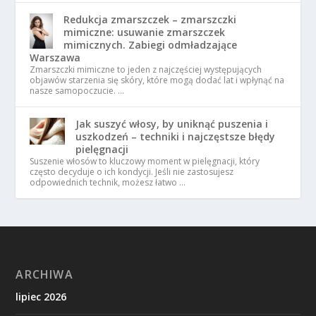
Redukcja zmarszczek – zmarszczki
mimiczne: usuwanie zmarszczek
mimicznych. Zabiegi odmładzające
Warszawa
Zmarszczki mimiczne to jeden z najczęściej występujących
objawów starzenia się skóry, które mogą dodać lat i wpłynąć na
nasze samopoczucie. …
Jak suszyć włosy, by uniknąć puszenia i
uszkodzeń – techniki i najczęstsze błędy
pielęgnacji
Suszenie włosów to kluczowy moment w pielęgnacji, który
często decyduje o ich kondycji. Jeśli nie zastosujesz
odpowiednich technik, możesz łatwo …
ARCHIWA
lipiec 2026