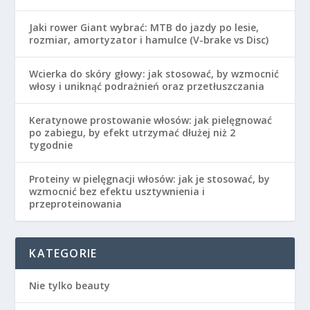
Jaki rower Giant wybrać: MTB do jazdy po lesie,
rozmiar, amortyzator i hamulce (V-brake vs Disc)
Wcierka do skóry głowy: jak stosować, by wzmocnić
włosy i uniknąć podrażnień oraz przetłuszczania
Keratynowe prostowanie włosów: jak pielęgnować
po zabiegu, by efekt utrzymać dłużej niż 2
tygodnie
Proteiny w pielęgnacji włosów: jak je stosować, by
wzmocnić bez efektu usztywnienia i
przeproteinowania
KATEGORIE
Nie tylko beauty