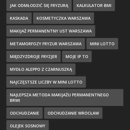
JAK ODMŁODZIĆ SIĘ FRYZURĄ
KALKULATOR BMI
KASKADA
KOSMETYCZKA WARSZAWA
MAKIJAŻ PERMANENTNY UST WARSZAWA
METAMORFOZY FRYZUR WARSZAWA
MINI LOTTO
MIĘDZYZDROJE FRYZJER
MOJE IP TO
MYDŁO ALEPPO Z CZARNUSZKĄ
NAJCZĘSTSZE LICZBY W MINI LOTTO
NAJLEPSZA METODA MAKIJAŻU PERMANENTNEGO
BRWI
ODCHUDZANIE
ODCHUDZANIE WROCŁAW
OLEJEK SOSNOWY