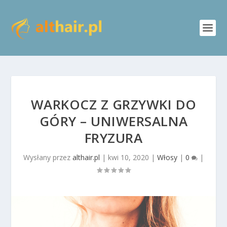
WARKOCZ Z GRZYWKI DO
GÓRY – UNIWERSALNA
FRYZURA
Wysłany przez
althair.pl
|
kwi 10, 2020
|
Włosy
|
0
|