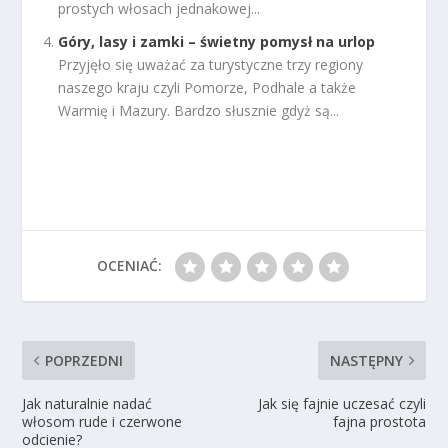
prostych włosach jednakowej...
Góry, lasy i zamki – świetny pomysł na urlop
Przyjęło się uważać za turystyczne trzy regiony
naszego kraju czyli Pomorze, Podhale a także
Warmię i Mazury. Bardzo słusznie gdyż są...
OCENIAĆ:
POPRZEDNI
NASTĘPNY
Jak naturalnie nadać
Jak się fajnie uczesać czyli
włosom rude i czerwone
fajna prostota
odcienie?