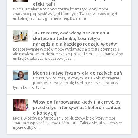
efekt tafli
Woda lamelarna to nowoczesny kosmetyk, który może
znacząco poprawić wygląd i kondycję Twoich włosów dzięki
unikalnej technologii lamelarnej. Działa na …
Jak rozczesywać włosy bez łamania:
skuteczna technika, kosmetyki i
narzędzia dla każdego rodzaju włosów
Rozczesywanie włosów może wydawać się prostą czynnością,
ale niewłaściwe podejście często prowadzi do ich łamania. Aby
uniknąć uszkodzeń, kluczowe jest …
Modne i łatwe fryzury dla dojrzałych pań
Dojrzałość to czas, w którym wiele kobiet pragnie
podkreślić swoją urodę i styl, nie rezygnując przy
tym z komfortu i …
Włosy po farbowaniu: kiedy i jak myć, by
przedłużyć intensywność koloru i zadbać
o kondycję
Mycie włosów po farbowaniu to kluczowy krok, który może
znacząco wpłynąć na trwałość koloru. Zaleca się, aby pierwsze
mycie odbyło …