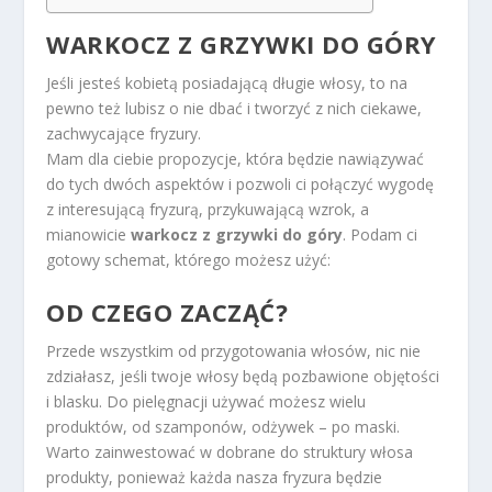
WARKOCZ Z GRZYWKI DO GÓRY
Jeśli jesteś kobietą posiadającą długie włosy, to na
pewno też lubisz o nie dbać i tworzyć z nich ciekawe,
zachwycające fryzury.
Mam dla ciebie propozycje, która będzie nawiązywać
do tych dwóch aspektów i pozwoli ci połączyć wygodę
z interesującą fryzurą, przykuwającą wzrok, a
mianowicie
warkocz z grzywki do góry
. Podam ci
gotowy schemat, którego możesz użyć:
OD CZEGO ZACZĄĆ?
Przede wszystkim od przygotowania włosów, nic nie
zdziałasz, jeśli twoje włosy będą pozbawione objętości
i blasku. Do pielęgnacji używać możesz wielu
produktów, od szamponów, odżywek – po maski.
Warto zainwestować w dobrane do struktury włosa
produkty, ponieważ każda nasza fryzura będzie