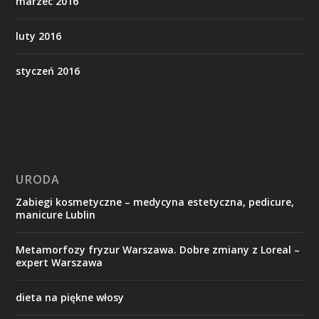
marzec 2016
luty 2016
styczeń 2016
URODA
Zabiegi kosmetyczne – medycyna estetyczna, pedicure,
manicure Lublin
Metamorfozy fryzur Warszawa. Dobre zmiany z Loreal –
expert Warszawa
dieta na piękne włosy