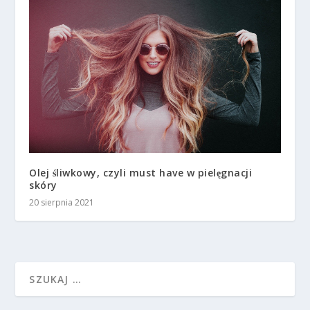
Olej śliwkowy, czyli must have w pielęgnacji
skóry
20 sierpnia 2021