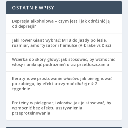
OSTATNIE WPISY
Depresja alkoholowa – czym jest i jak odróżnić ją
od depresji?
Jaki rower Giant wybrać: MTB do jazdy po lesie,
rozmiar, amortyzator i hamulce (V-brake vs Disc)
Wcierka do skóry głowy: jak stosować, by wzmocnić
włosy i uniknąć podrażnień oraz przetłuszczania
Keratynowe prostowanie włosów: jak pielęgnować
po zabiegu, by efekt utrzymać dłużej niż 2
tygodnie
Proteiny w pielęgnacji włosów: jak je stosować, by
wzmocnić bez efektu usztywnienia i
przeproteinowania