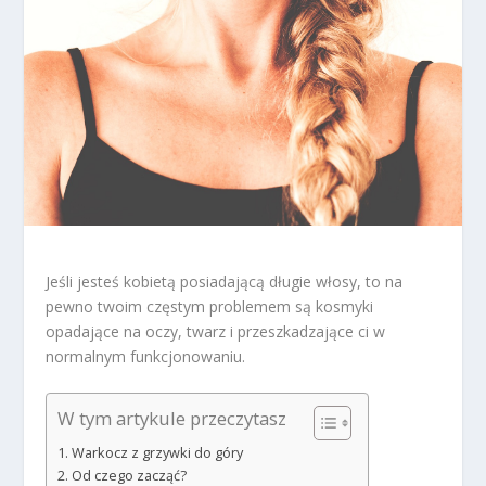
Jeśli jesteś kobietą posiadającą długie włosy, to na
pewno twoim częstym problemem są kosmyki
opadające na oczy, twarz i przeszkadzające ci w
normalnym funkcjonowaniu.
W tym artykule przeczytasz
Warkocz z grzywki do góry
Od czego zacząć?