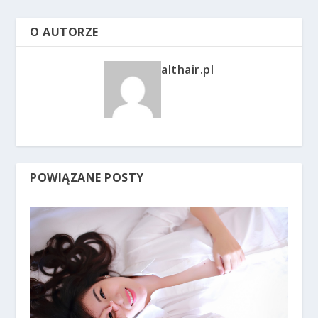
O AUTORZE
althair.pl
POWIĄZANE POSTY