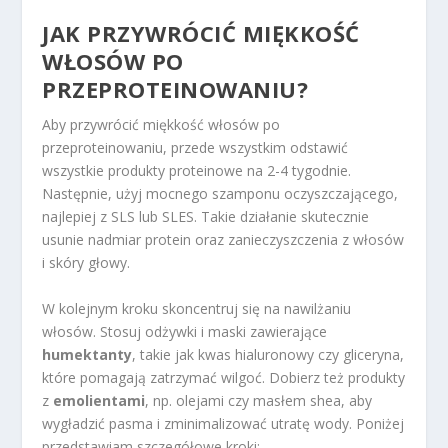
JAK PRZYWRÓCIĆ MIĘKKOŚĆ
WŁOSÓW PO
PRZEPROTEINOWANIU?
Aby przywrócić miękkość włosów po
przeproteinowaniu, przede wszystkim odstawić
wszystkie produkty proteinowe na 2-4 tygodnie.
Następnie, użyj mocnego szamponu oczyszczającego,
najlepiej z SLS lub SLES. Takie działanie skutecznie
usunie nadmiar protein oraz zanieczyszczenia z włosów
i skóry głowy.
W kolejnym kroku skoncentruj się na nawilżaniu
włosów. Stosuj odżywki i maski zawierające
humektanty
, takie jak kwas hialuronowy czy gliceryna,
które pomagają zatrzymać wilgoć. Dobierz też produkty
z
emolientami
, np. olejami czy masłem shea, aby
wygładzić pasma i zminimalizować utratę wody. Poniżej
przedstawiam szczegółowe kroki: