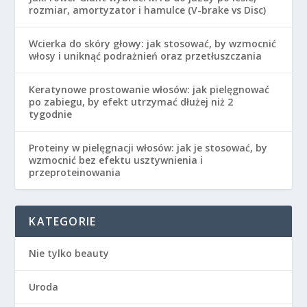
rozmiar, amortyzator i hamulce (V-brake vs Disc)
Wcierka do skóry głowy: jak stosować, by wzmocnić
włosy i uniknąć podrażnień oraz przetłuszczania
Keratynowe prostowanie włosów: jak pielęgnować
po zabiegu, by efekt utrzymać dłużej niż 2
tygodnie
Proteiny w pielęgnacji włosów: jak je stosować, by
wzmocnić bez efektu usztywnienia i
przeproteinowania
KATEGORIE
Nie tylko beauty
Uroda