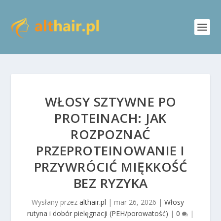
WŁOSY SZTYWNE PO
PROTEINACH: JAK
ROZPOZNAĆ
PRZEPROTEINOWANIE I
PRZYWRÓCIĆ MIĘKKOŚĆ
BEZ RYZYKA
Wysłany przez
althair.pl
|
mar 26, 2026
|
Włosy –
rutyna i dobór pielęgnacji (PEH/porowatość)
|
0
|