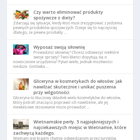
Czy warto eliminować produkty
spożywcze z diety?
Zdarzają się sytuacje, kiedy ktoś musi zrezygnować z jedzenia
pewnych produktów spożywczych. Dzieje się to najczęściej
dlatego, że pewne produkty …
Wyposaż swoją siłownię
Prowadzisz siłownię? Chcesz odświeżyć niektóre
swoje sprzęty? Twoi klienci dopytują się o
nowoczesne urządzenia? Pytań wiele, jednak możliwości
nieduże. Gotówka …
Gliceryna w kosmetykach do włosów: jak
nawilżać skutecznie i unikać puszenia
przy wilgotności
Gliceryna to kluczowy składnik wielu kosmetyków do włosów,
który potrafi znacząco poprawić ich nawilżenie, ale jej
niewłaściwe stosowanie może prowadzić …
Wietnamskie perły. 5 najpiękniejszych i
najciekawszych miejsc w Wietnamie, które
zachwycą każdego.
Wietnam jest krajem chętnie odwiedzanym przez turystów.