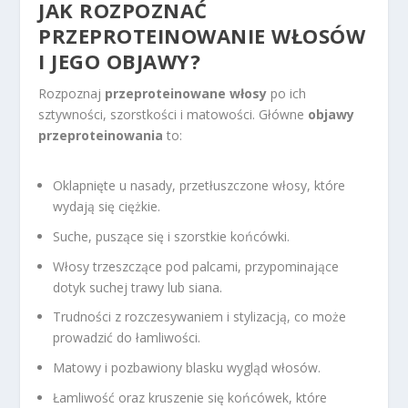
JAK ROZPOZNAĆ
PRZEPROTEINOWANIE
WŁOSÓW
I JEGO OBJAWY?
Rozpoznaj
przeproteinowane włosy
po ich
sztywności, szorstkości i matowości. Główne
objawy
przeproteinowania
to:
Oklapnięte u nasady, przetłuszczone włosy, które
wydają się ciężkie.
Suche, puszące się i szorstkie końcówki.
Włosy trzeszczące pod palcami, przypominające
dotyk suchej trawy lub siana.
Trudności z rozczesywaniem i stylizacją, co może
prowadzić do łamliwości.
Matowy i pozbawiony blasku wygląd włosów.
Łamliwość oraz kruszenie się końcówek, które