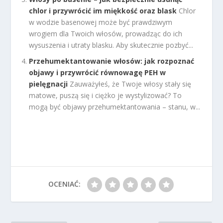
chlor i przywrócić im miękkość oraz blask
Chlor
w wodzie basenowej może być prawdziwym
wrogiem dla Twoich włosów, prowadząc do ich
wysuszenia i utraty blasku. Aby skutecznie pozbyć...
Przehumektantowanie włosów: jak rozpoznać
objawy i przywrócić równowagę PEH w
pielęgnacji
Zauważyłeś, że Twoje włosy stały się
matowe, puszą się i ciężko je wystylizować? To
mogą być objawy przehumektantowania – stanu, w...
OCENIAĆ: