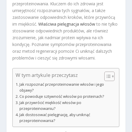
przeproteinowania. Kluczem do ich zdrowia jest
umiejętność rozpoznania tych sygnałów, a także
zastosowanie odpowiednich kroków, które przywrócą
im miękkość.
Właściwa pielęgnacja włosów
to nie tylko
stosowanie odpowiednich produktów, ale również
zrozumienie, jak nadmiar protein wpływa na ich
kondycję. Poznanie symptomów przeproteinowania
oraz metod regeneracji pomoże Ci uniknąć dalszych
problemów i cieszyć się zdrowymi włosami.
W tym artykule przeczytasz
Jak rozpoznać przeproteinowanie włosów i jego
objawy?
Co powoduje sztywność włosów po proteinach?
Jak przywrócić miękkość włosów po
przeproteinowaniu?
Jak dostosować pielęgnację, aby uniknąć
przeproteinowania?