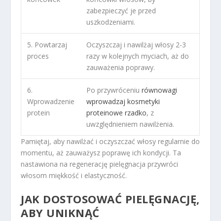
zabezpieczyć je przed
uszkodzeniami.
5. Powtarzaj
Oczyszczaj i nawilżaj włosy 2-3
proces
razy w kolejnych myciach, aż do
zauważenia poprawy.
6.
Po przywróceniu
równowagi
Wprowadzenie
wprowadzaj kosmetyki
protein
proteinowe rzadko
, z
uwzględnieniem nawilżenia.
Pamiętaj, aby nawilżać i oczyszczać włosy regularnie do
momentu, aż zauważysz poprawę ich kondycji. Ta
nastawiona na regenerację pielęgnacja przywróci
włosom miękkość i elastyczność.
JAK DOSTOSOWAĆ PIELĘGNACJĘ,
ABY UNIKNĄĆ