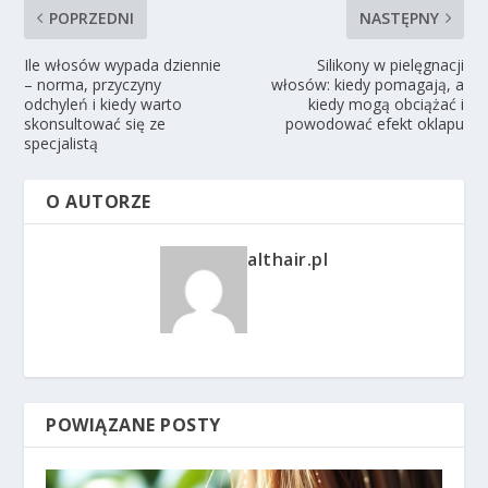
POPRZEDNI
NASTĘPNY
Ile włosów wypada dziennie
Silikony w pielęgnacji
– norma, przyczyny
włosów: kiedy pomagają, a
odchyleń i kiedy warto
kiedy mogą obciążać i
skonsultować się ze
powodować efekt oklapu
specjalistą
O AUTORZE
althair.pl
POWIĄZANE POSTY