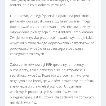
protein, co z kolei odbiera im wilgoć.
Dodatkowo, zabiegi fryzjerskie oparte na proteinach,
jak keratynowe prostowanie czy laminowanie, mogą
powodować przeproteinowanie, jeśli nie towarzyszy im
odpowiednia pielęgnacja humektantami i emolientami.
Zwiększone ryzyko przeproteinowania występuje także
w wyniku niewłaściwego dopasowania kosmetyków do
porowatości włosów oraz częstego stosowania
zabiegów termicznych.
Zaburzenie równowagi PEH (proteiny, emolienty,
humektanty) także przyczynia się do sztywności i
szorstkości włosów. Przesada z proteinami wpływa
negatywnie na kondycję włosów, prowadząc do efektu
sianowatości i braku elastyczności. Utrzymanie
właściwych proporcji tych składników w diecie
pielęgnacyjnej jest kluczowe dla zachowania zdrowych i
miękkich włosów.