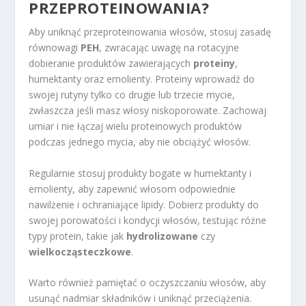
PRZEPROTEINOWANIA?
Aby uniknąć przeproteinowania włosów, stosuj zasadę
równowagi
PEH
, zwracając uwagę na rotacyjne
dobieranie produktów zawierających
proteiny
,
humektanty oraz emolienty. Proteiny wprowadź do
swojej rutyny tylko co drugie lub trzecie mycie,
zwłaszcza jeśli masz włosy niskoporowate. Zachowaj
umiar i nie łączaj wielu proteinowych produktów
podczas jednego mycia, aby nie obciążyć włosów.
Regularnie stosuj produkty bogate w humektanty i
emolienty, aby zapewnić włosom odpowiednie
nawilżenie i ochraniające lipidy. Dobierz produkty do
swojej porowatości i kondycji włosów, testując różne
typy protein, takie jak
hydrolizowane
czy
wielkocząsteczkowe
.
Warto również pamiętać o oczyszczaniu włosów, aby
usunąć nadmiar składników i uniknąć przeciążenia.