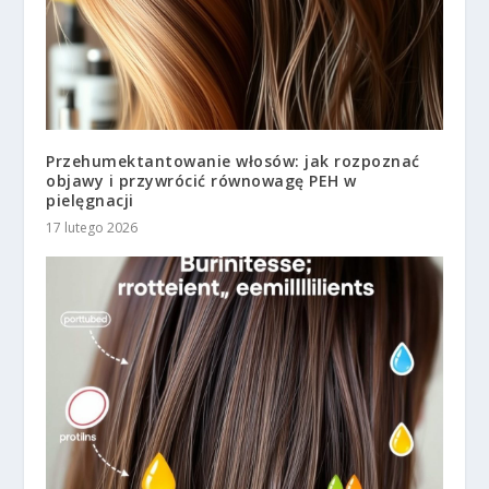
Przehumektantowanie włosów: jak rozpoznać
objawy i przywrócić równowagę PEH w
pielęgnacji
17 lutego 2026